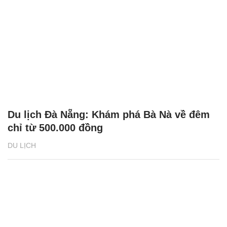
Du lịch Đà Nẵng: Khám phá Bà Nà về đêm
chỉ từ 500.000 đồng
DU LỊCH