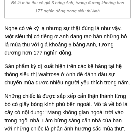
Bó lá mùa thu có giá 6 bảng Anh, tương đương khoảng hơn
177 nghìn đồng trong siêu thị Anh
Nghe có vẻ kỳ lạ nhưng sự thật đúng là như vậy.
Một siêu thị có tiếng ở Anh đang rao bán những bó
lá mùa thu với giá khoảng 6 bảng Anh, tương
đương hơn 177 nghìn đồng.
Sản phẩm kỳ dị xuất hiện trên các kệ hàng tại hệ
thống siêu thị Waitrose ở Anh để đánh dấu sự
chuyển mùa được nhiều người yêu thích trong năm.
Những chiếc lá được sắp xếp cẩn thận thành từng
bó có giấy bóng kính phủ bên ngoài. Mô tả về bó là
cây có nội dung: "Mang không gian ngoài trời vào
trong ngôi nhà. Làm bừng sáng căn nhà của bạn
với những chiếc là phản ánh hương sắc mùa thu".