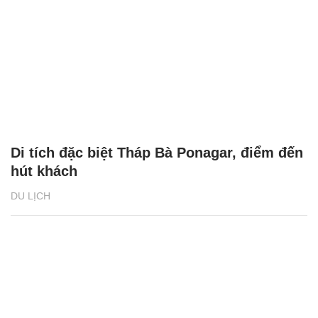
Di tích đặc biệt Tháp Bà Ponagar, điểm đến
hút khách
DU LỊCH