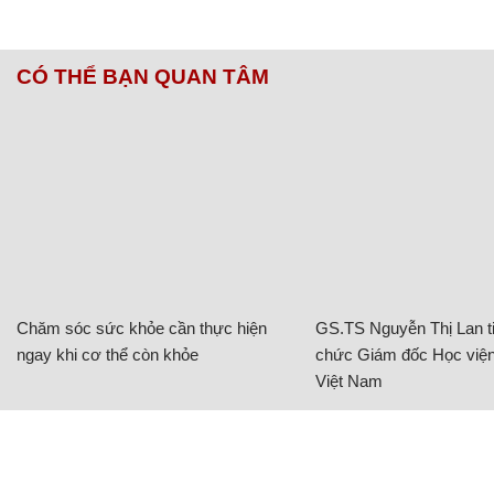
CÓ THỂ BẠN QUAN TÂM
Chăm sóc sức khỏe cần thực hiện
GS.TS Nguyễn Thị Lan ti
ngay khi cơ thể còn khỏe
chức Giám đốc Học viện
Việt Nam