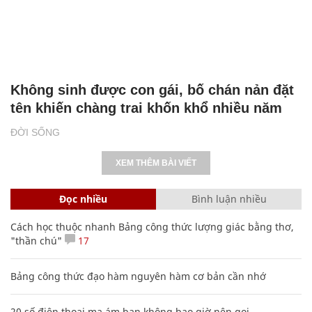
Không sinh được con gái, bố chán nản đặt
tên khiến chàng trai khốn khổ nhiều năm
ĐỜI SỐNG
XEM THÊM BÀI VIẾT
Đọc nhiều
Bình luận nhiều
Cách học thuộc nhanh Bảng công thức lượng giác bằng thơ,
"thần chú"
17
Bảng công thức đạo hàm nguyên hàm cơ bản cần nhớ
20 số điện thoại ma ám bạn không bao giờ nên gọi