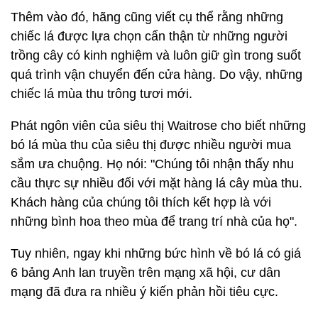
Thêm vào đó, hãng cũng viết cụ thể rằng những
chiếc lá được lựa chọn cẩn thận từ những người
trồng cây có kinh nghiệm và luôn giữ gìn trong suốt
quá trình vận chuyển đến cửa hàng. Do vậy, những
chiếc lá mùa thu trông tươi mới.
Phát ngôn viên của siêu thị Waitrose cho biết những
bó lá mùa thu của siêu thị được nhiều người mua
sắm ưa chuộng. Họ nói: "Chúng tôi nhận thấy nhu
cầu thực sự nhiều đối với mặt hàng lá cây mùa thu.
Khách hàng của chúng tôi thích kết hợp là với
những bình hoa theo mùa để trang trí nhà của họ".
Tuy nhiên, ngay khi những bức hình về bó lá có giá
6 bảng Anh lan truyền trên mạng xã hội, cư dân
mạng đã đưa ra nhiều ý kiến phản hồi tiêu cực.