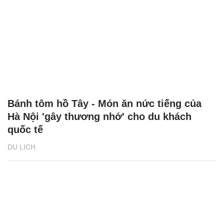
Bánh tôm hồ Tây - Món ăn nức tiếng của
Hà Nội 'gây thương nhớ' cho du khách
quốc tế
DU LỊCH