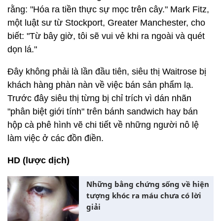
rằng: "Hóa ra tiền thực sự mọc trên cây." Mark Fitz,
một luật sư từ Stockport, Greater Manchester, cho
biết: "Từ bây giờ, tôi sẽ vui vẻ khi ra ngoài và quét
dọn lá."
Đây không phải là lần đầu tiên, siêu thị Waitrose bị
khách hàng phàn nàn về việc bán sản phẩm lạ.
Trước đây siêu thị từng bị chỉ trích vì dán nhãn
"phân biệt giới tính" trên bánh sandwich hay bán
hộp cà phê hình vẽ chi tiết về những người nô lệ
làm việc ở các đồn điền.
HD (lược dịch)
Những bằng chứng sống về hiện
tượng khóc ra máu chưa có lời
giải