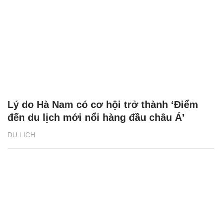
Lý do Hà Nam có cơ hội trở thành ‘Điểm
đến du lịch mới nổi hàng đầu châu Á’
DU LỊCH