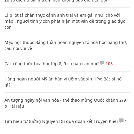
Clip lột tả chân thực cảnh anh trai và em gái như 'chó với
mèo', người tinh ý còn phát hiện một vấn đề trong giáo dục
con
Mẹo học thuộc Bảng tuần hoàn nguyên tố hóa học bằng thơ,
câu nói vui vẻ
Các công thức hóa học lớp 8, 9 cơ bản cần nhớ
106
Hàng ngàn người Mỹ ân hận vì tiêm vắc xin HPV: Bác sĩ nói
gì?
Ấn tượng ngày hội văn hóa - thể thao mừng Quốc khánh 2/9
ở Hải Hậu
Tìm hiểu tư tưởng Nguyễn Du qua đoạn kết Truyện Kiều
1