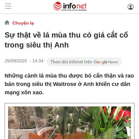
Chuyện lạ
Sự thật về lá mùa thu có giá cắt cổ
trong siêu thị Anh
25/09/2020 - 14:34
Những cành lá mùa thu được bó cẩn thận và rao
bán trong siêu thị Waitrose ở Anh khiến cư dân
mạng xôn xao.