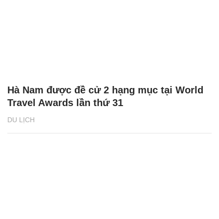
Hà Nam được đề cử 2 hạng mục tại World
Travel Awards lần thứ 31
DU LỊCH