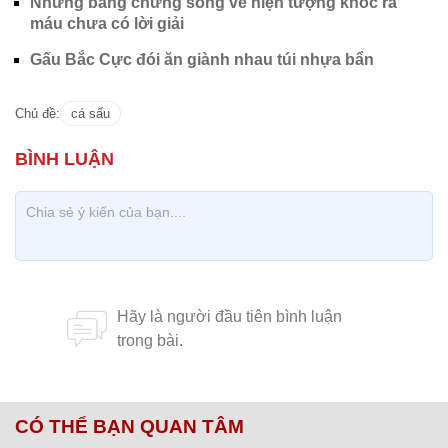
Những bằng chứng sống về hiện tượng khóc ra
máu chưa có lời giải
Gấu Bắc Cực đói ăn giành nhau túi nhựa bẩn
Chủ đề:
cá sấu
CÓ THỂ BẠN QUAN TÂM