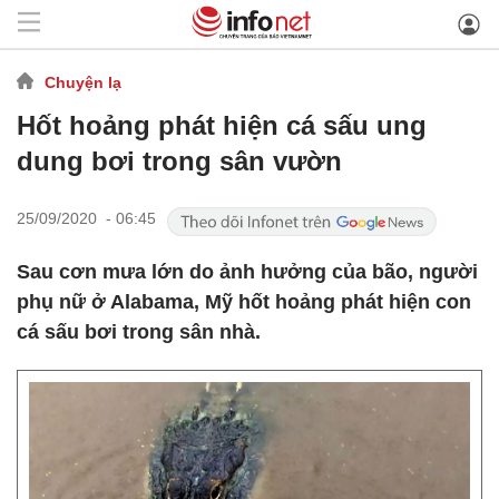
Chuyện lạ
Hốt hoảng phát hiện cá sấu ung
dung bơi trong sân vườn
25/09/2020 - 06:45
Sau cơn mưa lớn do ảnh hưởng của bão, người
phụ nữ ở Alabama, Mỹ hốt hoảng phát hiện con
cá sấu bơi trong sân nhà.