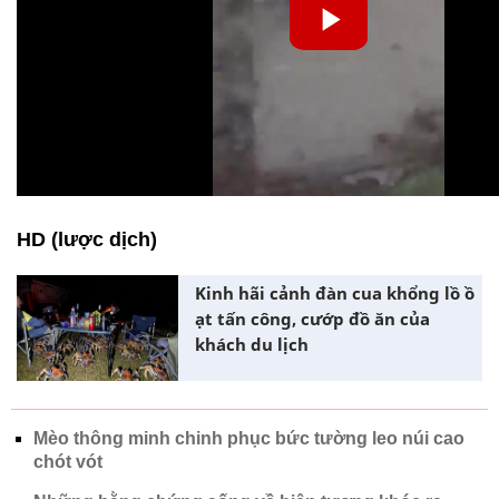
HD (lược dịch)
Kinh hãi cảnh đàn cua khổng lồ ồ
ạt tấn công, cướp đồ ăn của
khách du lịch
Mèo thông minh chinh phục bức tường leo núi cao
chót vót