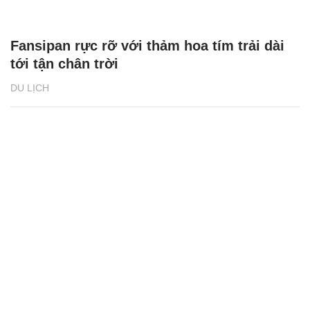
Fansipan rực rỡ với thảm hoa tím trải dài
tới tận chân trời
DU LỊCH