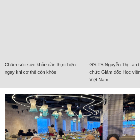
Chăm sóc sức khỏe cần thực hiện
GS.TS Nguyễn Thị Lan ti
ngay khi cơ thể còn khỏe
chức Giám đốc Học viện
Việt Nam