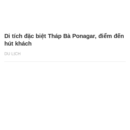
Di tích đặc biệt Tháp Bà Ponagar, điểm đến
hút khách
DU LỊCH