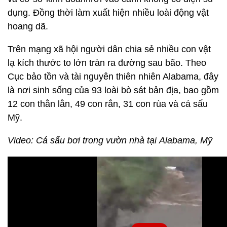
dụng. Đồng thời làm xuất hiện nhiều loài động vật
hoang dã.
Trên mạng xã hội người dân chia sẻ nhiều con vật
lạ kích thước to lớn tràn ra đường sau bão. Theo
Cục bảo tồn và tài nguyên thiên nhiên Alabama, đây
là nơi sinh sống của 93 loài bò sát bản địa, bao gồm
12 con thằn lằn, 49 con rắn, 31 con rùa và cá sấu
Mỹ.
Video: Cá sấu bơi trong vườn nhà tại Alabama, Mỹ