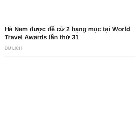
Hà Nam được đề cử 2 hạng mục tại World
Travel Awards lần thứ 31
DU LỊCH