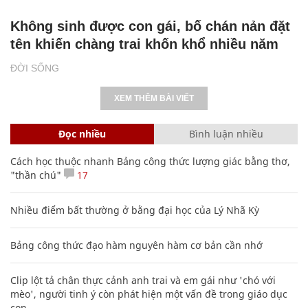
Không sinh được con gái, bố chán nản đặt
tên khiến chàng trai khốn khổ nhiều năm
ĐỜI SỐNG
XEM THÊM BÀI VIẾT
Đọc nhiều
Bình luận nhiều
Cách học thuộc nhanh Bảng công thức lượng giác bằng thơ,
"thần chú"
17
Nhiều điểm bất thường ở bằng đại học của Lý Nhã Kỳ
Bảng công thức đạo hàm nguyên hàm cơ bản cần nhớ
Clip lột tả chân thực cảnh anh trai và em gái như 'chó với
mèo', người tinh ý còn phát hiện một vấn đề trong giáo dục
con