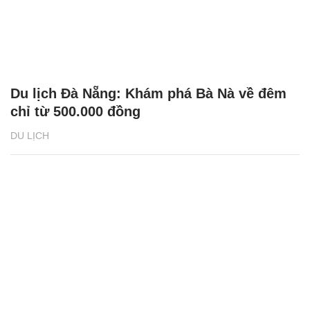
Du lịch Đà Nẵng: Khám phá Bà Nà về đêm
chỉ từ 500.000 đồng
DU LỊCH