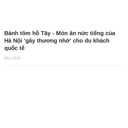
Bánh tôm hồ Tây - Món ăn nức tiếng của
Hà Nội 'gây thương nhớ' cho du khách
quốc tế
DU LỊCH