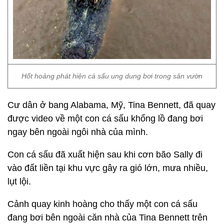
Hốt hoảng phát hiện cá sấu ung dung bơi trong sân vườn
Cư dân ở bang Alabama, Mỹ, Tina Bennett, đã quay
được video về một con cá sấu khổng lồ đang bơi
ngay bên ngoài ngôi nhà của mình.
Con cá sấu đã xuất hiện sau khi cơn bão Sally đi
vào đất liền tại khu vực gây ra gió lớn, mưa nhiều,
lụt lội.
Cảnh quay kinh hoàng cho thấy một con cá sấu
đang bơi bên ngoài căn nhà của Tina Bennett trên