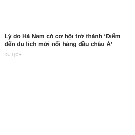
Lý do Hà Nam có cơ hội trở thành ‘Điểm
đến du lịch mới nổi hàng đầu châu Á’
DU LỊCH