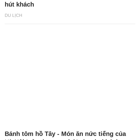
hút khách
DU LỊCH
Bánh tôm hồ Tây - Món ăn nức tiếng của