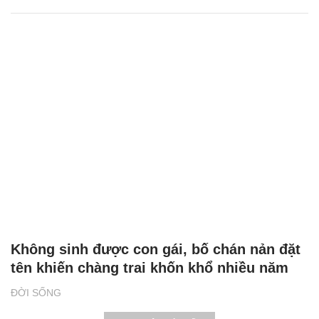
Không sinh được con gái, bố chán nản đặt
tên khiến chàng trai khốn khổ nhiều năm
ĐỜI SỐNG