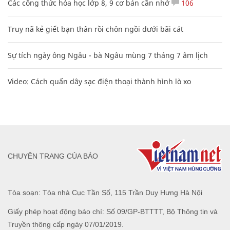
Các công thức hóa học lớp 8, 9 cơ bản cần nhớ
106
Truy nã kẻ giết bạn thân rồi chôn ngồi dưới bãi cát
Sự tích ngày ông Ngâu - bà Ngâu mùng 7 tháng 7 âm lịch
Video: Cách quấn dây sạc điện thoại thành hình lò xo
CHUYÊN TRANG CỦA BÁO
Tòa soạn: Tòa nhà Cục Tần Số, 115 Trần Duy Hưng Hà Nội
Giấy phép hoạt động báo chí: Số 09/GP-BTTTT, Bộ Thông tin và
Truyền thông cấp ngày 07/01/2019.