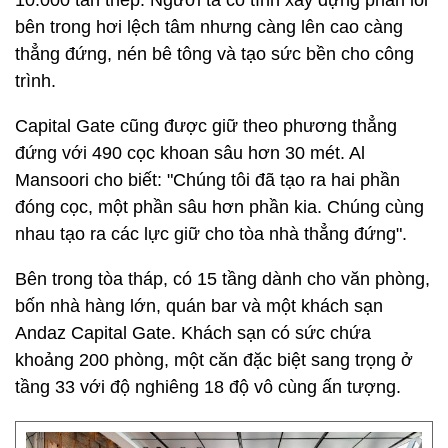
10.000 tấn thép. Người ta cố tình xây dựng phần lõi
bên trong hơi lệch tâm nhưng càng lên cao càng
thẳng đứng, nén bê tông và tạo sức bền cho công
trình.
Capital Gate cũng được giữ theo phương thẳng
đứng với 490 cọc khoan sâu hơn 30 mét. Al
Mansoori cho biết: "Chúng tôi đã tạo ra hai phần
đóng cọc, một phần sâu hơn phần kia. Chúng cùng
nhau tạo ra các lực giữ cho tòa nhà thẳng đứng".
Bên trong tòa tháp, có 15 tầng dành cho văn phòng,
bốn nhà hàng lớn, quán bar và một khách sạn
Andaz Capital Gate. Khách sạn có sức chứa
khoảng 200 phòng, một căn đặc biệt sang trọng ở
tầng 33 với độ nghiêng 18 độ vô cùng ấn tượng.