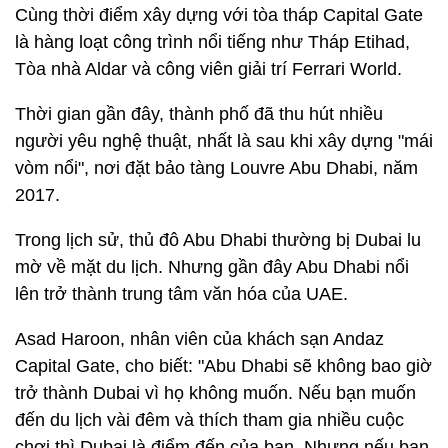
Cùng thời điểm xây dựng với tòa tháp Capital Gate
là hàng loạt công trình nổi tiếng như Tháp Etihad,
Tòa nhà Aldar và công viên giải trí Ferrari World.
Thời gian gần đây, thành phố đã thu hút nhiều
người yêu nghệ thuật, nhất là sau khi xây dựng "mái
vòm nổi", nơi đặt bảo tàng Louvre Abu Dhabi, năm
2017.
Trong lịch sử, thủ đô Abu Dhabi thường bị Dubai lu
mờ về mặt du lịch. Nhưng gần đây Abu Dhabi nổi
lên trở thành trung tâm văn hóa của UAE.
Asad Haroon, nhân viên của khách sạn Andaz
Capital Gate, cho biết: "Abu Dhabi sẽ không bao giờ
trở thành Dubai vì họ không muốn. Nếu bạn muốn
đến du lịch vài đêm và thích tham gia nhiều cuộc
chơi thì Dubai là điểm đến của bạn. Nhưng nếu bạn