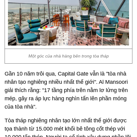
Một góc của nhà hàng bên trong tòa tháp
Gần 10 năm trôi qua, Capital Gate vẫn là "tòa nhà
nhân tạo nghiêng nhiều nhất thế giới". Al Mansoori
giải thích rằng: "17 tầng phía trên nằm lơ lửng trên
mép, gây ra áp lực hàng nghìn tấn lên phần móng
của tòa nhà".
Tòa tháp nghiêng nhân tạo lớn nhất thế giới được
tọa thành từ 15.000 mét khối bê tông cốt thép với