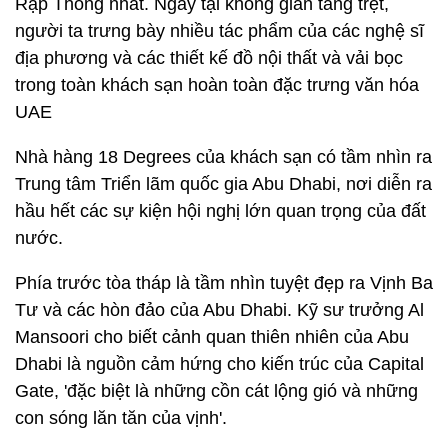
Rập Thống nhất. Ngay tại không gian tầng trệt,
người ta trưng bày nhiều tác phẩm của các nghệ sĩ
địa phương và các thiết kế đồ nội thất và vải bọc
trong toàn khách sạn hoàn toàn đặc trưng văn hóa
UAE
Nhà hàng 18 Degrees của khách sạn có tầm nhìn ra
Trung tâm Triển lãm quốc gia Abu Dhabi, nơi diễn ra
hầu hết các sự kiện hội nghị lớn quan trọng của đất
nước.
Phía trước tòa tháp là tầm nhìn tuyệt đẹp ra Vịnh Ba
Tư và các hòn đảo của Abu Dhabi. Kỹ sư trưởng Al
Mansoori cho biết cảnh quan thiên nhiên của Abu
Dhabi là nguồn cảm hứng cho kiến ​​trúc của Capital
Gate, 'đặc biệt là những cồn cát lộng gió và những
con sóng lăn tăn của vịnh'.