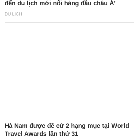
đến du lịch mới nổi hàng đầu châu Á’
DU LỊCH
Hà Nam được đề cử 2 hạng mục tại World
Travel Awards lần thứ 31