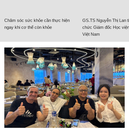
Chăm sóc sức khỏe cần thực hiện
GS.TS Nguyễn Thị Lan ti
ngay khi cơ thể còn khỏe
chức Giám đốc Học viện
Việt Nam