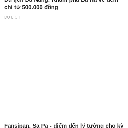
chỉ từ 500.000 đồng
DU LỊCH
Fansipan, Sa Pa - điểm đến lý tưởng cho kỳ