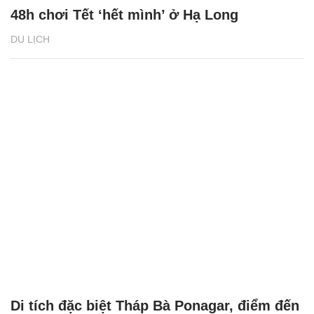
48h chơi Tết ‘hết mình’ ở Hạ Long
DU LỊCH
Di tích đặc biệt Tháp Bà Ponagar, điểm đến