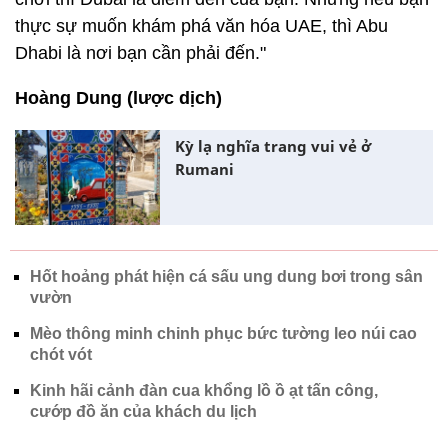
thực sự muốn khám phá văn hóa UAE, thì Abu
Dhabi là nơi bạn cần phải đến."
Hoàng Dung (lược dịch)
Kỳ lạ nghĩa trang vui vẻ ở
Rumani
Hốt hoảng phát hiện cá sấu ung dung bơi trong sân
vườn
Mèo thông minh chinh phục bức tường leo núi cao
chót vót
Kinh hãi cảnh đàn cua khổng lồ ồ ạt tấn công,
cướp đồ ăn của khách du lịch