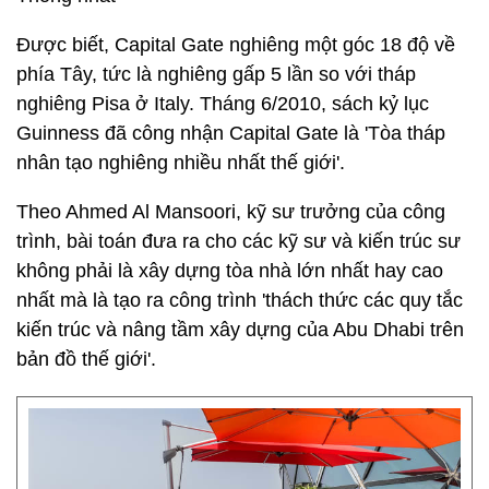
Được biết, Capital Gate nghiêng một góc 18 độ về
phía Tây, tức là nghiêng gấp 5 lần so với tháp
nghiêng Pisa ở Italy. Tháng 6/2010, sách kỷ lục
Guinness đã công nhận Capital Gate là 'Tòa tháp
nhân tạo nghiêng nhiều nhất thế giới'.
Theo Ahmed Al Mansoori, kỹ sư trưởng của công
trình, bài toán đưa ra cho các kỹ sư và kiến trúc sư
không phải là xây dựng tòa nhà lớn nhất hay cao
nhất mà là tạo ra công trình 'thách thức các quy tắc
kiến trúc và nâng tầm xây dựng của Abu Dhabi trên
bản đồ thế giới'.