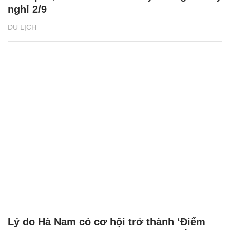
nghỉ 2/9
DU LỊCH
Lý do Hà Nam có cơ hội trở thành ‘Điểm