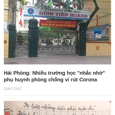
Hải Phòng: Nhiều trường học "nhắc nhở"
phụ huynh phòng chống vi rút Corona
GIÁO DỤC