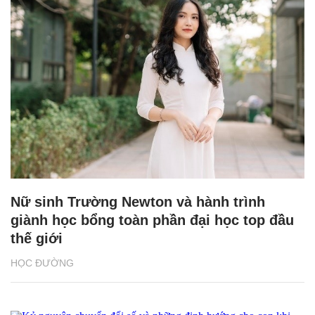
Nữ sinh Trường Newton và hành trình
giành học bổng toàn phần đại học top đầu
thế giới
HỌC ĐƯỜNG