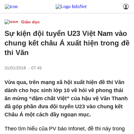
Giáo dục
Sự kiện đội tuyển U23 Việt Nam vào
chung kết châu Á xuất hiện trong đề
thi Văn
31/01/2018 - 07:45
Vừa qua, trên mạng xã hội xuất hiện đề thi Văn
dành cho học sinh lớp 10 về hỏi về phong thái
ăn mừng “đậm chất Việt” của hậu vệ Văn Thanh
đã góp phần đưa đội tuyển U23 vào chung kết
Châu Á một cách đầy ngoạn mục.
Theo tìm hiểu của PV báo Infonet, đề thi này
trong