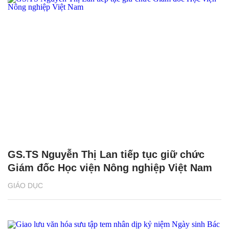
GS.TS Nguyễn Thị Lan tiếp tục giữ chức
Giám đốc Học viện Nông nghiệp Việt Nam
GIÁO DỤC