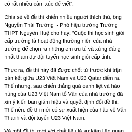
có rất nhiều cảm xúc để viết”.
Chia sẻ về đề thi khiến nhiều người thích thú, ông
Nguyễn Thái Trường - Phó hiệu trưởng Trường
THPT Nguyễn Huệ cho hay: “Cuộc thi học sinh giỏi
cấp trường là hoạt động thường niên của nhà
trường để chọn ra những em ưu tú và xứng đáng
nhất tham dự đội tuyển học sinh giỏi cấp tỉnh.
Thực ra, đề thi này đã được chốt từ trước khi trận
bán kết giữa U23 Viêt Nam và U23 Qatar diễn ra.
Thế nhưng, sau chiến thắng quá oanh liệt và hào
hùng của U23 Việt Nam tổ Văn của nhà trường đã
xin ý kiến ban giám hiệu và quyết định đổi đề thi.
Thế nên, đề thi mới có sự xuất hiện của hậu vệ Văn
Thanh và đội tuyển U23 Việt Nam.
Và một đề thi mới với chất liệu là sự kiện liên quan