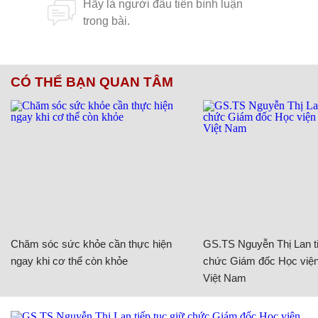
CÓ THỂ BẠN QUAN TÂM
Chăm sóc sức khỏe cần thực hiện
GS.TS Nguyễn Thị Lan ti
ngay khi cơ thể còn khỏe
chức Giám đốc Học viện
Việt Nam