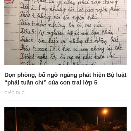
Dọn phòng, bố ngỡ ngàng phát hiện Bộ luật
“phải tuân chỉ” của con trai lớp 5
GIÁO DỤC