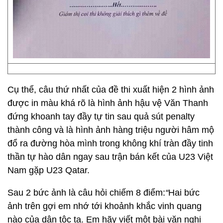
Cụ thể, câu thứ nhất của đề thi xuất hiện 2 hình ảnh
được in màu khá rõ là hình ảnh hậu vệ Văn Thanh
đứng khoanh tay đầy tự tin sau quả sút penalty
thành công và là hình ảnh hàng triệu người hâm mộ
đổ ra đường hòa mình trong không khí tràn đầy tinh
thần tự hào dân ngay sau trận bán kết của U23 Việt
Nam gặp U23 Qatar.
Sau 2 bức ảnh là câu hỏi chiếm 8 điểm:
“
Hai bức
ảnh trên gợi em nhớ tới khoảnh khắc vinh quang
nào của dân tộc ta. Em hãy viết một bài văn nghị