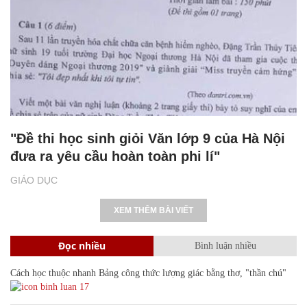
"Đề thi học sinh giỏi Văn lớp 9 của Hà Nội
đưa ra yêu cầu hoàn toàn phi lí"
GIÁO DỤC
XEM THÊM BÀI VIẾT
Đọc nhiều
Bình luận nhiều
Cách học thuộc nhanh Bảng công thức lượng giác bằng thơ, "thần chú"
17