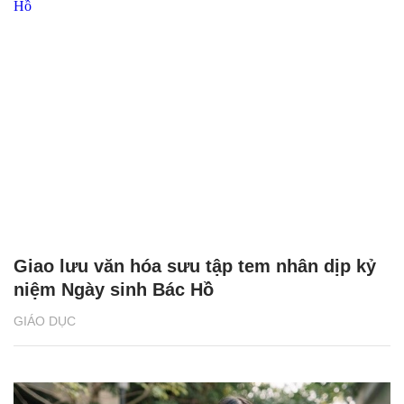
Giao lưu văn hóa sưu tập tem nhân dịp kỷ
niệm Ngày sinh Bác Hồ
GIÁO DỤC