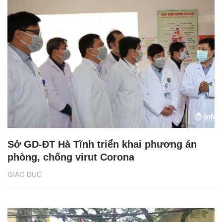
Sở GD-ĐT Hà Tĩnh triển khai phương án
phòng, chống virut Corona
GIÁO DỤC