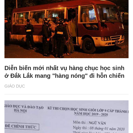
Diễn biến mới nhất vụ hàng chục học sinh
ở Đắk Lắk mang "hàng nóng" đi hỗn chiến
GIÁO DỤC