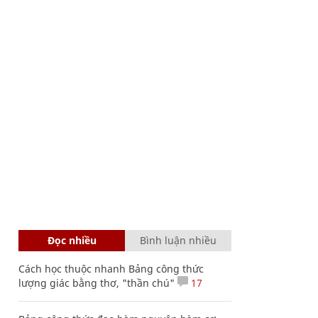
Đọc nhiều
Bình luận nhiều
Cách học thuộc nhanh Bảng công thức
lượng giác bằng thơ, "thần chú"
17