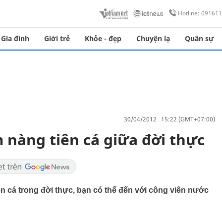
Hotline: 09161
Gia đình
Giới trẻ
Khỏe - đẹp
Chuyện lạ
Quân sự
30/04/2012 15:22 (GMT+07:00)
m nàng tiên cá giữa đời thực
 cá trong đời thực, bạn có thể đến với công viên nước