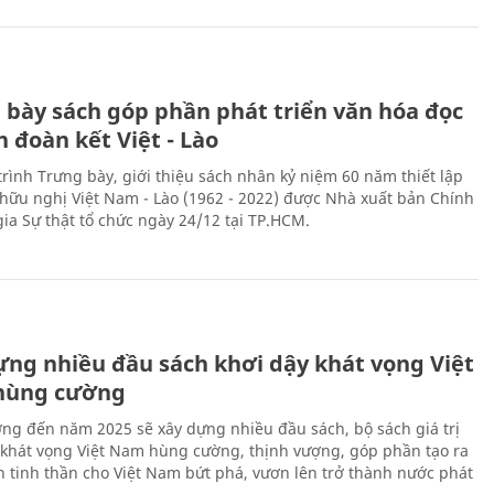
 bày sách góp phần phát triển văn hóa đọc
h đoàn kết Việt - Lào
rình Trưng bày, giới thiệu sách nhân kỷ niệm 60 năm thiết lập
hữu nghị Việt Nam - Lào (1962 - 2022) được Nhà xuất bản Chính
gia Sự thật tổ chức ngày 24/12 tại TP.HCM.
ựng nhiều đầu sách khơi dậy khát vọng Việt
hùng cường
ng đến năm 2025 sẽ xây dựng nhiều đầu sách, bộ sách giá trị
 khát vọng Việt Nam hùng cường, thịnh vượng, góp phần tạo ra
 tinh thần cho Việt Nam bứt phá, vươn lên trở thành nước phát