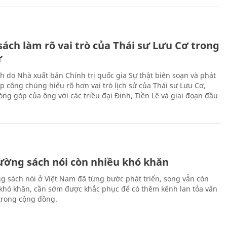
ách làm rõ vai trò của Thái sư Lưu Cơ trong
ử
h do Nhà xuất bản Chính trị quốc gia Sự thật biên soạn và phát
p công chúng hiểu rõ hơn vai trò lịch sử của Thái sư Lưu Cơ,
ng góp của ông với các triều đại Đinh, Tiền Lê và giai đoạn đầu
rường sách nói còn nhiều khó khăn
ng sách nói ở Việt Nam đã từng bước phát triển, song vẫn còn
 khó khăn, cần sớm được khắc phục để có thêm kênh lan tỏa văn
trong cộng đồng.