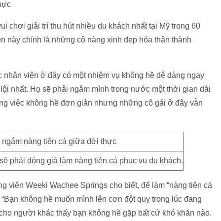
thực
chơi giải trí thu hút nhiều du khách nhất tại Mỹ trong 60
ên này chính là những cô nàng xinh đẹp hóa thân thành
ác nhân viên ở đây có một nhiệm vụ không hề dễ dàng ngay
lội nhất. Họ sẽ phải ngâm mình trong nước một thời gian dài
 công việc không hề đơn giản nhưng những cô gái ở đây vẫn
ẽ phải đóng giả làm nàng tiên cá phục vụ du khách.
ông viên Weeki Wachee Springs cho biết, để làm “nàng tiên cá
: “Bạn không hề muốn mình lên cơn đột quỵ trong lúc đang
 cho người khác thấy bạn không hề gặp bất cứ khó khăn nào.