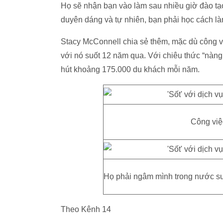
Họ sẽ nhận bạn vào làm sau nhiều giờ đào tạo
duyên dáng và tự nhiên, bạn phải học cách làm
Stacy McConnell chia sẻ thêm, mặc dù công v
với nó suốt 12 năm qua. Với chiêu thức “nàng
hút khoảng 175.000 du khách mỗi năm.
Công việ
Họ phải ngâm mình trong nước suốt 
Theo Kênh 14