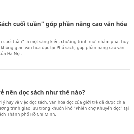
Sách cuối tuần" góp phần nâng cao văn hóa
h cuối tuần” là một sáng kiến, chương trình mới nhằm phát huy
 không gian văn hóa đọc tại Phố sách, góp phần nâng cao văn
của Hà Nội.
trẻ nên đọc sách như thế nào?
 ý hay về việc đọc sách, văn hóa đọc của giới trẻ đã được chia
hương trình giao lưu trong khuôn khổ “Phiên chợ Khuyến đọc” tại
ch Thành phố Hồ Chí Minh.