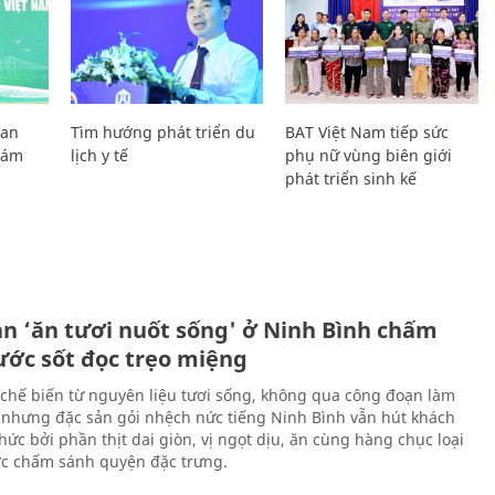
Lan
Tìm hướng phát triển du
BAT Việt Nam tiếp sức
Giám
lịch y tế
phụ nữ vùng biên giới
phát triển sinh kế
ản ‘ăn tươi nuốt sống' ở Ninh Bình chấm
nước sốt đọc trẹo miệng
chế biến từ nguyên liệu tươi sống, không qua công đoạn làm
 nhưng đặc sản gỏi nhệch nức tiếng Ninh Bình vẫn hút khách
ức bởi phần thịt dai giòn, vị ngọt dịu, ăn cùng hàng chục loại
ớc chấm sánh quyện đặc trưng.