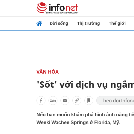
Đời sống
Thị trường
Thế giới
VĂN HÓA
'Sốt' với dịch vụ ngắ
Nếu bạn muốn khám phá hình ảnh nàng tiên
Weeki Wachee Springs ở Florida, Mỹ.