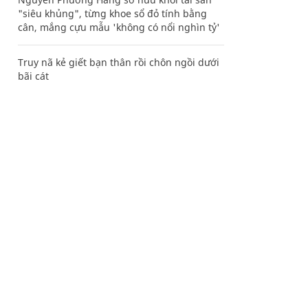
"siêu khủng", từng khoe sổ đỏ tính bằng
cân, mắng cựu mẫu 'không có nổi nghìn tỷ'
Truy nã kẻ giết bạn thân rồi chôn ngồi dưới
bãi cát