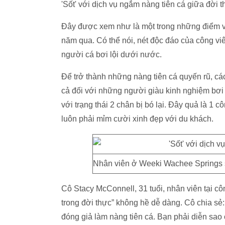
'Sốt' với dịch vụ ngắm nàng tiên cá giữa đời 
Đây được xem như là một trong những điểm vui 
năm qua. Có thể nói, nét độc đáo của công vi
người cá bơi lội dưới nước.
Để trở thành những nàng tiên cá quyến rũ, c
cả đối với những người giàu kinh nghiệm bơi 
với trạng thái 2 chân bị bó lại. Đây quả là 1
luôn phải mỉm cười xinh đẹp với du khách.
Nhân viên ở Weeki Wachee Springs s
Cô Stacy McConnell, 31 tuổi, nhân viên tại c
trong đời thực” không hề dễ dàng. Cô chia sẻ
đóng giả làm nàng tiên cá. Bạn phải diễn sao