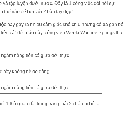
 và tập luyện dưới nước. Đây là 1 công việc đòi hỏi sự
 thế nào để bơi với 2 bàn tay đẹp”.
iệc này gây ra nhiều cảm giác khó chịu nhưng cô đã gắn bó
 tiên cá” độc đáo này, công viên Weeki Wachee Springs thu
c này không hề dễ dàng.
1 thời gian dài trong trạng thái 2 chân bị bó lại.