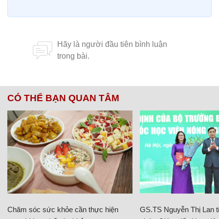
CÓ THỂ BẠN QUAN TÂM
Chăm sóc sức khỏe cần thực hiện
GS.TS Nguyễn Thị Lan ti