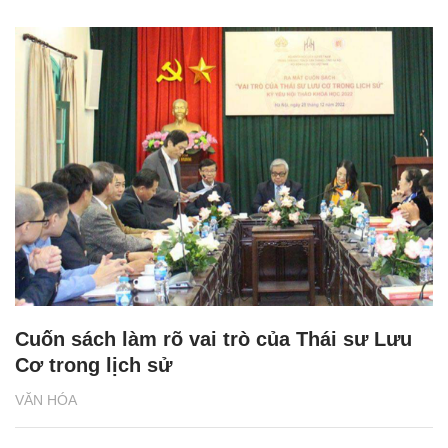
Cuốn sách làm rõ vai trò của Thái sư Lưu
Cơ trong lịch sử
VĂN HÓA