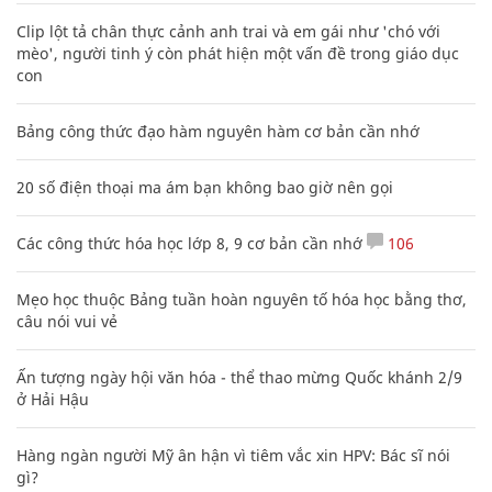
Clip lột tả chân thực cảnh anh trai và em gái như 'chó với
mèo', người tinh ý còn phát hiện một vấn đề trong giáo dục
con
Bảng công thức đạo hàm nguyên hàm cơ bản cần nhớ
20 số điện thoại ma ám bạn không bao giờ nên gọi
Các công thức hóa học lớp 8, 9 cơ bản cần nhớ
106
Mẹo học thuộc Bảng tuần hoàn nguyên tố hóa học bằng thơ,
câu nói vui vẻ
Ấn tượng ngày hội văn hóa - thể thao mừng Quốc khánh 2/9
ở Hải Hậu
Hàng ngàn người Mỹ ân hận vì tiêm vắc xin HPV: Bác sĩ nói
gì?