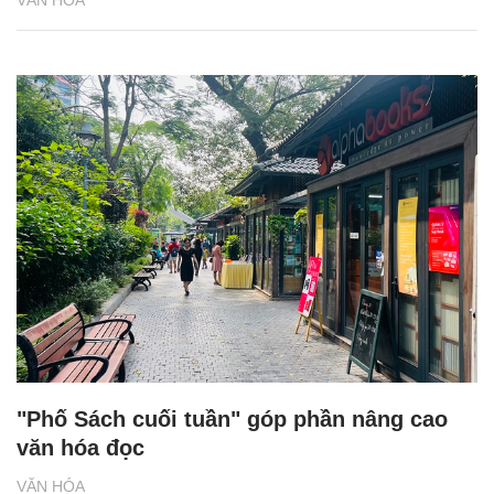
VĂN HÓA
"Phố Sách cuối tuần" góp phần nâng cao
văn hóa đọc
VĂN HÓA