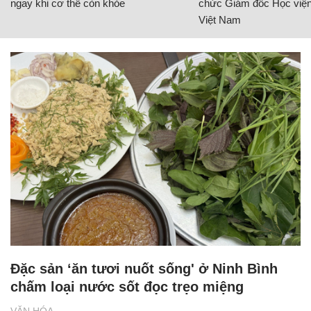
ngay khi cơ thể còn khỏe
chức Giám đốc Học viện
Việt Nam
Đặc sản ‘ăn tươi nuốt sống' ở Ninh Bình
chấm loại nước sốt đọc trẹo miệng