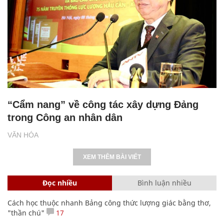
“Cẩm nang” về công tác xây dựng Đảng
trong Công an nhân dân
VĂN HÓA
XEM THÊM BÀI VIẾT
Đọc nhiều
Bình luận nhiều
Cách học thuộc nhanh Bảng công thức lượng giác bằng thơ,
"thần chú"
17