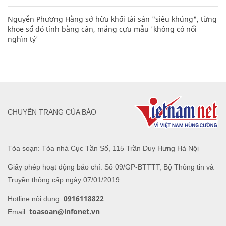
Nguyễn Phương Hằng sở hữu khối tài sản "siêu khủng", từng
khoe sổ đỏ tính bằng cân, mắng cựu mẫu 'không có nổi
nghìn tỷ'
CHUYÊN TRANG CỦA BÁO
Tòa soạn: Tòa nhà Cục Tần Số, 115 Trần Duy Hưng Hà Nội
Giấy phép hoạt động báo chí: Số 09/GP-BTTTT, Bộ Thông tin và
Truyền thông cấp ngày 07/01/2019.
0916118822
Hotline nội dung:
toasoan@infonet.vn
Email: