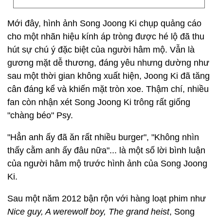
Mới đây, hình ảnh Song Joong Ki chụp quảng cáo
cho một nhãn hiệu kính áp tròng được hé lộ đã thu
hút sự chú ý đặc biệt của người hâm mộ. Vẫn là
gương mặt dễ thương, đáng yêu nhưng dường như
sau một thời gian không xuất hiện, Joong Ki đã tăng
cân đáng kể và khiến mặt tròn xoe. Thậm chí, nhiều
fan còn nhận xét Song Joong Ki trông rất giống
"chàng béo" Psy.
"Hẳn anh ấy đã ăn rất nhiều burger", "Không nhìn
thấy cằm anh ấy đâu nữa"... là một số lời bình luận
của người hâm mộ trước hình ảnh của Song Joong
Ki.
Sau một năm 2012 bận rộn với hàng loạt phim như
Nice guy, A werewolf boy, The grand heist
, Song