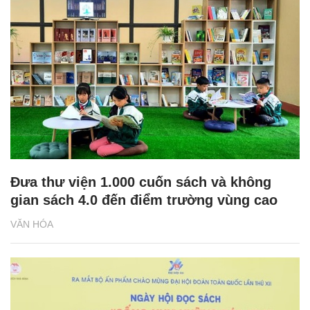
Đưa thư viện 1.000 cuốn sách và không
gian sách 4.0 đến điểm trường vùng cao
VĂN HÓA