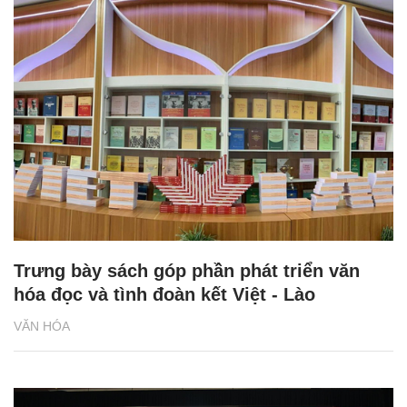
Trưng bày sách góp phần phát triển văn
hóa đọc và tình đoàn kết Việt - Lào
VĂN HÓA