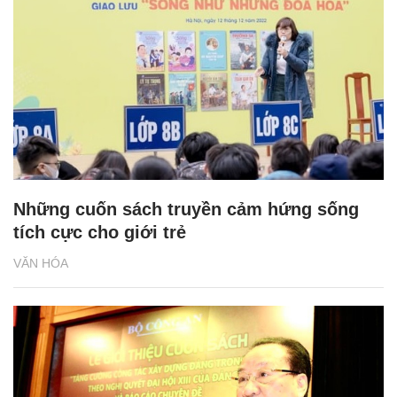
Những cuốn sách truyền cảm hứng sống
tích cực cho giới trẻ
VĂN HÓA