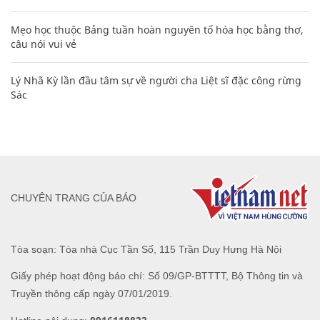
Mẹo học thuộc Bảng tuần hoàn nguyên tố hóa học bằng thơ,
câu nói vui vẻ
Lý Nhã Kỳ lần đầu tâm sự về người cha Liệt sĩ đặc công rừng
Sác
CHUYÊN TRANG CỦA BÁO
Tòa soạn: Tòa nhà Cục Tần Số, 115 Trần Duy Hưng Hà Nội
Giấy phép hoạt động báo chí: Số 09/GP-BTTTT, Bộ Thông tin và
Truyền thông cấp ngày 07/01/2019.