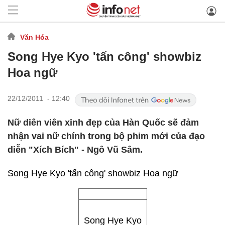
Văn Hóa
Song Hye Kyo 'tấn công' showbiz
Hoa ngữ
22/12/2011 - 12:40
Nữ diên viên xinh đẹp của Hàn Quốc sẽ đảm
nhận vai nữ chính trong bộ phim mới của đạo
diễn "Xích Bích" - Ngô Vũ Sâm.
Song Hye Kyo 'tấn công' showbiz Hoa ngữ
Song Hye Kyo