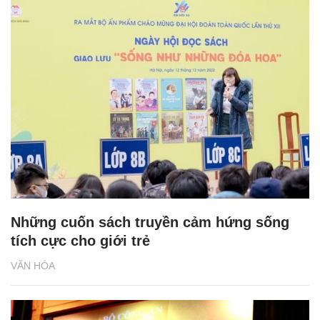
Những cuốn sách truyền cảm hứng sống
tích cực cho giới trẻ
VĂN HÓA