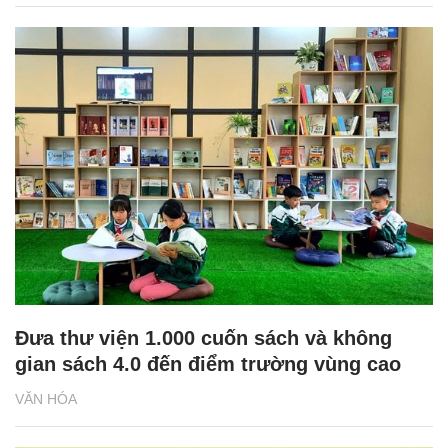
Đưa thư viện 1.000 cuốn sách và không
gian sách 4.0 đến điểm trường vùng cao
VĂN HÓA