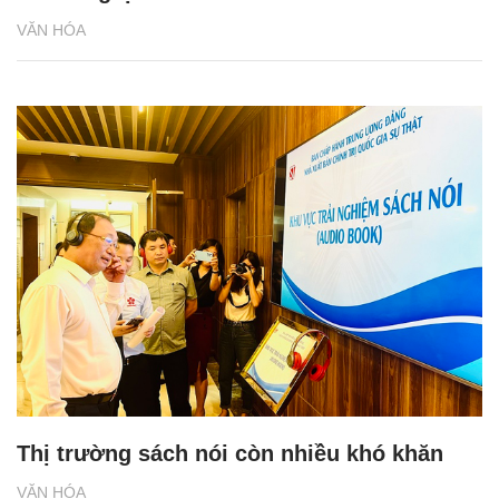
VĂN HÓA
Thị trường sách nói còn nhiều khó khăn
VĂN HÓA