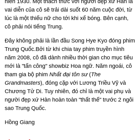
niên 1930. Một thách thức với người đẹp xứ Hàn là
vai diễn của cô sẽ trải dài suốt 60 năm cuộc đời, từ
lúc là một thiếu nữ cho tới khi xế bóng. Bên cạnh,
cô phải nói tiếng Trung.
Đây không phải là lần đầu Song Hye Kyo đóng phim
Trung Quốc.Bởi từ khi chia tay phim truyền hình
năm 2008, cô đã dành nhiều thời gian cho mục tiêu
mới là "tấn công" showbiz Hoa ngữ. Năm ngoái, cô
tham gia bộ phim
Nhất đại tôn sư
(
The
Grandmasters
), đóng cặp với Lương Triều Vỹ và
Chương Tử Di. Tuy nhiên, đó chỉ là một vai phụ và
người đẹp xứ Hàn hoàn toàn "thất thế" trước 2 ngôi
sao Trung Quốc.
Hồng Giang