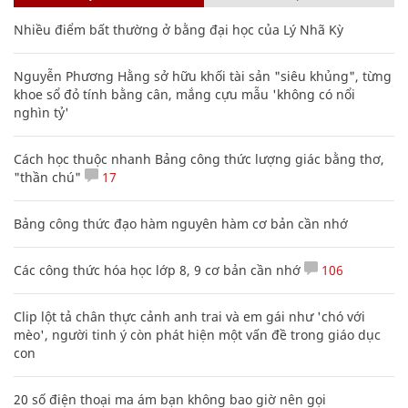
Nhiều điểm bất thường ở bằng đại học của Lý Nhã Kỳ
Nguyễn Phương Hằng sở hữu khối tài sản "siêu khủng", từng
khoe sổ đỏ tính bằng cân, mắng cựu mẫu 'không có nổi
nghìn tỷ'
Cách học thuộc nhanh Bảng công thức lượng giác bằng thơ,
"thần chú"
17
Bảng công thức đạo hàm nguyên hàm cơ bản cần nhớ
Các công thức hóa học lớp 8, 9 cơ bản cần nhớ
106
Clip lột tả chân thực cảnh anh trai và em gái như 'chó với
mèo', người tinh ý còn phát hiện một vấn đề trong giáo dục
con
20 số điện thoại ma ám bạn không bao giờ nên gọi