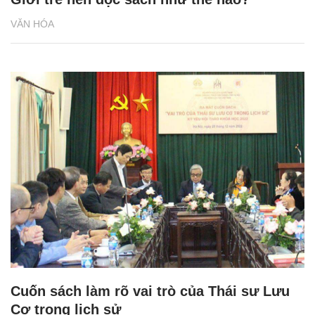
VĂN HÓA
Cuốn sách làm rõ vai trò của Thái sư Lưu
Cơ trong lịch sử