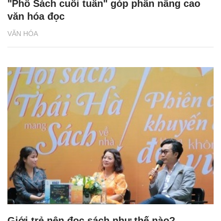
"Phố Sách cuối tuần" góp phần nâng cao
văn hóa đọc
VĂN HÓA
Giới trẻ nên đọc sách như thế nào?