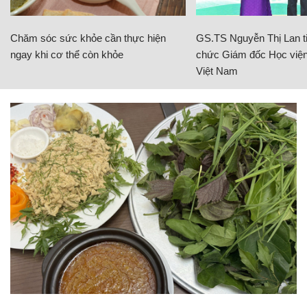
Chăm sóc sức khỏe cần thực hiện
GS.TS Nguyễn Thị Lan ti
ngay khi cơ thể còn khỏe
chức Giám đốc Học viện
Việt Nam