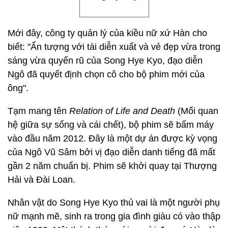
Mới đây, công ty quản lý của kiều nữ xứ Hàn cho
biết: "Ấn tượng với tài diễn xuất và vẻ đẹp vừa trong
sáng vừa quyến rũ của Song Hye Kyo, đạo diễn
Ngô đã quyết định chọn cô cho bộ phim mới của
ông".
Tạm mang tên
Relation of Life and Death
(Mối quan
hệ giữa sự sống và cái chết), bộ phim sẽ bấm máy
vào đầu năm 2012. Đây là một dự án được kỳ vọng
của Ngô Vũ Sâm bởi vị đạo diễn danh tiếng đã mất
gần 2 năm chuẩn bị. Phim sẽ khởi quay tại Thượng
Hải và Đài Loan.
Nhân vật do Song Hye Kyo thủ vai là một người phụ
nữ mạnh mẽ, sinh ra trong gia đình giàu có vào thập