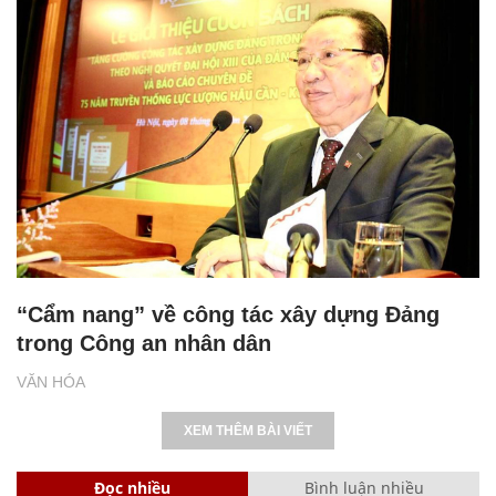
“Cẩm nang” về công tác xây dựng Đảng
trong Công an nhân dân
VĂN HÓA
XEM THÊM BÀI VIẾT
Đọc nhiều
Bình luận nhiều