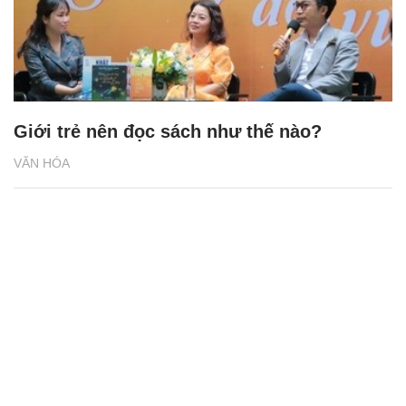
Giới trẻ nên đọc sách như thế nào?
VĂN HÓA