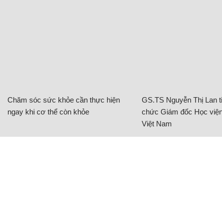
Chăm sóc sức khỏe cần thực hiện
GS.TS Nguyễn Thị Lan ti
ngay khi cơ thể còn khỏe
chức Giám đốc Học viện
Việt Nam