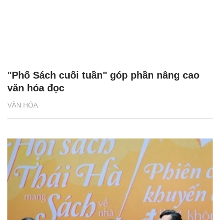
"Phố Sách cuối tuần" góp phần nâng cao
văn hóa đọc
VĂN HÓA