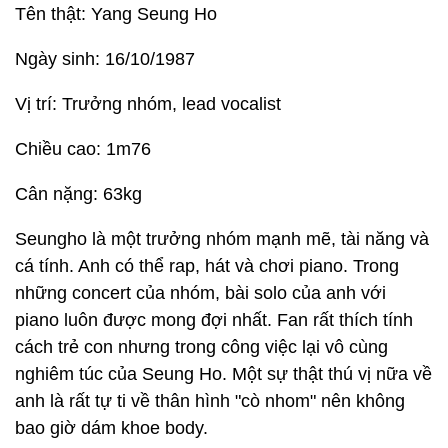
Tên thật: Yang Seung Ho
Ngày sinh: 16/10/1987
Vị trí: Trưởng nhóm, lead vocalist
Chiều cao: 1m76
Cân nặng: 63kg
Seungho là một trưởng nhóm mạnh mẽ, tài năng và
cá tính. Anh có thể rap, hát và chơi piano. Trong
những concert của nhóm, bài solo của anh với
piano luôn được mong đợi nhất. Fan rất thích tính
cách trẻ con nhưng trong công việc lại vô cùng
nghiêm túc của Seung Ho. Một sự thật thú vị nữa về
anh là rất tự ti về thân hình "cò nhom" nên không
bao giờ dám khoe body.