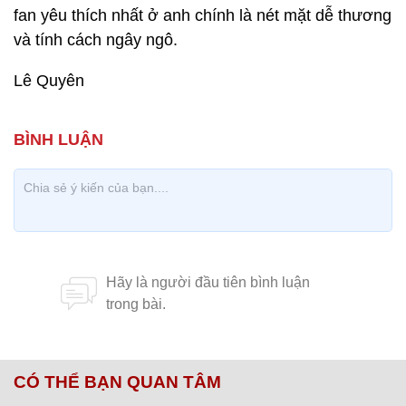
fan yêu thích nhất ở anh chính là nét mặt dễ thương
và tính cách ngây ngô.
Lê Quyên
CÓ THỂ BẠN QUAN TÂM