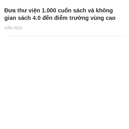
Đưa thư viện 1.000 cuốn sách và không
gian sách 4.0 đến điểm trường vùng cao
VĂN HÓA