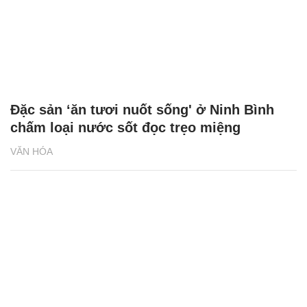
Đặc sản ‘ăn tươi nuốt sống' ở Ninh Bình
chấm loại nước sốt đọc trẹo miệng
VĂN HÓA