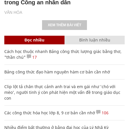
trong Công an nhân dân
VĂN HÓA
XEM THÊM BÀI VIẾT
Đọc nhiều
Bình luận nhiều
Cách học thuộc nhanh Bảng công thức lượng giác bằng thơ,
"thần chú"
17
Bảng công thức đạo hàm nguyên hàm cơ bản cần nhớ
Clip lột tả chân thực cảnh anh trai và em gái như 'chó với
mèo', người tinh ý còn phát hiện một vấn đề trong giáo dục
con
Các công thức hóa học lớp 8, 9 cơ bản cần nhớ
106
Nhiều điểm bất thường ở bằng đại học của Lý Nhã Kỳ