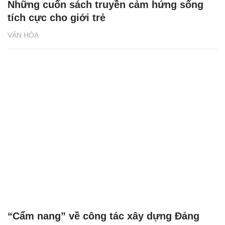
Những cuốn sách truyền cảm hứng sống
tích cực cho giới trẻ
VĂN HÓA
“Cẩm nang” về công tác xây dựng Đảng