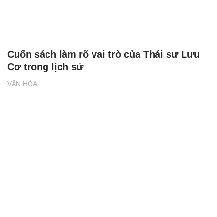
Cuốn sách làm rõ vai trò của Thái sư Lưu
Cơ trong lịch sử
VĂN HÓA