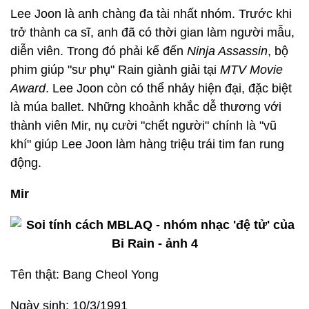
Lee Joon là anh chàng đa tài nhất nhóm. Trước khi
trở thành ca sĩ, anh đã có thời gian làm người mẫu,
diễn viên. Trong đó phải kể đến
Ninja Assassin
, bộ
phim giúp "sư phụ" Rain giành giải tại
MTV Movie
Award
. Lee Joon còn có thể nhảy hiện đại, đặc biệt
là múa ballet. Những khoảnh khắc dễ thương với
thành viên Mir, nụ cười "chết người" chính là "vũ
khí" giúp Lee Joon làm hàng triệu trái tim fan rung
động.
Mir
Tên thật: Bang Cheol Yong
Ngày sinh: 10/3/1991