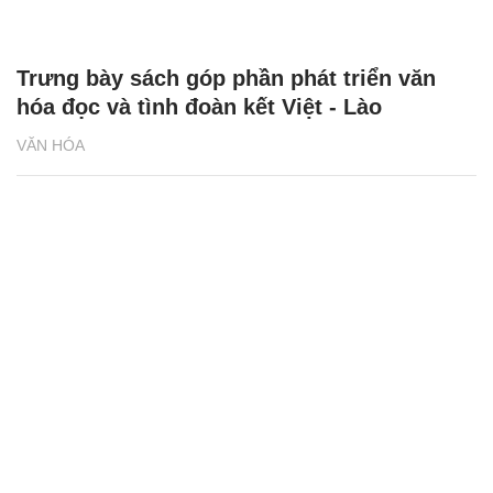
Trưng bày sách góp phần phát triển văn
hóa đọc và tình đoàn kết Việt - Lào
VĂN HÓA