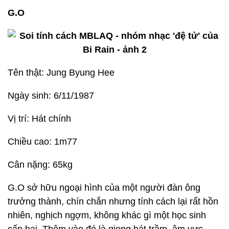
G.O
Tên thật: Jung Byung Hee
Ngày sinh: 6/11/1987
Vị trí: Hát chính
Chiều cao: 1m77
Cân nặng: 65kg
G.O sở hữu ngoại hình của một người đàn ông
trưởng thành, chín chắn nhưng tính cách lại rất hồn
nhiên, nghịch ngợm, không khác gì một học sinh