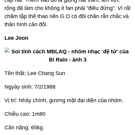
cấp hai. Thêm vào đó là giọng hát trầm, âm vực
rộng đã làm cho không ít fan phải "điêu đứng". Vì rất
chăm tập thể thao nên G.O có đôi chân rắn chắc và
thân hình cân đối.
Lee Joon
Tên thật: Lee Chang Sun
Ngyày sinh: 7/2/1988
Vị trí: Nhảy chính, gương mặt đại diện của nhóm.
Chiều cao: 1m80
Cân nặng: 65kg