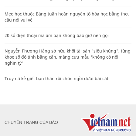
Mẹo học thuộc Bảng tuần hoàn nguyên tố hóa học bằng thơ,
câu nói vui vẻ
20 số điện thoại ma ám bạn không bao giờ nên gọi
Nguyễn Phương Hằng sở hữu khối tài sản "siêu khủng", từng
khoe sổ đỏ tính bằng cân, mắng cựu mẫu 'không có nổi
nghìn tỷ'
Truy nã kẻ giết bạn thân rồi chôn ngồi dưới bãi cát
CHUYÊN TRANG CỦA BÁO