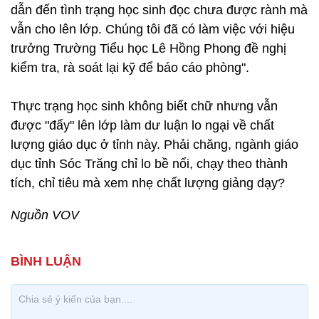
dẫn đến tình trạng học sinh đọc chưa được rành mà
vẫn cho lên lớp. Chúng tôi đã có làm việc với hiệu
trưởng Trường Tiểu học Lê Hồng Phong đề nghị
kiểm tra, rà soát lại kỹ để báo cáo phòng".
Thực trạng học sinh không biết chữ nhưng vẫn
được "đẩy" lên lớp làm dư luận lo ngại về chất
lượng giáo dục ở tỉnh này. Phải chăng, ngành giáo
dục tỉnh Sóc Trăng chỉ lo bề nổi, chạy theo thành
tích, chỉ tiêu mà xem nhẹ chất lượng giảng dạy?
Nguồn VOV