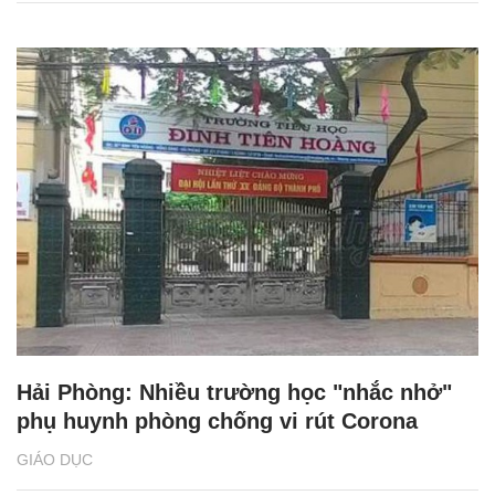
Hải Phòng: Nhiều trường học "nhắc nhở"
phụ huynh phòng chống vi rút Corona
GIÁO DỤC