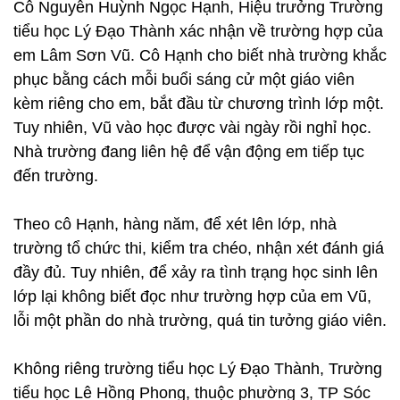
Cô Nguyễn Huỳnh Ngọc Hạnh, Hiệu trưởng Trường
tiểu học Lý Đạo Thành xác nhận về trường hợp của
em Lâm Sơn Vũ. Cô Hạnh cho biết nhà trường khắc
phục bằng cách mỗi buổi sáng cử một giáo viên
kèm riêng cho em, bắt đầu từ chương trình lớp một.
Tuy nhiên, Vũ vào học được vài ngày rồi nghỉ học.
Nhà trường đang liên hệ để vận động em tiếp tục
đến trường.
Theo cô Hạnh, hàng năm, để xét lên lớp, nhà
trường tổ chức thi, kiểm tra chéo, nhận xét đánh giá
đầy đủ. Tuy nhiên, để xảy ra tình trạng học sinh lên
lớp lại không biết đọc như trường hợp của em Vũ,
lỗi một phần do nhà trường, quá tin tưởng giáo viên.
Không riêng trường tiểu học Lý Đạo Thành, Trường
tiểu học Lê Hồng Phong, thuộc phường 3, TP Sóc