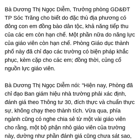
Bà Dương Thị Ngọc Diễm, Trưởng phòng GD&ĐT
TP Sóc Trăng cho biết do đặc thù địa phương có
đông con em đồng bào dân tộc, khả năng tiếp thu
của các em còn hạn chế. Một phần nữa do năng lực
của giáo viên còn hạn chế. Phòng Giáo dục thành
phố này đã chỉ đạo các trường có biện pháp khắc
phục, kèm cặp cho các em; đồng thời, củng cố
nguồn lực giáo viên.
Bà Dương Thị Ngọc Diễm nói: "Hiện nay, Phòng đã
chỉ đạo Ban giám hiệu nhà trường phải xác định,
đánh giá theo Thông tư 30, đích thực và chuẩn thực
sự, không chạy theo thành tích. Vừa qua, phía
ngành cũng có nghe chia sẻ từ một vài giáo viên
cho rằng, một bộ phận nhỏ giáo viên của trường
này, dường như phần đánh giá cũng chưa sát sao,