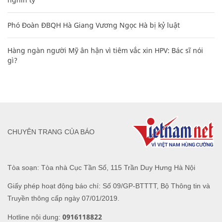
Phó Đoàn ĐBQH Hà Giang Vương Ngọc Hà bị kỷ luật
Hàng ngàn người Mỹ ân hận vì tiêm vắc xin HPV: Bác sĩ nói
gì?
CHUYÊN TRANG CỦA BÁO
Tòa soạn: Tòa nhà Cục Tần Số, 115 Trần Duy Hưng Hà Nội
Giấy phép hoạt động báo chí: Số 09/GP-BTTTT, Bộ Thông tin và
Truyền thông cấp ngày 07/01/2019.
0916118822
Hotline nội dung: