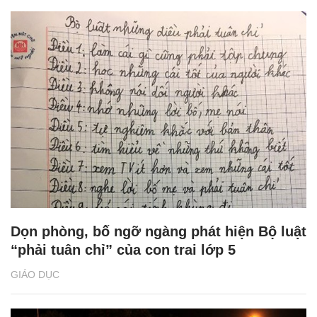
Dọn phòng, bố ngỡ ngàng phát hiện Bộ luật
“phải tuân chỉ” của con trai lớp 5
GIÁO DỤC