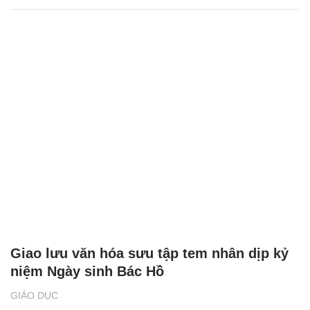
Giao lưu văn hóa sưu tập tem nhân dịp kỷ
niệm Ngày sinh Bác Hồ
GIÁO DỤC