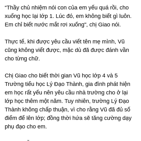
“Thầy chủ nhiệm nói con của em yếu quá rồi, cho
xuống học lại lớp 1. Lúc đó, em không biết gì luôn.
Em chỉ biết nước mắt rơi xuống", chị Giao nói.
Thực tế, khi được yêu cầu viết tên mẹ mình, Vũ
cũng không viết được, mặc dù đã được đánh vần
cho từng chữ.
Chị Giao cho biết thời gian Vũ học lớp 4 và 5
Trường tiểu học Lý Đạo Thành, gia đình phát hiện
em học rất yếu nên yêu cầu nhà trường cho ở lại
lớp học thêm một năm. Tuy nhiên, trường Lý Đạo
Thành không chấp thuận, vì cho rằng Vũ đã đủ số
điểm để lên lớp; đồng thời hứa sẽ tăng cường dạy
phụ đạo cho em.