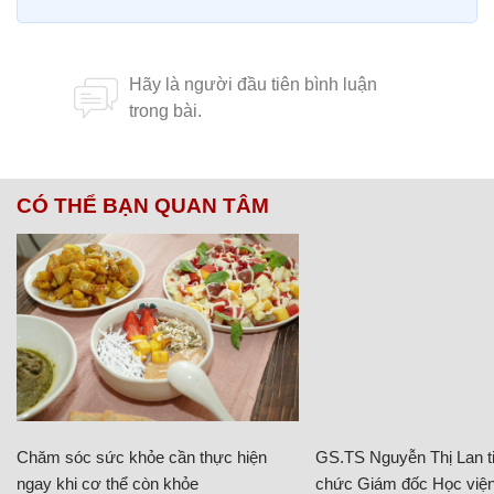
CÓ THỂ BẠN QUAN TÂM
Chăm sóc sức khỏe cần thực hiện
GS.TS Nguyễn Thị Lan ti
ngay khi cơ thể còn khỏe
chức Giám đốc Học viện