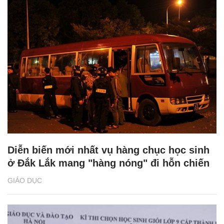
Diễn biến mới nhất vụ hàng chục học sinh
ở Đắk Lắk mang "hàng nóng" đi hỗn chiến
GIÁO DỤC