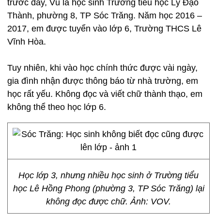
trước đây, Vũ là học sinh Trường tiểu học Lý Đạo
Thành, phường 8, TP Sóc Trăng. Năm học 2016 –
2017, em được tuyển vào lớp 6, Trường THCS Lê
Vĩnh Hòa.
Tuy nhiên, khi vào học chính thức được vài ngày,
gia đình nhận được thông báo từ nhà trường, em
học rất yếu. Không đọc và viết chữ thành thạo, em
không thể theo học lớp 6.
Học lớp 3, nhưng nhiều học sinh ở Trường tiểu
học Lê Hồng Phong (phường 3, TP Sóc Trăng) lại
không đọc được chữ. Ảnh: VOV.