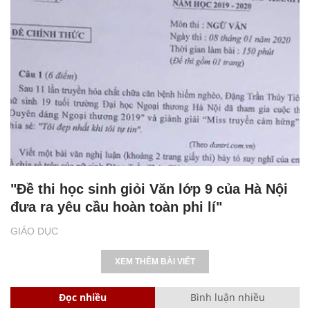
"Đề thi học sinh giỏi Văn lớp 9 của Hà Nội
đưa ra yêu cầu hoàn toàn phi lí"
GIÁO DỤC
XEM THÊM BÀI VIẾT
Đọc nhiều
Bình luận nhiều