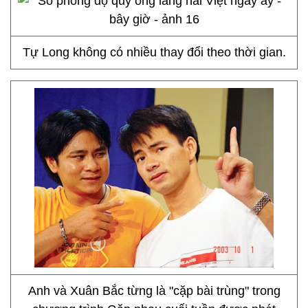
Tự Long không có nhiều thay đổi theo thời gian.
Anh và Xuân Bắc từng là "cặp bài trùng" trong