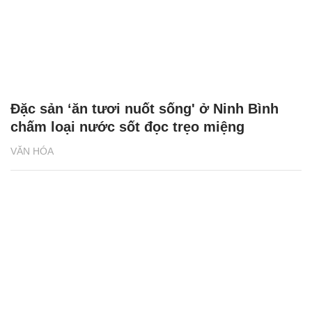
Đặc sản ‘ăn tươi nuốt sống' ở Ninh Bình
chấm loại nước sốt đọc trẹo miệng
VĂN HÓA