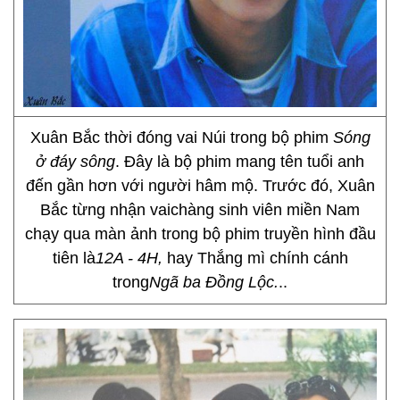
Xuân Bắc thời đóng vai Núi trong bộ phim
Sóng
ở đáy sông
. Đây là bộ phim mang tên tuổi anh
đến gần hơn với người hâm mộ. Trước đó, Xuân
Bắc từng nhận vaichàng sinh viên miền Nam
chạy qua màn ảnh trong bộ phim truyền hình đầu
tiên là
12A - 4H,
hay Thắng mì chính cánh
trong
Ngã ba Đồng Lộc.
..