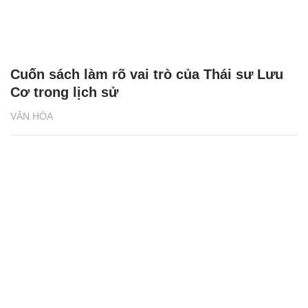
Cuốn sách làm rõ vai trò của Thái sư Lưu
Cơ trong lịch sử
VĂN HÓA