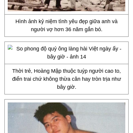
Hình ảnh kỷ niệm tình yêu đẹp giữa anh và
người vợ hơn 36 năm gắn bó.
Thời trẻ, Hoàng Mập thuộc tuýp người cao to,
điển trai chứ không thừa cân hay tròn trịa như
bây giờ.