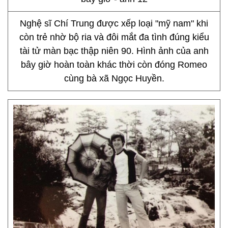
Nghệ sĩ Chí Trung được xếp loại "mỹ nam" khi
còn trẻ nhờ bộ ria và đôi mắt đa tình đúng kiểu
tài tử màn bạc thập niên 90. Hình ảnh của anh
bây giờ hoàn toàn khác thời còn đóng Romeo
cùng bà xã Ngọc Huyền.