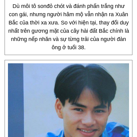
Dù môi tô sonđỏ chót và đánh phấn trắng như
con gái, nhưng người hâm mộ vẫn nhận ra Xuân
Bắc của thời xa xưa. So với hiện tại, thay đổi duy
nhất trên gương mặt của cây hài đất Bắc chính là
những nếp nhăn và sự từng trải của người đàn
ông ở tuổi 38.