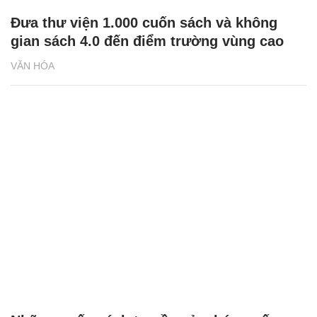
Đưa thư viện 1.000 cuốn sách và không
gian sách 4.0 đến điểm trường vùng cao
VĂN HÓA