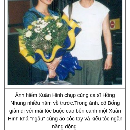
Ảnh hiếm Xuân Hinh chụp cùng ca sĩ Hồng
Nhung nhiều năm về trước.Trong ảnh, cô Bống
giản dị với mái tóc buộc cao bên cạnh một Xuân
Hinh khá "ngầu" cùng áo cộc tay và kiểu tóc ngắn
năng động.