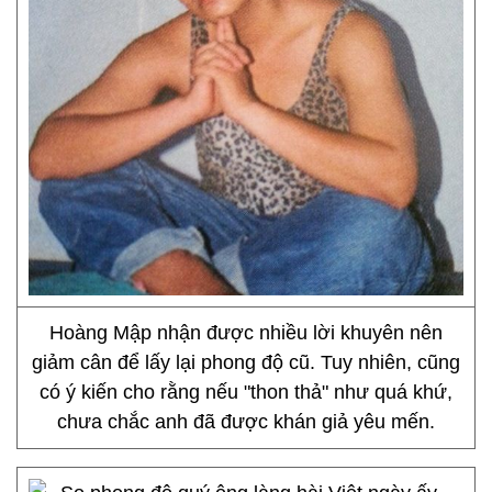
Hoàng Mập nhận được nhiều lời khuyên nên
giảm cân để lấy lại phong độ cũ. Tuy nhiên, cũng
có ý kiến cho rằng nếu "thon thả" như quá khứ,
chưa chắc anh đã được khán giả yêu mến.