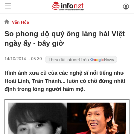
Văn Hóa
So phong độ quý ông làng hài Việt
ngày ấy - bây giờ
14/10/2014 - 05:30
Hình ảnh xưa cũ của các nghệ sĩ nổi tiếng như
Hoài Linh, Trấn Thành... luôn có chỗ đứng nhất
định trong lòng người hâm mộ.