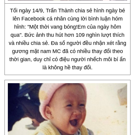
Tối ngày 14/9, Trấn Thành chia sẻ hình ngày bé
lên Facebook cá nhân cùng lời bình luận hóm
hỉnh: "Một thời vang bóng!Em của ngày hôm
qua". Bức ảnh thu hút hơn 109 nghìn lượt thích
và nhiều chia sẻ. Đa số người đều nhận xét rằng
gương mặt nam MC đã có nhiều thay đổi theo
thời gian, duy chỉ có điệu người nhếch môi bí ẩn
là không hề thay đổi.