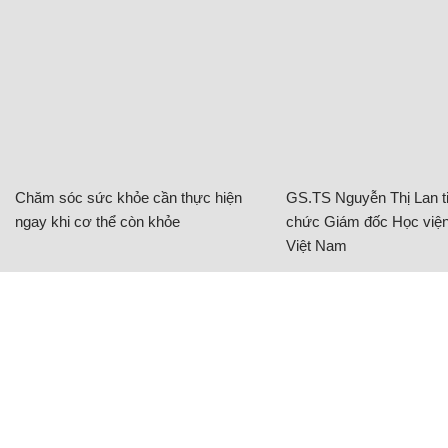
Chăm sóc sức khỏe cần thực hiện
GS.TS Nguyễn Thị Lan ti
ngay khi cơ thể còn khỏe
chức Giám đốc Học viện
Việt Nam