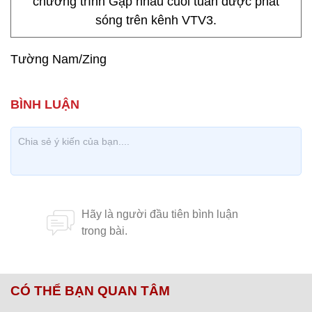
chương trình Gặp nhau cuối tuần được phát
sóng trên kênh VTV3.
Tường Nam/Zing
CÓ THỂ BẠN QUAN TÂM