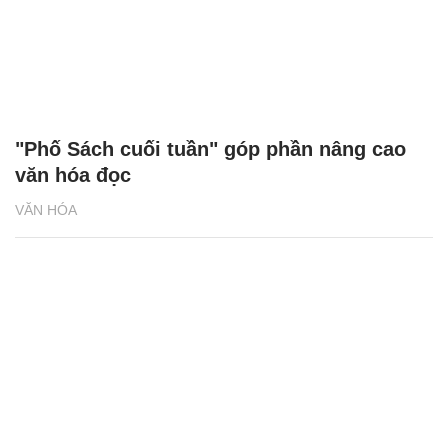
"Phố Sách cuối tuần" góp phần nâng cao
văn hóa đọc
VĂN HÓA