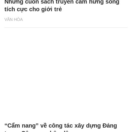
Những cuốn sách truyền cảm hứng sống
tích cực cho giới trẻ
VĂN HÓA
“Cẩm nang” về công tác xây dựng Đảng