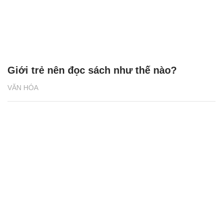
Giới trẻ nên đọc sách như thế nào?
VĂN HÓA