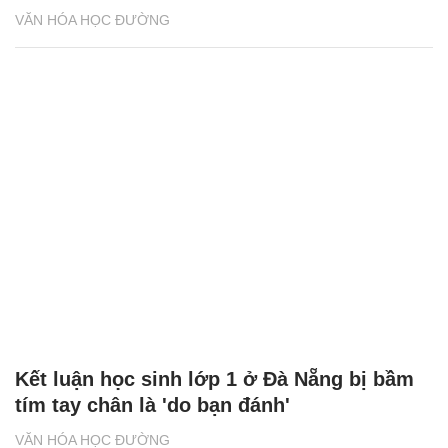
VĂN HÓA HỌC ĐƯỜNG
Kết luận học sinh lớp 1 ở Đà Nẵng bị bầm
tím tay chân là 'do bạn đánh'
VĂN HÓA HỌC ĐƯỜNG