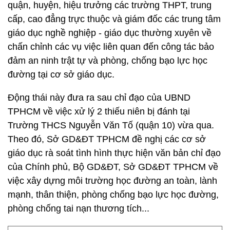
quận, huyện, hiệu trưởng các trường THPT, trung
cấp, cao đẳng trực thuộc và giám đốc các trung tâm
giáo dục nghề nghiệp - giáo dục thường xuyên về
chấn chỉnh các vụ việc liên quan đến công tác bảo
đảm an ninh trật tự và phòng, chống bạo lực học
đường tại cơ sở giáo dục.
Động thái này đưa ra sau chỉ đạo của UBND
TPHCM về việc xử lý 2 thiếu niên bị đánh tại
Trường THCS Nguyễn Văn Tố (quận 10) vừa qua.
Theo đó, Sở GD&ĐT TPHCM đề nghị các cơ sở
giáo dục rà soát tình hình thực hiện văn bản chỉ đạo
của Chính phủ, Bộ GD&ĐT, Sở GD&ĐT TPHCM về
việc xây dựng môi trường học đường an toàn, lành
mạnh, thân thiện, phòng chống bạo lực học đường,
phòng chống tai nạn thương tích...