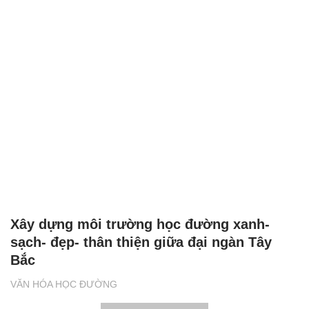
Xây dựng môi trường học đường xanh-
sạch- đẹp- thân thiện giữa đại ngàn Tây
Bắc
VĂN HÓA HỌC ĐƯỜNG