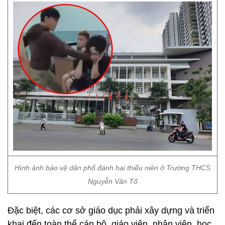
Hình ảnh bảo vệ dân phố đánh hai thiếu niên ở Trường THCS
Nguyễn Văn Tố
Đặc biệt, các cơ sở giáo dục phải xây dựng và triển
khai đến toàn thể cán bộ, giáo viên, nhân viên, học