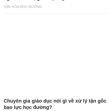
VĂN HÓA HỌC ĐƯỜNG
Chuyên gia giáo dục nói gì về xử lý tận gốc
bạo lực học đường?