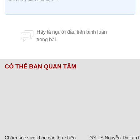
CÓ THỂ BẠN QUAN TÂM
Chăm sóc sức khỏe cần thực hiện
GS.TS Nguyễn Thị Lan ti