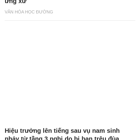
ứng xử
VĂN HÓA HỌC ĐƯỜNG
Hiệu trưởng lên tiếng sau vụ nam sinh
nhảy từ tầng 3 nghi do bị bạn trêu đùa