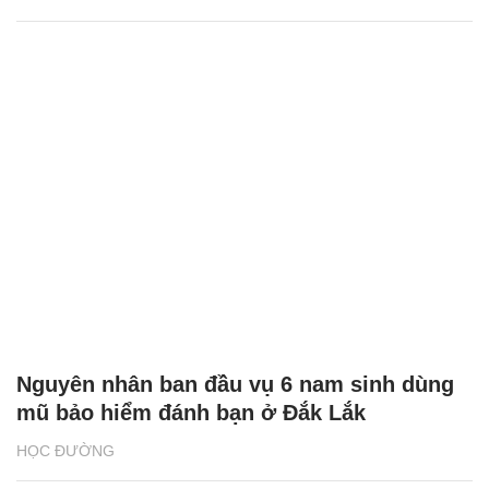
Nguyên nhân ban đầu vụ 6 nam sinh dùng
mũ bảo hiểm đánh bạn ở Đắk Lắk
HỌC ĐƯỜNG