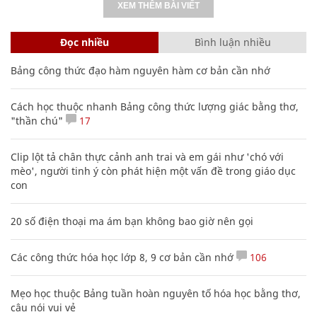
XEM THÊM BÀI VIẾT
Đọc nhiều
Bình luận nhiều
Bảng công thức đạo hàm nguyên hàm cơ bản cần nhớ
Cách học thuộc nhanh Bảng công thức lượng giác bằng thơ,
"thần chú"
17
Clip lột tả chân thực cảnh anh trai và em gái như 'chó với
mèo', người tinh ý còn phát hiện một vấn đề trong giáo dục
con
20 số điện thoại ma ám bạn không bao giờ nên gọi
Các công thức hóa học lớp 8, 9 cơ bản cần nhớ
106
Mẹo học thuộc Bảng tuần hoàn nguyên tố hóa học bằng thơ,
câu nói vui vẻ