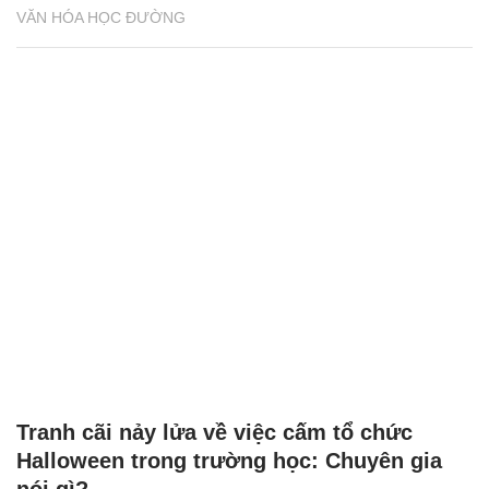
VĂN HÓA HỌC ĐƯỜNG
Tranh cãi nảy lửa về việc cấm tổ chức
Halloween trong trường học: Chuyên gia
nói gì?