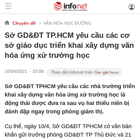
VĂN HÓA HỌC ĐƯỜNG
Chuyên đề
Sở GD&ĐT TP.HCM yêu cầu các cơ
sở giáo dục triển khai xây dựng văn
hóa ứng xử trường học
10/04/2021 - 15:08
Sở GD&ĐT TPHCM yêu cầu các nhà trường triển
khai xây dựng văn hóa ứng xử trường học là
động thái được đưa ra sau vụ hai thiếu niên bị
đánh đập ngay trong phòng giám thị.
Cụ thể, ngày 10/4, Sở GD&ĐT TPHCM có văn bản
khẩn gửi trưởng phòng GD&ĐT TP Thủ Đức và 21