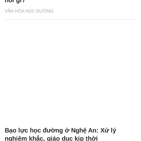
VĂN HÓA HỌC ĐƯỜNG
Bạo lực học đường ở Nghệ An: Xử lý
nghiêm khắc, giáo dục kịp thời