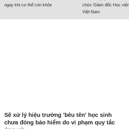
ngay khi cơ thể còn khỏe
chức Giám đốc Học viện
Việt Nam
Sẽ xử lý hiệu trưởng 'bêu tên' học sinh
chưa đóng bảo hiểm do vi phạm quy tắc