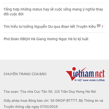
Tổng hợp những status hay về cuộc sống mang ý nghĩa thay
đổi cuộc đời
Tìm hiểu tư tưởng Nguyễn Du qua đoạn kết Truyện Kiều
1
Phó Đoàn ĐBQH Hà Giang Vương Ngọc Hà bị kỷ luật
CHUYÊN TRANG CỦA BÁO
Tòa soạn: Tòa nhà Cục Tần Số, 115 Trần Duy Hưng Hà Nội
Giấy phép hoạt động báo chí: Số 09/GP-BTTTT, Bộ Thông tin và
Truyền thông cấp ngày 07/01/2019.