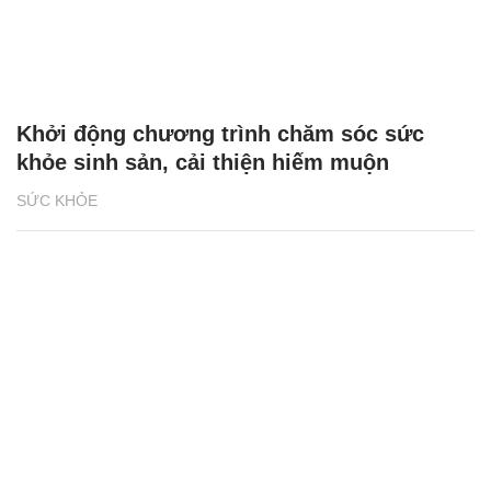
Khởi động chương trình chăm sóc sức
khỏe sinh sản, cải thiện hiếm muộn
SỨC KHỎE