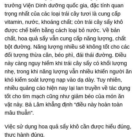
trưởng Viện Dinh dưỡng quốc gia, đặc tính quan
trọng nhất của các loại trái cây tươi là cung cấp
vitamin, nước, khoáng chất; còn trái cây sấy khô
được chế biến bằng cách loại bỏ nước. Về bản
chất, hoa quả sấy vẫn cung cấp năng lượng, chất
bột đường. Năng lượng nhiều sẽ không tốt cho các
đối tượng thừa cân, béo phì, đái thái đường. Điều
này càng nguy hiểm khi trái cây sấy có khối lượng
nhẹ, trong khi năng lượng vẫn nhiều khiến người ăn
khó kiểm soát lượng nạp vào dạ dày. Tuy nhiên,
nhiều quảng cáo hiện nay lại lan truyền về tác dụng
tốt cho tim mạch cũng như giảm béo của món ăn
vặt này. Bà Lâm khẳng định ''điều này hoàn toàn
mâu thuẫn''.
Việc sử dụng hoa quả sấy khô cần được hiểu đúng,
thực hành đúng.