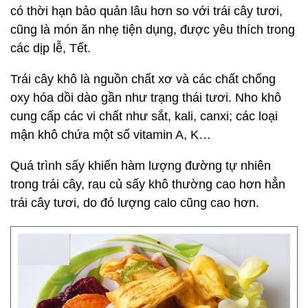
có thời hạn bảo quản lâu hơn so với trái cây tươi,
cũng là món ăn nhẹ tiện dụng, được yêu thích trong
các dịp lễ, Tết.
Trái cây khô là nguồn chất xơ và các chất chống
oxy hóa dồi dào gần như trạng thái tươi. Nho khô
cung cấp các vi chất như sắt, kali, canxi; các loại
mận khô chứa một số vitamin A, K…
Quá trình sấy khiến hàm lượng đường tự nhiên
trong trái cây, rau củ sấy khô thường cao hơn hẳn
trái cây tươi, do đó lượng calo cũng cao hơn.