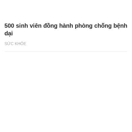
500 sinh viên đồng hành phòng chống bệnh
dại
SỨC KHỎE