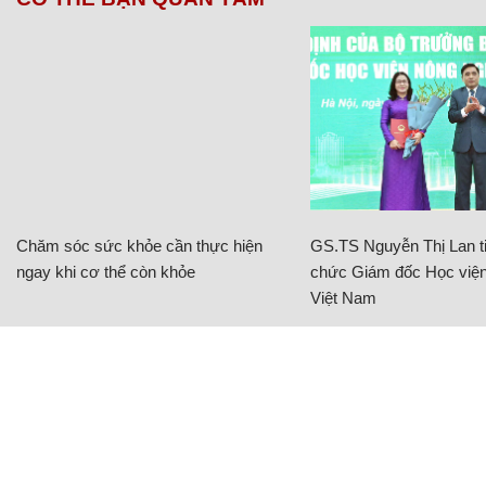
Chăm sóc sức khỏe cần thực hiện
GS.TS Nguyễn Thị Lan ti
ngay khi cơ thể còn khỏe
chức Giám đốc Học viện
Việt Nam