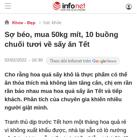
Sức khỏe
Khỏe - Đẹp
Sợ béo, mua 50kg mít, 10 buồng
chuối tươi về sấy ăn Tết
02/02/2022 - 16:30
Cho rằng hoa quả sấy khô là thực phẩm có thể
ăn thỏa thích mà không làm tăng cân, chị em rần
rần bảo nhau mua hoa quả sấy ăn Tết và tiếp
khách. Phân tích của chuyên gia khiến nhiều
người giật mình.
Tranh thủ dịp trước Tết hơn một tháng hoa quả rẻ
vì không xuất khẩu được, nhà lại sẵn có lò nướng