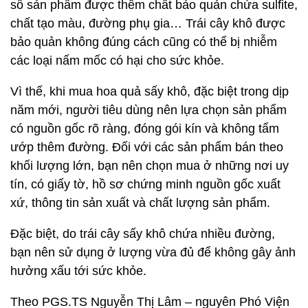
số sản phẩm được thêm chất bảo quản chứa sulfite,
chất tạo màu, đường phụ gia… Trái cây khô được
bảo quản không đúng cách cũng có thể bị nhiễm
các loại nấm mốc có hại cho sức khỏe.
Vì thế, khi mua hoa quả sấy khô, đặc biệt trong dịp
năm mới, người tiêu dùng nên lựa chọn sản phẩm
có nguồn gốc rõ ràng, đóng gói kín và không tẩm
ướp thêm đường. Đối với các sản phẩm bán theo
khối lượng lớn, bạn nên chọn mua ở những nơi uy
tín, có giấy tờ, hồ sơ chứng minh nguồn gốc xuất
xứ, thông tin sản xuất và chất lượng sản phẩm.
Đặc biệt, do trái cây sấy khô chứa nhiều đường,
bạn nên sử dụng ở lượng vừa đủ để không gây ảnh
hưởng xấu tới sức khỏe.
Theo PGS.TS Nguyễn Thị Lâm – nguyên Phó Viện