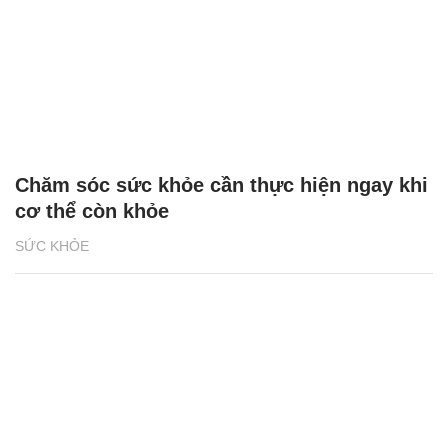
Chăm sóc sức khỏe cần thực hiện ngay khi
cơ thể còn khỏe
SỨC KHỎE