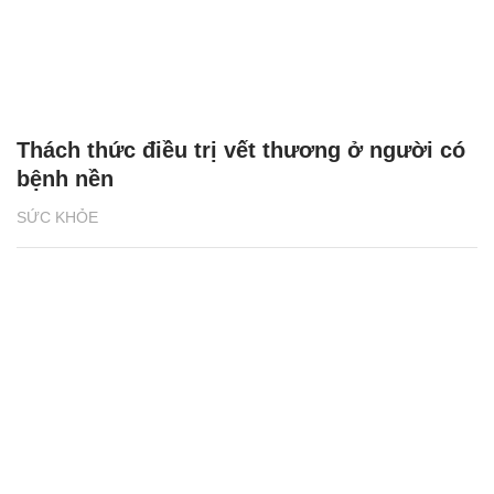
Thách thức điều trị vết thương ở người có
bệnh nền
SỨC KHỎE