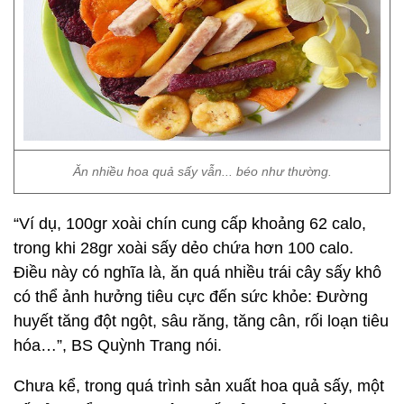
Ăn nhiều hoa quả sấy vẫn... béo như thường.
“Ví dụ, 100gr xoài chín cung cấp khoảng 62 calo,
trong khi 28gr xoài sấy dẻo chứa hơn 100 calo.
Điều này có nghĩa là, ăn quá nhiều trái cây sấy khô
có thể ảnh hưởng tiêu cực đến sức khỏe: Đường
huyết tăng đột ngột, sâu răng, tăng cân, rối loạn tiêu
hóa…”, BS Quỳnh Trang nói.
Chưa kể, trong quá trình sản xuất hoa quả sấy, một