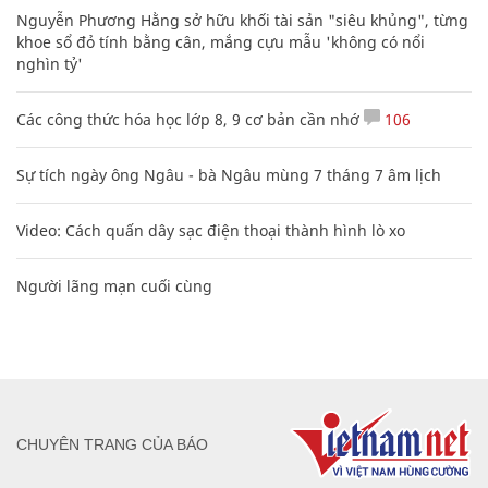
Nguyễn Phương Hằng sở hữu khối tài sản "siêu khủng", từng
khoe sổ đỏ tính bằng cân, mắng cựu mẫu 'không có nổi
nghìn tỷ'
Các công thức hóa học lớp 8, 9 cơ bản cần nhớ
106
Sự tích ngày ông Ngâu - bà Ngâu mùng 7 tháng 7 âm lịch
Video: Cách quấn dây sạc điện thoại thành hình lò xo
Người lãng mạn cuối cùng
CHUYÊN TRANG CỦA BÁO