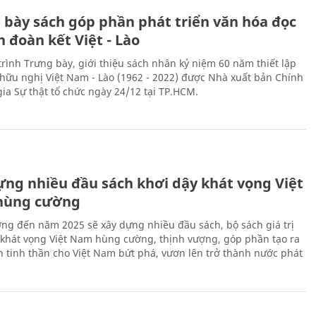
 bày sách góp phần phát triển văn hóa đọc
h đoàn kết Việt - Lào
rình Trưng bày, giới thiệu sách nhân kỷ niệm 60 năm thiết lập
hữu nghị Việt Nam - Lào (1962 - 2022) được Nhà xuất bản Chính
gia Sự thật tổ chức ngày 24/12 tại TP.HCM.
ựng nhiều đầu sách khơi dậy khát vọng Việt
hùng cường
ng đến năm 2025 sẽ xây dựng nhiều đầu sách, bộ sách giá trị
 khát vọng Việt Nam hùng cường, thịnh vượng, góp phần tạo ra
 tinh thần cho Việt Nam bứt phá, vươn lên trở thành nước phát