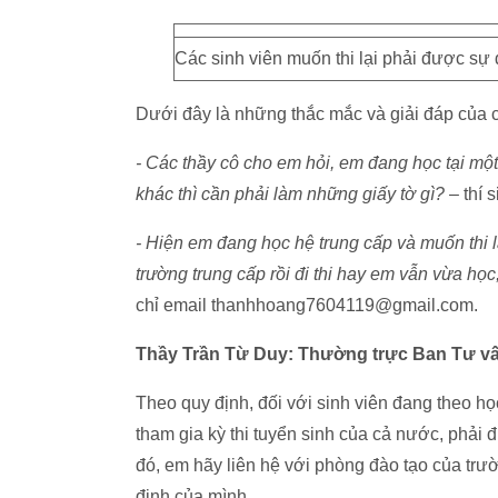
Các sinh viên muốn thi lại phải được sự
Dưới đây là những thắc mắc và giải đáp của 
- Các thầy cô cho em hỏi, em đang học tại mộ
khác thì cần phải làm những giấy tờ gì?
– thí 
- Hiện em đang học hệ trung cấp và muốn thi l
trường trung cấp rồi đi thi hay em vẫn vừa h
chỉ email thanhhoang7604119@gmail.com.
Thầy Trần Từ Duy: Thường trực Ban Tư 
Theo quy định, đối với sinh viên đang theo họ
tham gia kỳ thi tuyển sinh của cả nước, phải
đó, em hãy liên hệ với phòng đào tạo của trư
định của mình.