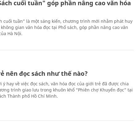
Sách cuối tuần" góp phần nâng cao văn hóa
h cuối tuần” là một sáng kiến, chương trình mới nhằm phát huy
 không gian văn hóa đọc tại Phố sách, góp phần nâng cao văn
của Hà Nội.
trẻ nên đọc sách như thế nào?
 ý hay về việc đọc sách, văn hóa đọc của giới trẻ đã được chia
hương trình giao lưu trong khuôn khổ “Phiên chợ Khuyến đọc” tại
ch Thành phố Hồ Chí Minh.