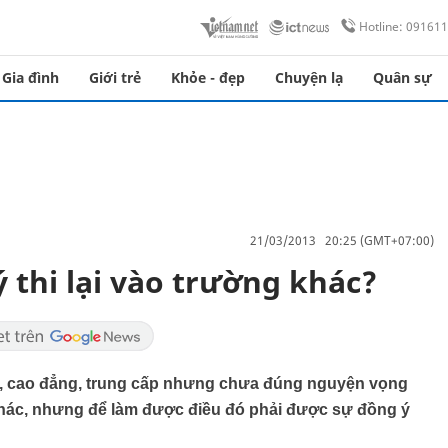
Hotline: 09161
Gia đình
Giới trẻ
Khỏe - đẹp
Chuyện lạ
Quân sự
21/03/2013 20:25 (GMT+07:00)
ý thi lại vào trường khác?
ọc, cao đẳng, trung cấp nhưng chưa đúng nguyện vọng
 khác, nhưng để làm được điều đó phải được sự đồng ý