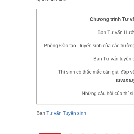
Chương trình Tư vấ
Ban Tư vấn Hướ
Phòng Đào tạo - tuyển sinh của các trườ
Ban Tư vấn tuyển 
Thí sinh có thắc mắc cần giải đáp về
tuvantu
Những câu hỏi của thí sin
Ban
Tư vấn Tuyển sinh