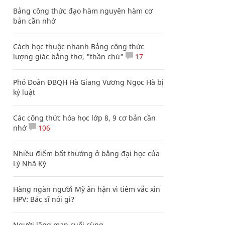
Bảng công thức đạo hàm nguyên hàm cơ
bản cần nhớ
Cách học thuộc nhanh Bảng công thức
lượng giác bằng thơ, "thần chú"
17
Phó Đoàn ĐBQH Hà Giang Vương Ngọc Hà bị
kỷ luật
Các công thức hóa học lớp 8, 9 cơ bản cần
nhớ
106
Nhiều điểm bất thường ở bằng đại học của
Lý Nhã Kỳ
Hàng ngàn người Mỹ ân hận vì tiêm vắc xin
HPV: Bác sĩ nói gì?
Người lãng mạn cuối cùng