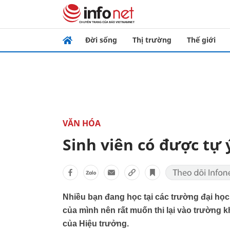
Đời sống
Thị trường
Thế giới
VĂN HÓA
Sinh viên có được tự 
Nhiều bạn đang học tại các trường đại h
của mình nên rất muốn thi lại vào trường
của Hiệu trưởng.