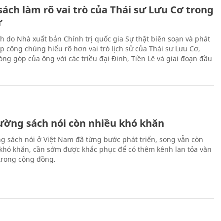
ách làm rõ vai trò của Thái sư Lưu Cơ trong
ử
h do Nhà xuất bản Chính trị quốc gia Sự thật biên soạn và phát
p công chúng hiểu rõ hơn vai trò lịch sử của Thái sư Lưu Cơ,
ng góp của ông với các triều đại Đinh, Tiền Lê và giai đoạn đầu
rường sách nói còn nhiều khó khăn
ng sách nói ở Việt Nam đã từng bước phát triển, song vẫn còn
 khó khăn, cần sớm được khắc phục để có thêm kênh lan tỏa văn
trong cộng đồng.