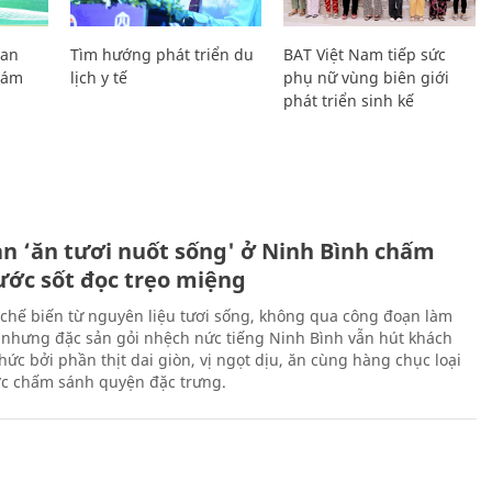
Lan
Tìm hướng phát triển du
BAT Việt Nam tiếp sức
Giám
lịch y tế
phụ nữ vùng biên giới
phát triển sinh kế
ản ‘ăn tươi nuốt sống' ở Ninh Bình chấm
nước sốt đọc trẹo miệng
chế biến từ nguyên liệu tươi sống, không qua công đoạn làm
 nhưng đặc sản gỏi nhệch nức tiếng Ninh Bình vẫn hút khách
ức bởi phần thịt dai giòn, vị ngọt dịu, ăn cùng hàng chục loại
ớc chấm sánh quyện đặc trưng.