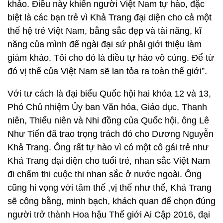
khảo. Điều này khiến người Việt Nam tự hào, đặc
biệt là các bạn trẻ vì Khả Trang đại diện cho cả một
thế hệ trẻ Việt Nam, bằng sắc đẹp và tài năng, kĩ
năng của mình để ngài đại sứ phải giới thiệu làm
giám khảo. Tôi cho đó là điều tự hào vô cùng. Để từ
đó vị thế của Việt Nam sẽ lan tỏa ra toàn thế giới”.
Với tư cách là đại biểu Quốc hội hai khóa 12 và 13,
Phó Chủ nhiệm Ủy ban Văn hóa, Giáo dục, Thanh
niên, Thiếu niên và Nhi đồng của Quốc hội, ông Lê
Như Tiến đã trao trọng trách đó cho Dương Nguyễn
Khả Trang. Ông rất tự hào vì có một cô gái trẻ như
Khả Trang đại diện cho tuổi trẻ, nhan sắc Việt Nam
đi chấm thi cuộc thi nhan sắc ở nước ngoài. Ông
cũng hi vọng với tâm thế ,vị thế như thế, Khả Trang
sẽ công bằng, minh bạch, khách quan để chọn đúng
người trở thành Hoa hậu Thế giới Ai Cập 2016, đại