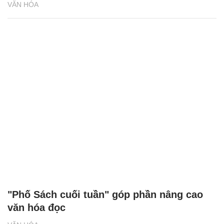
VĂN HÓA
"Phố Sách cuối tuần" góp phần nâng cao
văn hóa đọc