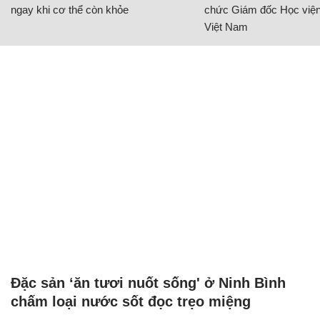
ngay khi cơ thể còn khỏe
chức Giám đốc Học viện
Việt Nam
Đặc sản ‘ăn tươi nuốt sống' ở Ninh Bình
chấm loại nước sốt đọc trẹo miệng