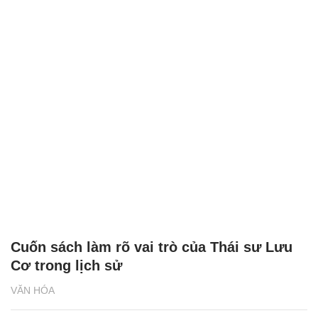
Cuốn sách làm rõ vai trò của Thái sư Lưu
Cơ trong lịch sử
VĂN HÓA