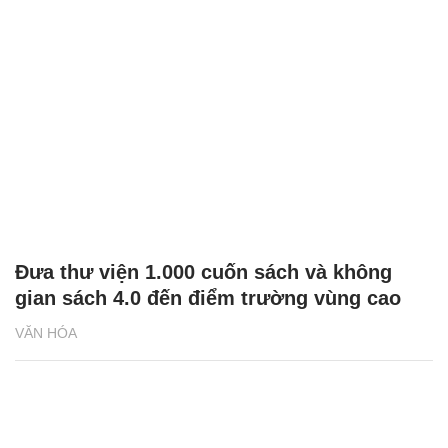
Đưa thư viện 1.000 cuốn sách và không
gian sách 4.0 đến điểm trường vùng cao
VĂN HÓA