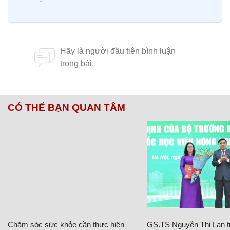
CÓ THỂ BẠN QUAN TÂM
Chăm sóc sức khỏe cần thực hiện
GS.TS Nguyễn Thị Lan ti