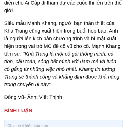
diện cho Ai Cập đi tham dự các cuộc thi lớn trên thế
giới.
Siêu mẫu Mạnh Khang, người bạn thân thiết của
Khả Trang cũng xuất hiện trong buổi họp báo. Anh
là người lên kịch bản chương trình và bí mật xuất
hiện trong vai trò MC để cổ vũ cho cô. Mạnh Khang
tâm sự:
“Khả Trang là một cô gái thông minh, cá
tính, cầu toàn, sống hết mình với đam mê và luôn
cố gắng từ những việc nhỏ nhất. Khang tin tưởng
Trang sẽ thành công và khẳng định được khả năng
trong chuyến đi này”.
Đông Vũ- Ảnh: Viết Thịnh