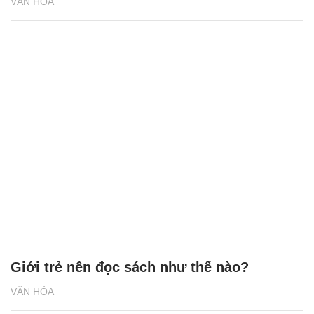
VĂN HÓA
Giới trẻ nên đọc sách như thế nào?
VĂN HÓA