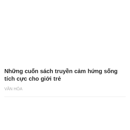
Những cuốn sách truyền cảm hứng sống
tích cực cho giới trẻ
VĂN HÓA