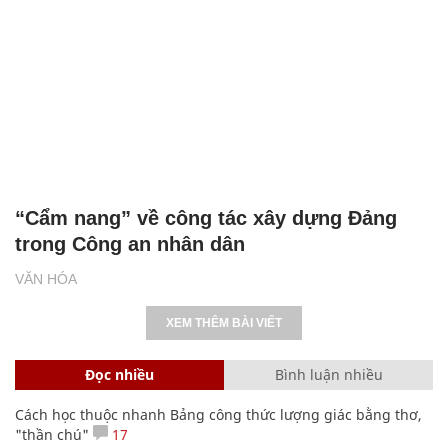
“Cẩm nang” về công tác xây dựng Đảng
trong Công an nhân dân
VĂN HÓA
XEM THÊM BÀI VIẾT
Đọc nhiều
Bình luận nhiều
Cách học thuộc nhanh Bảng công thức lượng giác bằng thơ,
"thần chú"
17