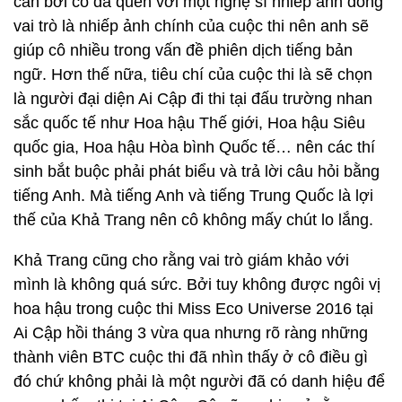
cản bởi cô đã quen với một nghệ sĩ nhiếp ảnh đóng
vai trò là nhiếp ảnh chính của cuộc thi nên anh sẽ
giúp cô nhiều trong vấn đề phiên dịch tiếng bản
ngữ. Hơn thế nữa, tiêu chí của cuộc thi là sẽ chọn
là người đại diện Ai Cập đi thi tại đấu trường nhan
sắc quốc tế như Hoa hậu Thế giới, Hoa hậu Siêu
quốc gia, Hoa hậu Hòa bình Quốc tế… nên các thí
sinh bắt buộc phải phát biểu và trả lời câu hỏi bằng
tiếng Anh. Mà tiếng Anh và tiếng Trung Quốc là lợi
thế của Khả Trang nên cô không mấy chút lo lắng.
Khả Trang cũng cho rằng vai trò giám khảo với
mình là không quá sức. Bởi tuy không được ngôi vị
hoa hậu trong cuộc thi Miss Eco Universe 2016 tại
Ai Cập hồi tháng 3 vừa qua nhưng rõ ràng những
thành viên BTC cuộc thi đã nhìn thấy ở cô điều gì
đó chứ không phải là một người đã có danh hiệu để