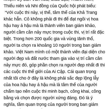
Thiếu niên và Nhi đồng của Quốc hội phát biểu:
“Với cuộc thi này, vị thế, tâm thế của Khả Trang
khác hẳn. Cô không phải đi thi để đạt ngôi vị hoa
hậu hay á hậu mà là thành viên ban giám khảo,
người cầm cân nảy mực trong cuộc thi, vị trí rất đặc
biệt. Trong hơn 200 quốc gia và vùng lãnh thổ,
người ta chọn ra khoảng 10 người trong ban giám
khảo. Việt Nam mình có một thành viên đại diện cho
người đẹp và đất nước tham gia vào vị trí cầm cân
nảy mực đó, góp phần chọn ra người đẹp nhất đi thi
các cuộc thi thế giới của Ai Cập. Cái quan trọng
nhất tôi cho ở đây là không phải sắc đẹp lộng lẫy
của hoa hậu hay á hậu mà là tâm thế của người
chấm tạo nên cuộc thi minh bạch, công khai, công
bằng và chọn được người xứng đáng. Đó là ý
nghĩa, tầm quan trọng của người trong ban giám