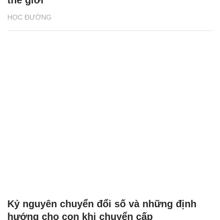
thế giới
HỌC ĐƯỜNG
Kỷ nguyên chuyển đổi số và những định
hướng cho con khi chuyển cấp