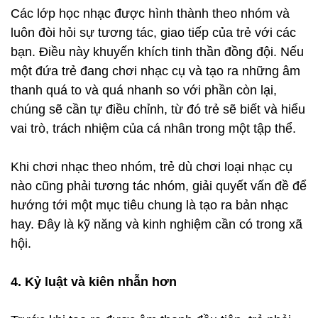
Các lớp học nhạc được hình thành theo nhóm và
luôn đòi hỏi sự tương tác, giao tiếp của trẻ với các
bạn. Điều này khuyến khích tinh thần đồng đội. Nếu
một đứa trẻ đang chơi nhạc cụ và tạo ra những âm
thanh quá to và quá nhanh so với phần còn lại,
chúng sẽ cần tự điều chỉnh, từ đó trẻ sẽ biết và hiểu
vai trò, trách nhiệm của cá nhân trong một tập thể.
Khi chơi nhạc theo nhóm, trẻ dù chơi loại nhạc cụ
nào cũng phải tương tác nhóm, giải quyết vấn đề để
hướng tới một mục tiêu chung là tạo ra bản nhạc
hay. Đây là kỹ năng và kinh nghiệm cần có trong xã
hội.
4. Kỷ luật và kiên nhẫn hơn