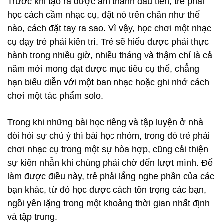
Trước khi tạo ra được âm thanh đầu tiên, trẻ phải
học cách cầm nhạc cụ, đặt nó trên chân như thế
nào, cách đặt tay ra sao. Vì vậy, học chơi một nhạc
cụ dạy trẻ phải kiên trì. Trẻ sẽ hiểu được phải thực
hành trong nhiều giờ, nhiều tháng và thậm chí là cả
năm mới mong đạt được mục tiêu cụ thể, chẳng
hạn biểu diễn với một ban nhạc hoặc ghi nhớ cách
chơi một tác phẩm solo.
Trong khi những bài học riêng và tập luyện ở nhà
đòi hỏi sự chú ý thì bài học nhóm, trong đó trẻ phải
chơi nhạc cụ trong một sự hòa hợp, cũng cải thiện
sự kiên nhẫn khi chúng phải chờ đến lượt mình. Để
làm được điều này, trẻ phải lắng nghe phần của các
bạn khác, từ đó học được cách tôn trọng các bạn,
ngồi yên lặng trong một khoảng thời gian nhất định
và tập trung.