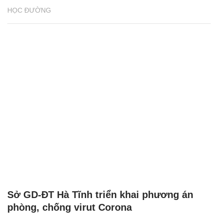
HỌC ĐƯỜNG
Sở GD-ĐT Hà Tĩnh triển khai phương án
phòng, chống virut Corona