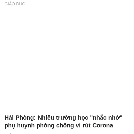
GIÁO DỤC
Hải Phòng: Nhiều trường học "nhắc nhở"
phụ huynh phòng chống vi rút Corona