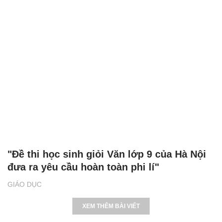
"Đề thi học sinh giỏi Văn lớp 9 của Hà Nội
đưa ra yêu cầu hoàn toàn phi lí"
GIÁO DỤC
XEM THÊM BÀI VIẾT