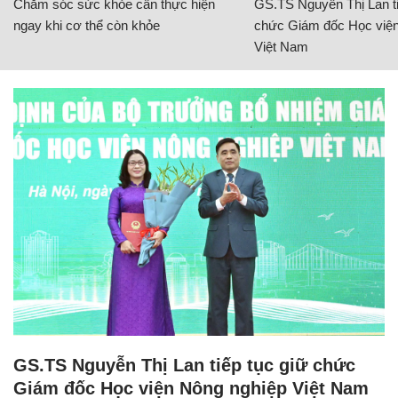
Chăm sóc sức khỏe cần thực hiện
GS.TS Nguyễn Thị Lan ti
ngay khi cơ thể còn khỏe
chức Giám đốc Học viện
Việt Nam
GS.TS Nguyễn Thị Lan tiếp tục giữ chức
Giám đốc Học viện Nông nghiệp Việt Nam