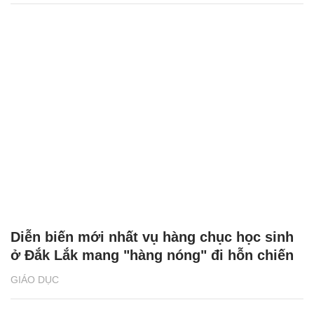
Diễn biến mới nhất vụ hàng chục học sinh
ở Đắk Lắk mang "hàng nóng" đi hỗn chiến
GIÁO DỤC