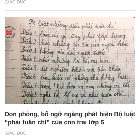
GIÁO DỤC
Dọn phòng, bố ngỡ ngàng phát hiện Bộ luật
“phải tuân chỉ” của con trai lớp 5
GIÁO DỤC