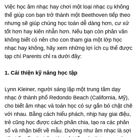
Việc học âm nhạc hay chơi một loại nhạc cụ không
thể giúp con bạn trở thành một Beethoven tiếp theo
nhưng sẽ giúp chúng học toán dễ dàng hơn, cư xử
tốt hơn hay kiên nhẫn hơn. Nếu bạn còn phân vân
không biết có nên cho con tham gia một lớp học
nhạc hay không, hãy xem những lợi ích cụ thể được
tạp chí Parents chỉ ra dưới đây:
1. Cải thiện kỹ năng học tập
Lynn Kleiner, người sáng lập một trung tâm dạy
nhạc ở thành phố Redondo Beach (California, Mỹ),
cho biết âm nhạc và toán học có sự gắn bó chặt chẽ
với nhau. Bằng cách hiểu phách, nhịp hay giai điệu,
trẻ cũng học được cách phân chia, tạo ra các phân
số và nhận biết về mẫu. Dường như âm nhạc là sợi