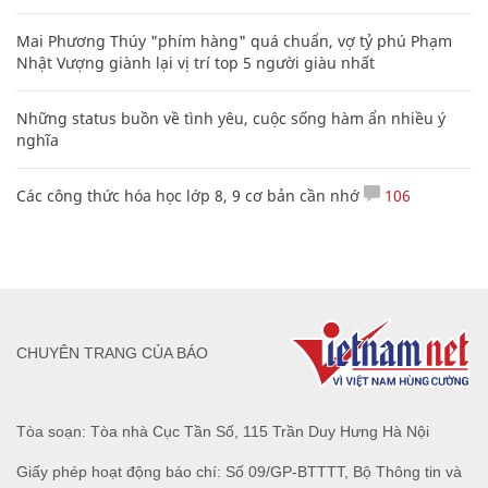
Mai Phương Thúy "phím hàng" quá chuẩn, vợ tỷ phú Phạm
Nhật Vượng giành lại vị trí top 5 người giàu nhất
Những status buồn về tình yêu, cuộc sống hàm ẩn nhiều ý
nghĩa
Các công thức hóa học lớp 8, 9 cơ bản cần nhớ
106
CHUYÊN TRANG CỦA BÁO
Tòa soạn: Tòa nhà Cục Tần Số, 115 Trần Duy Hưng Hà Nội
Giấy phép hoạt động báo chí: Số 09/GP-BTTTT, Bộ Thông tin và