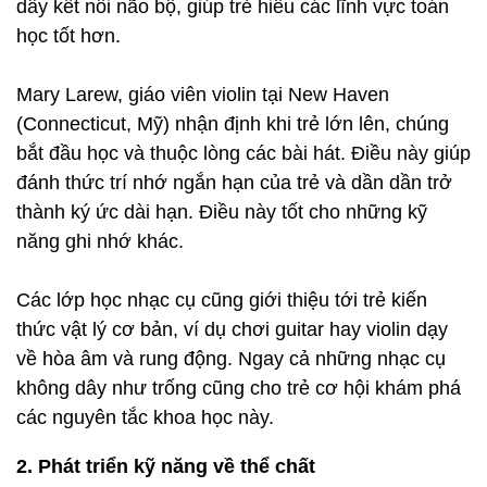
dây kết nối não bộ, giúp trẻ hiểu các lĩnh vực toán
học tốt hơn.
Mary Larew, giáo viên violin tại New Haven
(Connecticut, Mỹ) nhận định khi trẻ lớn lên, chúng
bắt đầu học và thuộc lòng các bài hát. Điều này giúp
đánh thức trí nhớ ngắn hạn của trẻ và dần dần trở
thành ký ức dài hạn. Điều này tốt cho những kỹ
năng ghi nhớ khác.
Các lớp học nhạc cụ cũng giới thiệu tới trẻ kiến
thức vật lý cơ bản, ví dụ chơi guitar hay violin dạy
về hòa âm và rung động. Ngay cả những nhạc cụ
không dây như trống cũng cho trẻ cơ hội khám phá
các nguyên tắc khoa học này.
2. Phát triển kỹ năng về thể chất