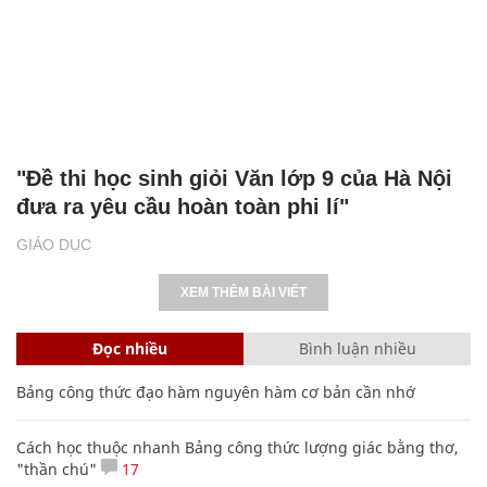
"Đề thi học sinh giỏi Văn lớp 9 của Hà Nội
đưa ra yêu cầu hoàn toàn phi lí"
GIÁO DỤC
XEM THÊM BÀI VIẾT
Đọc nhiều
Bình luận nhiều
Bảng công thức đạo hàm nguyên hàm cơ bản cần nhớ
Cách học thuộc nhanh Bảng công thức lượng giác bằng thơ,
"thần chú"
17