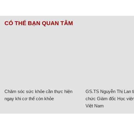
CÓ THỂ BẠN QUAN TÂM
Chăm sóc sức khỏe cần thực hiện
GS.TS Nguyễn Thị Lan ti
ngay khi cơ thể còn khỏe
chức Giám đốc Học viện
Việt Nam