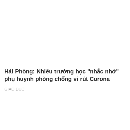
Hải Phòng: Nhiều trường học "nhắc nhở"
phụ huynh phòng chống vi rút Corona
GIÁO DỤC