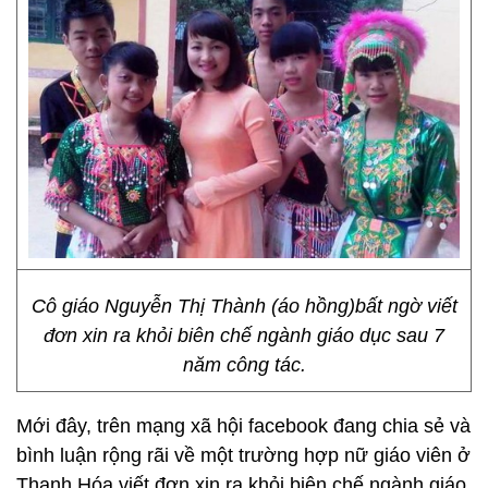
Cô giáo Nguyễn Thị Thành (áo hồng)bất ngờ viết
đơn xin ra khỏi biên chế ngành giáo dục sau 7
năm công tác.
Mới đây, trên mạng xã hội facebook đang chia sẻ và
bình luận rộng rãi về một trường hợp nữ giáo viên ở
Thanh Hóa viết đơn xin ra khỏi biên chế ngành giáo