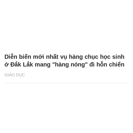
Diễn biến mới nhất vụ hàng chục học sinh
ở Đắk Lắk mang "hàng nóng" đi hỗn chiến
GIÁO DỤC