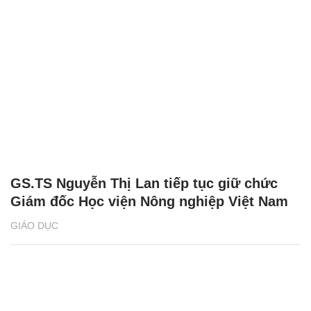
GS.TS Nguyễn Thị Lan tiếp tục giữ chức
Giám đốc Học viện Nông nghiệp Việt Nam
GIÁO DỤC