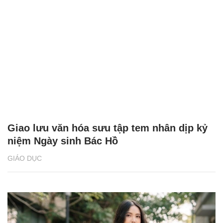
Giao lưu văn hóa sưu tập tem nhân dịp kỷ
niệm Ngày sinh Bác Hồ
GIÁO DỤC