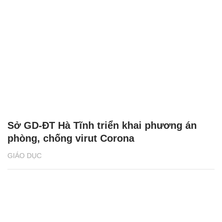
Sở GD-ĐT Hà Tĩnh triển khai phương án
phòng, chống virut Corona
GIÁO DỤC