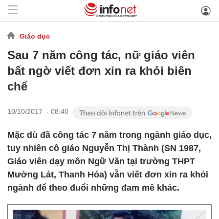
Giáo dục
Sau 7 năm công tác, nữ giáo viên
bất ngờ viết đơn xin ra khỏi biên
chế
10/10/2017 - 08:40
Mặc dù đã công tác 7 năm trong ngành giáo dục,
tuy nhiên cô giáo Nguyễn Thị Thành (SN 1987,
Giáo viên dạy môn Ngữ Văn tại trường THPT
Mường Lát, Thanh Hóa) vẫn viết đơn xin ra khỏi
ngành để theo đuổi những đam mê khác.