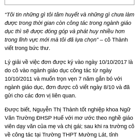
“Tôi tin những gì tôi tâm huyết và những gì chưa làm
được trong thời gian còn công tác trong ngành giáo
dục thì sẽ được đóng góp và phát huy nhiều hơn
trong lĩnh vực mới mà tôi đã lựa chọn” –
cô Thành
viết trong bức thư.
Lý giải về việc đơn được ký vào ngày 10/10/2017 là
do cô vào ngành giáo dục công tác từ ngày
10/10/2011 và muốn trọn vẹn 7 năm gắn bó với
ngành giáo dục, đơn được cô viết ngày 8/10 và đã
gửi cho các đơn vị liên quan.
Được biết, Nguyễn Thị Thành tốt nghiệp khoa Ngữ
Văn Trường ĐHSP Huế với mơ ước theo nghề giáo
viên dạy văn của mẹ và chị gái; sau khi ra trường cô
về công tác tại Trường THPT Mường Lát, tỉnh