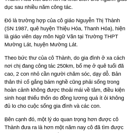
dục sau nhiều năm công tác.
Đó là trường hợp của cô giáo Nguyễn Thị Thành
(SN 1987, quê huyện Thiệu Hóa, Thanh Hóa), hiện
là giáo viên dạy môn Ngữ Văn tại Trường THPT
Mường Lát, huyện Mường Lát.
Theo bức thư của cô Thành, do gia đình ở xa cách
nơi chị đang công tác 250km, bố mẹ ở quê tuổi đã
cao, 2 con nhỏ cần người chăm sóc, dạy dỗ. Bản
thân thì cố gắng bám nghề cũng phải sống trong
hoàn cảnh không được thoải mái về tâm, điều kiện
sinh hoạt thiếu thốn do đồng lương quá ít ỏi không
đủ lo cho cuộc sống gia đình và các con.
Bên cạnh đó, một lý do quan trọng hơn được cô
Thành đưa ra là hơn một năm nay cô đã tìm được