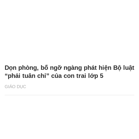
Dọn phòng, bố ngỡ ngàng phát hiện Bộ luật
“phải tuân chỉ” của con trai lớp 5
GIÁO DỤC