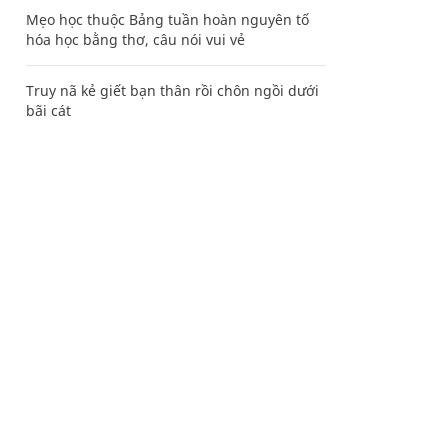
Mẹo học thuộc Bảng tuần hoàn nguyên tố
hóa học bằng thơ, câu nói vui vẻ
Truy nã kẻ giết bạn thân rồi chôn ngồi dưới
bãi cát