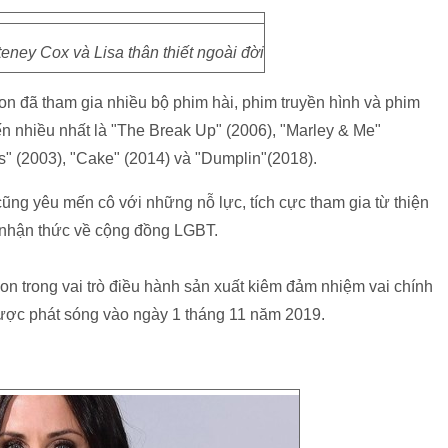
teney Cox và Lisa thân thiết ngoài đời
on đã tham gia nhiều bộ phim hài, phim truyền hình và phim
n nhiều nhất là "The Break Up" (2006), "Marley & Me"
rs" (2003), "Cake" (2014) và "Dumplin"(2018).
ng yêu mến cô với những nỗ lực, tích cực tham gia từ thiện
 nhận thức về cộng đồng LGBT.
on trong vai trò điều hành sản xuất kiêm đảm nhiệm vai chính
ược phát sóng vào ngày 1 tháng 11 năm 2019.