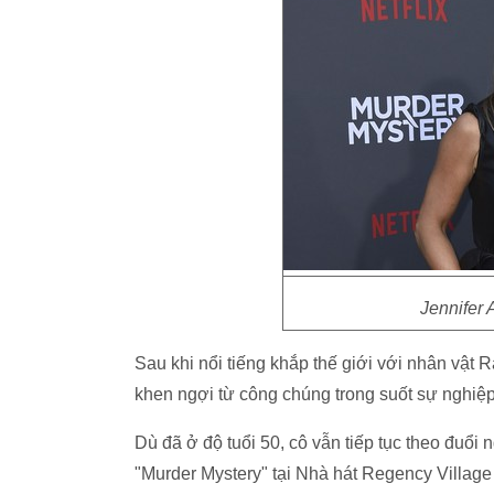
Jennifer 
Sau khi nổi tiếng khắp thế giới với nhân vật 
khen ngợi từ công chúng trong suốt sự nghiệ
Dù đã ở độ tuổi 50, cô vẫn tiếp tục theo đuổi 
"Murder Mystery" tại Nhà hát Regency Village