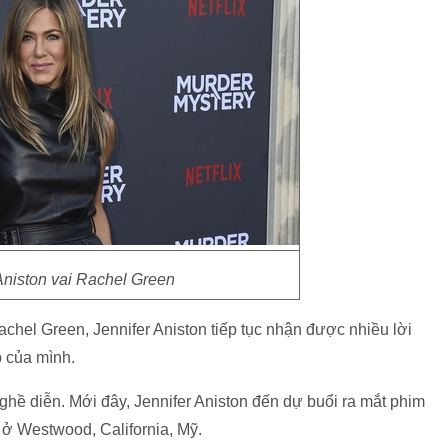
Aniston vai Rachel Green
Rachel Green, Jennifer Aniston tiếp tục nhận được nhiều lời
p của mình.
nghề diễn. Mới đây, Jennifer Aniston đến dự buổi ra mắt phim
 ở Westwood, California, Mỹ.