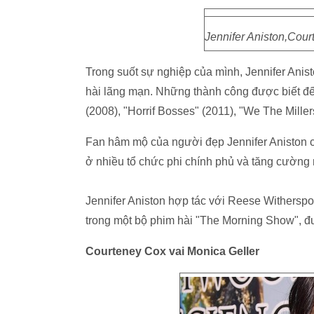
Jennifer Aniston,Cour
Trong suốt sự nghiệp của mình, Jennifer Anist
hài lãng mạn. Những thành công được biết đế
(2008), "Horrif Bosses" (2011), "We The Mille
Fan hâm mộ của người đẹp Jennifer Aniston cũ
ở nhiều tổ chức phi chính phủ và tăng cường
Jennifer Aniston hợp tác với Reese Witherspo
trong một bộ phim hài "The Morning Show", đ
Courteney Cox vai Monica Geller