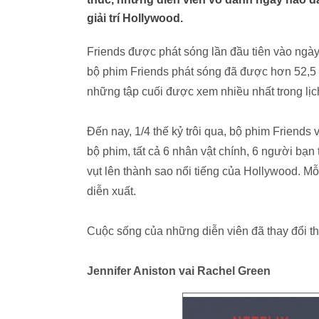
giải trí Hollywood.
Friends được phát sóng lần đầu tiên vào ngày
bộ phim Friends phát sóng đã được hơn 52,5 tr
những tập cuối được xem nhiều nhất trong lịc
Đến nay, 1/4 thế kỷ trôi qua, bộ phim Friends 
bộ phim, tất cả 6 nhân vật chính, 6 người bạ
vụt lên thành sao nổi tiếng của Hollywood. Mỗ
diễn xuất.
Cuộc sống của những diễn viên đã thay đổi t
Jennifer Aniston vai Rachel Green