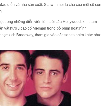
 đạo diễn và nhà sản xuất. Schwimmer là cha của một cô con
an.
 trong những diễn viên tên tuổi của Hollywood, khi tham
nhân vật hươu cao cổ Melman trong bộ phim hoạt hình
nhạc kịch Broadway, tham gia vào các series phim khác như