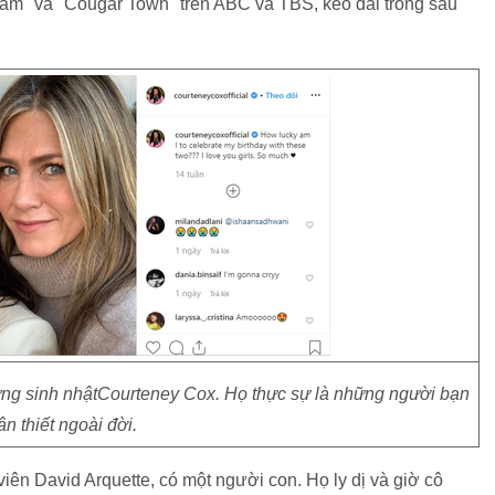
ream" và "Cougar Town" trên ABC và TBS, kéo dài trong sáu
mừng sinh nhậtCourteney Cox. Họ thực sự là những người bạn
ân thiết ngoài đời.
iên David Arquette, có một người con. Họ ly dị và giờ cô