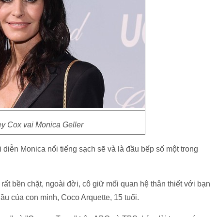
y Cox vai Monica Geller
 diễn Monica nổi tiếng sạch sẽ và là đầu bếp số một trong
ất bền chặt, ngoài đời, cô giữ mối quan hệ thân thiết với bạn
đầu của con mình, Coco Arquette, 15 tuổi.