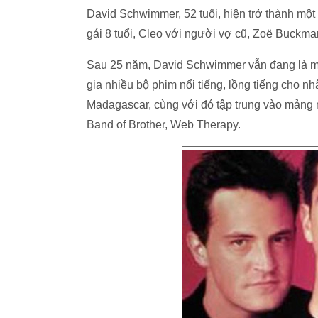
David Schwimmer, 52 tuổi, hiện trở thành một
gái 8 tuổi, Cleo với người vợ cũ, Zoë Buckm
Sau 25 năm, David Schwimmer vẫn đang là một
gia nhiều bộ phim nổi tiếng, lồng tiếng cho 
Madagascar, cùng với đó tập trung vào mảng 
Band of Brother, Web Therapy.