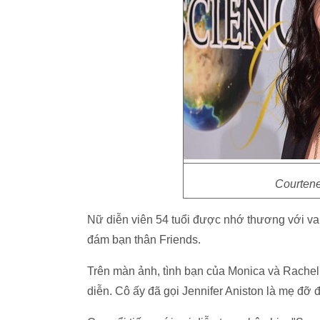
Courtene
Nữ diễn viên 54 tuổi được nhớ thương với vai
đám bạn thân Friends.
Trên màn ảnh, tình bạn của Monica và Rachel r
diễn. Cô ấy đã gọi Jennifer Aniston là mẹ đỡ 