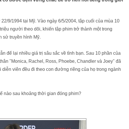
 22/9/1994 tại Mỹ. Vào ngày 6/5/2004, tập cuối của mùa 10
iệu người theo dõi, khiến tập phim trở thành một trong
h sử truyền hình Mỹ.
vẫn để lại nhiều giá trị sâu sắc về tình bạn. Sau 10 phần của
n thân "Monica, Rachel, Ross, Phoebe, Chandler và Joey" đã
i diễn viên đều đi theo con đường riêng của họ trong ngành
hế nào sau khoảng thời gian đóng phim?