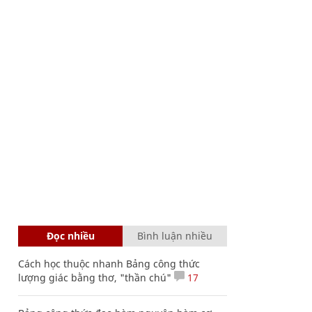
Đọc nhiều
Bình luận nhiều
Cách học thuộc nhanh Bảng công thức
lượng giác bằng thơ, "thần chú"
17