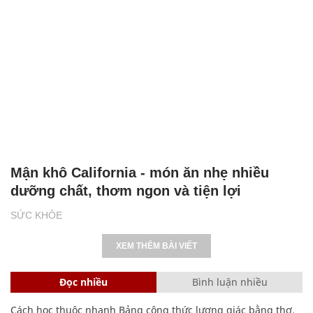
Mận khô California - món ăn nhẹ nhiều
dưỡng chất, thơm ngon và tiện lợi
SỨC KHỎE
XEM THÊM BÀI VIẾT
Đọc nhiều
Bình luận nhiều
Cách học thuộc nhanh Bảng công thức lượng giác bằng thơ,