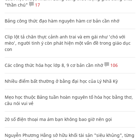
"thần chú"
17
Bảng công thức đạo hàm nguyên hàm cơ bản cần nhớ
Clip lột tả chân thực cảnh anh trai và em gái như 'chó với
mèo', người tinh ý còn phát hiện một vấn đề trong giáo dục
con
Các công thức hóa học lớp 8, 9 cơ bản cần nhớ
106
Nhiều điểm bất thường ở bằng đại học của Lý Nhã Kỳ
Mẹo học thuộc Bảng tuần hoàn nguyên tố hóa học bằng thơ,
câu nói vui vẻ
20 số điện thoại ma ám bạn không bao giờ nên gọi
Nguyễn Phương Hằng sở hữu khối tài sản "siêu khủng", từng