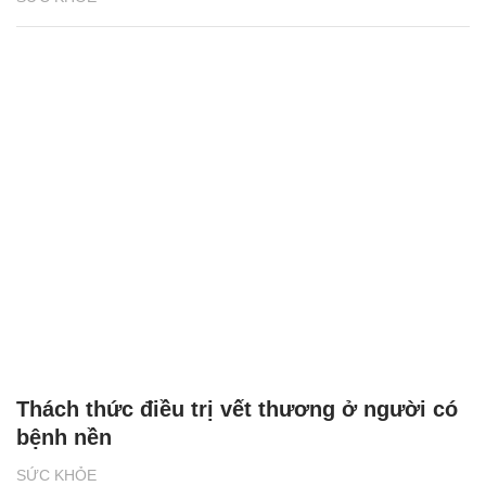
Thách thức điều trị vết thương ở người có
bệnh nền
SỨC KHỎE