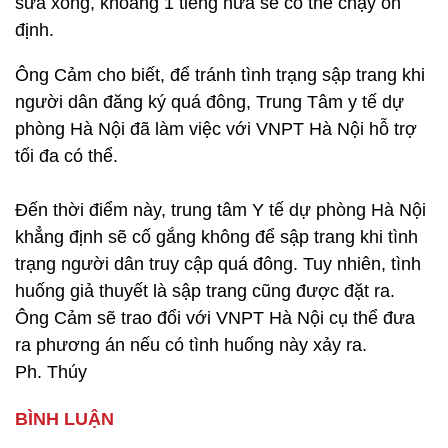
sửa xong, khoảng 1 tiếng nữa sẽ có thể chạy ổn
định.
Ông Cảm cho biết, để tránh tình trạng sập trang khi
người dân đăng ký quá đông, Trung Tâm y tế dự
phòng Hà Nội đã làm việc với VNPT Hà Nội hỗ trợ
tối đa có thể.
Đến thời điểm này, trung tâm Y tế dự phòng Hà Nội
khẳng định sẽ cố gắng không để sập trang khi tình
trạng người dân truy cập quá đông. Tuy nhiên, tình
huống giả thuyết là sập trang cũng được đặt ra.
Ông Cảm sẽ trao đổi với VNPT Hà Nội cụ thể đưa
ra phương án nếu có tình huống này xảy ra.
Ph. Thúy