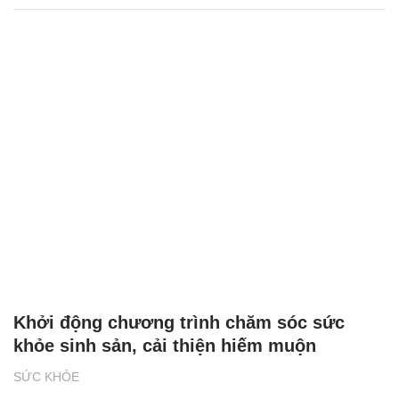
Khởi động chương trình chăm sóc sức
khỏe sinh sản, cải thiện hiếm muộn
SỨC KHỎE