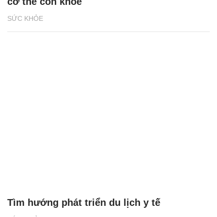
cơ thể còn khỏe
SỨC KHỎE
Tìm hướng phát triển du lịch y tế