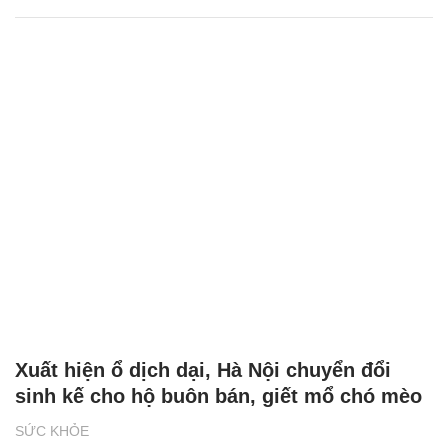
Xuất hiện ổ dịch dại, Hà Nội chuyển đổi
sinh kế cho hộ buôn bán, giết mổ chó mèo
SỨC KHỎE