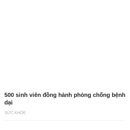
500 sinh viên đồng hành phòng chống bệnh
dại
SỨC KHỎE