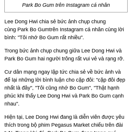
Park Bo Gum trên Instagram cá nhân
Lee Dong Hwi chia sẻ bức ảnh chụp chung
cùng Park Bo Gumtrên Instagram cá nhân cùng lời
bình: "Tôi nhớ Bo Gum rất nhiều".
Trong bức ảnh chụp chung giữa Lee Dong Hwi và
Park Bo Gum hai người trông rất vui vẻ và rạng rỡ.
Cư dân mạng ngay lập tức chia sẻ về bức ảnh và
để lại những lời bình luận cho cặp đôi: "cặp đôi đẹp
nhất là đây", "Tôi cũng nhớ Bo Gum", "Thật hạnh
phúc khi thấy Lee Dong Hwi và Park Bo Gum cạnh
nhau".
Hiện tại, Lee Dong Hwi đang là diễn viên được yêu
thích trong bộ phim Pegasus Market chiếu trên đài