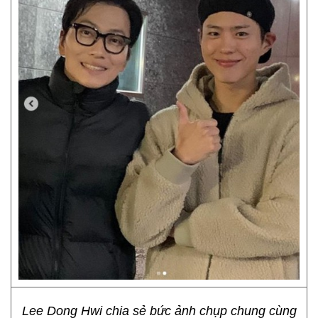
Lee Dong Hwi chia sẻ bức ảnh chụp chung cùng