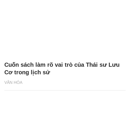
Cuốn sách làm rõ vai trò của Thái sư Lưu
Cơ trong lịch sử
VĂN HÓA