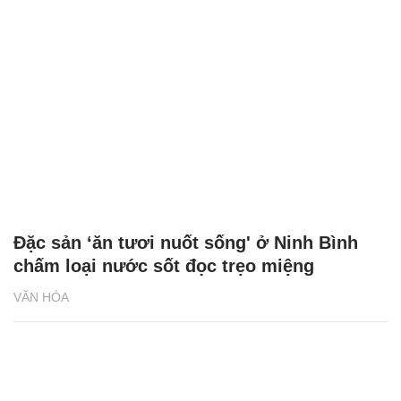
Đặc sản ‘ăn tươi nuốt sống' ở Ninh Bình
chấm loại nước sốt đọc trẹo miệng
VĂN HÓA