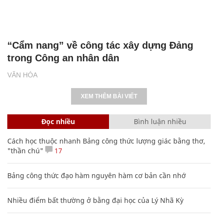
“Cẩm nang” về công tác xây dựng Đảng
trong Công an nhân dân
VĂN HÓA
XEM THÊM BÀI VIẾT
Đọc nhiều
Bình luận nhiều
Cách học thuộc nhanh Bảng công thức lượng giác bằng thơ,
"thần chú"
17
Bảng công thức đạo hàm nguyên hàm cơ bản cần nhớ
Nhiều điểm bất thường ở bằng đại học của Lý Nhã Kỳ