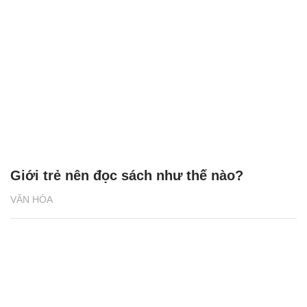
Giới trẻ nên đọc sách như thế nào?
VĂN HÓA