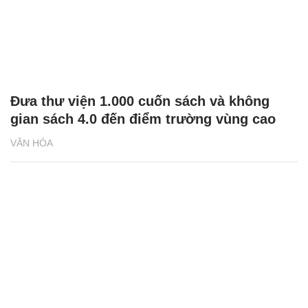
Đưa thư viện 1.000 cuốn sách và không
gian sách 4.0 đến điểm trường vùng cao
VĂN HÓA