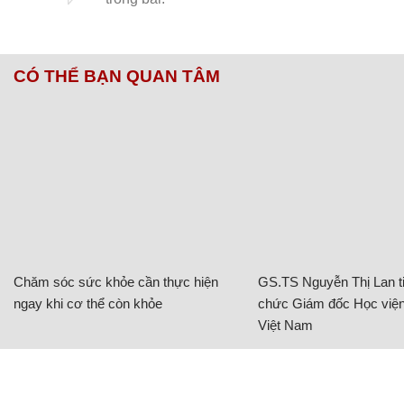
CÓ THỂ BẠN QUAN TÂM
Chăm sóc sức khỏe cần thực hiện
GS.TS Nguyễn Thị Lan ti
ngay khi cơ thể còn khỏe
chức Giám đốc Học viện
Việt Nam