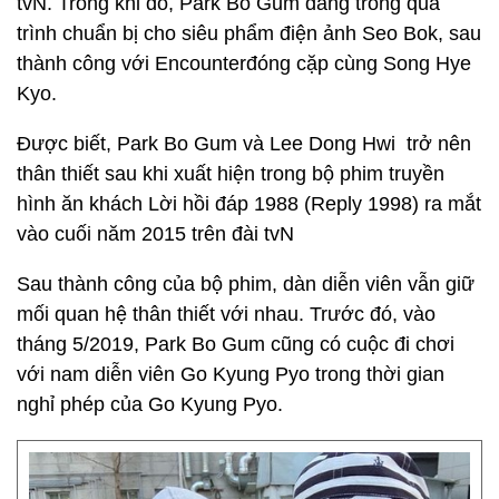
tvN. Trong khi đó, Park Bo Gum đang trong quá
trình chuẩn bị cho siêu phẩm điện ảnh Seo Bok, sau
thành công với Encounterđóng cặp cùng Song Hye
Kyo.
Được biết, Park Bo Gum và Lee Dong Hwi trở nên
thân thiết sau khi xuất hiện trong bộ phim truyền
hình ăn khách Lời hồi đáp 1988 (Reply 1998) ra mắt
vào cuối năm 2015 trên đài tvN
Sau thành công của bộ phim, dàn diễn viên vẫn giữ
mối quan hệ thân thiết với nhau. Trước đó, vào
tháng 5/2019, Park Bo Gum cũng có cuộc đi chơi
với nam diễn viên Go Kyung Pyo trong thời gian
nghỉ phép của Go Kyung Pyo.