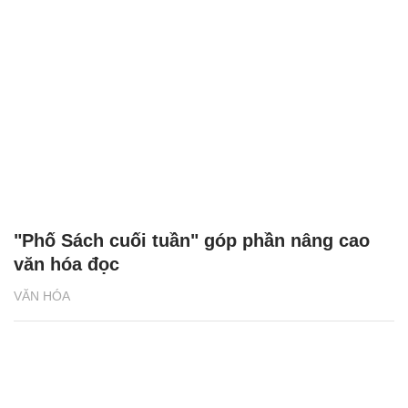
"Phố Sách cuối tuần" góp phần nâng cao
văn hóa đọc
VĂN HÓA