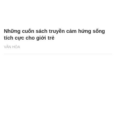
Những cuốn sách truyền cảm hứng sống
tích cực cho giới trẻ
VĂN HÓA