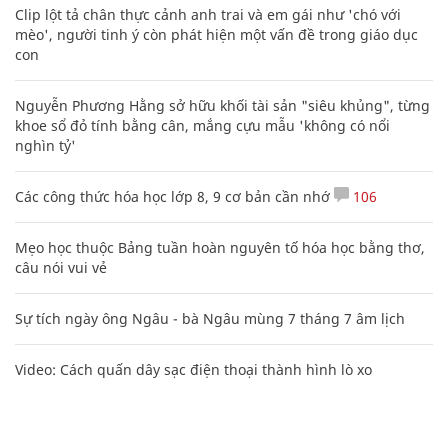
Clip lột tả chân thực cảnh anh trai và em gái như 'chó với
mèo', người tinh ý còn phát hiện một vấn đề trong giáo dục
con
Nguyễn Phương Hằng sở hữu khối tài sản "siêu khủng", từng
khoe sổ đỏ tính bằng cân, mắng cựu mẫu 'không có nổi
nghìn tỷ'
Các công thức hóa học lớp 8, 9 cơ bản cần nhớ
106
Mẹo học thuộc Bảng tuần hoàn nguyên tố hóa học bằng thơ,
câu nói vui vẻ
Sự tích ngày ông Ngâu - bà Ngâu mùng 7 tháng 7 âm lịch
Video: Cách quấn dây sạc điện thoại thành hình lò xo