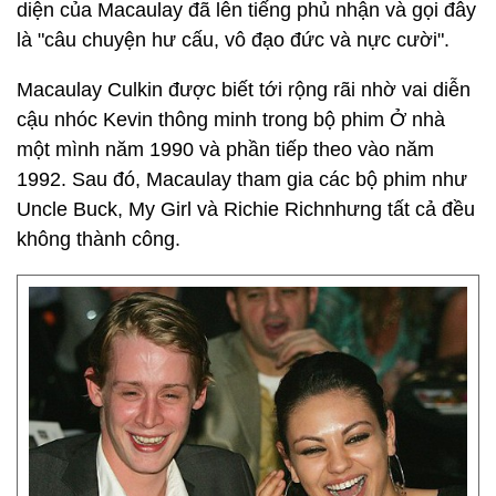
diện của Macaulay đã lên tiếng phủ nhận và gọi đây
là "câu chuyện hư cấu, vô đạo đức và nực cười".
Macaulay Culkin được biết tới rộng rãi nhờ vai diễn
cậu nhóc Kevin thông minh trong bộ phim Ở nhà
một mình năm 1990 và phần tiếp theo vào năm
1992. Sau đó, Macaulay tham gia các bộ phim như
Uncle Buck, My Girl và Richie Richnhưng tất cả đều
không thành công.