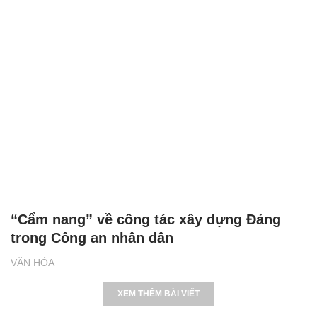
“Cẩm nang” về công tác xây dựng Đảng
trong Công an nhân dân
VĂN HÓA
XEM THÊM BÀI VIẾT