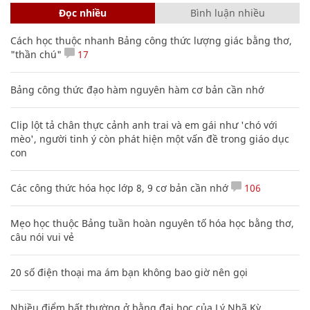
Đọc nhiều
Bình luận nhiều
Cách học thuộc nhanh Bảng công thức lượng giác bằng thơ,
"thần chú"
17
Bảng công thức đạo hàm nguyên hàm cơ bản cần nhớ
Clip lột tả chân thực cảnh anh trai và em gái như 'chó với
mèo', người tinh ý còn phát hiện một vấn đề trong giáo dục
con
Các công thức hóa học lớp 8, 9 cơ bản cần nhớ
106
Mẹo học thuộc Bảng tuần hoàn nguyên tố hóa học bằng thơ,
câu nói vui vẻ
20 số điện thoại ma ám bạn không bao giờ nên gọi
Nhiều điểm bất thường ở bằng đại học của Lý Nhã Kỳ