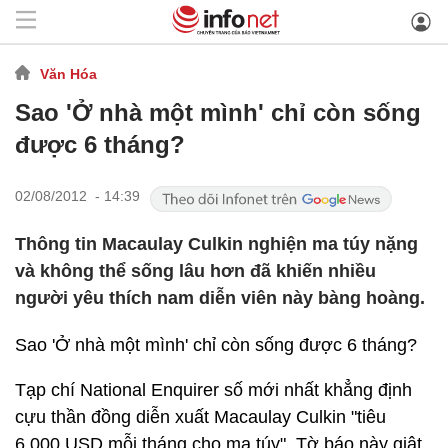
Văn Hóa
Sao 'Ở nhà một mình' chỉ còn sống
được 6 tháng?
02/08/2012 - 14:39
Thông tin Macaulay Culkin nghiện ma túy nặng
và không thể sống lâu hơn đã khiến nhiều
người yêu thích nam diễn viên này bàng hoàng.
Sao 'Ở nhà một mình' chỉ còn sống được 6 tháng?
Tạp chí National Enquirer số mới nhất khẳng định
cựu thần đồng diễn xuất Macaulay Culkin "tiêu
6.000 USD mỗi tháng cho ma túy". Tờ báo này giật