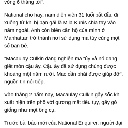
vòng 6 tháng tới".
National cho hay, nam diễn viên 31 tuổi bắt đầu đi
xuống từ khi bị bạn gái là Mila Kunis chia tay vào
năm ngoái. Anh còn biến căn hộ của mình ở
Manhattan trở thành nơi sử dụng ma túy cùng một
số bạn bè.
"Macaulay Culkin đang nghiện ma túy và nó đang
giết mòn cậu ấy. Cậu ấy đã sử dụng chúng được
khoảng một năm rưỡi. Mac cần phải được giúp đỡ",
nguồn tin nói tiếp.
Vào tháng 2 năm nay, Macaulay Culkin gây sốc khi
xuất hiện trên phố với gương mặt tiều tụy, gầy gò
giống như một ông cụ.
Trước bài báo mới của National Enquirer, người đại