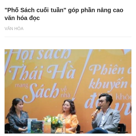
"Phố Sách cuối tuần" góp phần nâng cao
văn hóa đọc
VĂN HÓA