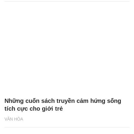
Những cuốn sách truyền cảm hứng sống
tích cực cho giới trẻ
VĂN HÓA