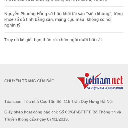
Nguyễn Phương Hằng sở hữu khối tài sản "siêu khủng", từng
khoe sổ đỏ tính bằng cân, mắng cựu mẫu 'không có nổi
nghìn tỷ'
Truy nã kẻ giết bạn thân rồi chôn ngồi dưới bãi cát
CHUYÊN TRANG CỦA BÁO
Tòa soạn: Tòa nhà Cục Tần Số, 115 Trần Duy Hưng Hà Nội
Giấy phép hoạt động báo chí: Số 09/GP-BTTTT, Bộ Thông tin và
Truyền thông cấp ngày 07/01/2019.