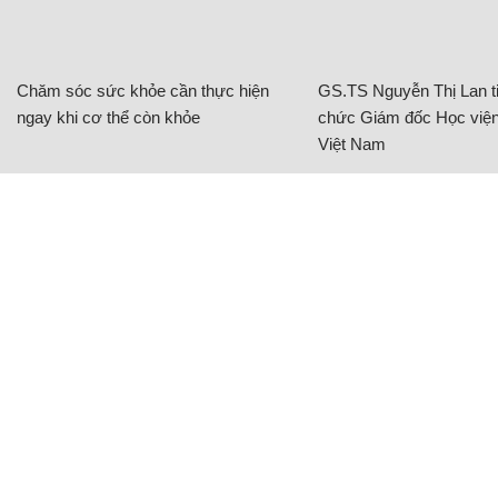
Chăm sóc sức khỏe cần thực hiện
GS.TS Nguyễn Thị Lan ti
ngay khi cơ thể còn khỏe
chức Giám đốc Học viện
Việt Nam