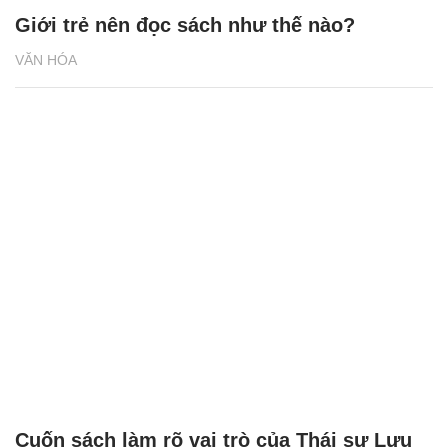
Giới trẻ nên đọc sách như thế nào?
VĂN HÓA
Cuốn sách làm rõ vai trò của Thái sư Lưu