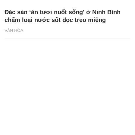
Đặc sản ‘ăn tươi nuốt sống' ở Ninh Bình
chấm loại nước sốt đọc trẹo miệng
VĂN HÓA