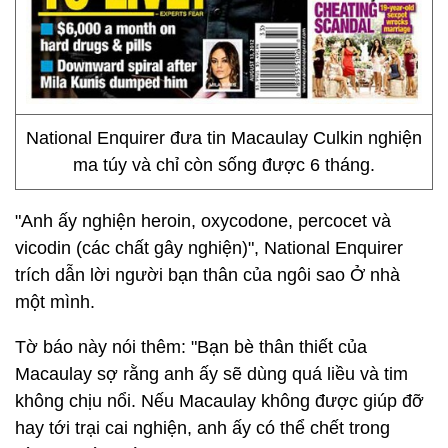
National Enquirer đưa tin Macaulay Culkin nghiện
ma túy và chỉ còn sống được 6 tháng.
"Anh ấy nghiện heroin, oxycodone, percocet và
vicodin (các chất gây nghiện)", National Enquirer
trích dẫn lời người bạn thân của ngôi sao Ở nhà
một mình.
Tờ báo này nói thêm: "Bạn bè thân thiết của
Macaulay sợ rằng anh ấy sẽ dùng quá liều và tim
không chịu nổi. Nếu Macaulay không được giúp đỡ
hay tới trại cai nghiện, anh ấy có thể chết trong