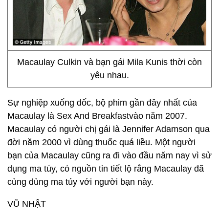
Macaulay Culkin và bạn gái Mila Kunis thời còn
yêu nhau.
Sự nghiệp xuống dốc, bộ phim gần đây nhất của
Macaulay là Sex And Breakfastvào năm 2007.
Macaulay có người chị gái là Jennifer Adamson qua
đời năm 2000 vì dùng thuốc quá liều. Một người
bạn của Macaulay cũng ra đi vào đầu năm nay vì sử
dụng ma túy, có nguồn tin tiết lộ rằng Macaulay đã
cùng dùng ma túy với người bạn này.
VŨ NHẬT