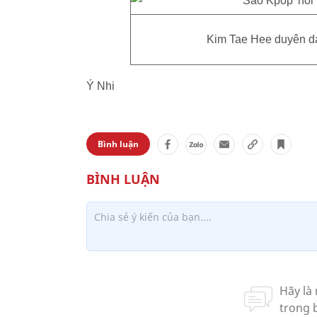
Kim Tae Hee duyên dá
Ý Nhi
Bình luận