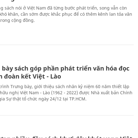
ng sách nói ở Việt Nam đã từng bước phát triển, song vẫn còn
 khó khăn, cần sớm được khắc phục để có thêm kênh lan tỏa văn
trong cộng đồng.
 bày sách góp phần phát triển văn hóa đọc
h đoàn kết Việt - Lào
rình Trưng bày, giới thiệu sách nhân kỷ niệm 60 năm thiết lập
hữu nghị Việt Nam - Lào (1962 - 2022) được Nhà xuất bản Chính
gia Sự thật tổ chức ngày 24/12 tại TP.HCM.