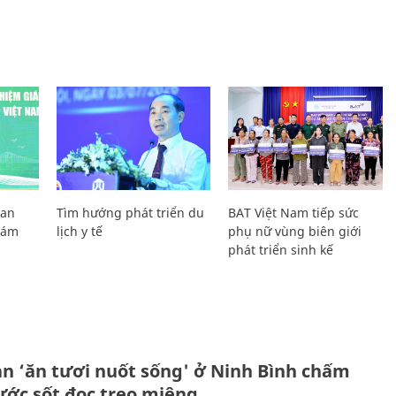
Lan
Tìm hướng phát triển du
BAT Việt Nam tiếp sức
Giám
lịch y tế
phụ nữ vùng biên giới
phát triển sinh kế
ản ‘ăn tươi nuốt sống' ở Ninh Bình chấm
nước sốt đọc trẹo miệng