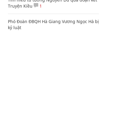
Truyện Kiều
1
Phó Đoàn ĐBQH Hà Giang Vương Ngọc Hà bị
kỷ luật