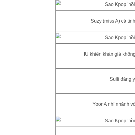
Suzy (miss A) cá tính
IU khiến khán giả không í
Sulli đáng 
YoonA nhí nhảnh với