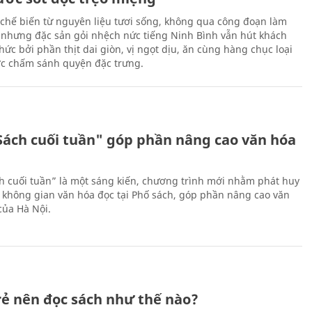
chế biến từ nguyên liệu tươi sống, không qua công đoạn làm
 nhưng đặc sản gỏi nhệch nức tiếng Ninh Bình vẫn hút khách
ức bởi phần thịt dai giòn, vị ngọt dịu, ăn cùng hàng chục loại
ớc chấm sánh quyện đặc trưng.
Sách cuối tuần" góp phần nâng cao văn hóa
h cuối tuần” là một sáng kiến, chương trình mới nhằm phát huy
 không gian văn hóa đọc tại Phố sách, góp phần nâng cao văn
của Hà Nội.
trẻ nên đọc sách như thế nào?