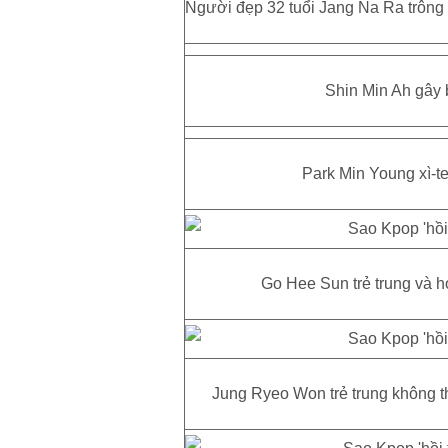
Người đẹp 32 tuổi Jang Na Ra trông k
Shin Min Ah gây b
Park Min Young xì-tee
Go Hee Sun trẻ trung và hơn
Jung Ryeo Won trẻ trung không thu