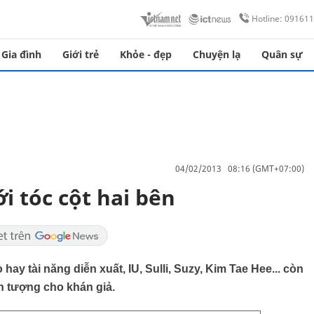
Hotline: 09161
Gia đình
Giới trẻ
Khỏe - đẹp
Chuyện lạ
Quân sự
04/02/2013 08:16 (GMT+07:00)
i tóc cột hai bên
hay tài năng diễn xuất, IU, Sulli, Suzy, Kim Tae Hee... còn
n tượng cho khán giả.