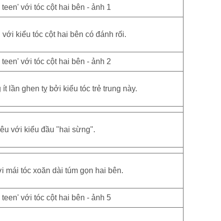
 với kiểu tóc cột hai bên có đánh rối.
t lần ghen tỵ bởi kiểu tóc trẻ trung này.
yêu với kiểu đầu "hai sừng".
 mái tóc xoăn dài túm gọn hai bên.