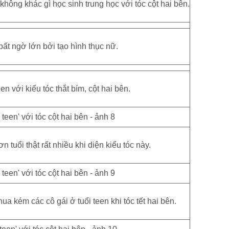
hông khác gì học sinh trung học với tóc cột hai bên.
ất ngờ lớn bởi tạo hình thục nữ.
n với kiểu tóc thắt bím, cột hai bên.
 tuổi thật rất nhiều khi diện kiểu tóc này.
a kém các cô gái ở tuổi teen khi tóc tết hai bên.