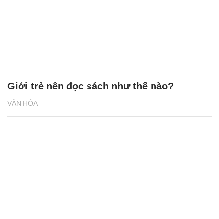
Giới trẻ nên đọc sách như thế nào?
VĂN HÓA