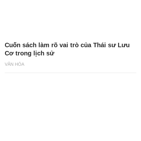
Cuốn sách làm rõ vai trò của Thái sư Lưu
Cơ trong lịch sử
VĂN HÓA