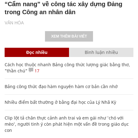
“Cẩm nang” về công tác xây dựng Đảng
trong Công an nhân dân
VĂN HÓA
XEM THÊM BÀI VIẾT
Đọc nhiều
Bình luận nhiều
Cách học thuộc nhanh Bảng công thức lượng giác bằng thơ,
"thần chú"
17
Bảng công thức đạo hàm nguyên hàm cơ bản cần nhớ
Nhiều điểm bất thường ở bằng đại học của Lý Nhã Kỳ
Clip lột tả chân thực cảnh anh trai và em gái như 'chó với
mèo', người tinh ý còn phát hiện một vấn đề trong giáo dục
con