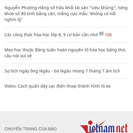
Nguyễn Phương Hằng sở hữu khối tài sản "siêu khủng", từng
khoe sổ đỏ tính bằng cân, mắng cựu mẫu 'không có nổi
nghìn tỷ'
Các công thức hóa học lớp 8, 9 cơ bản cần nhớ
106
Mẹo học thuộc Bảng tuần hoàn nguyên tố hóa học bằng thơ,
câu nói vui vẻ
Sự tích ngày ông Ngâu - bà Ngâu mùng 7 tháng 7 âm lịch
Video: Cách quấn dây sạc điện thoại thành hình lò xo
CHUYÊN TRANG CỦA BÁO