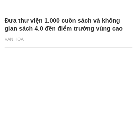
Đưa thư viện 1.000 cuốn sách và không
gian sách 4.0 đến điểm trường vùng cao
VĂN HÓA