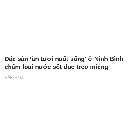
Đặc sản ‘ăn tươi nuốt sống' ở Ninh Bình
chấm loại nước sốt đọc trẹo miệng
VĂN HÓA