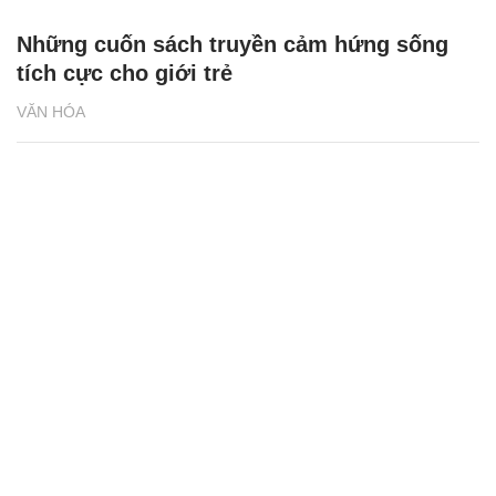
Những cuốn sách truyền cảm hứng sống
tích cực cho giới trẻ
VĂN HÓA