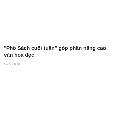
"Phố Sách cuối tuần" góp phần nâng cao
văn hóa đọc
VĂN HÓA