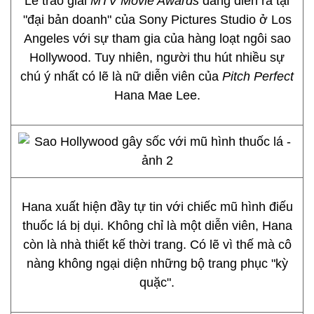
Lễ trao giải
MTV Movie Awards
đang diễn ra tại
"đại bản doanh" của Sony Pictures Studio ở Los
Angeles với sự tham gia của hàng loạt ngôi sao
Hollywood. Tuy nhiên, người thu hút nhiều sự
chú ý nhất có lẽ là nữ diễn viên của
Pitch Perfect
Hana Mae Lee.
Hana xuất hiện đầy tự tin với chiếc mũ hình điếu
thuốc lá bị dụi. Không chỉ là một diễn viên, Hana
còn là nhà thiết kế thời trang. Có lẽ vì thế mà cô
nàng không ngại diện những bộ trang phục "kỳ
quặc".