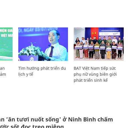
Lan
Tìm hướng phát triển du
BAT Việt Nam tiếp sức
Giám
lịch y tế
phụ nữ vùng biên giới
phát triển sinh kế
ản ‘ăn tươi nuốt sống' ở Ninh Bình chấm
nước sốt đọc trẹo miệng