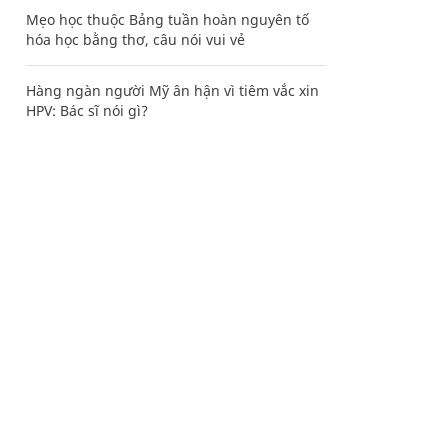
Mẹo học thuộc Bảng tuần hoàn nguyên tố
hóa học bằng thơ, câu nói vui vẻ
Hàng ngàn người Mỹ ân hận vì tiêm vắc xin
HPV: Bác sĩ nói gì?