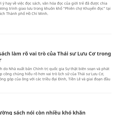
 ý hay về việc đọc sách, văn hóa đọc của giới trẻ đã được chia
hương trình giao lưu trong khuôn khổ “Phiên chợ Khuyến đọc” tại
ch Thành phố Hồ Chí Minh.
ách làm rõ vai trò của Thái sư Lưu Cơ trong
ử
h do Nhà xuất bản Chính trị quốc gia Sự thật biên soạn và phát
p công chúng hiểu rõ hơn vai trò lịch sử của Thái sư Lưu Cơ,
ng góp của ông với các triều đại Đinh, Tiền Lê và giai đoạn đầu
rường sách nói còn nhiều khó khăn