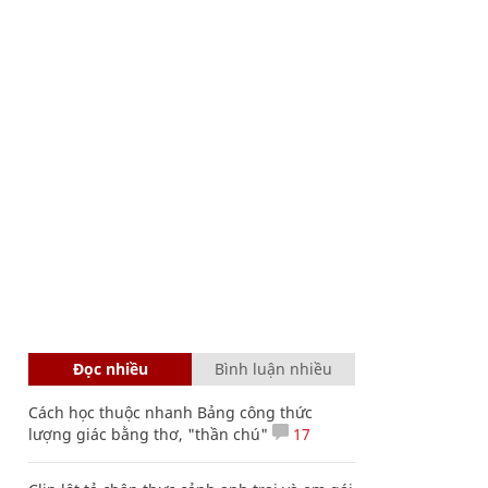
Đọc nhiều
Bình luận nhiều
Cách học thuộc nhanh Bảng công thức
lượng giác bằng thơ, "thần chú"
17