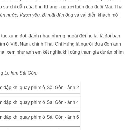
o sự chỉ dẫn của ông Khang - người luôn đeo đuổi Mai. Thái
bến nước, Vườn yêu, Bí mật đàn ông
và vai diễn khách mời
 tục xung đột, đánh nhau nhưng ngoài đời họ lại là đôi bạn
m ở Việt Nam, chính Thái Chí Hùng là người đưa đón anh
 hai xem như anh em kết nghĩa khi cùng tham gia dự án phim
ng
Lọ lem Sài Gòn: