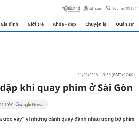
Hotline: 09161
Gia đình
Giới trẻ
Khỏe - đẹp
Chuyện lạ
Quân sự
21/01/2013 13:50 (GMT+07:00)
dập khi quay phim ở Sài Gòn
 da tróc vảy” vì những cảnh quay đánh nhau trong bộ phim