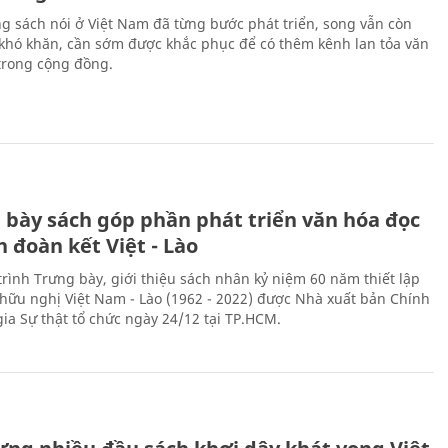
ng sách nói ở Việt Nam đã từng bước phát triển, song vẫn còn
 khó khăn, cần sớm được khắc phục để có thêm kênh lan tỏa văn
trong cộng đồng.
 bày sách góp phần phát triển văn hóa đọc
h đoàn kết Việt - Lào
rình Trưng bày, giới thiệu sách nhân kỷ niệm 60 năm thiết lập
hữu nghị Việt Nam - Lào (1962 - 2022) được Nhà xuất bản Chính
gia Sự thật tổ chức ngày 24/12 tại TP.HCM.