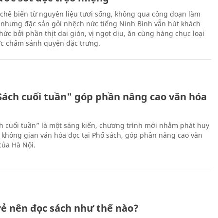
chế biến từ nguyên liệu tươi sống, không qua công đoạn làm
 nhưng đặc sản gỏi nhệch nức tiếng Ninh Bình vẫn hút khách
ức bởi phần thịt dai giòn, vị ngọt dịu, ăn cùng hàng chục loại
ớc chấm sánh quyện đặc trưng.
Sách cuối tuần" góp phần nâng cao văn hóa
h cuối tuần” là một sáng kiến, chương trình mới nhằm phát huy
 không gian văn hóa đọc tại Phố sách, góp phần nâng cao văn
của Hà Nội.
trẻ nên đọc sách như thế nào?