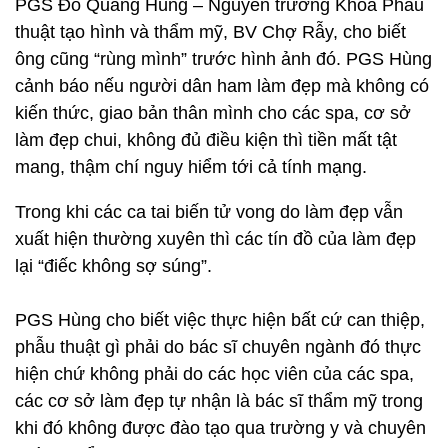
PGS Đỗ Quang Hùng – Nguyên trưởng Khoa Phẫu
thuật tạo hình và thẩm mỹ, BV Chợ Rẫy, cho biết
ông cũng “rùng mình” trước hình ảnh đó. PGS Hùng
cảnh báo nếu người dân ham làm đẹp mà không có
kiến thức, giao bản thân mình cho các spa, cơ sở
làm đẹp chui, không đủ điều kiện thì tiền mất tật
mang, thậm chí nguy hiểm tới cả tính mạng.
Trong khi các ca tai biến tử vong do làm đẹp vẫn
xuất hiện thường xuyên thì các tín đồ của làm đẹp
lại “điếc không sợ súng”.
PGS Hùng cho biết việc thực hiện bất cứ can thiệp,
phẫu thuật gì phải do bác sĩ chuyên ngành đó thực
hiện chứ không phải do các học viên của các spa,
các cơ sở làm đẹp tự nhận là bác sĩ thẩm mỹ trong
khi đó không được đào tạo qua trường y và chuyên