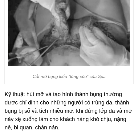
Cắt mỡ bụng kiểu “tùng xẻo” của Spa
Kỹ thuật hút mỡ và tạo hình thành bụng thường
được chỉ định cho những người có trùng da, thành
bụng bị sổ và tích nhiều mỡ, khi đứng lớp da và mỡ
này xệ xuống làm cho khách hàng khó chịu, nặng
nề, bi quan, chán nản.