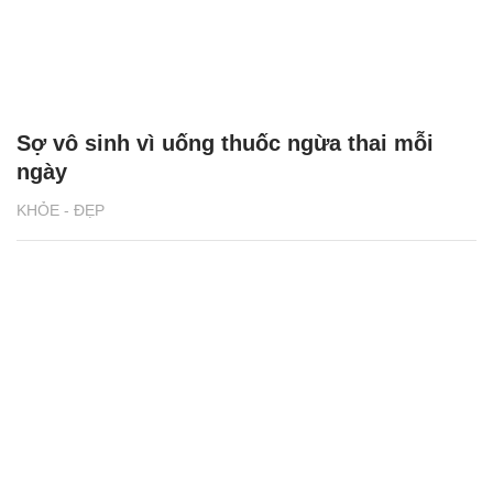
Sợ vô sinh vì uống thuốc ngừa thai mỗi
ngày
KHỎE - ĐẸP