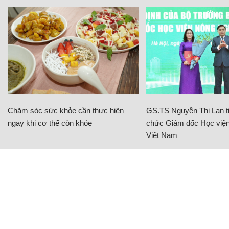
Chăm sóc sức khỏe cần thực hiện
GS.TS Nguyễn Thị Lan ti
ngay khi cơ thể còn khỏe
chức Giám đốc Học viện
Việt Nam