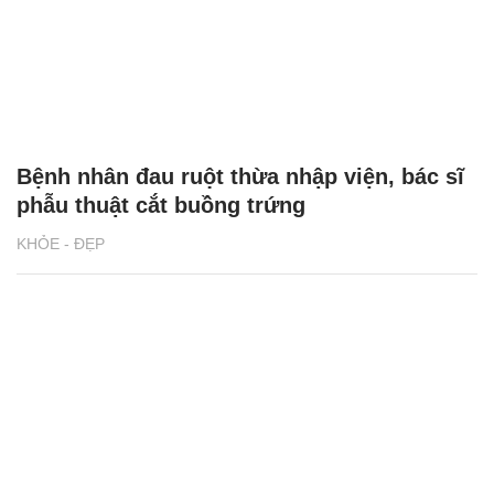
Bệnh nhân đau ruột thừa nhập viện, bác sĩ
phẫu thuật cắt buồng trứng
KHỎE - ĐẸP