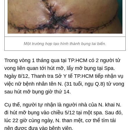
Một trường hợp tạo hình thành bụng tai biến.
Trong vòng 1 tháng qua tại TP.HCM có 2 người tử
vong liên quan tới hút mỡ, lấy mỡ bụng tại Spa.
Ngày 8/12, Thanh tra Sở Y tế TP.HCM tiếp nhận vụ
việc nữ bệnh nhân tên N. (31 tuổi, ngụ Q.8) tử vong
sau hút mỡ bụng giờ thứ 14.
Cụ thể, người tự nhận là người nhà của N. khai N.
đi hút mỡ bụng vào chiều 5/12 tại một spa. Sau đó,
lúc 22 giờ cùng ngày, N. than mệt, cơ thể tím tái
nên được đưa vào bệnh viện.