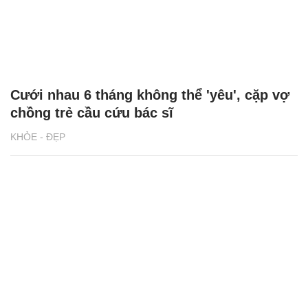
Cưới nhau 6 tháng không thể 'yêu', cặp vợ
chồng trẻ cầu cứu bác sĩ
KHỎE - ĐẸP