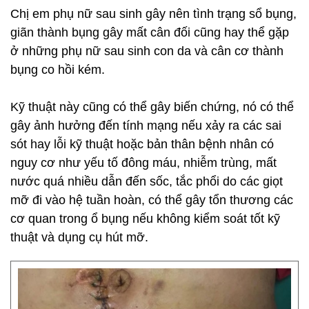
Chị em phụ nữ sau sinh gây nên tình trạng sổ bụng,
giãn thành bụng gây mất cân đối cũng hay thể gặp
ở những phụ nữ sau sinh con da và cân cơ thành
bụng co hồi kém.
Kỹ thuật này cũng có thể gây biến chứng, nó có thể
gây ảnh hưởng đến tính mạng nếu xảy ra các sai
sót hay lỗi kỹ thuật hoặc bản thân bệnh nhân có
nguy cơ như yếu tố đông máu, nhiễm trùng, mất
nước quá nhiều dẫn đến sốc, tắc phổi do các giọt
mỡ đi vào hệ tuần hoàn, có thể gây tổn thương các
cơ quan trong ổ bụng nếu không kiểm soát tốt kỹ
thuật và dụng cụ hút mỡ.