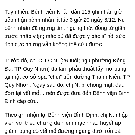
Tuy nhiên, Bệnh viện Nhân dân 115 ghi nhận giờ
tiếp nhận bệnh nhân là lúc 3 giờ 20 ngày 6/12. Nữ
bệnh nhân đã ngưng tim, ngưng thở, đồng tử giãn
trước nhập viện; mặc dù đã được y bác sĩ hồi sức
tích cực nhưng vẫn không thể cứu được.
Trước đó, chị C.T.C.N. (26 tuổi; ngụ phường Đống
Đa, TP Quy Nhơn) đã làm phẫu thuật lấy mỡ bụng
tại một cơ sở spa "chui" trên đường Thanh Niên, TP
Quy Nhơn. Ngay sau đó, chị N. bị chóng mặt, đau
đớn tại vết mổ… nên được đưa đến Bệnh viện Bình
Định cấp cứu.
Theo ghi nhận tại Bệnh viện Bình Định, chị N. nhập
viện với triệu chứng da niêm mạc nhạt, huyết áp
giảm, bụng có vết mổ đường ngang dưới rốn dài