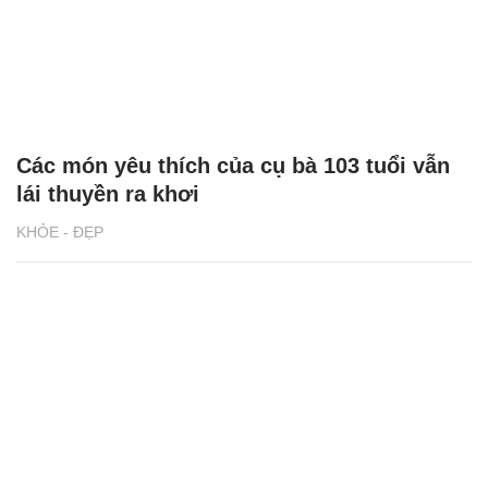
Các món yêu thích của cụ bà 103 tuổi vẫn
lái thuyền ra khơi
KHỎE - ĐẸP