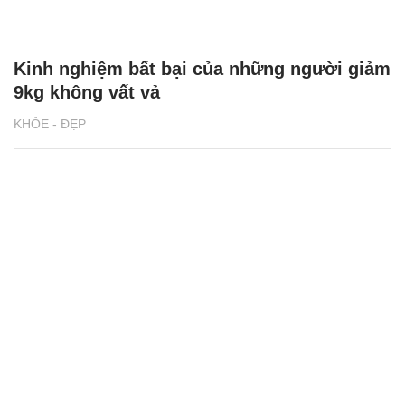
Kinh nghiệm bất bại của những người giảm
9kg không vất vả
KHỎE - ĐẸP