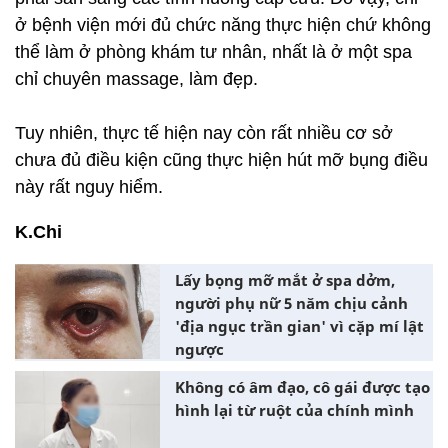
ở bệnh viện mới đủ chức năng thực hiện chứ không
thể làm ở phòng khám tư nhân, nhất là ở một spa
chỉ chuyên massage, làm đẹp.
Tuy nhiên, thực tế hiện nay còn rất nhiều cơ sở
chưa đủ điều kiện cũng thực hiện hút mỡ bụng điều
này rất nguy hiểm.
K.Chi
Lấy bọng mỡ mắt ở spa dởm,
người phụ nữ 5 năm chịu cảnh
'địa ngục trần gian' vì cặp mí lật
ngược
Không có âm đạo, cô gái được tạo
hình lại từ ruột của chính mình