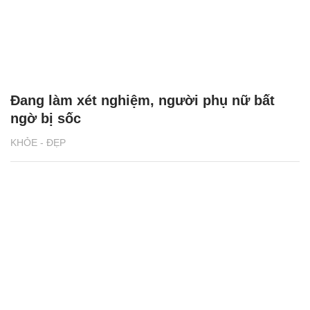
Đang làm xét nghiệm, người phụ nữ bất
ngờ bị sốc
KHỎE - ĐẸP