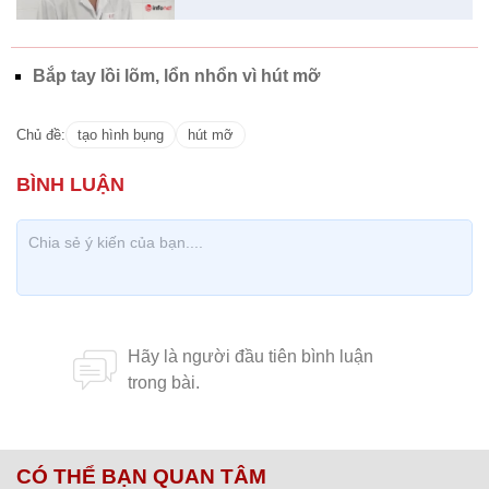
Bắp tay lồi lõm, lổn nhổn vì hút mỡ
Chủ đề:
tạo hình bụng
hút mỡ
CÓ THỂ BẠN QUAN TÂM