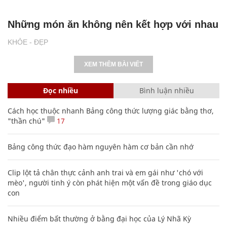
Những món ăn không nên kết hợp với nhau
KHỎE - ĐẸP
XEM THÊM BÀI VIẾT
Đọc nhiều
Bình luận nhiều
Cách học thuộc nhanh Bảng công thức lượng giác bằng thơ,
"thần chú"
17
Bảng công thức đạo hàm nguyên hàm cơ bản cần nhớ
Clip lột tả chân thực cảnh anh trai và em gái như 'chó với
mèo', người tinh ý còn phát hiện một vấn đề trong giáo dục
con
Nhiều điểm bất thường ở bằng đại học của Lý Nhã Kỳ