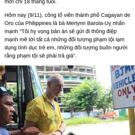
mới chỉ 18 tháng tuổi.
Hôm nay (9/11), công tố viên thành phố Cagayan de
Oro của Philippines là bà Merlynn Barola-Uy nhấn
mạnh “Tôi hy vọng bản án sẽ gửi đi thông điệp
mạnh mẽ tới tất cả những đối tượng phạm tội lạm
dụng tình dục trẻ em, những đối tượng buôn người
rằng phạm tội sẽ phải trả giá”.