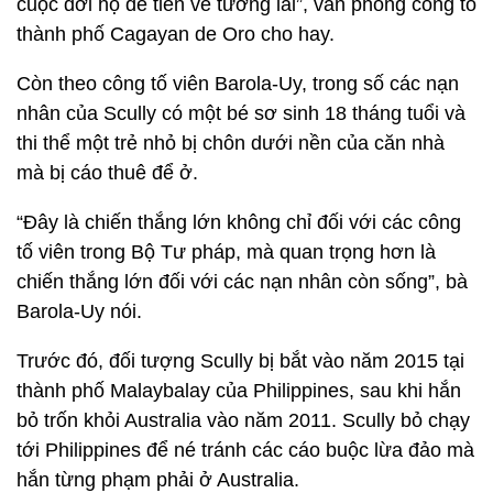
cuộc đời họ để tiến về tương lai”, văn phòng công tố
thành phố Cagayan de Oro cho hay.
Còn theo công tố viên Barola-Uy, trong số các nạn
nhân của Scully có một bé sơ sinh 18 tháng tuổi và
thi thể một trẻ nhỏ bị chôn dưới nền của căn nhà
mà bị cáo thuê để ở.
“Đây là chiến thắng lớn không chỉ đối với các công
tố viên trong Bộ Tư pháp, mà quan trọng hơn là
chiến thắng lớn đối với các nạn nhân còn sống”, bà
Barola-Uy nói.
Trước đó, đối tượng Scully bị bắt vào năm 2015 tại
thành phố Malaybalay của Philippines, sau khi hắn
bỏ trốn khỏi Australia vào năm 2011. Scully bỏ chạy
tới Philippines để né tránh các cáo buộc lừa đảo mà
hắn từng phạm phải ở Australia.