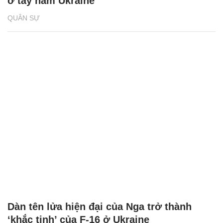
ở tây nam Ukraine
QUÂN SỰ
Dàn tên lửa hiện đại của Nga trở thành
‘khắc tinh’ của F-16 ở Ukraine