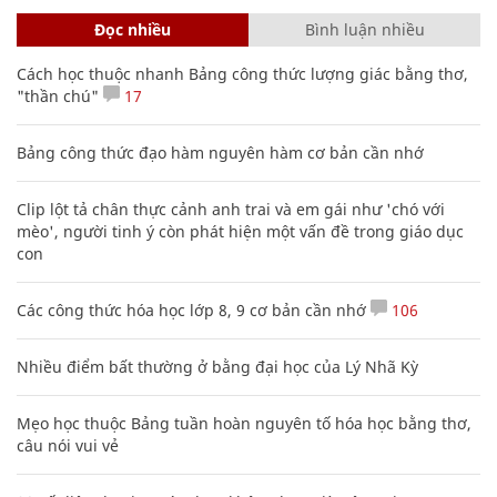
Đọc nhiều
Bình luận nhiều
Cách học thuộc nhanh Bảng công thức lượng giác bằng thơ,
"thần chú"
17
Bảng công thức đạo hàm nguyên hàm cơ bản cần nhớ
Clip lột tả chân thực cảnh anh trai và em gái như 'chó với
mèo', người tinh ý còn phát hiện một vấn đề trong giáo dục
con
Các công thức hóa học lớp 8, 9 cơ bản cần nhớ
106
Nhiều điểm bất thường ở bằng đại học của Lý Nhã Kỳ
Mẹo học thuộc Bảng tuần hoàn nguyên tố hóa học bằng thơ,
câu nói vui vẻ