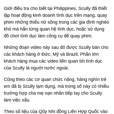
Giới điều tra cho biết tại Philippines, Scully đã thiết
lập hoạt động kinh doanh tình dục trên mạng, quay
phim những thiếu nữ sống trong các gia đình nghèo
khó mà hắn từng quan hệ tình dục, hoặc sử dụng
đồ chơi tình dục làm công cụ để quay phim.
Những đoạn video này sau đó được Scully bán cho
các khách hàng ở Đức, Mỹ và Brazil. Phần lớn
khách hàng mua các video liên quan tới tình dục
của Scully là người nước ngoài.
Cũng theo các cơ quan chức năng, hàng nghìn trẻ
em đã bị Scully lạm dụng, mà trong số này có nhiều
trường hợp cha mẹ nạn nhân tiếp tay cho Scully
làm việc xấu.
Theo số liệu của Qũy Nhi đồng Liên Hợp Quốc vào