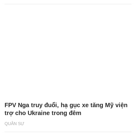
FPV Nga truy đuổi, hạ gục xe tăng Mỹ viện
trợ cho Ukraine trong đêm
QUÂN SỰ