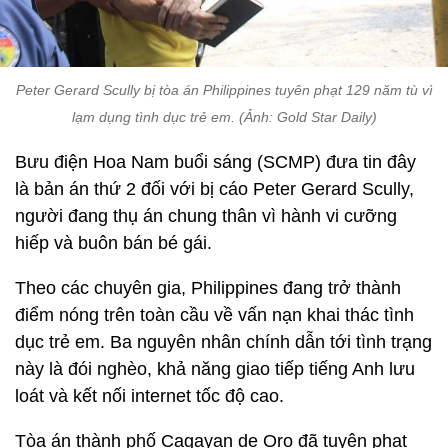
Peter Gerard Scully bị tòa án Philippines tuyên phạt 129 năm tù vì
lạm dụng tình dục trẻ em. (Ảnh: Gold Star Daily)
Bưu điện Hoa Nam buổi sáng (SCMP) đưa tin đây
là bản án thứ 2 đối với bị cáo Peter Gerard Scully,
người đang thụ án chung thân vì hành vi cưỡng
hiếp và buôn bán bé gái.
Theo các chuyên gia, Philippines đang trở thành
điểm nóng trên toàn cầu về vấn nạn khai thác tình
dục trẻ em. Ba nguyên nhân chính dẫn tới tình trạng
này là đói nghèo, khả năng giao tiếp tiếng Anh lưu
loát và kết nối internet tốc độ cao.
Tòa án thành phố Cagayan de Oro đã tuyên phạt