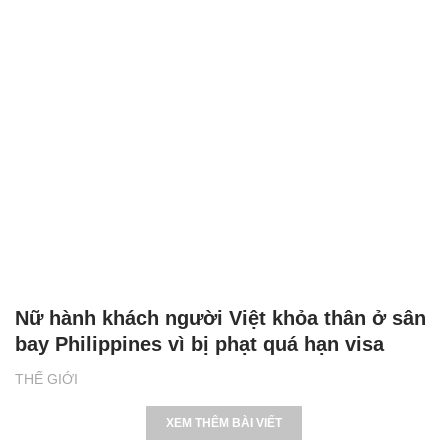
Nữ hành khách người Việt khỏa thân ở sân
bay Philippines vì bị phạt quá hạn visa
THẾ GIỚI
XEM THÊM BÀI VIẾT