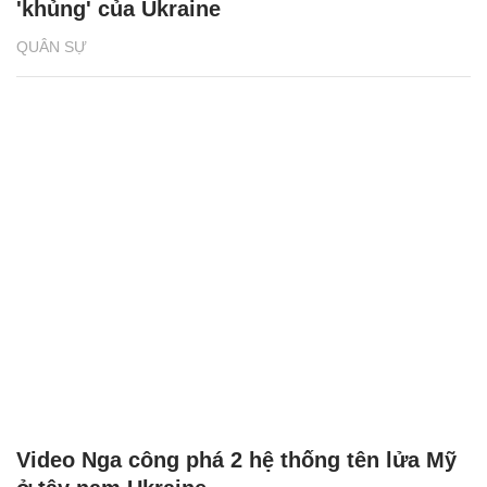
'khủng' của Ukraine
QUÂN SỰ
Video Nga công phá 2 hệ thống tên lửa Mỹ