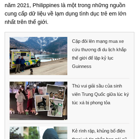
năm 2021, Philippines là một trong những nguồn
cung cấp dữ liệu về lạm dụng tình dục trẻ em lớn
nhất trên thế giới.
Cặp đôi lên mạng mua xe
cứu thương đi du lịch khắp
thế giới để lập kỷ lục
Guinness
Thú vui giải sầu của sinh
viên Trung Quốc giữa lúc ký
túc xá bị phong tỏa
Kẻ rình rập, khủng bố điện