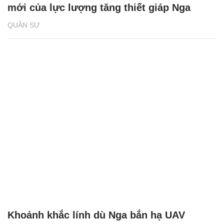
mới của lực lượng tăng thiết giáp Nga
QUÂN SỰ
Khoảnh khắc lính dù Nga bắn hạ UAV