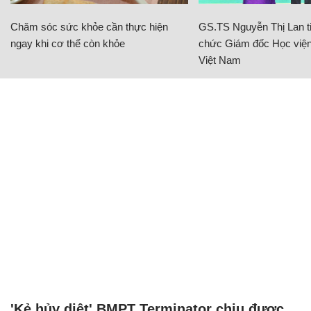
Chăm sóc sức khỏe cần thực hiện
GS.TS Nguyễn Thị Lan ti
ngay khi cơ thể còn khỏe
chức Giám đốc Học viện
Việt Nam
'Kẻ hủy diệt' BMPT Terminator chịu được