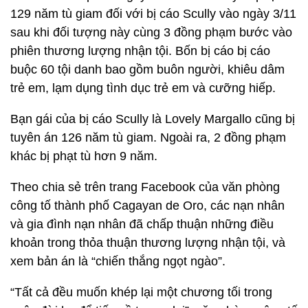
129 năm tù giam đối với bị cáo Scully vào ngày 3/11
sau khi đối tượng này cùng 3 đồng phạm bước vào
phiên thương lượng nhận tội. Bốn bị cáo bị cáo
buộc 60 tội danh bao gồm buôn người, khiêu dâm
trẻ em, lạm dụng tình dục trẻ em và cưỡng hiếp.
Bạn gái của bị cáo Scully là Lovely Margallo cũng bị
tuyên án 126 năm tù giam. Ngoài ra, 2 đồng phạm
khác bị phạt tù hơn 9 năm.
Theo chia sẻ trên trang Facebook của văn phòng
công tố thành phố Cagayan de Oro, các nạn nhân
và gia đình nạn nhân đã chấp thuận những điều
khoản trong thỏa thuận thương lượng nhận tội, và
xem bản án là “chiến thắng ngọt ngào”.
“Tất cả đều muốn khép lại một chương tối trong