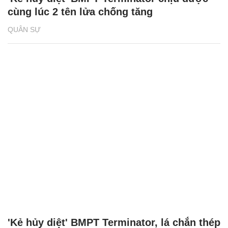
cùng lúc 2 tên lửa chống tăng
QUÂN SỰ
'Kẻ hủy diệt' BMPT Terminator, lá chắn thép