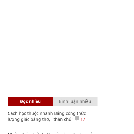
Đọc nhiều
Bình luận nhiều
Cách học thuộc nhanh Bảng công thức
lượng giác bằng thơ, "thần chú"
17