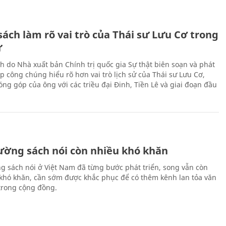
ách làm rõ vai trò của Thái sư Lưu Cơ trong
ử
h do Nhà xuất bản Chính trị quốc gia Sự thật biên soạn và phát
p công chúng hiểu rõ hơn vai trò lịch sử của Thái sư Lưu Cơ,
ng góp của ông với các triều đại Đinh, Tiền Lê và giai đoạn đầu
rường sách nói còn nhiều khó khăn
ng sách nói ở Việt Nam đã từng bước phát triển, song vẫn còn
 khó khăn, cần sớm được khắc phục để có thêm kênh lan tỏa văn
trong cộng đồng.