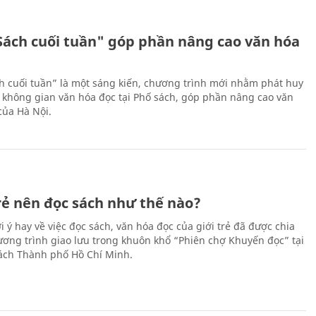
Sách cuối tuần" góp phần nâng cao văn hóa
h cuối tuần” là một sáng kiến, chương trình mới nhằm phát huy
 không gian văn hóa đọc tại Phố sách, góp phần nâng cao văn
của Hà Nội.
trẻ nên đọc sách như thế nào?
 ý hay về việc đọc sách, văn hóa đọc của giới trẻ đã được chia
hương trình giao lưu trong khuôn khổ “Phiên chợ Khuyến đọc” tại
ch Thành phố Hồ Chí Minh.