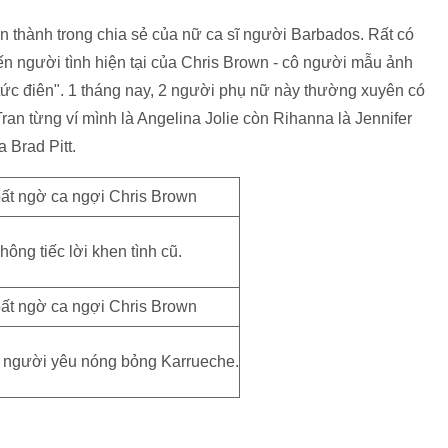
 thành trong chia sẻ của nữ ca sĩ người Barbados. Rất có
iến người tình hiện tại của Chris Brown - cô người mẫu ảnh
"tức điên". 1 tháng nay, 2 người phụ nữ này thường xuyên có
an từng ví mình là Angelina Jolie còn Rihanna là Jennifer
 Brad Pitt.
ông tiếc lời khen tình cũ.
ô người yêu nóng bỏng Karrueche.