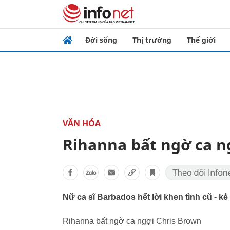
Đời sống
Thị trường
Thế giới
VĂN HÓA
Rihanna bất ngờ ca n
Nữ ca sĩ Barbados hết lời khen tình cũ - k
Rihanna bất ngờ ca ngợi Chris Brown