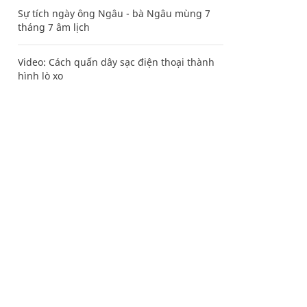
Sự tích ngày ông Ngâu - bà Ngâu mùng 7
tháng 7 âm lịch
Video: Cách quấn dây sạc điện thoại thành
hình lò xo