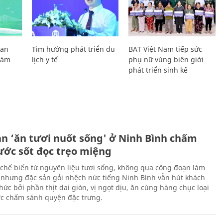
Lan
Tìm hướng phát triển du
BAT Việt Nam tiếp sức
Giám
lịch y tế
phụ nữ vùng biên giới
phát triển sinh kế
ản ‘ăn tươi nuốt sống' ở Ninh Bình chấm
nước sốt đọc trẹo miệng
chế biến từ nguyên liệu tươi sống, không qua công đoạn làm
 nhưng đặc sản gỏi nhệch nức tiếng Ninh Bình vẫn hút khách
ức bởi phần thịt dai giòn, vị ngọt dịu, ăn cùng hàng chục loại
ớc chấm sánh quyện đặc trưng.