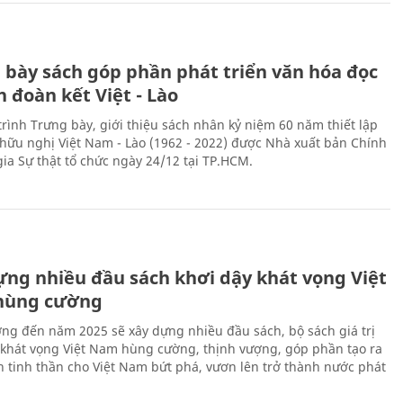
 bày sách góp phần phát triển văn hóa đọc
h đoàn kết Việt - Lào
rình Trưng bày, giới thiệu sách nhân kỷ niệm 60 năm thiết lập
hữu nghị Việt Nam - Lào (1962 - 2022) được Nhà xuất bản Chính
gia Sự thật tổ chức ngày 24/12 tại TP.HCM.
ựng nhiều đầu sách khơi dậy khát vọng Việt
hùng cường
ng đến năm 2025 sẽ xây dựng nhiều đầu sách, bộ sách giá trị
 khát vọng Việt Nam hùng cường, thịnh vượng, góp phần tạo ra
 tinh thần cho Việt Nam bứt phá, vươn lên trở thành nước phát