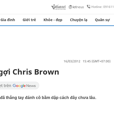
Hotline: 09161
Gia đình
Giới trẻ
Khỏe - đẹp
Chuyện lạ
Quân sự
16/03/2012 15:45 (GMT+07:00)
gợi Chris Brown
ẻ đã thẳng tay đánh cô bầm dập cách đây chưa lâu.