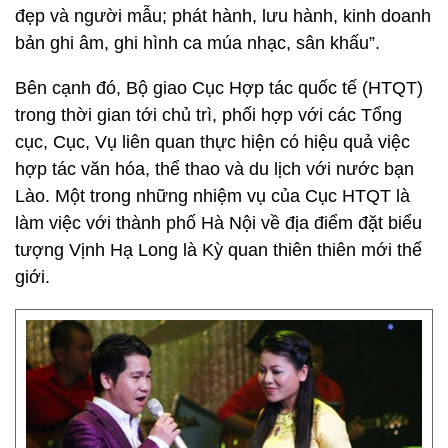
đẹp và người mẫu; phát hành, lưu hành, kinh doanh
bản ghi âm, ghi hình ca múa nhạc, sân khấu”.
Bên cạnh đó, Bộ giao Cục Hợp tác quốc tế (HTQT)
trong thời gian tới chủ trì, phối hợp với các Tổng
cục, Cục, Vụ liên quan thực hiện có hiệu quả việc
hợp tác văn hóa, thể thao và du lịch với nước bạn
Lào. Một trong những nhiệm vụ của Cục HTQT là
làm việc với thành phố Hà Nội về địa điểm đặt biểu
tượng Vịnh Hạ Long là Kỳ quan thiên thiên mới thế
giới.