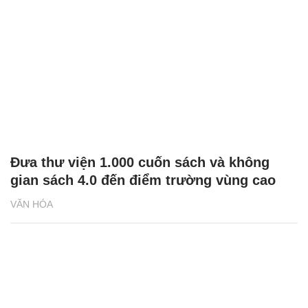
Đưa thư viện 1.000 cuốn sách và không
gian sách 4.0 đến điểm trường vùng cao
VĂN HÓA