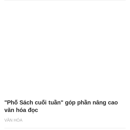
"Phố Sách cuối tuần" góp phần nâng cao
văn hóa đọc
VĂN HÓA