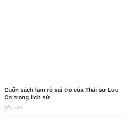
Cuốn sách làm rõ vai trò của Thái sư Lưu
Cơ trong lịch sử
VĂN HÓA