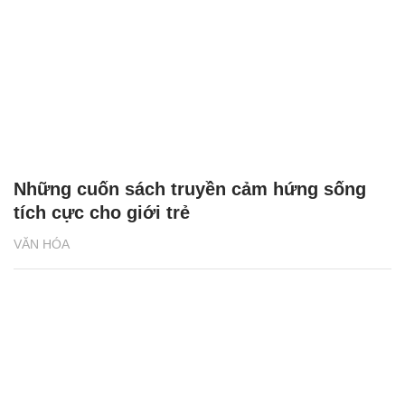
Những cuốn sách truyền cảm hứng sống
tích cực cho giới trẻ
VĂN HÓA