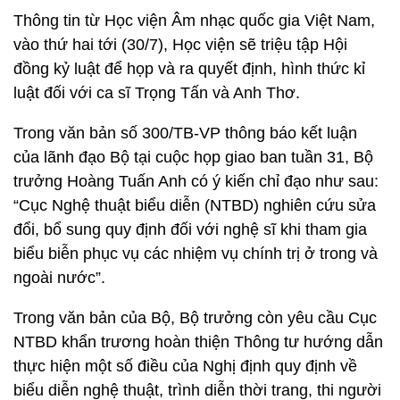
Thông tin từ Học viện Âm nhạc quốc gia Việt Nam,
vào thứ hai tới (30/7), Học viện sẽ triệu tập Hội
đồng kỷ luật để họp và ra quyết định, hình thức kỉ
luật đối với ca sĩ Trọng Tấn và Anh Thơ.
Trong văn bản số 300/TB-VP thông báo kết luận
của lãnh đạo Bộ tại cuộc họp giao ban tuần 31, Bộ
trưởng Hoàng Tuấn Anh có ý kiến chỉ đạo như sau:
“Cục Nghệ thuật biểu diễn (NTBD) nghiên cứu sửa
đổi, bổ sung quy định đối với nghệ sĩ khi tham gia
biểu biễn phục vụ các nhiệm vụ chính trị ở trong và
ngoài nước”.
Trong văn bản của Bộ, Bộ trưởng còn yêu cầu Cục
NTBD khẩn trương hoàn thiện Thông tư hướng dẫn
thực hiện một số điều của Nghị định quy định về
biểu diễn nghệ thuật, trình diễn thời trang, thi người