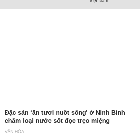
Việt Nam
Đặc sản ‘ăn tươi nuốt sống' ở Ninh Bình
chấm loại nước sốt đọc trẹo miệng
VĂN HÓA