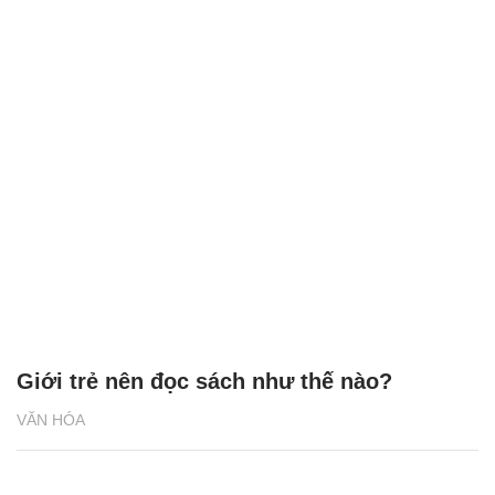
Giới trẻ nên đọc sách như thế nào?
VĂN HÓA