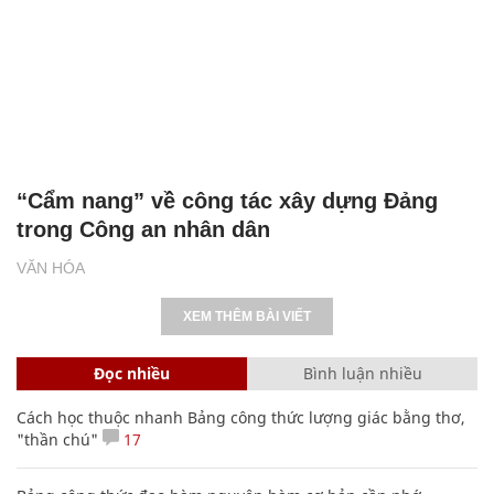
“Cẩm nang” về công tác xây dựng Đảng
trong Công an nhân dân
VĂN HÓA
XEM THÊM BÀI VIẾT
Đọc nhiều
Bình luận nhiều
Cách học thuộc nhanh Bảng công thức lượng giác bằng thơ,
"thần chú"
17