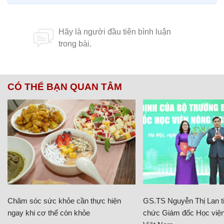
CÓ THỂ BẠN QUAN TÂM
Chăm sóc sức khỏe cần thực hiện
GS.TS Nguyễn Thị Lan ti
ngay khi cơ thể còn khỏe
chức Giám đốc Học viện