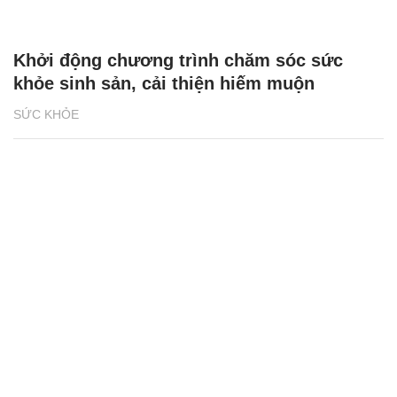
Khởi động chương trình chăm sóc sức
khỏe sinh sản, cải thiện hiếm muộn
SỨC KHỎE