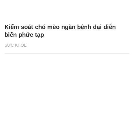
Kiểm soát chó mèo ngăn bệnh dại diễn
biến phức tạp
SỨC KHỎE