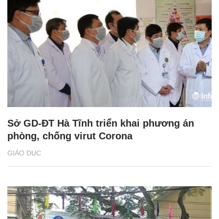
Sở GD-ĐT Hà Tĩnh triển khai phương án
phòng, chống virut Corona
GIÁO DỤC