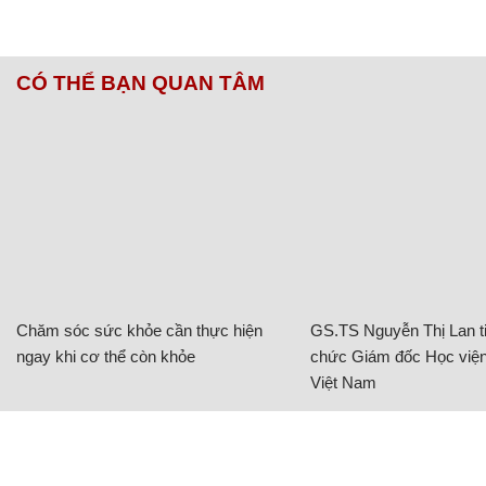
CÓ THỂ BẠN QUAN TÂM
Chăm sóc sức khỏe cần thực hiện
GS.TS Nguyễn Thị Lan ti
ngay khi cơ thể còn khỏe
chức Giám đốc Học viện
Việt Nam