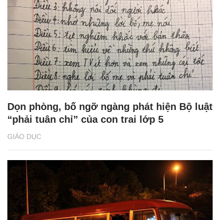
Dọn phòng, bố ngỡ ngàng phát hiện Bộ luật
“phải tuân chỉ” của con trai lớp 5
GIÁO DỤC