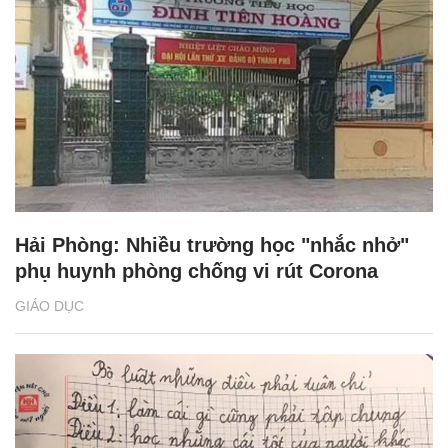
Hải Phòng: Nhiều trường học "nhắc nhở"
phụ huynh phòng chống vi rút Corona
GIÁO DỤC