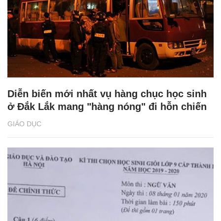
Diễn biến mới nhất vụ hàng chục học sinh
ở Đắk Lắk mang "hàng nóng" đi hỗn chiến
GIÁO DỤC