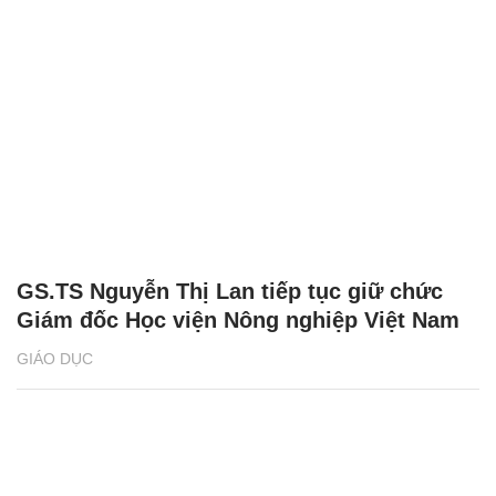
GS.TS Nguyễn Thị Lan tiếp tục giữ chức
Giám đốc Học viện Nông nghiệp Việt Nam
GIÁO DỤC