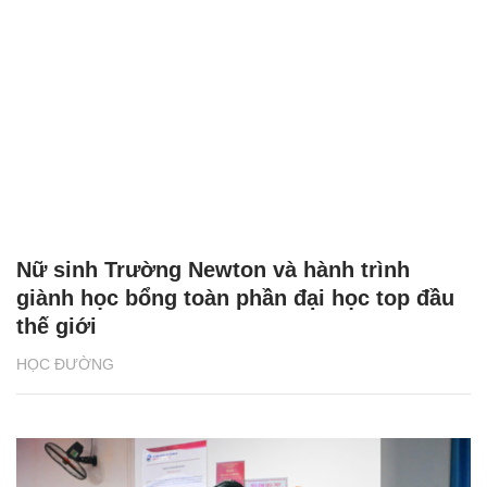
Nữ sinh Trường Newton và hành trình
giành học bổng toàn phần đại học top đầu
thế giới
HỌC ĐƯỜNG