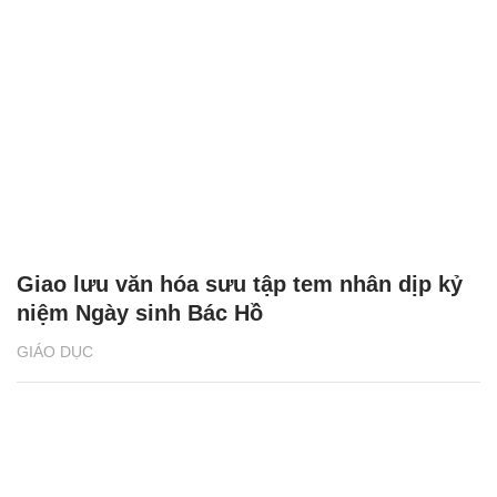
Giao lưu văn hóa sưu tập tem nhân dịp kỷ
niệm Ngày sinh Bác Hồ
GIÁO DỤC