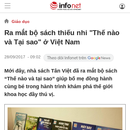
Giáo dục
Ra mắt bộ sách thiếu nhi "Thế nào
và Tại sao" ở Việt Nam
28/09/2017 - 09:02
Mới đây, nhà sách Tân Việt đã ra mắt bộ sách
“Thế nào và tại sao” giúp bố mẹ đồng hành
cùng bé trong hành trình khám phá thế giới
khoa học đầy thú vị.