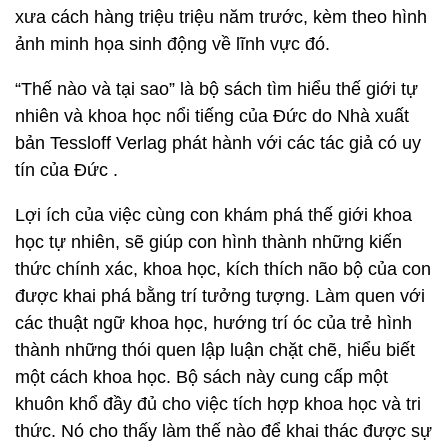
xưa cách hàng triệu triệu năm trước, kèm theo hình
ảnh minh họa sinh động về lĩnh vực đó.
“Thế nào và tại sao” là bộ sách tìm hiểu thế giới tự
nhiên và khoa học nổi tiếng của Đức do Nhà xuất
bản Tessloff Verlag phát hành với các tác giả có uy
tín của Đức .
Lợi ích của việc cùng con khám phá thế giới khoa
học tự nhiên, sẽ giúp con hình thành những kiến
thức chính xác, khoa học, kích thích não bộ của con
được khai phá bằng trí tưởng tượng. Làm quen với
các thuật ngữ khoa học, hướng trí óc của trẻ hình
thành những thói quen lập luận chặt chẽ, hiểu biết
một cách khoa học. Bộ sách này cung cấp một
khuôn khổ đầy đủ cho việc tích hợp khoa học và tri
thức. Nó cho thấy làm thế nào để khai thác được sự