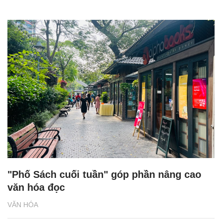
"Phố Sách cuối tuần" góp phần nâng cao
văn hóa đọc
VĂN HÓA