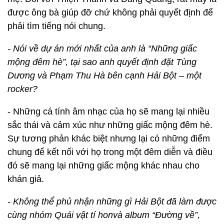
được ông bà giúp đỡ chứ không phải quyết định để
phải tìm tiếng nói chung.
- Nói về dự án mới nhất của anh là “Những giấc
mộng đêm hè”, tại sao anh quyết định đặt Tùng
Dương và Phạm Thu Hà bên cạnh Hải Bột – một
rocker?
- Những cá tính âm nhạc của họ sẽ mang lại nhiều
sắc thái và cảm xúc như những giấc mộng đêm hè.
Sự tương phản khác biệt nhưng lại có những điểm
chung để kết nối với họ trong một đêm diễn và điều
đó sẽ mang lại những giấc mộng khác nhau cho
khán giả.
- Không thể phủ nhận những gì Hải Bột đã làm được
cùng nhóm Quái vật tí honvà album “Đường về”,