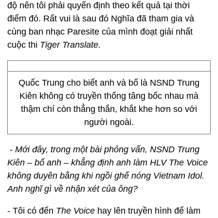
độ nên tôi phải quyến định theo kết quả tại thời
điểm đó. Rất vui là sau đó Nghĩa đã tham gia và
cùng ban nhạc Paresite của mình đoạt giải nhất
cuộc thi
Tiger Translate.
Quốc Trung cho biết anh và bố là NSND Trung
Kiên không có truyền thống tâng bốc nhau mà
thậm chí còn thẳng thắn, khắt khe hơn so với
người ngoài.
- Mới đây, trong một bài phỏng vấn, NSND Trung
Kiên – bố anh – khẳng định anh làm HLV The Voice
không duyên bằng khi ngồi ghế nóng Vietnam Idol.
Anh nghĩ gì về nhận xét của ông?
- Tôi có đến
The Voice
hay lên truyền hình để làm