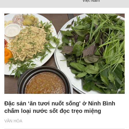
Việt Nam
Đặc sản ‘ăn tươi nuốt sống' ở Ninh Bình
chấm loại nước sốt đọc trẹo miệng
VĂN HÓA