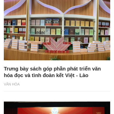
Trưng bày sách góp phần phát triển văn
hóa đọc và tình đoàn kết Việt - Lào
VĂN HÓA