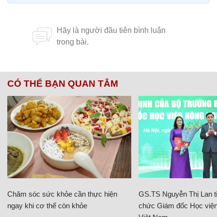
CÓ THỂ BẠN QUAN TÂM
Chăm sóc sức khỏe cần thực hiện
GS.TS Nguyễn Thị Lan ti
ngay khi cơ thể còn khỏe
chức Giám đốc Học viện