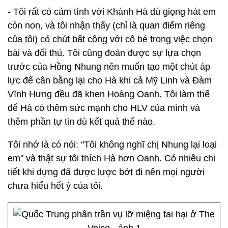
- Tôi rất có cảm tình với Khánh Hà dù giọng hát em
còn non, và tôi nhận thấy (chỉ là quan điểm riêng
của tôi) có chút bất công với cô bé trong việc chọn
bài và đối thủ. Tôi cũng đoán được sự lựa chọn
trước của Hồng Nhung nên muốn tạo một chút áp
lực để cân bằng lại cho Hà khi cả Mỹ Linh và Đàm
Vĩnh Hưng đều đã khen Hoàng Oanh. Tôi làm thế
để Hà có thêm sức mạnh cho HLV của mình và
thêm phần tự tin dù kết quả thế nào.
Tôi nhớ là có nói: "Tôi không nghĩ chị Nhung lại loại
em" và thật sự tôi thích Hà hơn Oanh. Có nhiều chi
tiết khi dựng đã được lược bớt đi nên mọi người
chưa hiểu hết ý của tôi.