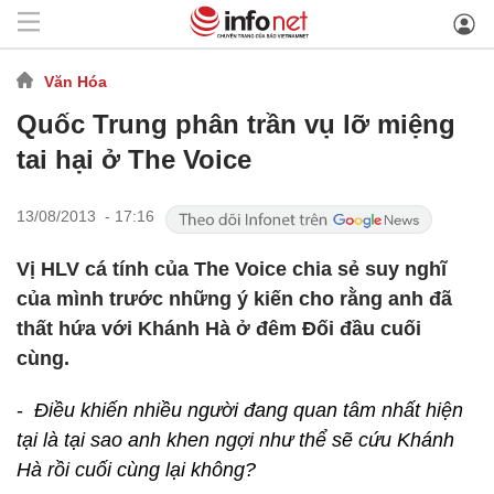
Văn Hóa
Quốc Trung phân trần vụ lỡ miệng
tai hại ở The Voice
13/08/2013 - 17:16
Vị HLV cá tính của The Voice chia sẻ suy nghĩ
của mình trước những ý kiến cho rằng anh đã
thất hứa với Khánh Hà ở đêm Đối đầu cuối
cùng.
-
Điều khiến nhiều người đang quan tâm nhất hiện
tại là tại sao anh khen ngợi như thể sẽ cứu Khánh
Hà rồi cuối cùng lại không?