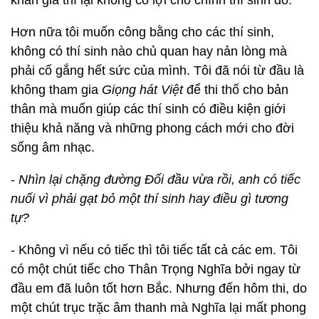
khán giả thì lại không có lợi cho chính thí sinh đó.
Hơn nữa tôi muốn công bằng cho các thí sinh,
không có thí sinh nào chủ quan hay nản lòng mà
phải cố gắng hết sức của mình. Tôi đã nói từ đầu là
không tham gia
Giọng hát Việt
để thi thố cho bản
thân mà muốn giúp các thí sinh có điều kiện giới
thiệu khả năng và những phong cách mới cho đời
sống âm nhạc.
-
Nhìn lại chặng đường Đối đầu vừa rồi, anh có tiếc
nuối vì phải gạt bỏ một thí sinh hay điều gì tương
tự?
- Không vì nếu có tiếc thì tôi tiếc tất cả các em. Tôi
có một chút tiếc cho Thân Trọng Nghĩa bởi ngay từ
đầu em đã luôn tốt hơn Bắc. Nhưng đến hôm thi, do
một chút trục trặc âm thanh mà Nghĩa lại mất phong