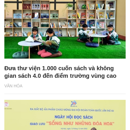
Đưa thư viện 1.000 cuốn sách và không
gian sách 4.0 đến điểm trường vùng cao
VĂN HÓA