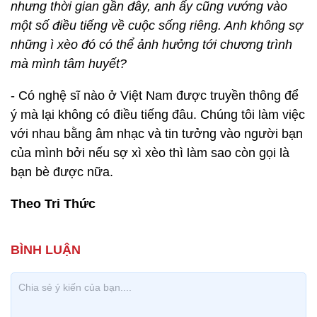
nhưng thời gian gần đây, anh ấy cũng vướng vào
một số điều tiếng về cuộc sống riêng. Anh không sợ
những ì xèo đó có thể ảnh hưởng tới chương trình
mà mình tâm huyết?
- Có nghệ sĩ nào ở Việt Nam được truyền thông để
ý mà lại không có điều tiếng đâu. Chúng tôi làm việc
với nhau bằng âm nhạc và tin tưởng vào người bạn
của mình bởi nếu sợ xì xèo thì làm sao còn gọi là
bạn bè được nữa.
Theo Tri Thức