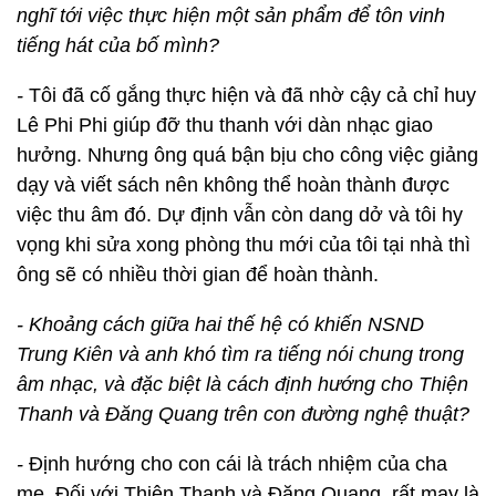
nghĩ tới việc thực hiện một sản phẩm để tôn vinh
tiếng hát của bố mình?
-
Tôi đã cố gắng thực hiện và đã nhờ cậy cả chỉ huy
Lê Phi Phi giúp đỡ thu thanh với dàn nhạc giao
hưởng. Nhưng ông quá bận bịu cho công việc giảng
dạy và viết sách nên không thể hoàn thành được
việc thu âm đó. Dự định vẫn còn dang dở và tôi hy
vọng khi sửa xong phòng thu mới của tôi tại nhà thì
ông sẽ có nhiều thời gian để hoàn thành.
- Khoảng cách giữa hai thế hệ có khiến NSND
Trung Kiên và anh khó tìm ra tiếng nói chung trong
âm nhạc, và đặc biệt là cách định hướng cho Thiện
Thanh và Đăng Quang trên con đường nghệ thuật?
-
Định hướng cho con cái là trách nhiệm của cha
mẹ. Đối với Thiện Thanh và Đăng Quang, rất may là