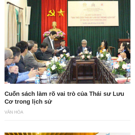
Cuốn sách làm rõ vai trò của Thái sư Lưu
Cơ trong lịch sử
VĂN HÓA