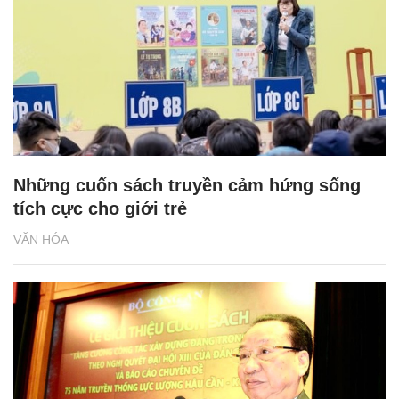
Những cuốn sách truyền cảm hứng sống
tích cực cho giới trẻ
VĂN HÓA