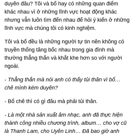
duyên đâu? Tôi và bố hay có những quan điểm
khác nhau vì ở những lĩnh vực hoạt động khác
nhưng vẫn luôn tìm đến nhau để hỏi ý kiến ở những
lĩnh vực mà chúng tôi có kinh nghiệm.
Tôi và bố đều là những người tự tin nên không có
truyền thống tâng bốc nhau trong gia đình mà
thường thẳng thắn và khắt khe hơn so với người
ngoài.
-
Thẳng thắn mà nói anh có thấy tủi thân vì bố…
chê mình kém duyên?
- Bố chê thì có gì đâu mà phải tủi thân.
- Là một nhà sản xuất âm nhạc, anh đã thực hiện
thành công nhiều chương trình, album… cho vợ cũ
là Thanh Lam, cho Uyên Linh… Đã bao giờ anh