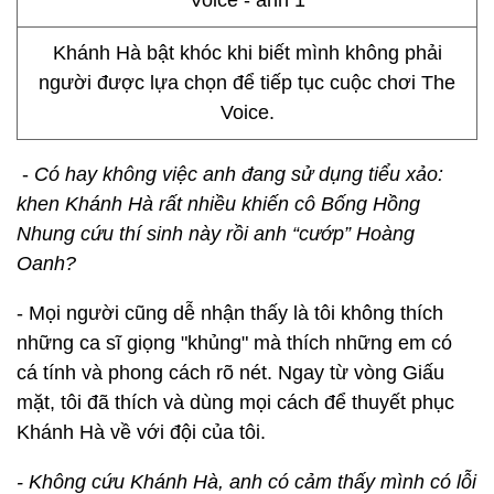
Khánh Hà bật khóc khi biết mình không phải
người được lựa chọn để tiếp tục cuộc chơi The
Voice.
-
Có hay không việc anh đang sử dụng tiểu xảo:
khen Khánh Hà rất nhiều khiến cô Bống Hồng
Nhung cứu thí sinh này rồi anh “cướp” Hoàng
Oanh?
- Mọi người cũng dễ nhận thấy là tôi không thích
những ca sĩ giọng "khủng" mà thích những em có
cá tính và phong cách rõ nét. Ngay từ vòng Giấu
mặt, tôi đã thích và dùng mọi cách để thuyết phục
Khánh Hà về với đội của tôi.
- Không cứu Khánh Hà, anh có cảm thấy mình có lỗi