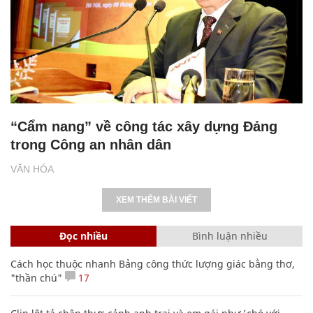
“Cẩm nang” về công tác xây dựng Đảng
trong Công an nhân dân
VĂN HÓA
XEM THÊM BÀI VIẾT
Đọc nhiều
Bình luận nhiều
Cách học thuộc nhanh Bảng công thức lượng giác bằng thơ,
"thần chú"
17