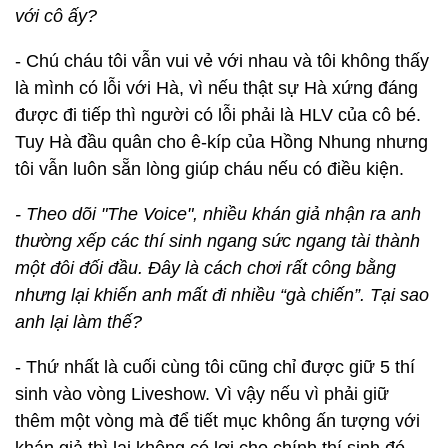
với cô ấy?
- Chú cháu tôi vẫn vui vẻ với nhau và tôi không thấy
là mình có lỗi với Hà, vì nếu thật sự Hà xứng đáng
được đi tiếp thì người có lỗi phải là HLV của cô bé.
Tuy Hà đầu quân cho ê-kíp của Hồng Nhung nhưng
tôi vẫn luôn sẵn lòng giúp cháu nếu có điều kiện.
- Theo dõi "The Voice", nhiều khán giả nhận ra anh
thường xếp các thí sinh ngang sức ngang tài thành
một đôi đối đầu. Đây là cách chơi rất công bằng
nhưng lại khiến anh mất đi nhiều “gà chiến”. Tại sao
anh lại làm thế?
- Thứ nhất là cuối cùng tôi cũng chỉ được giữ 5 thí
sinh vào vòng Liveshow. Vì vậy nếu vì phải giữ
thêm một vòng mà để tiết mục không ấn tượng với