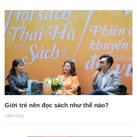
Giới trẻ nên đọc sách như thế nào?
VĂN HÓA