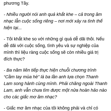
phương Tây.
- Nhiều người nói anh quá khắt khe – cả trong âm
nhạc lẫn cuộc sống riêng – nơi mới xảy ra tình thế
hiện tại...
- Tôi khắt khe so với những gì quá dễ dãi thôi. Nếu
dễ dãi với cuộc sống, tình yêu và sự nghiệp của
mình thì liệu ràng cuộc sống sẽ còn nhiều giá trị
đích thực?
- Ba năm liên tiếp thực hiện chuỗi chương trình
“Cầm tay mùa hè” là ba lần anh lựa chọn Thanh
Lam song hành cùng mình. Phải chăng ngoài Thanh
Lam, anh vẫn chưa tìm được một nửa hoàn hảo nào
cho các giấc mơ âm nhạc?
- Giấc mơ âm nhạc của tôi không phải và chỉ có