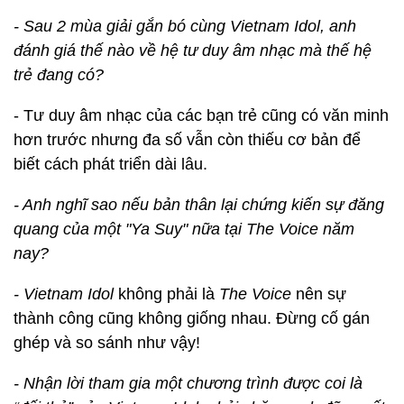
- Sau 2 mùa giải gắn bó cùng Vietnam Idol, anh
đánh giá thế nào về hệ tư duy âm nhạc mà thế hệ
trẻ đang có?
- Tư duy âm nhạc của các bạn trẻ cũng có văn minh
hơn trước nhưng đa số vẫn còn thiếu cơ bản để
biết cách phát triển dài lâu.
- Anh nghĩ sao nếu bản thân lại chứng kiến sự đăng
quang của một "Ya Suy" nữa tại The Voice năm
nay?
- Vietnam Idol
không phải là
The Voice
nên sự
thành công cũng không giống nhau. Đừng cố gán
ghép và so sánh như vậy!
- Nhận lời tham gia một chương trình được coi là