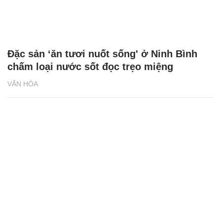
Đặc sản ‘ăn tươi nuốt sống' ở Ninh Bình
chấm loại nước sốt đọc trẹo miệng
VĂN HÓA