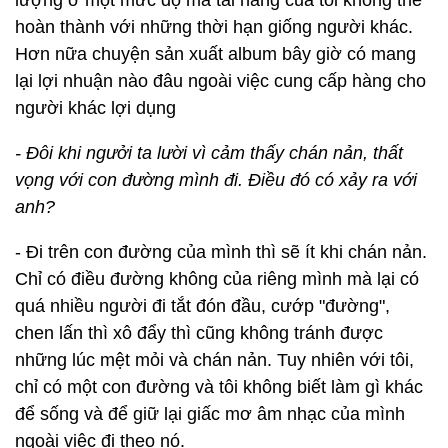
lượng ở một mức độ mà tài năng của tôi không thể
hoàn thành với những thời hạn giống người khác.
Hơn nữa chuyện sản xuất album bây giờ có mang
lại lợi nhuận nào đâu ngoài việc cung cấp hàng cho
người khác lợi dụng
- Đôi khi ngưởi ta lười vì cảm thấy chán nản, thất
vọng với con đường mình đi. Điều đó có xảy ra với
anh?
- Đi trên con đường của mình thì sẽ ít khi chán nản.
Chỉ có điều đường không của riêng mình mà lại có
quá nhiều người đi tắt đón đầu, cướp "đường",
chen lấn thì xô đẩy thì cũng không tránh được
những lúc mệt mỏi và chán nản. Tuy nhiên với tôi,
chỉ có một con đường và tôi không biết làm gì khác
để sống và để giữ lại giấc mơ âm nhạc của mình
ngoài việc đi theo nó.