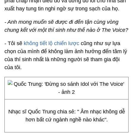
phải chấp nhận điều đó và đừng đổ lỗi cho nhà sản
xuất hay tung tin nghi ngờ sự trong sạch của họ.
- Anh mong muốn sẽ được đi đến tận cùng vòng
chung kết với một thí sinh như thế nào ở The Voice?
- Tôi sẽ
không tiết lộ chiến lược
cũng như sự lựa
chọn của mình để không làm ảnh hưởng đến tâm lý
của thí sinh nhất là những người sẽ tham gia đội
của tôi.
Nhạc sĩ Quốc Trung chia sẻ: " Âm nhạc không dễ
hơn bất cứ ngành nghề nào khác".