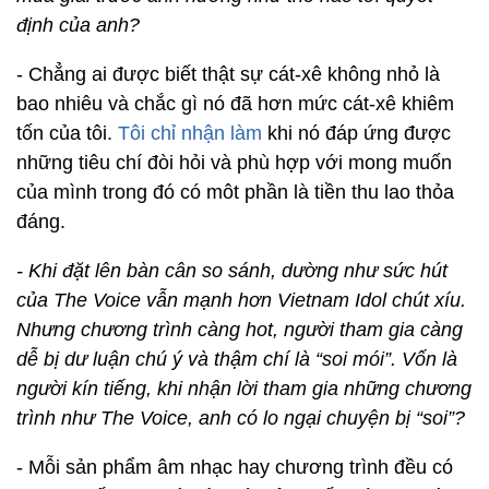
định của anh?
- Chẳng ai được biết thật sự cát-xê không nhỏ là
bao nhiêu và chắc gì nó đã hơn mức cát-xê khiêm
tốn của tôi.
Tôi chỉ nhận làm
khi nó đáp ứng được
những tiêu chí đòi hỏi và phù hợp với mong muốn
của mình trong đó có môt phần là tiền thu lao thỏa
đáng.
- Khi đặt lên bàn cân so sánh, dường như sức hút
của The Voice vẫn mạnh hơn Vietnam Idol chút xíu.
Nhưng chương trình càng hot, người tham gia càng
dễ bị dư luận chú ý và thậm chí là “soi mói”. Vốn là
người kín tiếng, khi nhận lời tham gia những chương
trình như The Voice, anh có lo ngại chuyện bị “soi”?
- Mỗi sản phẩm âm nhạc hay chương trình đều có