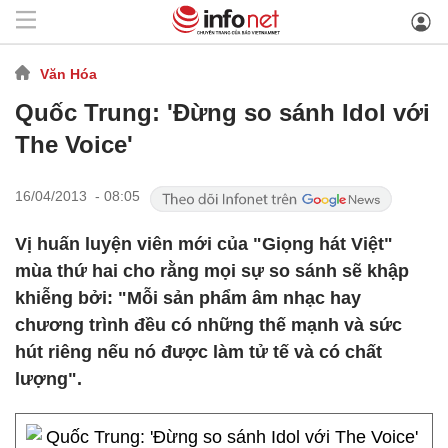
Văn Hóa
Quốc Trung: 'Đừng so sánh Idol với
The Voice'
16/04/2013 - 08:05
Vị huấn luyện viên mới của "Giọng hát Việt"
mùa thứ hai cho rằng mọi sự so sánh sẽ khập
khiễng bởi: "Mỗi sản phẩm âm nhạc hay
chương trình đều có những thế mạnh và sức
hút riêng nếu nó được làm tử tế và có chất
lượng".