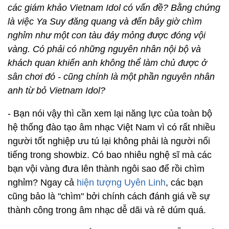
các giám khảo Vietnam Idol có vấn đề? Bằng chứng
là việc Ya Suy đăng quang và đến bây giờ chìm
nghỉm như một con tàu đáy mỏng được đóng vội
vàng. Có phải có những nguyên nhân nội bộ và
khách quan khiến anh không thể làm chủ được ở
sân chơi đó - cũng chính là một phần nguyên nhân
anh từ bỏ Vietnam Idol?
- Bạn nói vậy thì cần xem lại năng lực của toàn bộ
hệ thống đào tạo âm nhạc Việt Nam vì có rất nhiều
người tốt nghiệp ưu tú lại không phải là người nổi
tiếng trong showbiz. Có bao nhiêu nghệ sĩ mà các
bạn vội vàng đưa lên thành ngôi sao để rồi chìm
nghỉm? Ngay cả
hiện tượng Uyên Linh
, các bạn
cũng bảo là "chìm" bởi chính cách đánh giá về sự
thành công trong âm nhạc dễ dãi và rẻ dúm quá.