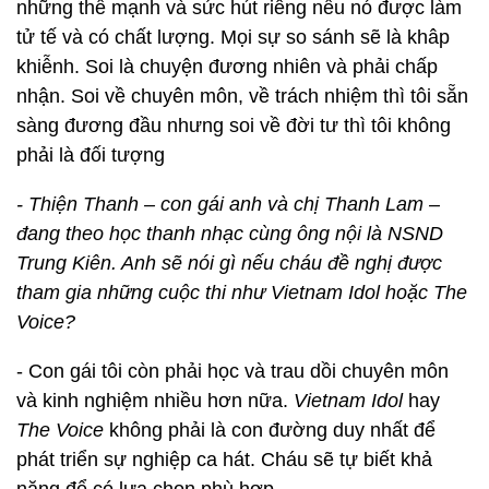
những thế mạnh và sức hút riêng nếu nó được làm
tử tế và có chất lượng. Mọi sự so sánh sẽ là khâp
khiễnh. Soi là chuyện đương nhiên và phải chấp
nhận. Soi về chuyên môn, về trách nhiệm thì tôi sẵn
sàng đương đầu nhưng soi về đời tư thì tôi không
phải là đối tượng
- Thiện Thanh – con gái anh và chị Thanh Lam –
đang theo học thanh nhạc cùng ông nội là NSND
Trung Kiên. Anh sẽ nói gì nếu cháu đề nghị được
tham gia những cuộc thi như Vietnam Idol hoặc The
Voice?
- Con gái tôi còn phải học và trau dồi chuyên môn
và kinh nghiệm nhiều hơn nữa.
Vietnam Idol
hay
The Voice
không phải là con đường duy nhất để
phát triển sự nghiệp ca hát. Cháu sẽ tự biết khả