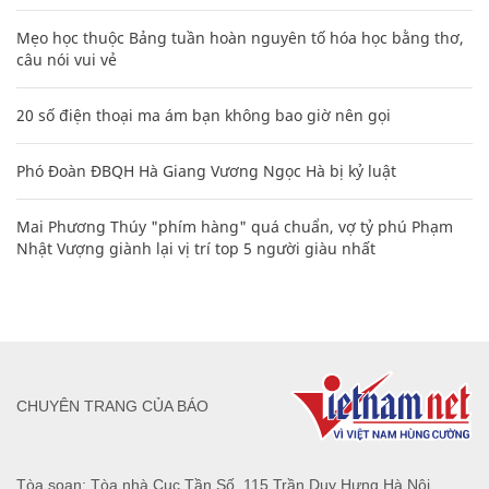
Mẹo học thuộc Bảng tuần hoàn nguyên tố hóa học bằng thơ,
câu nói vui vẻ
20 số điện thoại ma ám bạn không bao giờ nên gọi
Phó Đoàn ĐBQH Hà Giang Vương Ngọc Hà bị kỷ luật
Mai Phương Thúy "phím hàng" quá chuẩn, vợ tỷ phú Phạm
Nhật Vượng giành lại vị trí top 5 người giàu nhất
CHUYÊN TRANG CỦA BÁO
Tòa soạn: Tòa nhà Cục Tần Số, 115 Trần Duy Hưng Hà Nội