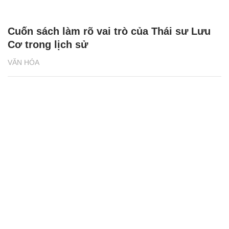
Cuốn sách làm rõ vai trò của Thái sư Lưu
Cơ trong lịch sử
VĂN HÓA