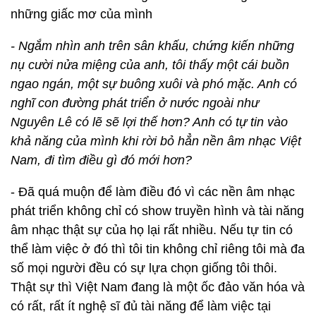
những giấc mơ của mình
- Ngắm nhìn anh trên sân khấu, chứng kiến những
nụ cười nửa miệng của anh, tôi thấy một cái buồn
ngao ngán, một sự buông xuôi và phó mặc. Anh có
nghĩ con đường phát triển ở nước ngoài như
Nguyên Lê có lẽ sẽ lợi thế hơn? Anh có tự tin vào
khả năng của mình khi rời bỏ hẳn nền âm nhạc Việt
Nam, đi tìm điều gì đó mới hơn?
- Đã quá muộn để làm điều đó vì các nền âm nhạc
phát triển không chỉ có show truyền hình và tài năng
âm nhạc thật sự của họ lại rất nhiều. Nếu tự tin có
thể làm việc ở đó thì tôi tin không chỉ riêng tôi mà đa
số mọi người đều có sự lựa chọn giống tôi thôi.
Thật sự thì Việt Nam đang là một ốc đảo văn hóa và
có rất, rất ít nghệ sĩ đủ tài năng để làm việc tại