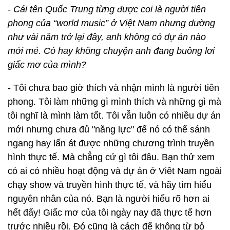
- Cái tên Quốc Trung từng được coi là người tiên
phong của “world music” ở Việt Nam nhưng dường
như vài năm trở lại đây, anh không có dự án nào
mới mẻ. Có hay không chuyện anh đang buông lơi
giấc mơ của mình?
- Tôi chưa bao giờ thích và nhận mình là người tiên
phong. Tôi làm những gì mình thích và những gì mà
tôi nghĩ là mình làm tốt. Tôi vẫn luôn có nhiều dự án
mới nhưng chưa đủ "năng lực" để nó có thể sánh
ngang hay lấn át được những chương trình truyền
hình thực tế. Mà chẳng cứ gì tôi đâu. Bạn thử xem
có ai có nhiều hoạt động và dự án ở Viêt Nam ngoài
chạy show và truyền hình thực tế, và hãy tìm hiểu
nguyên nhân của nó. Bạn là người hiểu rõ hơn ai
hết đấy! Giấc mơ của tôi ngày nay đã thực tế hơn
trước nhiều rồi. Đó cũng là cách để không từ bỏ