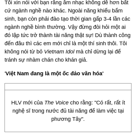
Tôi xin nói với bạn rằng âm nhạc không dễ hơn bất
cứ ngành nghề nào khác. Ngoài năng khiếu bẩm
sinh, bạn còn phải đào tạo thời gian gấp 3-4 lần các
ngành nghề bình thường. Vậy đừng đòi hỏi một ai
đó lập tức trở thành tài năng thật sự! Dù thành công
đến đâu thì các em mới chỉ là một thí sinh thôi. Tôi
không nói từ bỏ
Vietnam Idol
mà chỉ dừng lại để
tránh sự nhàm chán cho khán giả.
'
Việt Nam đang là một ốc đảo văn hóa'
HLV mới của
The Voice
cho rằng: "Có rất, rất ít
nghệ sĩ trong nước đủ tài năng để làm việc tại
phương Tây".