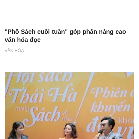
"Phố Sách cuối tuần" góp phần nâng cao
văn hóa đọc
VĂN HÓA