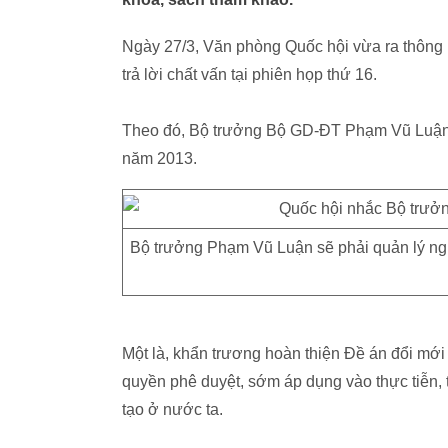
Ngày 27/3, Văn phòng Quốc hội vừa ra thông 
trả lời chất vấn tại phiên họp thứ 16.
Theo đó, Bộ trưởng Bộ GD-ĐT Phạm Vũ Luận s
năm 2013.
Bộ trưởng Phạm Vũ Luận sẽ phải quản lý ng
Một là, khẩn trương hoàn thiện Đề án đổi mới 
quyền phê duyệt, sớm áp dụng vào thực tiễn, 
tạo ở nước ta.