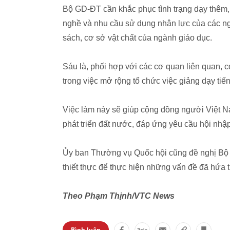
Bộ GD-ĐT cần khắc phục tình trạng dạy thêm,
nghề và nhu cầu sử dụng nhân lực của các n
sách, cơ sở vật chất của ngành giáo dục.
Sáu là, phối hợp với các cơ quan liên quan,
trong việc mở rộng tổ chức việc giảng dạy ti
Việc làm này sẽ giúp cộng đồng người Việt 
phát triển đất nước, đáp ứng yêu cầu hội nhập
Ủy ban Thường vụ Quốc hội cũng đề nghị Bộ 
thiết thực để thực hiện những vấn đề đã hứa 
Theo Phạm Thịnh/VTC News
Bình luận