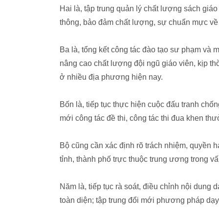
Hai là, tập trung quản lý chất lượng sách gi
thông, bảo đảm chất lượng, sự chuẩn mực về 
Ba là, tổng kết công tác đào tạo sư phạm và 
nâng cao chất lượng đội ngũ giáo viên, kịp th
ở nhiều địa phương hiện nay.
Bốn là, tiếp tục thực hiện cuộc đấu tranh chốn
mới công tác đề thi, công tác thi đua khen thư
Bộ cũng cần xác định rõ trách nhiệm, quyền 
tỉnh, thành phố trực thuộc trung ương trong vấ
Năm là, tiếp tục rà soát, điều chỉnh nội dung
toàn diện; tập trung đổi mới phương pháp dạy