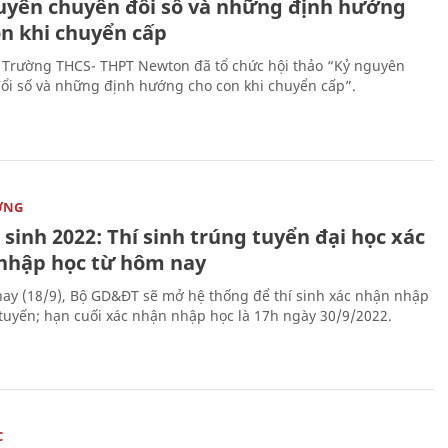
uyên chuyển đổi số và những định hướng
on khi chuyển cấp
 Trường THCS- THPT Newton đã tổ chức hội thảo “Kỷ nguyên
ổi số và những định hướng cho con khi chuyển cấp”.
ỜNG
sinh 2022: Thí sinh trúng tuyển đại học xác
nhập học từ hôm nay
ay (18/9), Bộ GD&ĐT sẽ mở hệ thống để thí sinh xác nhận nhập
 tuyến; hạn cuối xác nhận nhập học là 17h ngày 30/9/2022.
C