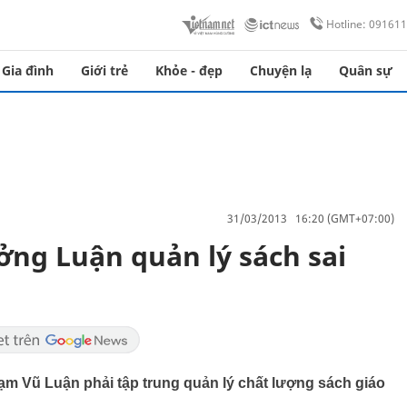
Hotline: 09161
Gia đình
Giới trẻ
Khỏe - đẹp
Chuyện lạ
Quân sự
31/03/2013 16:20 (GMT+07:00)
ởng Luận quản lý sách sai
m Vũ Luận phải tập trung quản lý chất lượng sách giáo