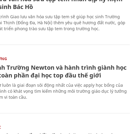
sinh Bác Hồ
rình Giao lưu văn hóa sưu tập tem sẽ giúp học sinh Trường
i Thịnh (Đống Đa, Hà Nội) thêm yêu quê hương đất nước, góp
t triển phong trào sưu tập tem trong trường học.
ỜNG
nh Trường Newton và hành trình giành học
toàn phần đại học top đầu thế giới
 luôn là giai đoạn sôi động nhất của việc apply học bổng của
sinh có khát vọng tìm kiếm những môi trường giáo dục lý tưởng
m vi toàn cầu.
C