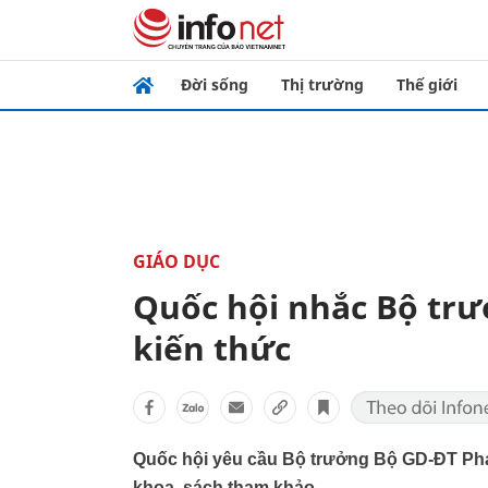
Đời sống
Thị trường
Thế giới
GIÁO DỤC
Quốc hội nhắc Bộ trư
kiến thức
Quốc hội yêu cầu Bộ trưởng Bộ GD-ĐT Phạ
khoa, sách tham khảo.