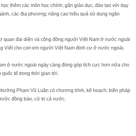
 học thêm các môn học chính; gắn giáo dục, đào tạo với dạy
gành, các địa phương; nâng cao hiệu quả sử dụng ngân
 cơ quan đại diện và cộng đồng người Việt Nam ở nước ngoài
ếng Việt cho con em người Việt Nam định cư ở nước ngoài.
Nam ở nước ngoài ngày càng đóng góp tích cực hơn nữa cho
 quốc tế trong thời gian tới.
trưởng Phạm Vũ Luận có chương trình, kế hoạch, biện pháp
trước đồng bào, cử tri cả nước.