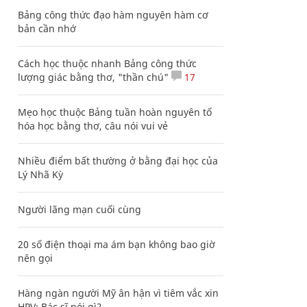
Bảng công thức đạo hàm nguyên hàm cơ
bản cần nhớ
Cách học thuộc nhanh Bảng công thức
lượng giác bằng thơ, "thần chú"
17
Mẹo học thuộc Bảng tuần hoàn nguyên tố
hóa học bằng thơ, câu nói vui vẻ
Nhiều điểm bất thường ở bằng đại học của
Lý Nhã Kỳ
Người lãng mạn cuối cùng
20 số điện thoại ma ám bạn không bao giờ
nên gọi
Hàng ngàn người Mỹ ân hận vì tiêm vắc xin
HPV: Bác sĩ nói gì?