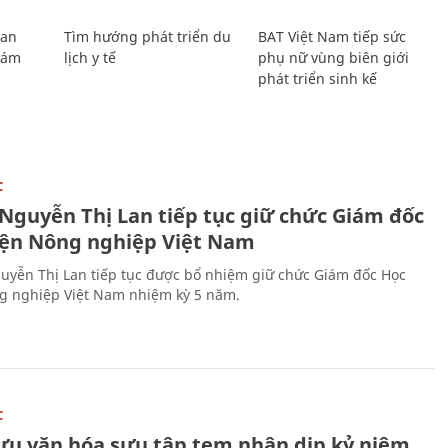
Lan
Tìm hướng phát triển du
BAT Việt Nam tiếp sức
Giám
lịch y tế
phụ nữ vùng biên giới
phát triển sinh kế
C
 Nguyễn Thị Lan tiếp tục giữ chức Giám đốc
iện Nông nghiệp Việt Nam
uyễn Thị Lan tiếp tục được bổ nhiệm giữ chức Giám đốc Học
g nghiệp Việt Nam nhiệm kỳ 5 năm.
C
lưu văn hóa sưu tập tem nhân dịp kỷ niệm