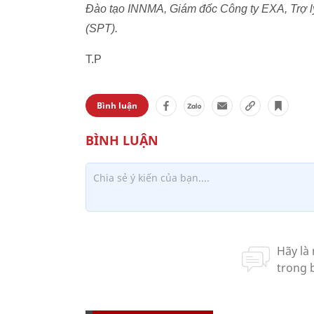
Đào tạo INNMA, Giám đốc Công ty EXA, Trợ l
(SPT).
T.P
Bình luận