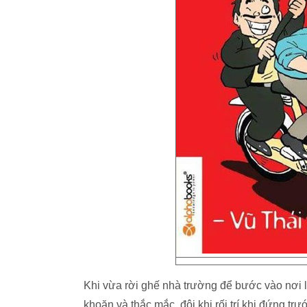
Khi vừa rời ghế nhà trường để bước vào nơi là
khoăn và thắc mắc, đôi khi rối trí khi đứng 