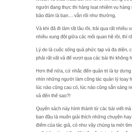
người đang thực thi hàng loạt nhiệm vụ hàng 
bảo đảm là bạn… vẫn rối như thường.
Và khi đã đi làm rất lâu rồi, trải qua rất nhiều
nhiều xung đột giữa các mối quan hệ rồi, thì rất 
Lý do là cuộc sống quá phức tạp và đa diện, c
phải rất vất vả để vượt qua các bài thi không 
Hơn thế nữa, cứ nhắc đến quản trị là tự dưn
nhìn những người làm công tác quản lý loay ho
lúc nào cũng cau có, lúc nào cũng sẵn sàng nổ
vả đến thế sao?!
Quyển sách này hình thành từ các bài viết mà 
ban đầu là muốn giải thích những chuyện hay 
điểm của tác giả, có như vậy chúng ta mới tì