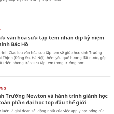
C
lưu văn hóa sưu tập tem nhân dịp kỷ niệm
sinh Bác Hồ
rình Giao lưu văn hóa sưu tập tem sẽ giúp học sinh Trường
i Thịnh (Đống Đa, Hà Nội) thêm yêu quê hương đất nước, góp
t triển phong trào sưu tập tem trong trường học.
ỜNG
nh Trường Newton và hành trình giành học
toàn phần đại học top đầu thế giới
 luôn là giai đoạn sôi động nhất của việc apply học bổng của