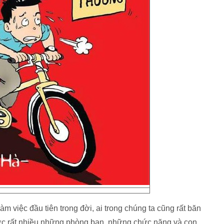
m việc đầu tiên trong đời, ai trong chúng ta cũng rất băn
trước rất nhiều những phòng ban, những chức năng và con