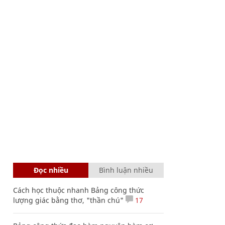
Đọc nhiều
Bình luận nhiều
Cách học thuộc nhanh Bảng công thức
lượng giác bằng thơ, "thần chú"
17