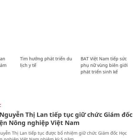
Lan
Tìm hướng phát triển du
BAT Việt Nam tiếp sức
Giám
lịch y tế
phụ nữ vùng biên giới
phát triển sinh kế
C
 Nguyễn Thị Lan tiếp tục giữ chức Giám đốc
iện Nông nghiệp Việt Nam
uyễn Thị Lan tiếp tục được bổ nhiệm giữ chức Giám đốc Học
g nghiệp Việt Nam nhiệm kỳ 5 năm.