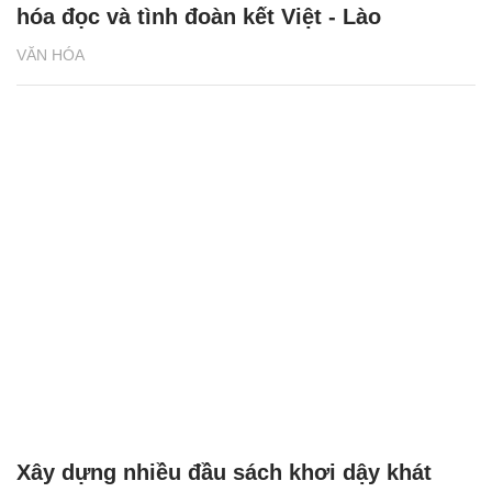
hóa đọc và tình đoàn kết Việt - Lào
VĂN HÓA
Xây dựng nhiều đầu sách khơi dậy khát