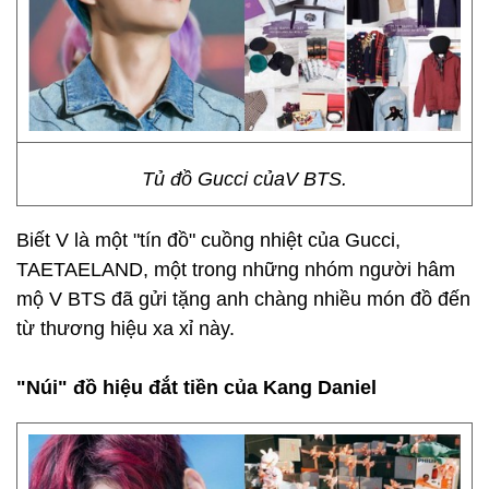
Tủ đồ Gucci củaV BTS.
Biết V là một "tín đồ" cuồng nhiệt của Gucci,
TAETAELAND, một trong những nhóm người hâm
mộ V BTS đã gửi tặng anh chàng nhiều món đồ đến
từ thương hiệu xa xỉ này.
"Núi" đồ hiệu đắt tiền của Kang Daniel