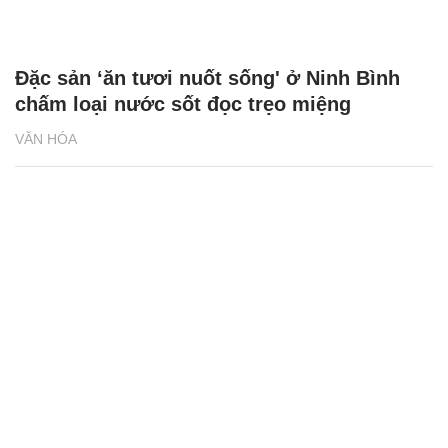
Đặc sản ‘ăn tươi nuốt sống' ở Ninh Bình
chấm loại nước sốt đọc trẹo miệng
VĂN HÓA