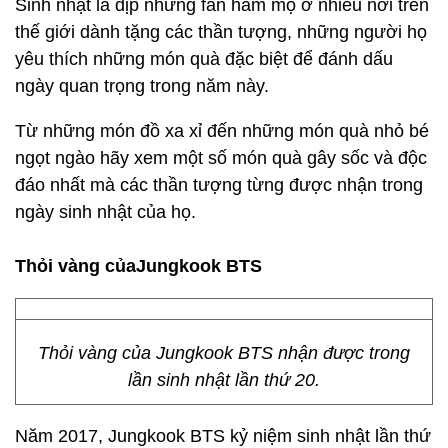
Sinh nhật là dịp những fan hâm mộ ở nhiều nơi trên
thế giới dành tặng các thần tượng, những người họ
yêu thích những món quà đặc biệt để đánh dấu
ngày quan trọng trong năm này.
Từ những món đồ xa xỉ đến những món quà nhỏ bé
ngọt ngào hãy xem một số món quà gây sốc và độc
đáo nhất mà các thần tượng từng được nhận trong
ngày sinh nhật của họ.
Thỏi vàng củaJungkook BTS
Thỏi vàng của Jungkook BTS nhận được trong
lần sinh nhật lần thứ 20.
Năm 2017, Jungkook BTS kỷ niệm sinh nhật lần thứ