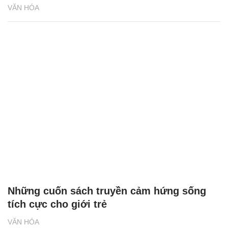
VĂN HÓA
Những cuốn sách truyền cảm hứng sống
tích cực cho giới trẻ
VĂN HÓA