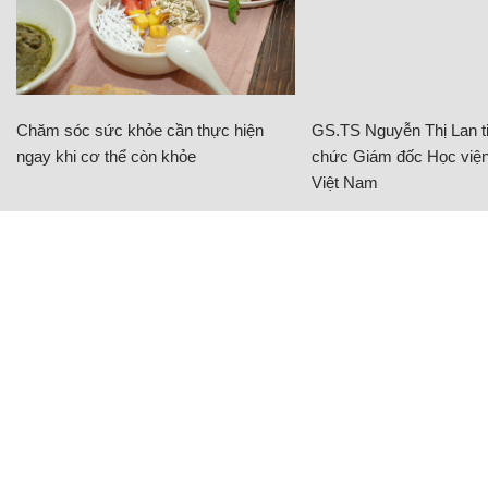
Chăm sóc sức khỏe cần thực hiện
GS.TS Nguyễn Thị Lan ti
ngay khi cơ thể còn khỏe
chức Giám đốc Học viện
Việt Nam