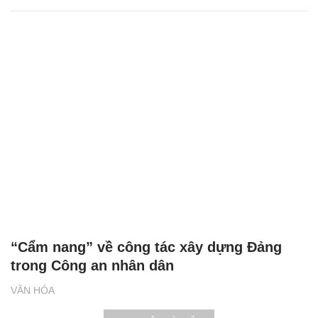
“Cẩm nang” về công tác xây dựng Đảng
trong Công an nhân dân
VĂN HÓA