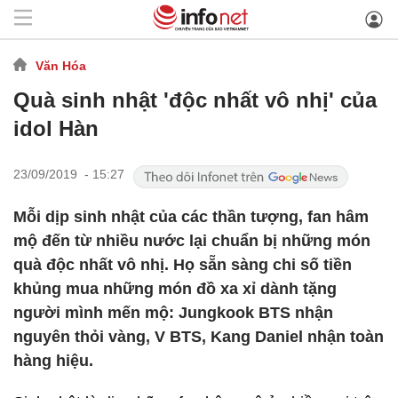
Văn Hóa
Quà sinh nhật 'độc nhất vô nhị' của
idol Hàn
23/09/2019 - 15:27
Mỗi dịp sinh nhật của các thần tượng, fan hâm
mộ đến từ nhiều nước lại chuẩn bị những món
quà độc nhất vô nhị. Họ sẵn sàng chi số tiền
khủng mua những món đồ xa xỉ dành tặng
người mình mến mộ: Jungkook BTS nhận
nguyên thỏi vàng, V BTS, Kang Daniel nhận toàn
hàng hiệu.