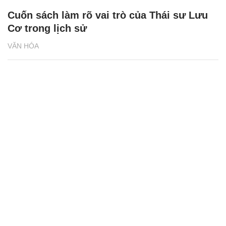
Cuốn sách làm rõ vai trò của Thái sư Lưu
Cơ trong lịch sử
VĂN HÓA