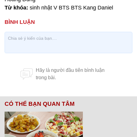
Từ khóa:
sinh nhật V BTS BTS Kang Daniel
CÓ THỂ BẠN QUAN TÂM