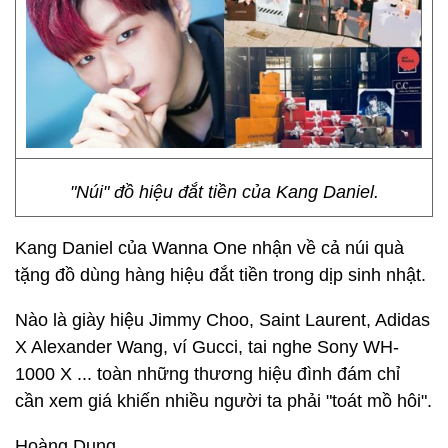
"Núi" đồ hiệu đắt tiền của Kang Daniel.
Kang Daniel của Wanna One nhận về cả núi quà
tặng đồ dùng hàng hiệu đắt tiền trong dịp sinh nhật.
Nào là giày hiệu Jimmy Choo, Saint Laurent, Adidas
X Alexander Wang, ví Gucci, tai nghe Sony WH-
1000 X ... toàn những thương hiệu đình đám chỉ
cần xem giá khiến nhiều người ta phải "toát mồ hôi".
Hoàng Dung