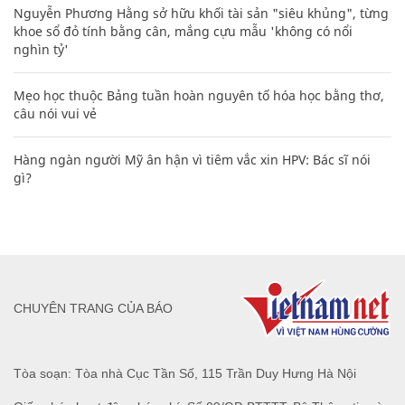
Nguyễn Phương Hằng sở hữu khối tài sản "siêu khủng", từng
khoe sổ đỏ tính bằng cân, mắng cựu mẫu 'không có nổi
nghìn tỷ'
Mẹo học thuộc Bảng tuần hoàn nguyên tố hóa học bằng thơ,
câu nói vui vẻ
Hàng ngàn người Mỹ ân hận vì tiêm vắc xin HPV: Bác sĩ nói
gì?
CHUYÊN TRANG CỦA BÁO
Tòa soạn: Tòa nhà Cục Tần Số, 115 Trần Duy Hưng Hà Nội