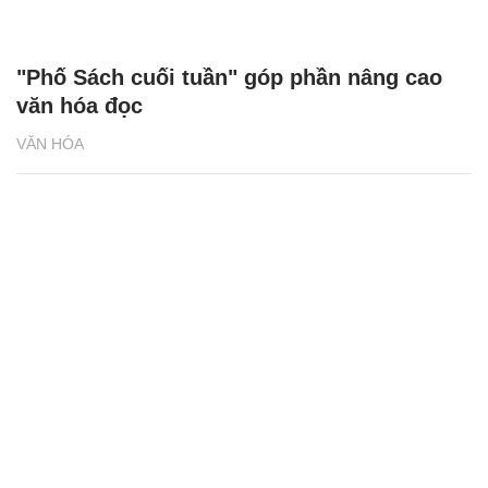
"Phố Sách cuối tuần" góp phần nâng cao
văn hóa đọc
VĂN HÓA