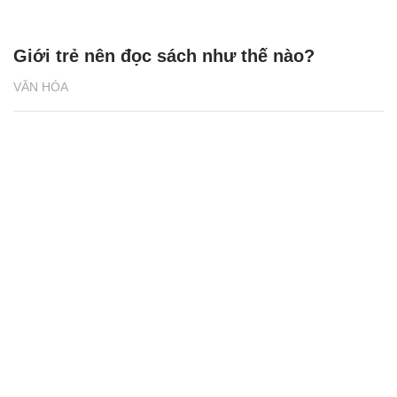
Giới trẻ nên đọc sách như thế nào?
VĂN HÓA