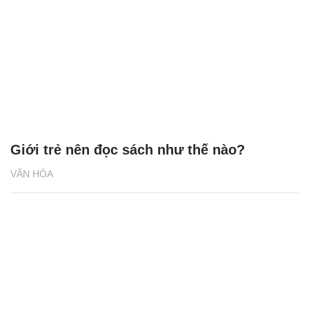
Giới trẻ nên đọc sách như thế nào?
VĂN HÓA