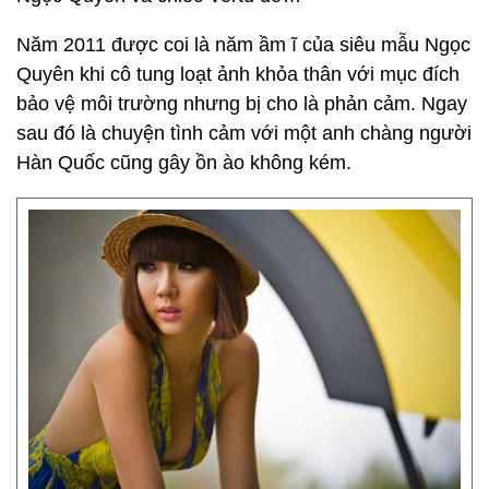
Năm 2011 được coi là năm ầm ĩ của siêu mẫu Ngọc
Quyên khi cô tung loạt ảnh khỏa thân với mục đích
bảo vệ môi trường nhưng bị cho là phản cảm. Ngay
sau đó là chuyện tình cảm với một anh chàng người
Hàn Quốc cũng gây ồn ào không kém.