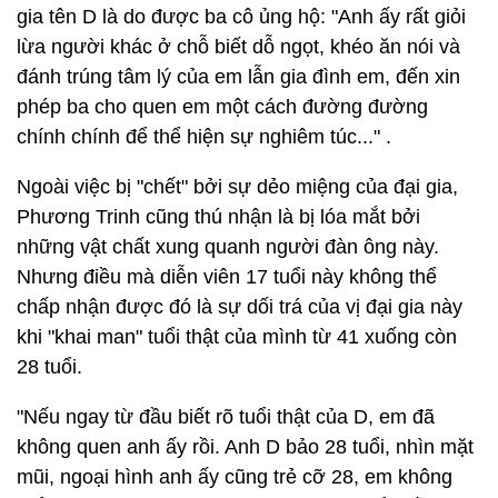
gia tên D là do được ba cô ủng hộ: "Anh ấy rất giỏi
lừa người khác ở chỗ biết dỗ ngọt, khéo ăn nói và
đánh trúng tâm lý của em lẫn gia đình em, đến xin
phép ba cho quen em một cách đường đường
chính chính để thể hiện sự nghiêm túc..." .
Ngoài việc bị "chết" bởi sự dẻo miệng của đại gia,
Phương Trinh cũng thú nhận là bị lóa mắt bởi
những vật chất xung quanh người đàn ông này.
Nhưng điều mà diễn viên 17 tuổi này không thể
chấp nhận được đó là sự dối trá của vị đại gia này
khi "khai man" tuổi thật của mình từ 41 xuống còn
28 tuổi.
"Nếu ngay từ đầu biết rõ tuổi thật của D, em đã
không quen anh ấy rồi. Anh D bảo 28 tuổi, nhìn mặt
mũi, ngoại hình anh ấy cũng trẻ cỡ 28, em không