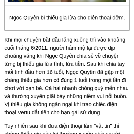
Ngọc Quyên bị thiếu gia lừa cho điện thoại dởm.
Khi mọi chuyện bắt đầu lắng xuống thì vào khoảng
cuối tháng 6/2011, người hâm mộ lại được dịp
choáng váng khi Ngọc Quyên chia sẻ về chuyện
từng bị thiếu gia lừa tình, lừa tiền. Sau khi chia tay
mối tình đầu hơn 16 tuổi, Ngọc Quyên đã gặp một
chàng thiếu gia hơn cô đúng 1 tuổi trong một lần đi
chơi với bạn bè. Cả hai nhanh chóng quý mến nhau
và thường xuyên giãi bày những niềm vui nỗi buồn.
Vị thiếu gia không ngần ngại khi trao chiếc điện
thoại Vertu đắt tiền cho bạn gái sử dụng.
Tuy nhiên sau khi đưa điện thoại làm "vật tin" thì