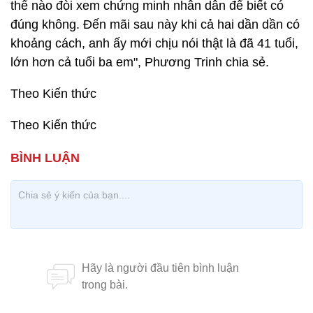
thể nào đòi xem chứng minh nhân dân để biết có
đúng không. Đến mãi sau này khi cả hai dần dần có
khoảng cách, anh ấy mới chịu nói thật là đã 41 tuổi,
lớn hơn cả tuổi ba em", Phương Trinh chia sẻ.
Theo Kiến thức
Theo Kiến thức