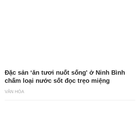
Đặc sản ‘ăn tươi nuốt sống' ở Ninh Bình
chấm loại nước sốt đọc trẹo miệng
VĂN HÓA