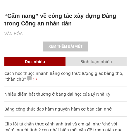
“Cẩm nang” về công tác xây dựng Đảng
trong Công an nhân dân
VĂN HÓA
XEM THÊM BÀI VIẾT
Đọc nhiều
Bình luận nhiều
Cách học thuộc nhanh Bảng công thức lượng giác bằng thơ,
"thần chú"
17
Nhiều điểm bất thường ở bằng đại học của Lý Nhã Kỳ
Bảng công thức đạo hàm nguyên hàm cơ bản cần nhớ
Clip lột tả chân thực cảnh anh trai và em gái như 'chó với
mèo', người tinh ý còn phát hiện một vấn đề trong giáo dục