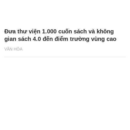
Đưa thư viện 1.000 cuốn sách và không
gian sách 4.0 đến điểm trường vùng cao
VĂN HÓA