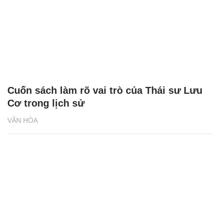
Cuốn sách làm rõ vai trò của Thái sư Lưu
Cơ trong lịch sử
VĂN HÓA