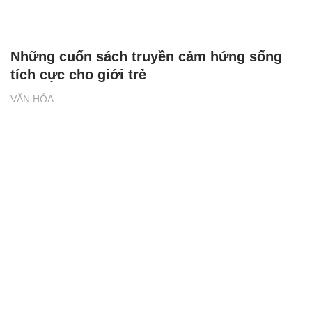
Những cuốn sách truyền cảm hứng sống
tích cực cho giới trẻ
VĂN HÓA