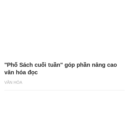
"Phố Sách cuối tuần" góp phần nâng cao
văn hóa đọc
VĂN HÓA