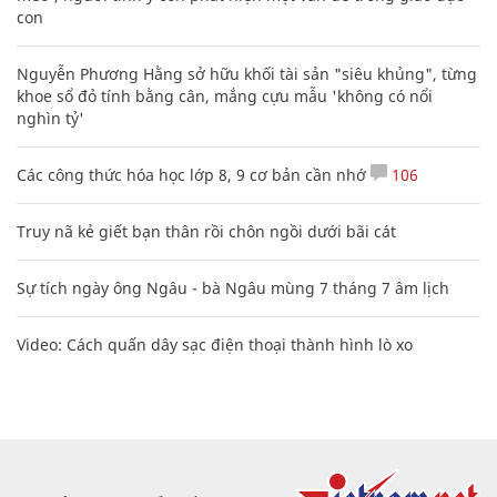
con
Nguyễn Phương Hằng sở hữu khối tài sản "siêu khủng", từng
khoe sổ đỏ tính bằng cân, mắng cựu mẫu 'không có nổi
nghìn tỷ'
Các công thức hóa học lớp 8, 9 cơ bản cần nhớ
106
Truy nã kẻ giết bạn thân rồi chôn ngồi dưới bãi cát
Sự tích ngày ông Ngâu - bà Ngâu mùng 7 tháng 7 âm lịch
Video: Cách quấn dây sạc điện thoại thành hình lò xo