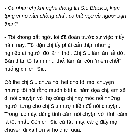
- Cá nhân chị khi nghe thông tin Siu Black bị kiện
tụng vì nợ nần chồng chất, có bất ngờ về người bạn
thân?
- Tôi không bất ngờ, tôi đã đoán trước sự việc mấy
năm nay. Tôi dặn chị ấy phải cẩn thận nhưng
nghiệp ai người đó lãnh thôi. Chị Siu làm ăn rất dở.
Bản thân tôi lanh như thế, làm ăn còn “mém chết”
huống chi chị Siu.
Có thể chị Siu chưa nói hết cho tôi mọi chuyện
nhưng tôi nói rằng muốn biết ai hăm dọa chị, em sẽ
đi nói chuyện với họ cùng chị hay móc nối những
người từng cho chị Siu mượn tiền để nói chuyện.
Trong lúc này, dùng tình cảm nói chyện với tình cảm
là tốt nhất. Còn chị Siu cứ tắt máy, càng đẩy mọi
chuyện đi xa hơn vì họ giận quá.