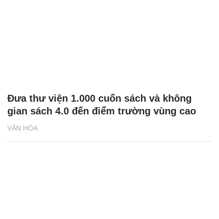
Đưa thư viện 1.000 cuốn sách và không
gian sách 4.0 đến điểm trường vùng cao
VĂN HÓA