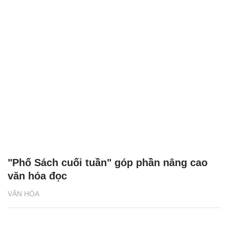
"Phố Sách cuối tuần" góp phần nâng cao
văn hóa đọc
VĂN HÓA