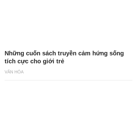
Những cuốn sách truyền cảm hứng sống
tích cực cho giới trẻ
VĂN HÓA