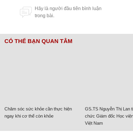
CÓ THỂ BẠN QUAN TÂM
Chăm sóc sức khỏe cần thực hiện
GS.TS Nguyễn Thị Lan ti
ngay khi cơ thể còn khỏe
chức Giám đốc Học viện
Việt Nam