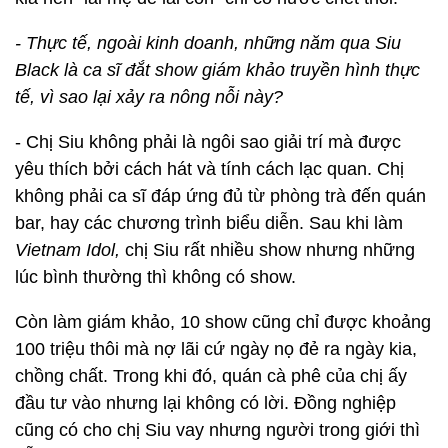
- Thực tế, ngoài kinh doanh, những năm qua Siu
Black là ca sĩ đắt show giám khảo truyền hình thực
tế, vì sao lại xảy ra nông nỗi này?
- Chị Siu không phải là ngôi sao giải trí mà được
yêu thích bởi cách hát và tính cách lạc quan. Chị
không phải ca sĩ đáp ứng đủ từ phòng trà đến quán
bar, hay các chương trình biểu diễn. Sau khi làm
Vietnam Idol,
chị Siu rất nhiều show nhưng những
lúc bình thường thì không có show.
Còn làm giám khảo, 10 show cũng chỉ được khoảng
100 triệu thôi mà nợ lãi cứ ngày nọ đẻ ra ngày kia,
chồng chất. Trong khi đó, quán cà phê của chị ấy
đầu tư vào nhưng lại không có lời. Đồng nghiệp
cũng có cho chị Siu vay nhưng người trong giới thì