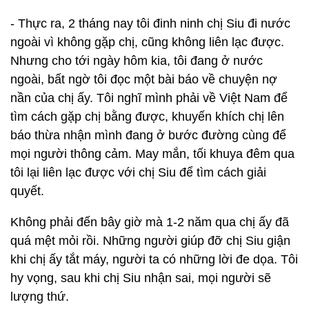
- Thực ra, 2 tháng nay tôi đinh ninh chị Siu đi nước
ngoài vì không gặp chị, cũng không liên lạc được.
Nhưng cho tới ngày hôm kia, tôi đang ở nước
ngoài, bất ngờ tôi đọc một bài báo về chuyện nợ
nần của chị ấy. Tôi nghĩ mình phải về Việt Nam để
tìm cách gặp chị bằng được, khuyến khích chị lên
báo thừa nhận mình đang ở bước đường cùng để
mọi người thông cảm. May mắn, tối khuya đêm qua
tôi lại liên lạc được với chị Siu để tìm cách giải
quyết.
Không phải đến bây giờ mà 1-2 năm qua chị ấy đã
quá mệt mỏi rồi. Những người giúp đỡ chị Siu giận
khi chị ấy tắt máy, người ta có những lời đe dọa. Tôi
hy vọng, sau khi chị Siu nhận sai, mọi người sẽ
lượng thứ.