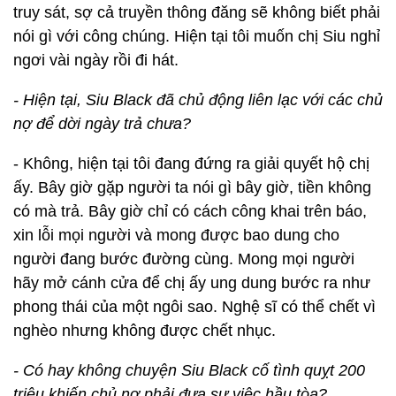
truy sát, sợ cả truyền thông đăng sẽ không biết phải
nói gì với công chúng. Hiện tại tôi muốn chị Siu nghỉ
ngơi vài ngày rồi đi hát.
- Hiện tại, Siu Black đã chủ động liên lạc với các chủ
nợ để dời ngày trả chưa?
- Không, hiện tại tôi đang đứng ra giải quyết hộ chị
ấy. Bây giờ gặp người ta nói gì bây giờ, tiền không
có mà trả. Bây giờ chỉ có cách công khai trên báo,
xin lỗi mọi người và mong được bao dung cho
người đang bước đường cùng. Mong mọi người
hãy mở cánh cửa để chị ấy ung dung bước ra như
phong thái của một ngôi sao. Nghệ sĩ có thể chết vì
nghèo nhưng không được chết nhục.
- Có hay không chuyện Siu Black cố tình quỵt 200
triệu khiến chủ nợ phải đưa sự việc hầu tòa?