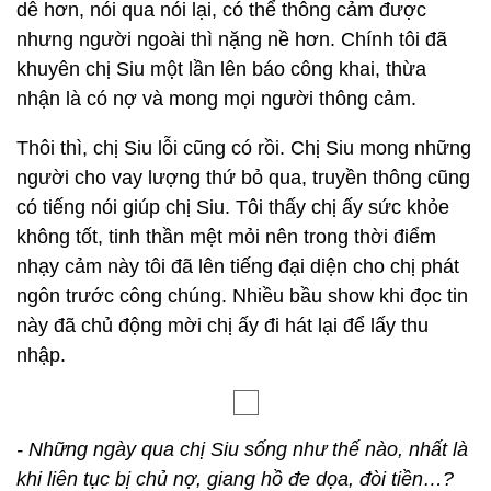
dễ hơn, nói qua nói lại, có thể thông cảm được
nhưng người ngoài thì nặng nề hơn. Chính tôi đã
khuyên chị Siu một lần lên báo công khai, thừa
nhận là có nợ và mong mọi người thông cảm.
Thôi thì, chị Siu lỗi cũng có rồi. Chị Siu mong những
người cho vay lượng thứ bỏ qua, truyền thông cũng
có tiếng nói giúp chị Siu. Tôi thấy chị ấy sức khỏe
không tốt, tinh thần mệt mỏi nên trong thời điểm
nhạy cảm này tôi đã lên tiếng đại diện cho chị phát
ngôn trước công chúng. Nhiều bầu show khi đọc tin
này đã chủ động mời chị ấy đi hát lại để lấy thu
nhập.
- Những ngày qua chị Siu sống như thế nào, nhất là
khi liên tục bị chủ nợ, giang hồ đe dọa, đòi tiền…?