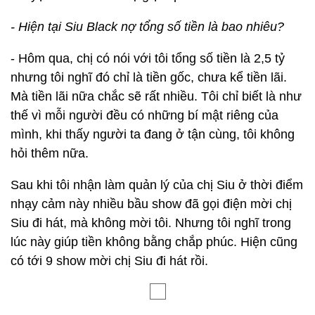
- Hiện tại Siu Black nợ tổng số tiền là bao nhiêu?
- Hôm qua, chị có nói với tôi tổng số tiền là 2,5 tỷ
nhưng tôi nghĩ đó chỉ là tiền gốc, chưa kể tiền lãi.
Mà tiền lãi nữa chắc sẽ rất nhiều. Tôi chỉ biết là như
thế vì mỗi người đều có những bí mật riêng của
mình, khi thấy người ta đang ở tận cùng, tôi không
hỏi thêm nữa.
Sau khi tôi nhận làm quản lý của chị Siu ở thời điểm
nhạy cảm này nhiều bầu show đã gọi điện mời chị
Siu đi hát, mà không mời tôi. Nhưng tôi nghĩ trong
lúc này giúp tiền không bằng chắp phúc. Hiện cũng
có tới 9 show mời chị Siu đi hát rồi.