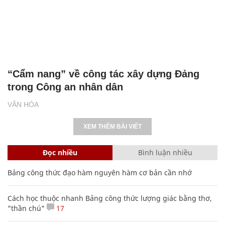
“Cẩm nang” về công tác xây dựng Đảng
trong Công an nhân dân
VĂN HÓA
XEM THÊM BÀI VIẾT
Đọc nhiều
Bình luận nhiều
Bảng công thức đạo hàm nguyên hàm cơ bản cần nhớ
Cách học thuộc nhanh Bảng công thức lượng giác bằng thơ,
"thần chú"
17