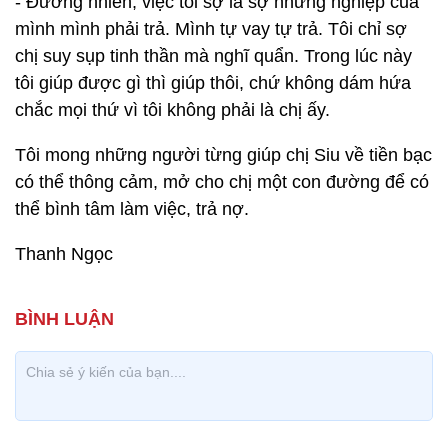
- Đương nhiên, việc tôi sợ là sợ nhưng nghiệp của
mình mình phải trả. Mình tự vay tự trả. Tôi chỉ sợ
chị suy sụp tinh thần mà nghĩ quẩn. Trong lúc này
tôi giúp được gì thì giúp thôi, chứ không dám hứa
chắc mọi thứ vì tôi không phải là chị ấy.
Tôi mong những người từng giúp chị Siu về tiền bạc
có thể thông cảm, mở cho chị một con đường để có
thể bình tâm làm việc, trả nợ.
Thanh Ngọc