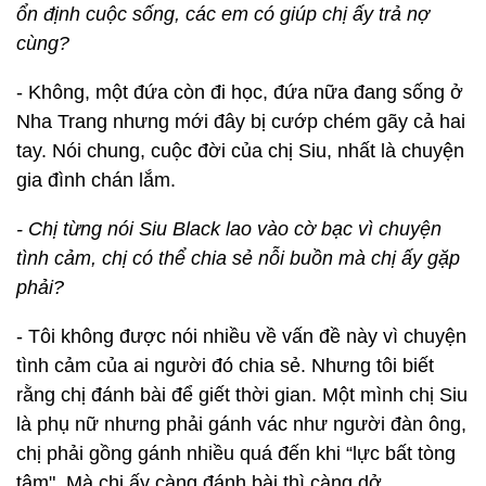
ổn định cuộc sống, các em có giúp chị ấy trả nợ
cùng?
- Không, một đứa còn đi học, đứa nữa đang sống ở
Nha Trang nhưng mới đây bị cướp chém gãy cả hai
tay. Nói chung, cuộc đời của chị Siu, nhất là chuyện
gia đình chán lắm.
- Chị từng nói Siu Black lao vào cờ bạc vì chuyện
tình cảm, chị có thể chia sẻ nỗi buồn mà chị ấy gặp
phải?
- Tôi không được nói nhiều về vấn đề này vì chuyện
tình cảm của ai người đó chia sẻ. Nhưng tôi biết
rằng chị đánh bài để giết thời gian. Một mình chị Siu
là phụ nữ nhưng phải gánh vác như người đàn ông,
chị phải gồng gánh nhiều quá đến khi “lực bất tòng
tâm". Mà chị ấy càng đánh bài thì càng dở.