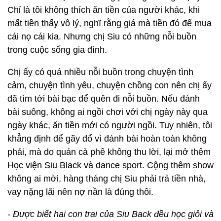
Chỉ là tôi không thích ăn tiền của người khác, khi
mất tiền thấy vô lý, nghĩ rằng giá mà tiền đó để mua
cái nọ cái kia. Nhưng chị Siu có những nỗi buồn
trong cuộc sống gia đình.
Chị ấy có quá nhiều nỗi buồn trong chuyện tình
cảm, chuyện tình yêu, chuyện chồng con nên chị ấy
đã tìm tới bài bạc để quên đi nỗi buồn. Nếu đánh
bài suông, không ai ngồi chơi với chị ngày này qua
ngày khác, ăn tiền mới có người ngồi. Tuy nhiên, tôi
khẳng định để gãy đổ vì đánh bài hoàn toàn không
phải, mà do quán cà phê không thu lời, lại mở thêm
Học viện Siu Black và dance sport. Cộng thêm show
không ai mời, hàng tháng chị Siu phải trả tiền nhà,
vay nặng lãi nên nợ nần là đúng thôi.
- Được biết hai con trai của Siu Back đều học giỏi và