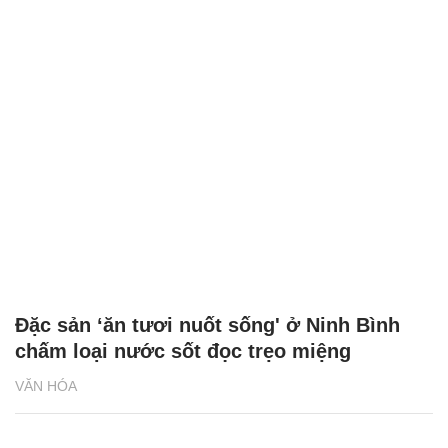
Đặc sản ‘ăn tươi nuốt sống' ở Ninh Bình
chấm loại nước sốt đọc trẹo miệng
VĂN HÓA