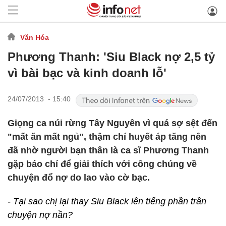
Văn Hóa
Phương Thanh: 'Siu Black nợ 2,5 tỷ
vì bài bạc và kinh doanh lỗ'
24/07/2013 - 15:40
Giọng ca núi rừng Tây Nguyên vì quá sợ sệt đến
"mất ăn mất ngủ", thậm chí huyết áp tăng nên
đã nhờ người bạn thân là ca sĩ Phương Thanh
gặp báo chí để giải thích với công chúng về
chuyện đổ nợ do lao vào cờ bạc.
- Tại sao chị lại thay Siu Black lên tiếng phần trần
chuyện nợ nần?