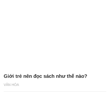
Giới trẻ nên đọc sách như thế nào?
VĂN HÓA