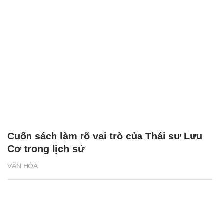
Cuốn sách làm rõ vai trò của Thái sư Lưu
Cơ trong lịch sử
VĂN HÓA