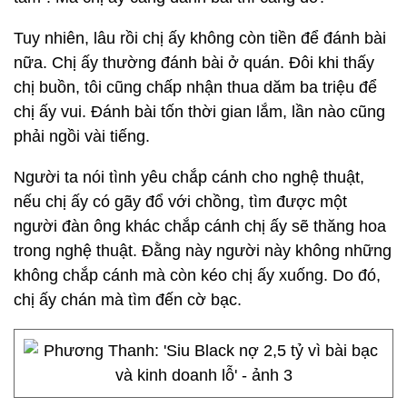
Tuy nhiên, lâu rồi chị ấy không còn tiền để đánh bài
nữa. Chị ấy thường đánh bài ở quán. Đôi khi thấy
chị buồn, tôi cũng chấp nhận thua dăm ba triệu để
chị ấy vui. Đánh bài tốn thời gian lắm, lần nào cũng
phải ngồi vài tiếng.
Người ta nói tình yêu chắp cánh cho nghệ thuật,
nếu chị ấy có gãy đổ với chồng, tìm được một
người đàn ông khác chắp cánh chị ấy sẽ thăng hoa
trong nghệ thuật. Đằng này người này không những
không chắp cánh mà còn kéo chị ấy xuống. Do đó,
chị ấy chán mà tìm đến cờ bạc.