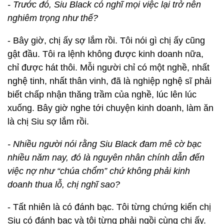
- Trước đó, Siu Black có nghĩ mọi việc lại trở nên
nghiêm trọng như thế?
- Bây giờ, chị ấy sợ lắm rồi. Tôi nói gì chị ấy cũng
gật đầu. Tôi ra lệnh không được kinh doanh nữa,
chỉ được hát thôi. Mỗi người chỉ có một nghề, nhất
nghệ tinh, nhất thân vinh, đã là nghiệp nghệ sĩ phải
biết chấp nhận thăng trầm của nghề, lúc lên lúc
xuống. Bây giờ nghe tới chuyện kinh doanh, làm ăn
là chị Siu sợ lắm rồi.
- Nhiều người nói rằng Siu Black đam mê cờ bạc
nhiều năm nay, đó là nguyên nhân chính dẫn đến
việc nợ như “chúa chổm” chứ không phải kinh
doanh thua lỗ, chị nghĩ sao?
- Tất nhiên là có đánh bạc. Tôi từng chứng kiến chị
Siu có đánh bạc và tôi từng phải ngồi cùng chị ấy.