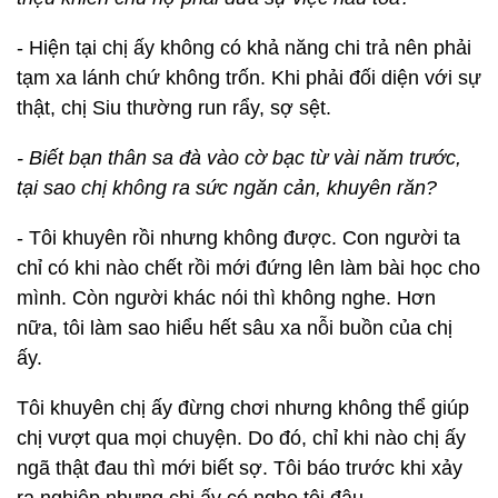
- Hiện tại chị ấy không có khả năng chi trả nên phải
tạm xa lánh chứ không trốn. Khi phải đối diện với sự
thật, chị Siu thường run rẩy, sợ sệt.
- Biết bạn thân sa đà vào cờ bạc từ vài năm trước,
tại sao chị không ra sức ngăn cản, khuyên răn?
- Tôi khuyên rồi nhưng không được. Con người ta
chỉ có khi nào chết rồi mới đứng lên làm bài học cho
mình. Còn người khác nói thì không nghe. Hơn
nữa, tôi làm sao hiểu hết sâu xa nỗi buồn của chị
ấy.
Tôi khuyên chị ấy đừng chơi nhưng không thể giúp
chị vượt qua mọi chuyện. Do đó, chỉ khi nào chị ấy
ngã thật đau thì mới biết sợ. Tôi báo trước khi xảy