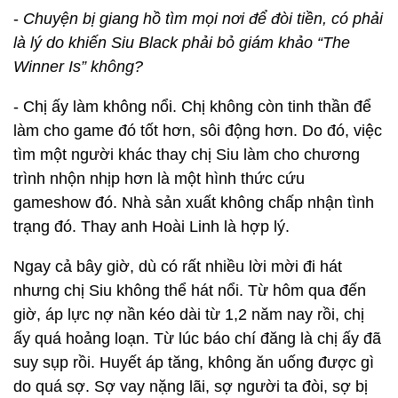
-
Chuyện bị giang hồ tìm mọi nơi để đòi tiền, có phải
là lý do khiến Siu Black phải bỏ giám khảo “The
Winner Is” không?
- Chị ấy làm không nổi. Chị không còn tinh thần để
làm cho game đó tốt hơn, sôi động hơn. Do đó, việc
tìm một người khác thay chị Siu làm cho chương
trình nhộn nhịp hơn là một hình thức cứu
gameshow đó. Nhà sản xuất không chấp nhận tình
trạng đó. Thay anh Hoài Linh là hợp lý.
Ngay cả bây giờ, dù có rất nhiều lời mời đi hát
nhưng chị Siu không thể hát nổi. Từ hôm qua đến
giờ, áp lực nợ nần kéo dài từ 1,2 năm nay rồi, chị
ấy quá hoảng loạn. Từ lúc báo chí đăng là chị ấy đã
suy sụp rồi. Huyết áp tăng, không ăn uống được gì
do quá sợ. Sợ vay nặng lãi, sợ người ta đòi, sợ bị