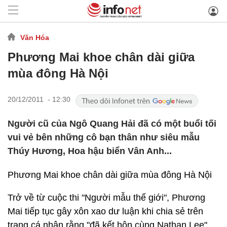
Văn Hóa
Phương Mai khoe chân dài giữa
mùa đông Hà Nội
20/12/2011 - 12:30
Người cũ của Ngô Quang Hải đã có một buổi tối
vui vẻ bên những cô bạn thân như siêu mẫu
Thúy Hương, Hoa hậu biển Vân Anh...
Phương Mai khoe chân dài giữa mùa đông Hà Nội
Trở về từ cuộc thi "Người mẫu thế giới", Phương
Mai tiếp tục gây xôn xao dư luận khi chia sẻ trên
trang cá nhân rằng "đã kết hôn cùng Nathan Lee".