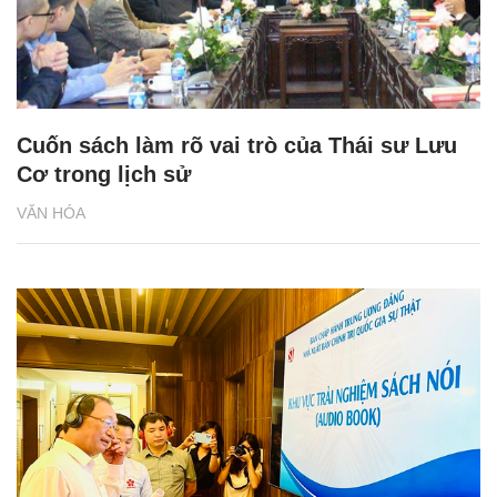
Cuốn sách làm rõ vai trò của Thái sư Lưu
Cơ trong lịch sử
VĂN HÓA