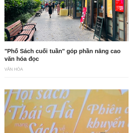
"Phố Sách cuối tuần" góp phần nâng cao
văn hóa đọc
VĂN HÓA