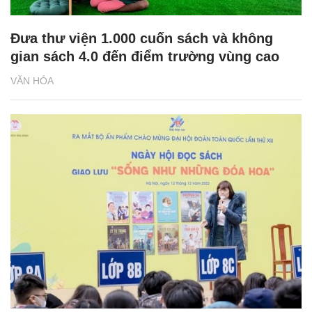
Đưa thư viện 1.000 cuốn sách và không
gian sách 4.0 đến điểm trường vùng cao
VĂN HÓA