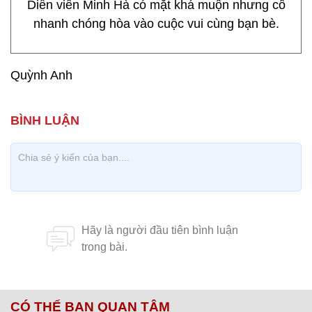
Diễn viên Minh Hà có mặt khá muộn nhưng cô
nhanh chóng hòa vào cuộc vui cùng bạn bè.
Quỳnh Anh
CÓ THỂ BẠN QUAN TÂM