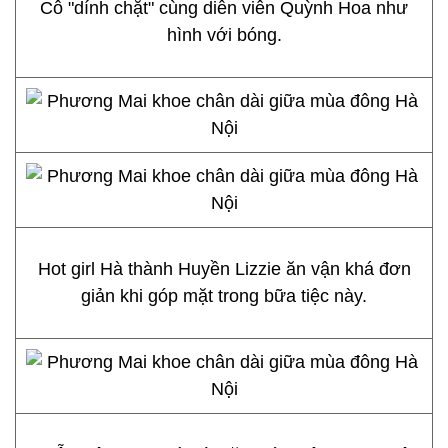
Cô "dính chặt" cùng diễn viên Quỳnh Hoa như
hình với bóng.
Hot girl Hà thành Huyền Lizzie ăn vận khá đơn
giản khi góp mặt trong bữa tiệc này.