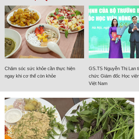
Chăm sóc sức khỏe cần thực hiện
GS.TS Nguyễn Thị Lan ti
ngay khi cơ thể còn khỏe
chức Giám đốc Học viện
Việt Nam