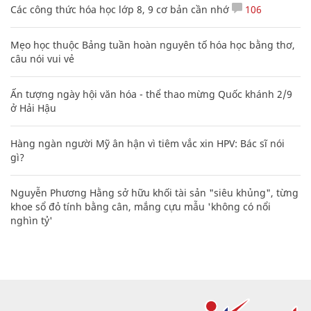
Các công thức hóa học lớp 8, 9 cơ bản cần nhớ
106
Mẹo học thuộc Bảng tuần hoàn nguyên tố hóa học bằng thơ,
câu nói vui vẻ
Ấn tượng ngày hội văn hóa - thể thao mừng Quốc khánh 2/9
ở Hải Hậu
Hàng ngàn người Mỹ ân hận vì tiêm vắc xin HPV: Bác sĩ nói
gì?
Nguyễn Phương Hằng sở hữu khối tài sản "siêu khủng", từng
khoe sổ đỏ tính bằng cân, mắng cựu mẫu 'không có nổi
nghìn tỷ'