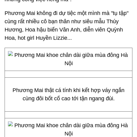
Phương Mai không đi dự tiệc một mình mà "tụ tập"
cùng rất nhiều cô bạn thân như siêu mẫu Thúy
Hương, Hoa hậu biển Vân Anh, diễn viên Quỳnh
Hoa, hot girl Huyền Lizzie...
Phương Mai thật cá tính khi kết hợp váy ngắn
cùng đôi bốt cổ cao tới tận ngang đùi.