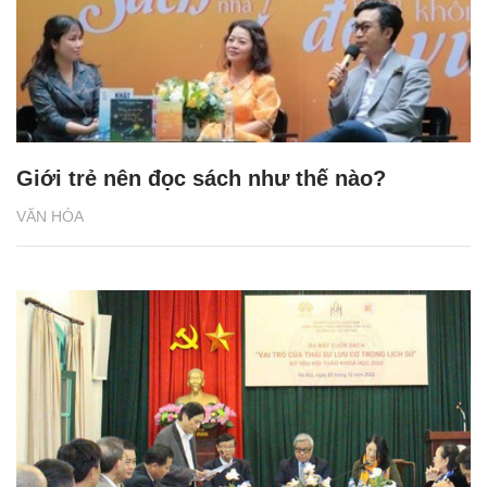
Giới trẻ nên đọc sách như thế nào?
VĂN HÓA