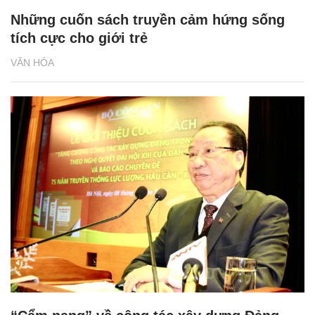
Những cuốn sách truyền cảm hứng sống
tích cực cho giới trẻ
VĂN HÓA