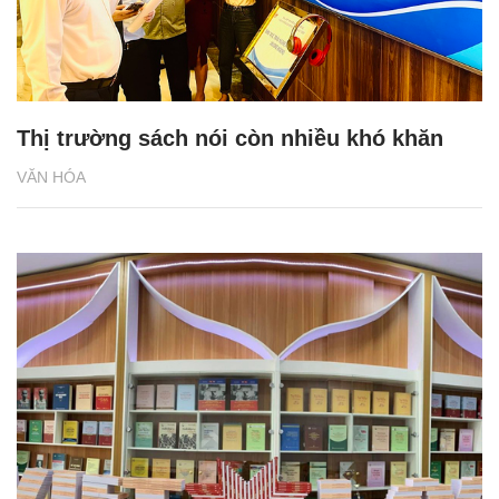
Thị trường sách nói còn nhiều khó khăn
VĂN HÓA