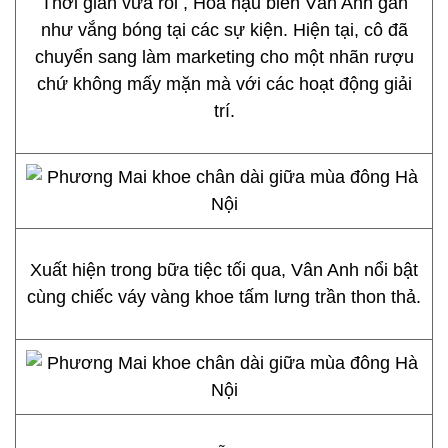
Thời gian vừa rồi , Hoa hậu biển Vân Anh gần
như vắng bóng tại các sự kiện. Hiện tại, cô đã
chuyển sang làm marketing cho một nhãn rượu
chứ không mấy mặn mà với các hoạt động giải
trí.
Xuất hiện trong bữa tiệc tối qua, Vân Anh nổi bật
cùng chiếc váy vàng khoe tấm lưng trần thon thả.