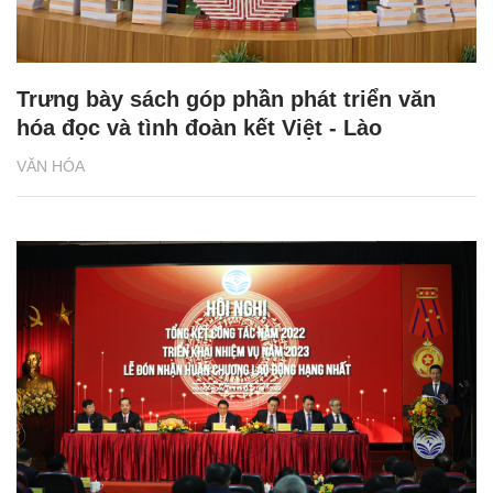
Trưng bày sách góp phần phát triển văn
hóa đọc và tình đoàn kết Việt - Lào
VĂN HÓA