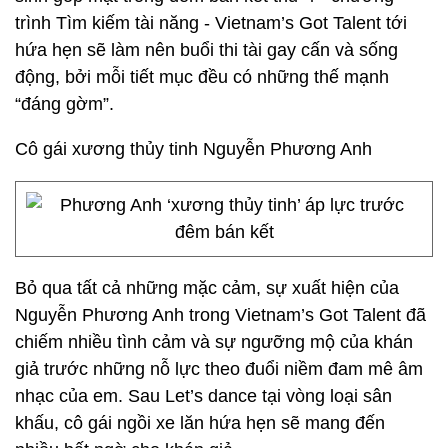
trình Tìm kiếm tài năng - Vietnam’s Got Talent tới
hứa hẹn sẽ làm nên buổi thi tài gay cấn và sống
động, bởi mỗi tiết mục đều có những thế mạnh
“đáng gờm”.
Cô gái xương thủy tinh Nguyễn Phương Anh
Bỏ qua tất cả những mặc cảm, sự xuất hiện của
Nguyễn Phương Anh trong Vietnam’s Got Talent đã
chiếm nhiều tình cảm và sự ngưỡng mộ của khán
giả trước những nỗ lực theo đuổi niềm đam mê âm
nhạc của em. Sau Let’s dance tại vòng loại sân
khấu, cô gái ngồi xe lăn hứa hẹn sẽ mang đến