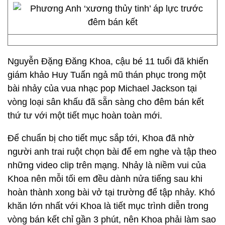
Nguyễn Đặng Đăng Khoa, cậu bé 11 tuổi đã khiến
giám khảo Huy Tuấn ngả mũ thán phục trong một
bài nhảy của vua nhạc pop Michael Jackson tại
vòng loại sân khấu đã sẵn sàng cho đêm bán kết
thứ tư với một tiết mục hoàn toàn mới.
Để chuẩn bị cho tiết mục sắp tới, Khoa đã nhờ
người anh trai ruột chọn bài để em nghe và tập theo
những video clip trên mạng. Nhảy là niềm vui của
Khoa nên mỗi tối em đều dành nửa tiếng sau khi
hoàn thành xong bài vở tại trường để tập nhảy. Khó
khăn lớn nhất với Khoa là tiết mục trình diễn trong
vòng bán kết chỉ gần 3 phút, nên Khoa phải làm sao