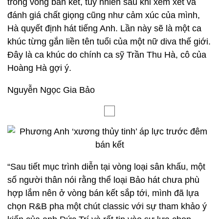
trong vòng bán kết, tuy nhiên sau khi xem xét và
đánh giá chất giọng cũng như cảm xúc của mình,
Hà quyết định hát tiếng Anh. Lần này sẽ là một ca
khúc từng gắn liền tên tuổi của một nữ diva thế giới.
Đây là ca khúc do chính ca sỹ Trần Thu Hà, cô của
Hoàng Hà gợi ý.
Nguyễn Ngọc Gia Bảo
“Sau tiết mục trình diễn tại vòng loại sân khấu, một
số người thân nói rằng thể loại Bảo hát chưa phù
hợp lắm nên ở vòng bán kết sắp tới, mình đã lựa
chọn R&B pha một chút classic với sự tham khảo ý