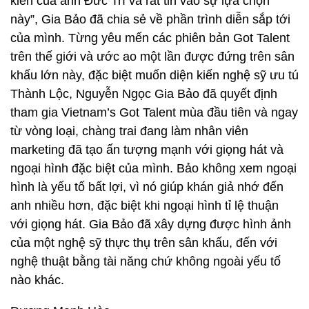
kiến của anh Đức Trí và rất tin vào sự lựa chọn
này”, Gia Bảo đã chia sẻ về phần trình diễn sắp tới
của mình. Từng yêu mến các phiên bản Got Talent
trên thế giới và ước ao một lần được đứng trên sân
khấu lớn này, đặc biệt muốn diện kiến nghệ sỹ ưu tú
Thành Lộc, Nguyễn Ngọc Gia Bảo đã quyết định
tham gia Vietnam’s Got Talent mùa đầu tiên và ngay
từ vòng loại, chàng trai đang làm nhân viên
marketing đã tạo ấn tượng mạnh với giọng hát và
ngoại hình đặc biệt của mình. Bảo không xem ngoại
hình là yếu tố bất lợi, vì nó giúp khán giả nhớ đến
anh nhiều hơn, đặc biệt khi ngoại hình tỉ lệ thuận
với giọng hát. Gia Bảo đã xây dựng được hình ảnh
của một nghệ sỹ thực thụ trên sân khấu, đến với
nghệ thuật bằng tài năng chứ không ngoài yếu tố
nào khác.