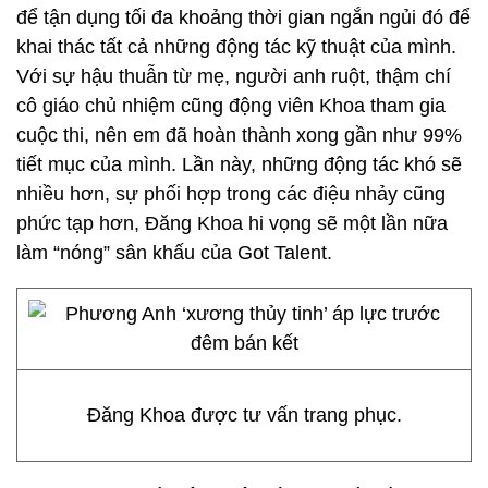
để tận dụng tối đa khoảng thời gian ngắn ngủi đó để
khai thác tất cả những động tác kỹ thuật của mình.
Với sự hậu thuẫn từ mẹ, người anh ruột, thậm chí
cô giáo chủ nhiệm cũng động viên Khoa tham gia
cuộc thi, nên em đã hoàn thành xong gần như 99%
tiết mục của mình. Lần này, những động tác khó sẽ
nhiều hơn, sự phối hợp trong các điệu nhảy cũng
phức tạp hơn, Đăng Khoa hi vọng sẽ một lần nữa
làm “nóng” sân khấu của Got Talent.
Đăng Khoa được tư vấn trang phục.