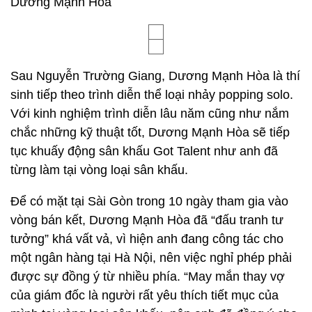
Dương Mạnh Hòa
Sau Nguyễn Trường Giang, Dương Mạnh Hòa là thí
sinh tiếp theo trình diễn thể loại nhảy popping solo.
Với kinh nghiệm trình diễn lâu năm cũng như nắm
chắc những kỹ thuật tốt, Dương Mạnh Hòa sẽ tiếp
tục khuấy động sân khấu Got Talent như anh đã
từng làm tại vòng loại sân khấu.
Để có mặt tại Sài Gòn trong 10 ngày tham gia vào
vòng bán kết, Dương Mạnh Hòa đã “đấu tranh tư
tưởng” khá vất vả, vì hiện anh đang công tác cho
một ngân hàng tại Hà Nội, nên việc nghỉ phép phải
được sự đồng ý từ nhiều phía. “May mắn thay vợ
của giám đốc là người rất yêu thích tiết mục của