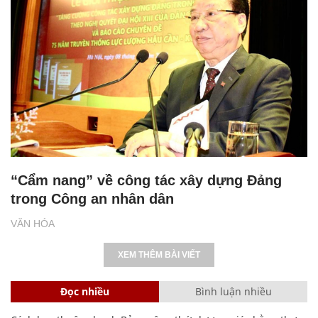
“Cẩm nang” về công tác xây dựng Đảng
trong Công an nhân dân
VĂN HÓA
XEM THÊM BÀI VIẾT
Đọc nhiều
Bình luận nhiều