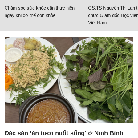
Chăm sóc sức khỏe cần thực hiện
GS.TS Nguyễn Thị Lan ti
ngay khi cơ thể còn khỏe
chức Giám đốc Học viện
Việt Nam
Đặc sản ‘ăn tươi nuốt sống' ở Ninh Bình