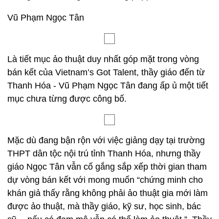
Vũ Phạm Ngọc Tân
Là tiết mục ảo thuật duy nhất góp mặt trong vòng
bán kết của Vietnam’s Got Talent, thầy giáo đến từ
Thanh Hóa - Vũ Phạm Ngọc Tân đang ấp ủ một tiết
mục chưa từng được công bố.
Mặc dù đang bận rộn với việc giảng dạy tại trường
THPT dân tộc nội trú tỉnh Thanh Hóa, nhưng thầy
giáo Ngọc Tân vẫn cố gắng sắp xếp thời gian tham
dự vòng bán kết với mong muốn “chứng minh cho
khán giả thấy rằng không phải ảo thuật gia mới làm
được ảo thuật, mà thầy giáo, kỹ sư, học sinh, bác