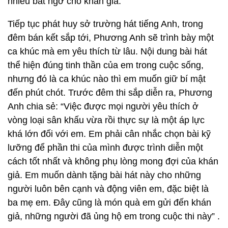
nhiều bất ngờ cho khán giả.
Tiếp tục phát huy sở trường hát tiếng Anh, trong
đêm bán kết sắp tới, Phương Anh sẽ trình bày một
ca khúc mà em yêu thích từ lâu. Nội dung bài hát
thể hiện đúng tinh thần của em trong cuộc sống,
nhưng đó là ca khúc nào thì em muốn giữ bí mật
đến phút chót. Trước đêm thi sắp diễn ra, Phương
Anh chia sẻ: “Việc được mọi người yêu thích ở
vòng loại sân khấu vừa rồi thực sự là một áp lực
khá lớn đối với em. Em phải cân nhắc chọn bài kỹ
lưỡng để phần thi của mình được trình diễn một
cách tốt nhất và không phụ lòng mong đợi của khán
giả. Em muốn dành tặng bài hát này cho những
người luôn bên cạnh và động viên em, đặc biệt là
ba mẹ em. Đây cũng là món quà em gửi đến khán
giả, những người đã ủng hộ em trong cuộc thi này” .