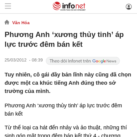
Văn Hóa
Phương Anh ‘xương thủy tinh’ áp
lực trước đêm bán kết
25/03/2012 - 08:39
Tuy nhiên, cô gái đầy bản lĩnh này cũng đã chọn
được một ca khúc tiếng Anh đúng theo sở
trường của mình.
Phương Anh ‘xương thủy tinh’ áp lực trước đêm
bán kết
Từ thể loại ca hát đến nhảy và ảo thuật, những thí
sinh góp mặt trong đêm bán kết thứ 4 - chương