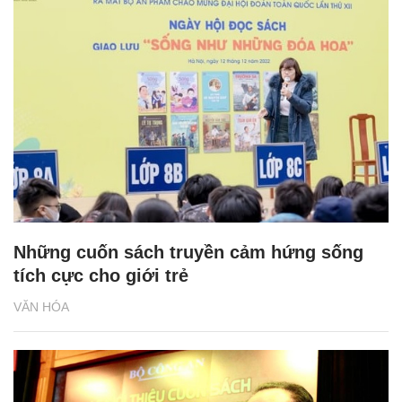
Những cuốn sách truyền cảm hứng sống
tích cực cho giới trẻ
VĂN HÓA