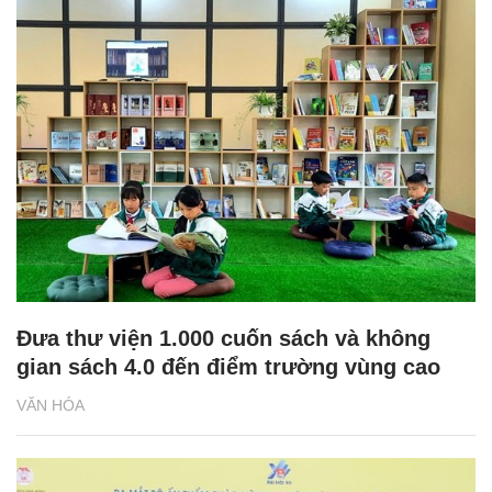
Đưa thư viện 1.000 cuốn sách và không
gian sách 4.0 đến điểm trường vùng cao
VĂN HÓA