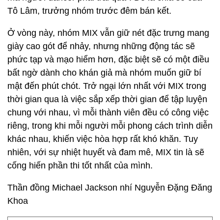
Tô Lâm, trưởng nhóm trước đêm bán kết.
Ở vòng này, nhóm MIX vẫn giữ nét đặc trưng mang
giày cao gót để nhảy, nhưng những động tác sẽ
phức tạp và mạo hiểm hơn, đặc biệt sẽ có một điều
bất ngờ dành cho khán giả mà nhóm muốn giữ bí
mật đến phút chót. Trở ngại lớn nhất với MIX trong
thời gian qua là việc sắp xếp thời gian để tập luyện
chung với nhau, vì mỗi thành viên đều có công việc
riêng, trong khi mỗi người mỗi phong cách trình diễn
khác nhau, khiến việc hòa hợp rất khó khăn. Tuy
nhiên, với sự nhiệt huyết và đam mê, MIX tin là sẽ
cống hiến phần thi tốt nhất của mình.
Thần đồng Michael Jackson nhí Nguyễn Đặng Đăng
Khoa