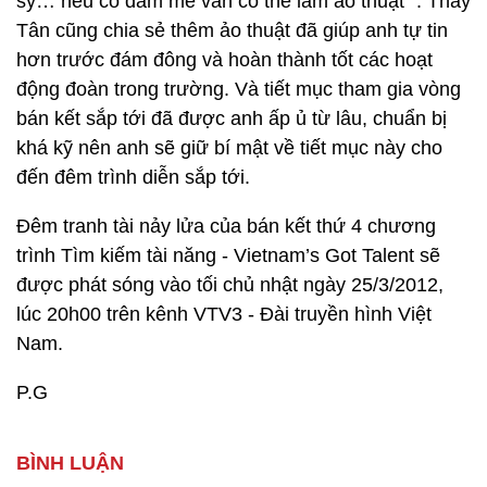
sỹ… nếu có đam mê vẫn có thể làm ảo thuật ”. Thầy
Tân cũng chia sẻ thêm ảo thuật đã giúp anh tự tin
hơn trước đám đông và hoàn thành tốt các hoạt
động đoàn trong trường. Và tiết mục tham gia vòng
bán kết sắp tới đã được anh ấp ủ từ lâu, chuẩn bị
khá kỹ nên anh sẽ giữ bí mật về tiết mục này cho
đến đêm trình diễn sắp tới.
Đêm tranh tài nảy lửa của bán kết thứ 4 chương
trình Tìm kiếm tài năng - Vietnam’s Got Talent sẽ
được phát sóng vào tối chủ nhật ngày 25/3/2012,
lúc 20h00 trên kênh VTV3 - Đài truyền hình Việt
Nam.
P.G