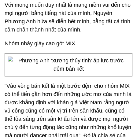
Với mong muốn duy nhất là mang niềm vui đến cho
mọi người bằng tiếng hát của mình, Nguyễn
Phương Anh hứa sẽ diễn hết mình, bằng tất cả tình
cảm chân thành nhất của mình.
Nhóm nhảy giày cao gót MIX
“Vào vòng bán kết là một bước đệm cho nhóm MIX
có thể tiến gần hơn đến những ước mơ của mình là
được khẳng định với khán giả Việt Nam rằng người
vũ công cũng có một vị trí trên sân khấu, cũng có
thể tỏa sáng trên sân khấu lớn và được mọi người
chú ý đến từng động tác cũng như những khổ luyện
mà người dancer phải trải qua”. Đó là chia sẻ của