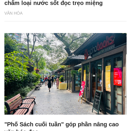
chấm loại nước sốt đọc trẹo miệng
VĂN HÓA
"Phố Sách cuối tuần" góp phần nâng cao