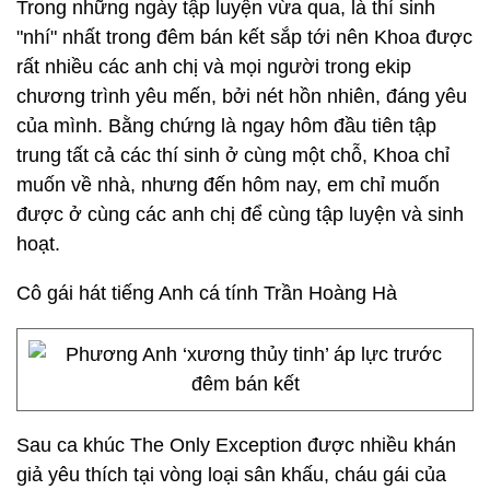
Trong những ngày tập luyện vừa qua, là thí sinh
"nhí" nhất trong đêm bán kết sắp tới nên Khoa được
rất nhiều các anh chị và mọi người trong ekip
chương trình yêu mến, bởi nét hồn nhiên, đáng yêu
của mình. Bằng chứng là ngay hôm đầu tiên tập
trung tất cả các thí sinh ở cùng một chỗ, Khoa chỉ
muốn về nhà, nhưng đến hôm nay, em chỉ muốn
được ở cùng các anh chị để cùng tập luyện và sinh
hoạt.
Cô gái hát tiếng Anh cá tính Trần Hoàng Hà
Sau ca khúc The Only Exception được nhiều khán
giả yêu thích tại vòng loại sân khấu, cháu gái của