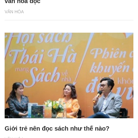
văn hóa đọc
VĂN HÓA
Giới trẻ nên đọc sách như thế nào?