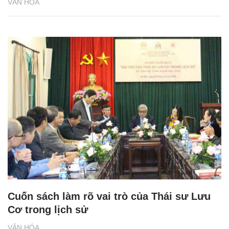
VĂN HÓA
Cuốn sách làm rõ vai trò của Thái sư Lưu
Cơ trong lịch sử
VĂN HÓA