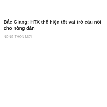
Bắc Giang: HTX thể hiện tốt vai trò cầu nối
cho nông dân
NÔNG THÔN MỚI