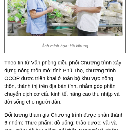
Ảnh minh họa: Hà Nhung
Theo tin từ Văn phòng điều phối Chương trình xây
dựng nông thôn mới tỉnh Phú Thọ, chương trình
OCOP được triển khai ở toàn bộ khu vực nông
thôn, thành thị trên địa bàn tỉnh, nhằm góp phần
chuyển dịch cơ cấu kinh tế, nâng cao thu nhập và
đời sống cho người dân.
Đối tượng tham gia Chương trình được phân thành
6 nhóm: Thực phẩm; đồ uống; thảo dược; vải và