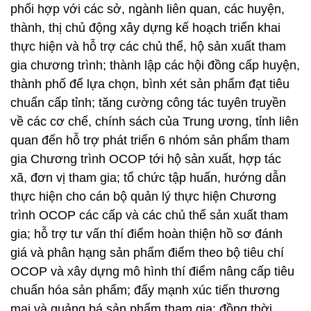
phối hợp với các sở, ngành liên quan, các huyện,
thành, thị chủ động xây dựng kế hoạch triển khai
thực hiện và hỗ trợ các chủ thể, hộ sản xuất tham
gia chương trình; thành lập các hội đồng cấp huyện,
thành phố để lựa chọn, bình xét sản phẩm đạt tiêu
chuẩn cấp tỉnh; tăng cường công tác tuyên truyền
về các cơ chế, chính sách của Trung ương, tỉnh liên
quan đến hỗ trợ phát triển 6 nhóm sản phẩm tham
gia Chương trình OCOP tới hộ sản xuất, hợp tác
xã, đơn vị tham gia; tổ chức tập huấn, hướng dẫn
thực hiện cho cán bộ quản lý thực hiện Chương
trình OCOP các cấp và các chủ thể sản xuất tham
gia; hỗ trợ tư vấn thí điểm hoàn thiện hồ sơ đánh
giá và phân hạng sản phẩm điểm theo bộ tiêu chí
OCOP và xây dựng mô hình thí điểm nâng cấp tiêu
chuẩn hóa sản phẩm; đẩy mạnh xúc tiến thương
mại và quảng bá sản phẩm tham gia; đồng thời,