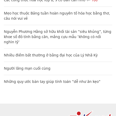
Mẹo học thuộc Bảng tuần hoàn nguyên tố hóa học bằng thơ,
câu nói vui vẻ
Nguyễn Phương Hằng sở hữu khối tài sản "siêu khủng", từng
khoe sổ đỏ tính bằng cân, mắng cựu mẫu 'không có nổi
nghìn tỷ'
Nhiều điểm bất thường ở bằng đại học của Lý Nhã Kỳ
Người lãng mạn cuối cùng
Những quy ước bàn tay giúp tính toán "dễ như ăn kẹo"