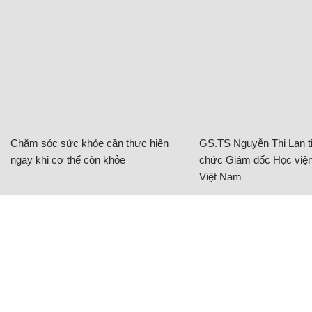
Chăm sóc sức khỏe cần thực hiện
GS.TS Nguyễn Thị Lan ti
ngay khi cơ thể còn khỏe
chức Giám đốc Học viện
Việt Nam