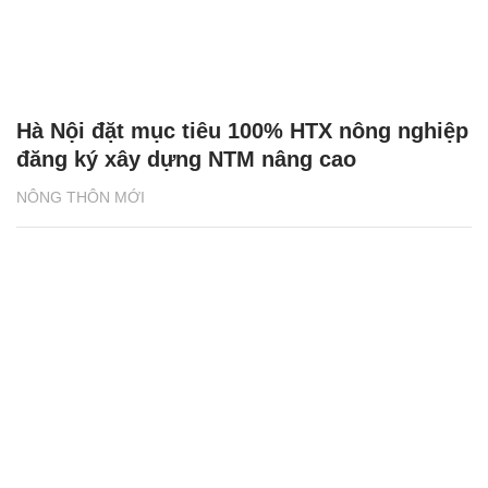
Hà Nội đặt mục tiêu 100% HTX nông nghiệp
đăng ký xây dựng NTM nâng cao
NÔNG THÔN MỚI