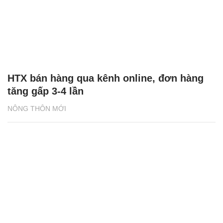
HTX bán hàng qua kênh online, đơn hàng
tăng gấp 3-4 lần
NÔNG THÔN MỚI