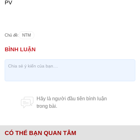
PV
Chủ đề:
NTM
CÓ THỂ BẠN QUAN TÂM