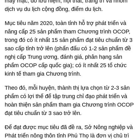
may mặc; đồ lưu niệm, nội thất, trang trí và nhóm
dịch vụ du lịch cộng đồng, điểm du lịch.
Mục tiêu năm 2020, toàn tỉnh hỗ trợ phát triển và
nâng cấp 25 sản phẩm tham Chương trình OCOP,
trong đó có ít nhất 15 sản phẩm đạt tiêu chuẩn từ 3
sao cấp tỉnh trở lên (phấn đấu có 1-2 sản phẩm đề
nghị cấp Trung ương, đánh giá, phân hạng sản
phẩm OCOP cấp quốc gia); có ít nhất 25 tổ chức
kinh tế tham gia Chương trình.
Theo đó, mỗi huyện, thành thị lựa chọn từ 2-3 sản
phẩm có lợi thế để tập trung chỉ đạo phát triển và
hoàn thiện sản phẩm tham gia Chương trình OCOP
đạt tiêu chuẩn từ 3 sao trở lên.
Để đạt được mục tiêu đã đề ra, Sở Nông nghiệp và
Phát triển nông thôn tỉnh Phú Thọ là đơn vị chủ trì