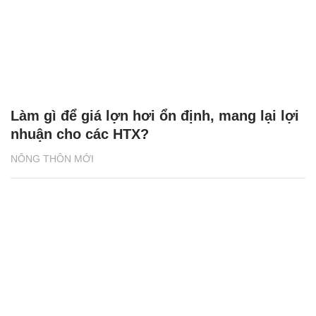
Làm gì để giá lợn hơi ổn định, mang lại lợi
nhuận cho các HTX?
NÔNG THÔN MỚI