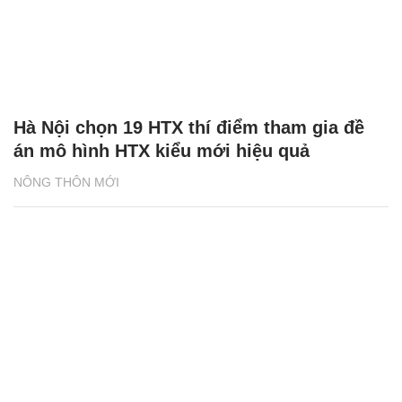
Hà Nội chọn 19 HTX thí điểm tham gia đề
án mô hình HTX kiểu mới hiệu quả
NÔNG THÔN MỚI