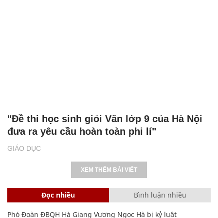
"Đề thi học sinh giỏi Văn lớp 9 của Hà Nội
đưa ra yêu cầu hoàn toàn phi lí"
GIÁO DỤC
XEM THÊM BÀI VIẾT
Đọc nhiều
Bình luận nhiều
Phó Đoàn ĐBQH Hà Giang Vương Ngọc Hà bị kỷ luật