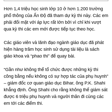
Hơn 1,4 triệu học sinh lớp 10 ở hơn 1.200 trường
phổ thông của Ấn Độ đã tham dự kỳ thi này. Các em
phải đối mặt với áp lực rất lớn bởi vì chỉ khi vượt
qua kỳ thi các em mới được tiếp tục theo học.
Các giáo viên và lãnh đạo ngành giáo dục đã phát
hiện hàng trăm học sinh sử dụng tài liệu là sách
giáo khoa và “phao thi” để quay bài.
“Gần như không thể tổ chức được những kỳ thi
công bằng nếu không có sự hợp tác của phụ huynh”
– giám đốc cơ quan giáo dục Bihar, ông P.K. Shahi
khẳng định. Ông Shahi cho rằng không thể giám sát
được 6 triệu phụ huynh và người thân đi cùng các
em tới các điểm thi.