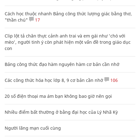
Cách học thuộc nhanh Bảng công thức lượng giác bằng thơ,
"thần chú"
17
Clip lột tả chân thực cảnh anh trai và em gái như 'chó với
mèo', người tinh ý còn phát hiện một vấn đề trong giáo dục
con
Bảng công thức đạo hàm nguyên hàm cơ bản cần nhớ
Các công thức hóa học lớp 8, 9 cơ bản cần nhớ
106
20 số điện thoại ma ám bạn không bao giờ nên gọi
Nhiều điểm bất thường ở bằng đại học của Lý Nhã Kỳ
Người lãng mạn cuối cùng