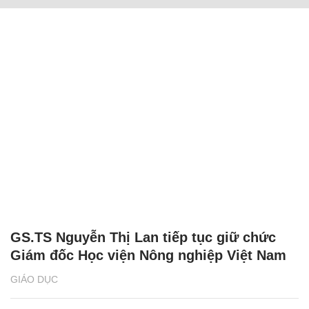
GS.TS Nguyễn Thị Lan tiếp tục giữ chức
Giám đốc Học viện Nông nghiệp Việt Nam
GIÁO DỤC