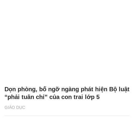
Dọn phòng, bố ngỡ ngàng phát hiện Bộ luật
“phải tuân chỉ” của con trai lớp 5
GIÁO DỤC