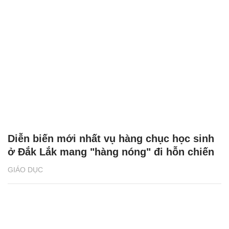
Diễn biến mới nhất vụ hàng chục học sinh
ở Đắk Lắk mang "hàng nóng" đi hỗn chiến
GIÁO DỤC