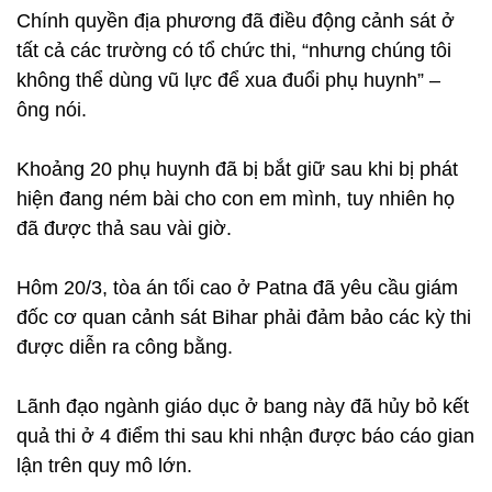
Chính quyền địa phương đã điều động cảnh sát ở
tất cả các trường có tổ chức thi, “nhưng chúng tôi
không thể dùng vũ lực để xua đuổi phụ huynh” –
ông nói.
Khoảng 20 phụ huynh đã bị bắt giữ sau khi bị phát
hiện đang ném bài cho con em mình, tuy nhiên họ
đã được thả sau vài giờ.
Hôm 20/3, tòa án tối cao ở Patna đã yêu cầu giám
đốc cơ quan cảnh sát Bihar phải đảm bảo các kỳ thi
được diễn ra công bằng.
Lãnh đạo ngành giáo dục ở bang này đã hủy bỏ kết
quả thi ở 4 điểm thi sau khi nhận được báo cáo gian
lận trên quy mô lớn.