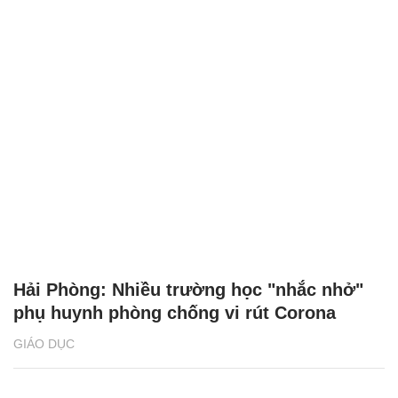
Hải Phòng: Nhiều trường học "nhắc nhở"
phụ huynh phòng chống vi rút Corona
GIÁO DỤC