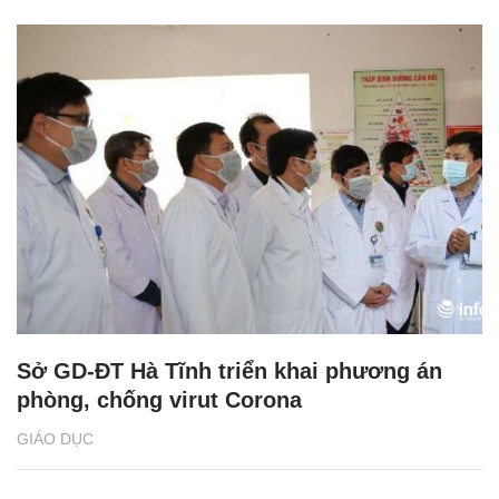
Sở GD-ĐT Hà Tĩnh triển khai phương án
phòng, chống virut Corona
GIÁO DỤC