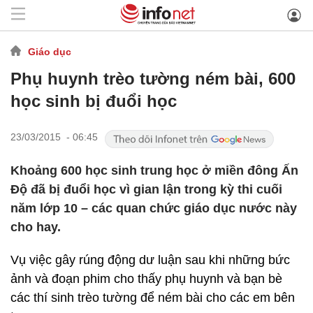
Giáo dục
Phụ huynh trèo tường ném bài, 600
học sinh bị đuổi học
23/03/2015 - 06:45
Khoảng 600 học sinh trung học ở miền đông Ấn
Độ đã bị đuổi học vì gian lận trong kỳ thi cuối
năm lớp 10 – các quan chức giáo dục nước này
cho hay.
Vụ việc gây rúng động dư luận sau khi những bức
ảnh và đoạn phim cho thấy phụ huynh và bạn bè
các thí sinh trèo tường để ném bài cho các em bên