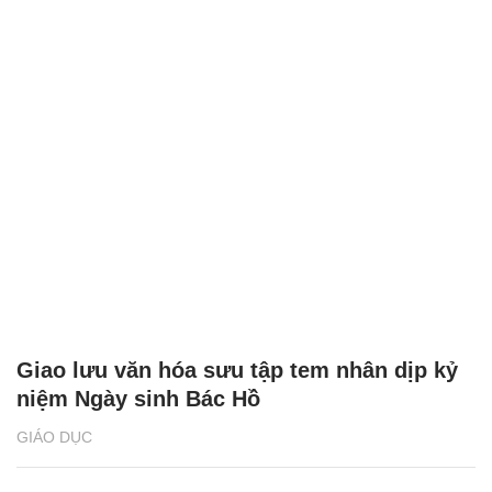
Giao lưu văn hóa sưu tập tem nhân dịp kỷ
niệm Ngày sinh Bác Hồ
GIÁO DỤC