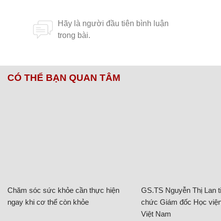
CÓ THỂ BẠN QUAN TÂM
Chăm sóc sức khỏe cần thực hiện
GS.TS Nguyễn Thị Lan ti
ngay khi cơ thể còn khỏe
chức Giám đốc Học viện
Việt Nam