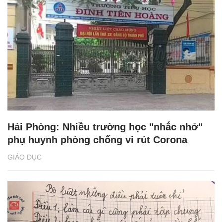
Hải Phòng: Nhiều trường học "nhắc nhở"
phụ huynh phòng chống vi rút Corona
GIÁO DỤC