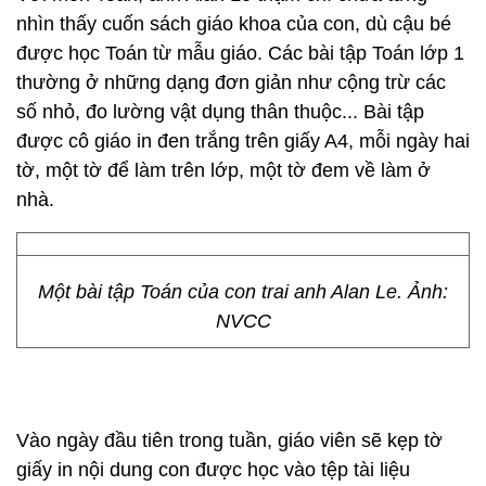
nhìn thấy cuốn sách giáo khoa của con, dù cậu bé
được học Toán từ mẫu giáo. Các bài tập Toán lớp 1
thường ở những dạng đơn giản như cộng trừ các
số nhỏ, đo lường vật dụng thân thuộc... Bài tập
được cô giáo in đen trắng trên giấy A4, mỗi ngày hai
tờ, một tờ để làm trên lớp, một tờ đem về làm ở
nhà.
Một bài tập Toán của con trai anh Alan Le. Ảnh:
NVCC
Vào ngày đầu tiên trong tuần, giáo viên sẽ kẹp tờ
giấy in nội dung con được học vào tệp tài liệu