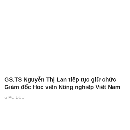
GS.TS Nguyễn Thị Lan tiếp tục giữ chức
Giám đốc Học viện Nông nghiệp Việt Nam
GIÁO DỤC