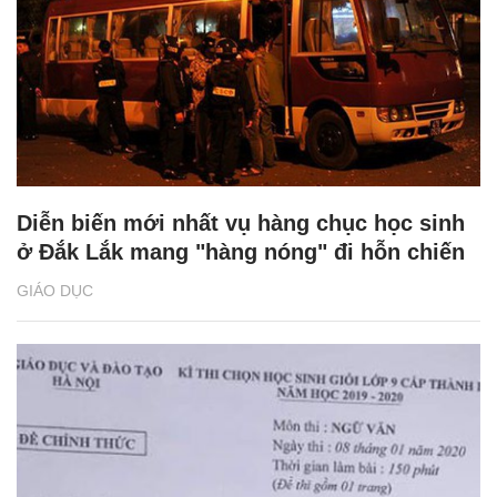
Diễn biến mới nhất vụ hàng chục học sinh
ở Đắk Lắk mang "hàng nóng" đi hỗn chiến
GIÁO DỤC