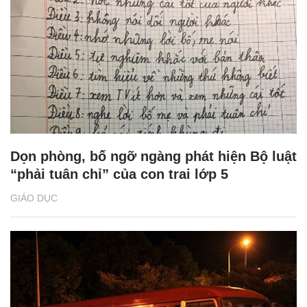
Dọn phòng, bố ngỡ ngàng phát hiện Bộ luật
“phải tuân chỉ” của con trai lớp 5
GIÁO DỤC