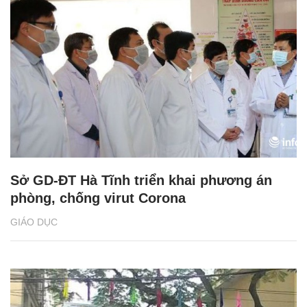
Sở GD-ĐT Hà Tĩnh triển khai phương án
phòng, chống virut Corona
GIÁO DỤC