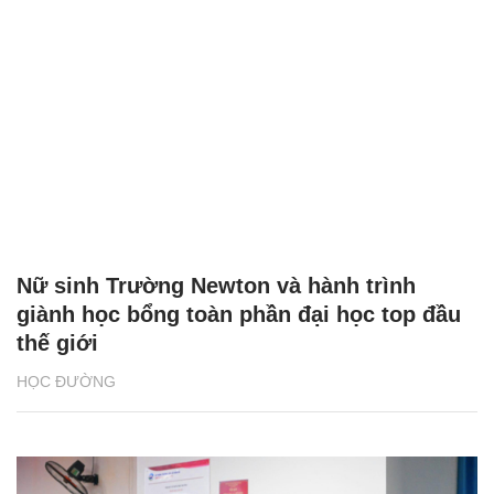
Nữ sinh Trường Newton và hành trình
giành học bổng toàn phần đại học top đầu
thế giới
HỌC ĐƯỜNG