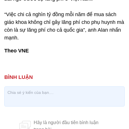
“Việc chi cả nghìn tỷ đồng mỗi năm để mua sách
giáo khoa không chỉ gây lãng phí cho phụ huynh mà
còn là sự lãng phí cho cả quốc gia”, anh Alan nhấn
mạnh.
Theo VNE