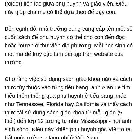
(folder) liên lạc giữa phụ huynh và giáo viên. Điều
này giúp cha mẹ có thể dựa theo để dạy con.
Bên cạnh đó, nhà trường cũng cung cấp tên một số
cuốn sách để phụ huynh có thể cho con đến đọc
hoặc mượn ở thư viện địa phương. Mỗi học sinh có
một mã để truy cập làm bài tập trên website của
trường.
Cho rằng việc sử dụng sách giáo khoa nào và cách
thức tùy thuộc vào từng tiểu bang, anh Alan Le tìm
hiểu thêm thông qua phụ huynh ở tiểu bang khác
như Tennessee, Florida hay California và thấy cách
thức tái sử dụng sách giáo khoa từ mẫu giáo (5
tuổi) đến lớp 12 tương tự như Mississippi - nơi anh
sinh sống. Điều này khiến phụ huynh gốc Việt tỏ ra
bất ngờ trước sự lãng phí ở Việt Nam.