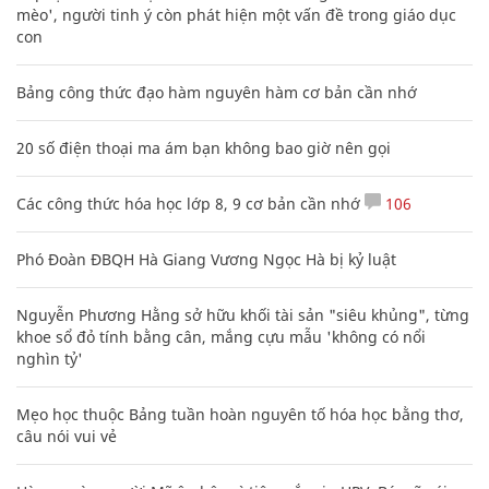
mèo', người tinh ý còn phát hiện một vấn đề trong giáo dục
con
Bảng công thức đạo hàm nguyên hàm cơ bản cần nhớ
20 số điện thoại ma ám bạn không bao giờ nên gọi
Các công thức hóa học lớp 8, 9 cơ bản cần nhớ
106
Phó Đoàn ĐBQH Hà Giang Vương Ngọc Hà bị kỷ luật
Nguyễn Phương Hằng sở hữu khối tài sản "siêu khủng", từng
khoe sổ đỏ tính bằng cân, mắng cựu mẫu 'không có nổi
nghìn tỷ'
Mẹo học thuộc Bảng tuần hoàn nguyên tố hóa học bằng thơ,
câu nói vui vẻ