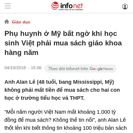
Giáo dục
Phụ huynh ở Mỹ bất ngờ khi học
sinh Việt phải mua sách giáo khoa
hàng năm
04/10/2018 - 15:06
Anh Alan Lê (48 tuổi, bang Mississippi, Mỹ)
không phải mất tiền để mua sách cho hai con
học ở trường tiểu học và THPT.
"Mỗi năm người Việt Nam mất khoảng 1.000 tỷ
đồng để mua sách? Không thể tin nổi", anh Alan Lê
thốt lên khi biết thông tin khoảng 100 triệu bản sách