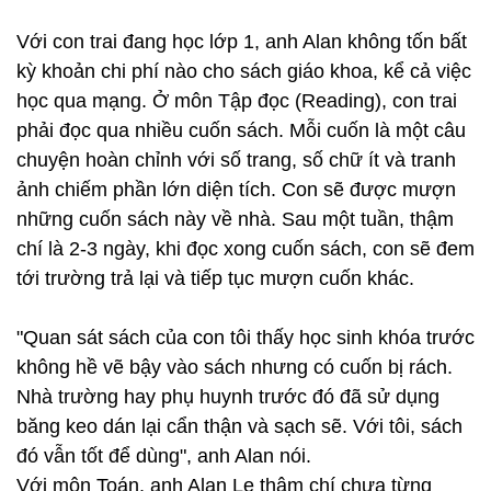
Với con trai đang học lớp 1, anh Alan không tốn bất
kỳ khoản chi phí nào cho sách giáo khoa, kể cả việc
học qua mạng. Ở môn Tập đọc (Reading), con trai
phải đọc qua nhiều cuốn sách. Mỗi cuốn là một câu
chuyện hoàn chỉnh với số trang, số chữ ít và tranh
ảnh chiếm phần lớn diện tích. Con sẽ được mượn
những cuốn sách này về nhà. Sau một tuần, thậm
chí là 2-3 ngày, khi đọc xong cuốn sách, con sẽ đem
tới trường trả lại và tiếp tục mượn cuốn khác.
"Quan sát sách của con tôi thấy học sinh khóa trước
không hề vẽ bậy vào sách nhưng có cuốn bị rách.
Nhà trường hay phụ huynh trước đó đã sử dụng
băng keo dán lại cẩn thận và sạch sẽ. Với tôi, sách
đó vẫn tốt để dùng", anh Alan nói.
Với môn Toán, anh Alan Le thậm chí chưa từng