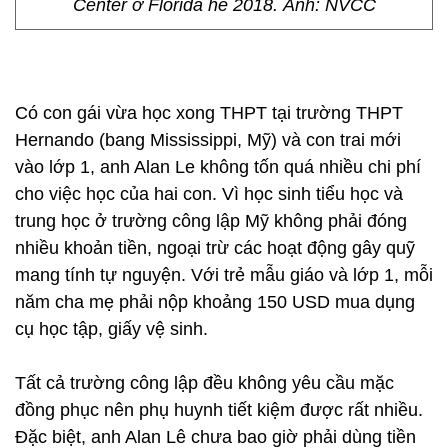
Center ở Florida hè 2018. Ảnh: NVCC
Có con gái vừa học xong THPT tại trường THPT
Hernando (bang Mississippi, Mỹ) và con trai mới
vào lớp 1, anh Alan Le không tốn quá nhiều chi phí
cho việc học của hai con. Vì học sinh tiểu học và
trung học ở trường công lập Mỹ không phải đóng
nhiều khoản tiền, ngoại trừ các hoạt động gây quỹ
mang tính tự nguyện. Với trẻ mẫu giáo và lớp 1, mỗi
năm cha mẹ phải nộp khoảng 150 USD mua dụng
cụ học tập, giấy vệ sinh.
Tất cả trường công lập đều không yêu cầu mặc
đồng phục nên phụ huynh tiết kiệm được rất nhiều.
Đặc biệt, anh Alan Lê chưa bao giờ phải dùng tiền