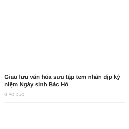
Giao lưu văn hóa sưu tập tem nhân dịp kỷ
niệm Ngày sinh Bác Hồ
GIÁO DỤC