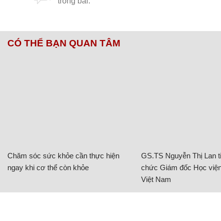
CÓ THỂ BẠN QUAN TÂM
Chăm sóc sức khỏe cần thực hiện
GS.TS Nguyễn Thị Lan ti
ngay khi cơ thể còn khỏe
chức Giám đốc Học viện
Việt Nam