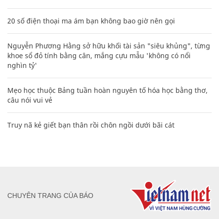
20 số điện thoại ma ám bạn không bao giờ nên gọi
Nguyễn Phương Hằng sở hữu khối tài sản "siêu khủng", từng
khoe sổ đỏ tính bằng cân, mắng cựu mẫu 'không có nổi
nghìn tỷ'
Mẹo học thuộc Bảng tuần hoàn nguyên tố hóa học bằng thơ,
câu nói vui vẻ
Truy nã kẻ giết bạn thân rồi chôn ngồi dưới bãi cát
CHUYÊN TRANG CỦA BÁO