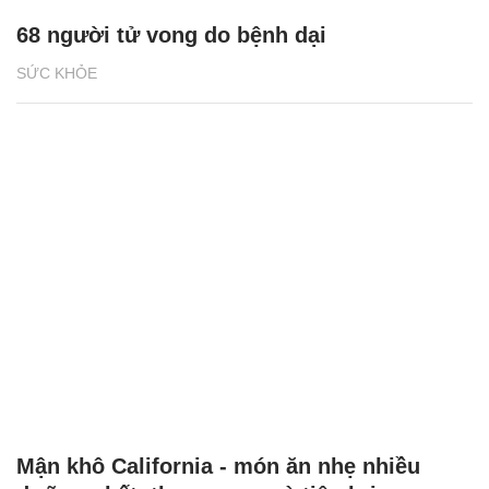
68 người tử vong do bệnh dại
SỨC KHỎE
Mận khô California - món ăn nhẹ nhiều