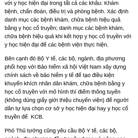
với y học hiện đại trong tất cả các khâu: Khám
bệnh, chẩn đoán, điều trị và phòng bệnh. Xác định
danh mục các bệnh khám, chữa bệnh hiệu quả
bằng y học cổ truyền; danh mục các bệnh khám,
chữa bệnh hiệu quả khi kết hợp y học cổ truyền với
y học hiện đại để các bệnh viện thực hiện.
Bên cạnh đó Bộ Y tế, các bộ, ngành, địa phương
phối hợp với Bảo hiểm xã hội Việt Nam xây dựng
chính sách về bảo hiểm y tế để tạo điều kiện
khuyến khích nhân dân khám, chữa bệnh bằng y
học cổ truyền với mô hình thí điểm thông tuyến
(không dùng giấy giới thiệu chuyển viện) để người
dân tự lựa chọn cơ sở y học hiện đại hay y học cổ
truyền để KCB.
Phó Thủ tướng cũng yêu cầu Bộ Y tế, các bộ,