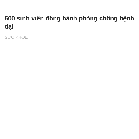
500 sinh viên đồng hành phòng chống bệnh
dại
SỨC KHỎE