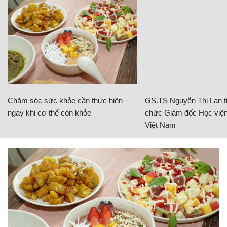
Chăm sóc sức khỏe cần thực hiện
GS.TS Nguyễn Thị Lan ti
ngay khi cơ thể còn khỏe
chức Giám đốc Học viện
Việt Nam