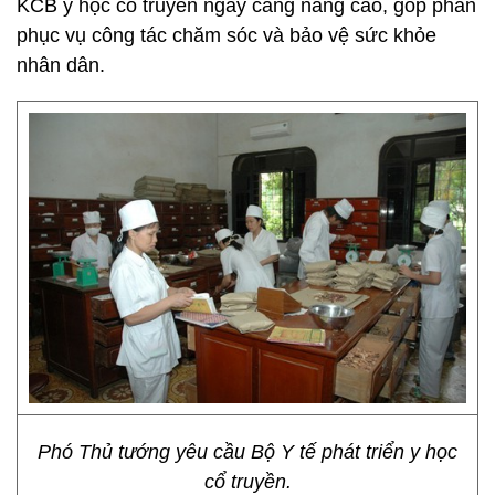
KCB y học cổ truyền ngày càng nâng cao, góp phần
phục vụ công tác chăm sóc và bảo vệ sức khỏe
nhân dân.
Phó Thủ tướng yêu cầu Bộ Y tế phát triển y học
cổ truyền.