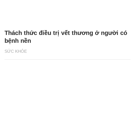
Thách thức điều trị vết thương ở người có
bệnh nền
SỨC KHỎE