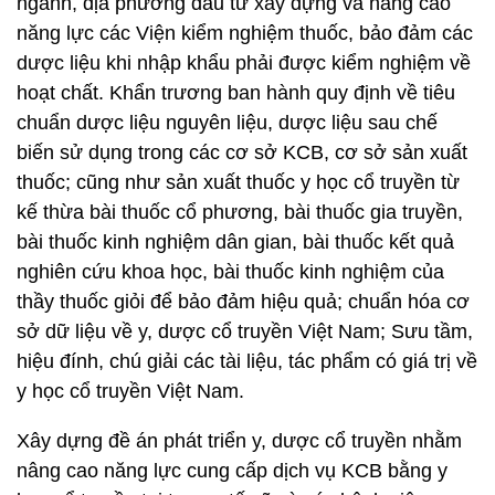
ngành, địa phương đầu tư xây dựng và nâng cao
năng lực các Viện kiểm nghiệm thuốc, bảo đảm các
dược liệu khi nhập khẩu phải được kiểm nghiệm về
hoạt chất. Khẩn trương ban hành quy định về tiêu
chuẩn dược liệu nguyên liệu, dược liệu sau chế
biến sử dụng trong các cơ sở KCB, cơ sở sản xuất
thuốc; cũng như sản xuất thuốc y học cổ truyền từ
kế thừa bài thuốc cổ phương, bài thuốc gia truyền,
bài thuốc kinh nghiệm dân gian, bài thuốc kết quả
nghiên cứu khoa học, bài thuốc kinh nghiệm của
thầy thuốc giỏi để bảo đảm hiệu quả; chuẩn hóa cơ
sở dữ liệu về y, dược cổ truyền Việt Nam; Sưu tầm,
hiệu đính, chú giải các tài liệu, tác phẩm có giá trị về
y học cổ truyền Việt Nam.
Xây dựng đề án phát triển y, dược cổ truyền nhằm
nâng cao năng lực cung cấp dịch vụ KCB bằng y