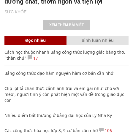
dưỡng chất, thơm ngon và tiện lợi
SỨC KHỎE
XEM THÊM BÀI VIẾT
Đọc nhiều
Bình luận nhiều
Cách học thuộc nhanh Bảng công thức lượng giác bằng thơ,
"thần chú"
17
Bảng công thức đạo hàm nguyên hàm cơ bản cần nhớ
Clip lột tả chân thực cảnh anh trai và em gái như 'chó với
mèo', người tinh ý còn phát hiện một vấn đề trong giáo dục
con
Nhiều điểm bất thường ở bằng đại học của Lý Nhã Kỳ
Các công thức hóa học lớp 8, 9 cơ bản cần nhớ
106