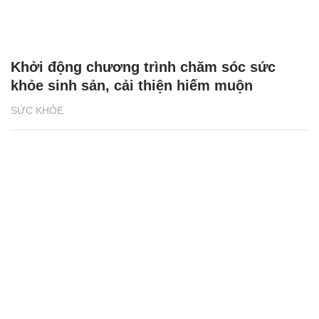
Khởi động chương trình chăm sóc sức
khỏe sinh sản, cải thiện hiếm muộn
SỨC KHỎE