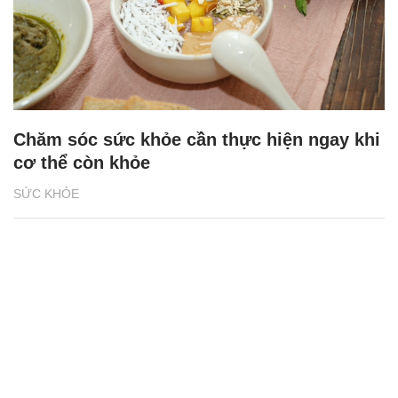
Chăm sóc sức khỏe cần thực hiện ngay khi
cơ thể còn khỏe
SỨC KHỎE