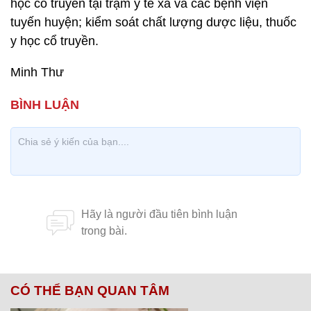
học cổ truyền tại trạm y tế xã và các bệnh viện
tuyến huyện; kiểm soát chất lượng dược liệu, thuốc
y học cổ truyền.
Minh Thư
CÓ THỂ BẠN QUAN TÂM