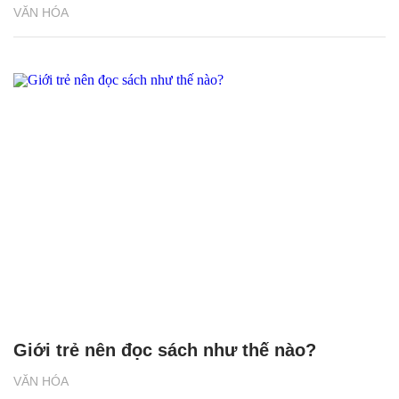
VĂN HÓA
Giới trẻ nên đọc sách như thế nào?
VĂN HÓA