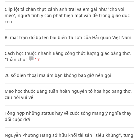
Clip lột tả chân thực cảnh anh trai và em gái như 'chó với
mèo', người tinh ý còn phát hiện một vấn đề trong giáo dục
con
Bí mật trận đổ bộ lên bãi biển Tà Lơn của Hải quân Việt Nam
Cách học thuộc nhanh Bảng công thức lượng giác bằng thơ,
"thần chú"
17
20 số điện thoại ma ám bạn không bao giờ nên gọi
Mẹo học thuộc Bảng tuần hoàn nguyên tố hóa học bằng thơ,
câu nói vui vẻ
Tổng hợp những status hay về cuộc sống mang ý nghĩa thay
đổi cuộc đời
Nguyễn Phương Hằng sở hữu khối tài sản "siêu khủng", từng