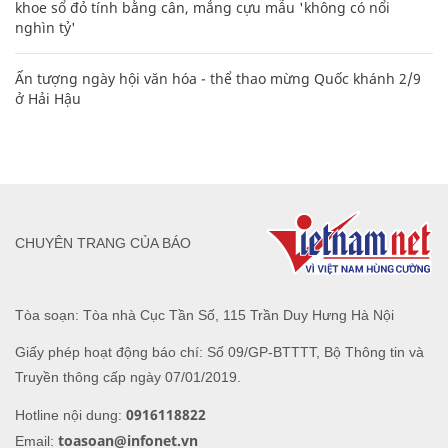
khoe sổ đỏ tính bằng cân, mắng cựu mẫu 'không có nổi
nghìn tỷ'
Ấn tượng ngày hội văn hóa - thể thao mừng Quốc khánh 2/9
ở Hải Hậu
CHUYÊN TRANG CỦA BÁO
Tòa soạn: Tòa nhà Cục Tần Số, 115 Trần Duy Hưng Hà Nội
Giấy phép hoạt động báo chí: Số 09/GP-BTTTT, Bộ Thông tin và
Truyền thông cấp ngày 07/01/2019.
0916118822
Hotline nội dung:
toasoan@infonet.vn
Email: