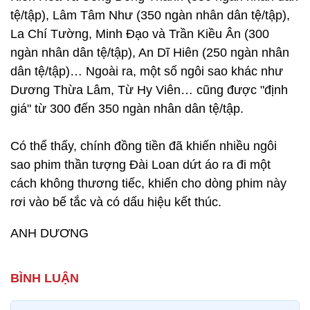
tệ/tập), Lâm Tâm Như (350 ngàn nhân dân tệ/tập),
La Chí Tường, Minh Đạo và Trần Kiều Ân (300
ngàn nhân dân tệ/tập), An Dĩ Hiên (250 ngàn nhân
dân tệ/tập)… Ngoài ra, một số ngôi sao khác như
Dương Thừa Lâm, Từ Hy Viên… cũng được "định
giá" từ 300 đến 350 ngàn nhân dân tệ/tập.
Có thể thấy, chính đồng tiền đã khiến nhiều ngôi
sao phim thần tượng Đài Loan dứt áo ra đi một
cách không thương tiếc, khiến cho dòng phim này
rơi vào bế tắc và có dấu hiệu kết thúc.
ANH DƯƠNG