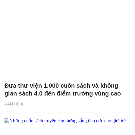
Đưa thư viện 1.000 cuốn sách và không
gian sách 4.0 đến điểm trường vùng cao
VĂN HÓA