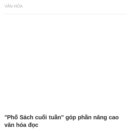
VĂN HÓA
"Phố Sách cuối tuần" góp phần nâng cao
văn hóa đọc