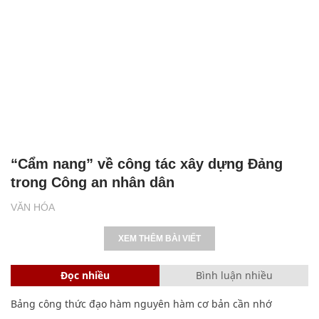
“Cẩm nang” về công tác xây dựng Đảng
trong Công an nhân dân
VĂN HÓA
XEM THÊM BÀI VIẾT
Đọc nhiều
Bình luận nhiều
Bảng công thức đạo hàm nguyên hàm cơ bản cần nhớ