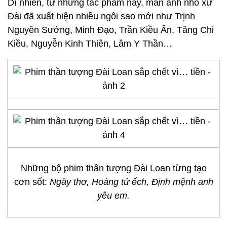
Dĩ nhiên, từ những tác phẩm này, màn ảnh nhỏ xứ
Đài đã xuất hiện nhiều ngôi sao mới như Trịnh
Nguyên Sướng, Minh Đạo, Trần Kiều Ân, Tăng Chi
Kiều, Nguyễn Kinh Thiên, Lâm Y Thần…
Những bộ phim thần tượng Đài Loan từng tạo
cơn sốt:
Ngây thơ, Hoàng tử ếch, Định mệnh anh
yêu em.