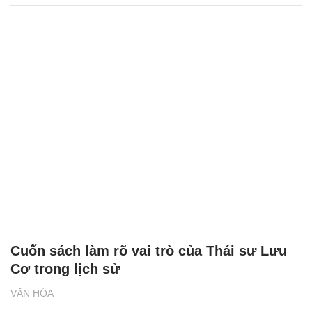
Cuốn sách làm rõ vai trò của Thái sư Lưu
Cơ trong lịch sử
VĂN HÓA