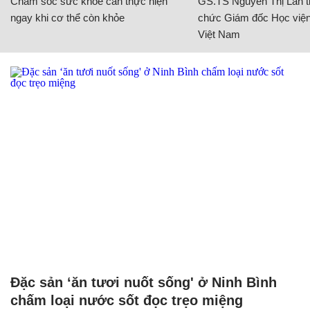
Chăm sóc sức khỏe cần thực hiện
GS.TS Nguyễn Thị Lan ti
ngay khi cơ thể còn khỏe
chức Giám đốc Học viện
Việt Nam
Đặc sản ‘ăn tươi nuốt sống' ở Ninh Bình
chấm loại nước sốt đọc trẹo miệng