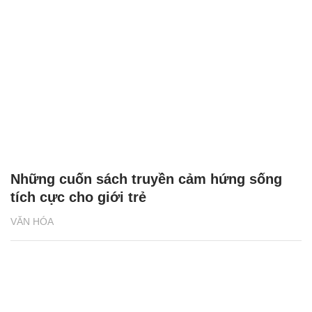
Những cuốn sách truyền cảm hứng sống
tích cực cho giới trẻ
VĂN HÓA