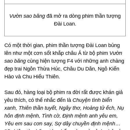
Vườn sao băng
đã mở ra dòng phim thần tượng
Đài Loan.
Có một thời gian, phim thần tượng Đài Loan bùng
lên như một cơn sốt khắp châu Á từ bộ phim
Vườn
sao băng
cùng hiện tượng F4 với những anh chàng
đẹp trai Ngôn Thừa Húc, Châu Du Dân, Ngô Kiến
Hào và Chu Hiếu Thiên.
Sau đó, hàng loại bộ phim ra đời rất được khán giả
yêu thích, có thể nhắc đến là
Chuyện tình biển
xanh, Thiên thần tuyết, Ngây thơ, Hoàng tử ếch, Nụ
hôn định mệnh, Tình cờ, Định mệnh anh yêu em,
Yêu em sau cơn say, Sợ dây chuyền định mệnh
…