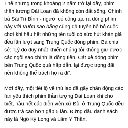
Thế nhưng trong khoảng 2 năm trở lại đây, phim
thần tượng Đài Loan đã không còn đất sống. Chính
bà Sài Trí Bình - người có công tạo ra dòng phim
này với
Vườn sao băng
cũng đã tuyên bố bỏ cuộc
chơi khi hầu hết những tên tuổi có sức hút khán giả
đều lần lượt sang Trung Quốc đóng phim. Bà chia
sẻ: "Lý do duy nhất khiến chúng tôi không giữ được
các ngôi sao chính là đồng tiền. Cát-xê đóng phim
bên Trung Quốc quá hấp dẫn, lại được trọng đãi
nên không thể trách họ ra đi".
Mới đây, một tiết lộ về thù lao đã gây chấn động các
fan yêu thích phim thần tượng Đài Loan khi cho
biết, hầu hết các diễn viên xứ Đài ở Trung Quốc đều
được trả cao hơn gấp 5 lần. Đứng đầu danh sách
này là Ngô Kỳ Long và Lâm Y Thần.