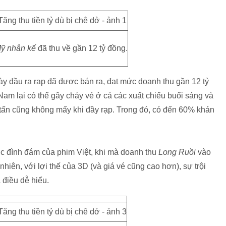
ỹ nhân kế
đã thu về gần 12 tỷ đồng.
ày đầu ra rạp đã được bán ra, đạt mức doanh thu gần 12 tỷ
 Nam lại có thể gây cháy vé ở cả các xuất chiếu buổi sáng và
tấn cũng không mấy khi đầy rạp. Trong đó, có đến 60% khán
ục đình đám của phim Việt, khi mà doanh thu
Long Ruồi
vào
nhiên, với lợi thế của 3D (và giá vé cũng cao hơn), sự trội
 điều dễ hiểu.