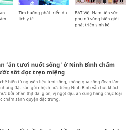
Lan
Tìm hướng phát triển du
BAT Việt Nam tiếp sức
Giám
lịch y tế
phụ nữ vùng biên giới
phát triển sinh kế
ản ‘ăn tươi nuốt sống' ở Ninh Bình chấm
nước sốt đọc trẹo miệng
chế biến từ nguyên liệu tươi sống, không qua công đoạn làm
 nhưng đặc sản gỏi nhệch nức tiếng Ninh Bình vẫn hút khách
ức bởi phần thịt dai giòn, vị ngọt dịu, ăn cùng hàng chục loại
ớc chấm sánh quyện đặc trưng.