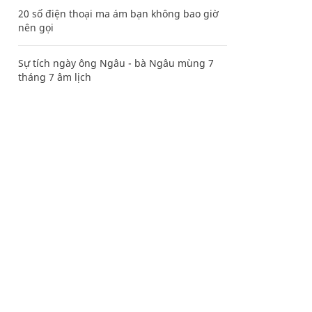
20 số điện thoại ma ám bạn không bao giờ
nên gọi
Sự tích ngày ông Ngâu - bà Ngâu mùng 7
tháng 7 âm lịch