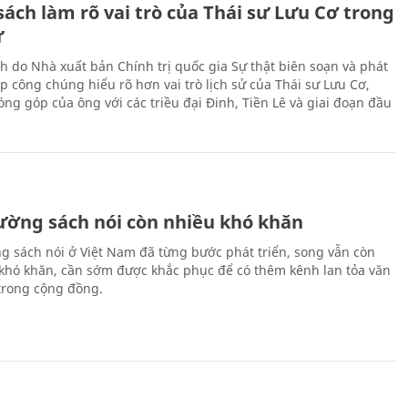
ách làm rõ vai trò của Thái sư Lưu Cơ trong
ử
h do Nhà xuất bản Chính trị quốc gia Sự thật biên soạn và phát
p công chúng hiểu rõ hơn vai trò lịch sử của Thái sư Lưu Cơ,
ng góp của ông với các triều đại Đinh, Tiền Lê và giai đoạn đầu
rường sách nói còn nhiều khó khăn
ng sách nói ở Việt Nam đã từng bước phát triển, song vẫn còn
 khó khăn, cần sớm được khắc phục để có thêm kênh lan tỏa văn
trong cộng đồng.