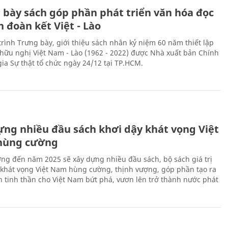
 bày sách góp phần phát triển văn hóa đọc
h đoàn kết Việt - Lào
rình Trưng bày, giới thiệu sách nhân kỷ niệm 60 năm thiết lập
hữu nghị Việt Nam - Lào (1962 - 2022) được Nhà xuất bản Chính
gia Sự thật tổ chức ngày 24/12 tại TP.HCM.
ựng nhiều đầu sách khơi dậy khát vọng Việt
hùng cường
ng đến năm 2025 sẽ xây dựng nhiều đầu sách, bộ sách giá trị
 khát vọng Việt Nam hùng cường, thịnh vượng, góp phần tạo ra
 tinh thần cho Việt Nam bứt phá, vươn lên trở thành nước phát