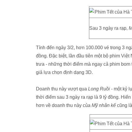
Sau 3 ngày ra rạp,
M
Tính đến ngày 3/2, hơn 100.000 vé trong 3 ng
đồng. Đặc biệt, lần đầu tiên một bộ phim Việt
trưa - những thời điểm mà ngay cả phim bom 
giả lựa chọn định dạng 3D.
Doanh thu này vượt qua
Long Ruồi
- một kỷ l
thời điểm sau 3 ngày ra rạp là 9 tỷ đồng. Hiển 
hơn về doanh thu này của
Mỹ nhân kế
cũng là