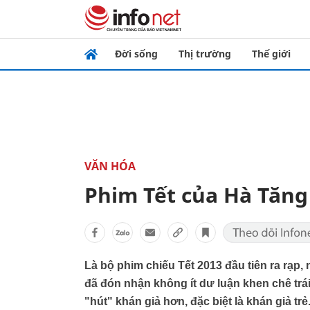
Đời sống
Thị trường
Thế giới
VĂN HÓA
Phim Tết của Hà Tăng 
Là bộ phim chiếu Tết 2013 đầu tiên ra rạp
đã đón nhận không ít dư luận khen chê trái
"hút" khán giả hơn, đặc biệt là khán giả trẻ