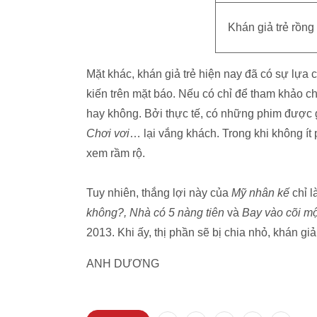
Khán giả trẻ rồng
Mặt khác, khán giả trẻ hiện nay đã có sự lựa 
kiến trên mặt báo. Nếu có chỉ để tham khảo c
hay không. Bởi thực tế, có những phim được 
Chơi vơi
… lại vắng khách. Trong khi không ít
xem rầm rộ.
Tuy nhiên, thắng lợi này của
Mỹ nhân kế
chỉ l
không?, Nhà có 5 nàng tiên
và
Bay vào cõi m
2013. Khi ấy, thị phần sẽ bị chia nhỏ, khán gi
ANH DƯƠNG