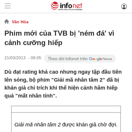
Văn Hóa
Phim mới của TVB bị 'ném đá' vì
cảnh cưỡng hiếp
21/03/2013 - 08:05
Dù đạt rating khá cao nhưng ngay tập đầu tiên
lên sóng, bộ phim "Giải mã nhân tâm 2" đã bị
khán giả chỉ trích khi thể hiện cảnh hãm hiếp
quá "mất nhân tính".
Giải mã nhân tâm 2
được khán giả chờ đợi.