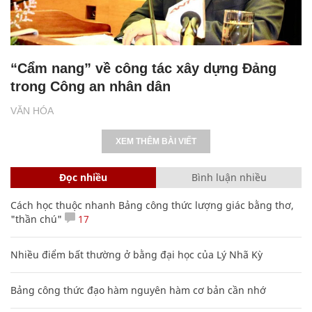
“Cẩm nang” về công tác xây dựng Đảng
trong Công an nhân dân
VĂN HÓA
XEM THÊM BÀI VIẾT
Đọc nhiều
Bình luận nhiều
Cách học thuộc nhanh Bảng công thức lượng giác bằng thơ,
"thần chú"
17
Nhiều điểm bất thường ở bằng đại học của Lý Nhã Kỳ
Bảng công thức đạo hàm nguyên hàm cơ bản cần nhớ