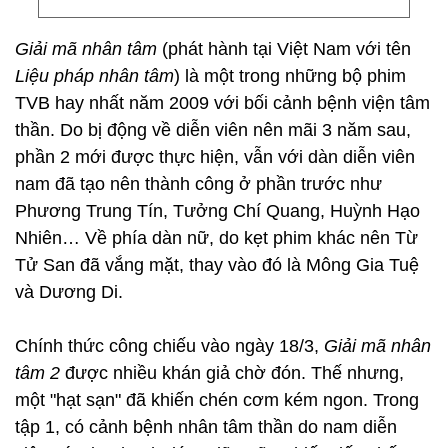
Giải mã nhân tâm
(phát hành tại Việt Nam với tên
Liệu pháp nhân tâm
) là một trong những bộ phim
TVB hay nhất năm 2009 với bối cảnh bệnh viện tâm
thần. Do bị động về diễn viên nên mãi 3 năm sau,
phần 2 mới được thực hiện, vẫn với dàn diễn viên
nam đã tạo nên thành công ở phần trước như
Phương Trung Tín, Tưởng Chí Quang, Huỳnh Hạo
Nhiên… Về phía dàn nữ, do kẹt phim khác nên Từ
Tử San đã vắng mặt, thay vào đó là Mông Gia Tuệ
và Dương Di.
Chính thức công chiếu vào ngày 18/3,
Giải mã nhân
tâm 2
được nhiều khán giả chờ đón. Thế nhưng,
một "hạt sạn" đã khiến chén cơm kém ngon. Trong
tập 1, có cảnh bệnh nhân tâm thần do nam diễn