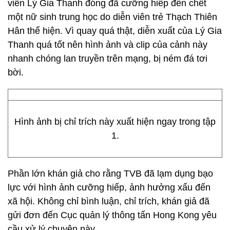
viên Lý Gia Thanh đóng đã cưỡng hiếp đến chết
một nữ sinh trung học do diễn viên trẻ Thạch Thiên
Hân thể hiện. Vì quay quá thật, diễn xuất của Lý Gia
Thanh quá tốt nên hình ảnh và clip của cảnh này
nhanh chóng lan truyền trên mạng, bị ném đá tơi
bời.
Hình ảnh bị chỉ trích này xuất hiện ngay trong tập
1.
Phần lớn khán giả cho rằng TVB đã lạm dụng bạo
lực với hình ảnh cưỡng hiếp, ảnh hưởng xấu đến
xã hội. Không chỉ bình luận, chỉ trích, khán giả đã
gửi đơn đến Cục quản lý thông tấn Hong Kong yêu
cầu xử lý chuyện này.