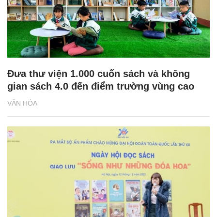
Đưa thư viện 1.000 cuốn sách và không
gian sách 4.0 đến điểm trường vùng cao
VĂN HÓA