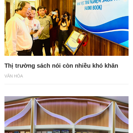
Thị trường sách nói còn nhiều khó khăn
VĂN HÓA