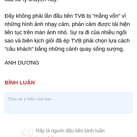
Đây không phải lần đầu tiên TVB bị "mắng vốn" vì
những hình ảnh nhạy cảm, phản cảm được tái hiện
liên tục trên màn ảnh nhỏ. Sự ra đi của nhiều ngôi
sao và biên kịch giỏi đã ép TVB phải chọn lựa cách
"câu khách" bằng những cảnh quay sống sượng.
ANH DƯƠNG