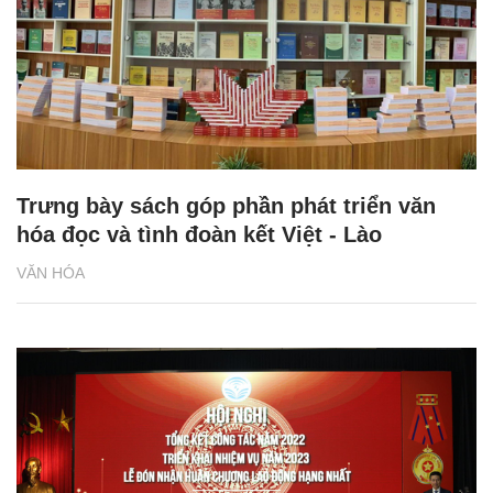
Trưng bày sách góp phần phát triển văn
hóa đọc và tình đoàn kết Việt - Lào
VĂN HÓA