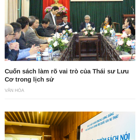
Cuốn sách làm rõ vai trò của Thái sư Lưu
Cơ trong lịch sử
VĂN HÓA