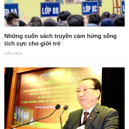
Những cuốn sách truyền cảm hứng sống
tích cực cho giới trẻ
VĂN HÓA