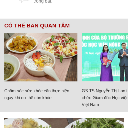
CÓ THỂ BẠN QUAN TÂM
Chăm sóc sức khỏe cần thực hiện
GS.TS Nguyễn Thị Lan ti
ngay khi cơ thể còn khỏe
chức Giám đốc Học viện
Việt Nam