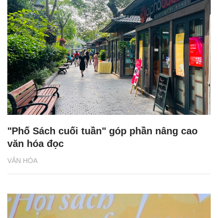
"Phố Sách cuối tuần" góp phần nâng cao
văn hóa đọc
VĂN HÓA