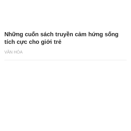
Những cuốn sách truyền cảm hứng sống
tích cực cho giới trẻ
VĂN HÓA