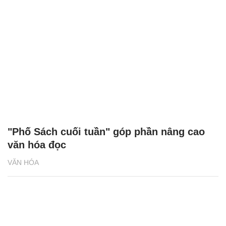
"Phố Sách cuối tuần" góp phần nâng cao
văn hóa đọc
VĂN HÓA