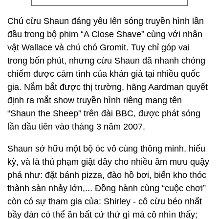
Chú cừu Shaun đáng yêu lên sóng truyền hình lần
đầu trong bộ phim “A Close Shave” cùng với nhân
vật Wallace và chú chó Gromit. Tuy chỉ góp vai
trong bốn phút, nhưng cừu Shaun đã nhanh chóng
chiếm được cảm tình của khán giả tại nhiều quốc
gia. Nắm bắt được thị trường, hãng Aardman quyết
định ra mắt show truyền hình riêng mang tên
“Shaun the Sheep” trên đài BBC, được phát sóng
lần đầu tiên vào tháng 3 năm 2007.
Shaun sở hữu một bộ óc vô cùng thông minh, hiếu
kỳ, và là thủ phạm giật dây cho nhiều âm mưu quậy
phá như: đặt bánh pizza, đào hồ bơi, biến kho thóc
thành sàn nhảy lớn,... Đồng hành cùng “cuộc chơi”
còn có sự tham gia của: Shirley - cô cừu béo nhất
bầy đàn có thể ăn bất cứ thứ gì mà cô nhìn thấy;