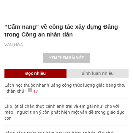
“Cẩm nang” về công tác xây dựng Đảng
trong Công an nhân dân
VĂN HÓA
XEM THÊM BÀI VIẾT
Đọc nhiều
Bình luận nhiều
Cách học thuộc nhanh Bảng công thức lượng giác bằng thơ,
"thần chú"
17
Clip lột tả chân thực cảnh anh trai và em gái như 'chó với
mèo', người tinh ý còn phát hiện một vấn đề trong giáo dục
con