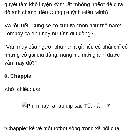
quyết tâm khổ luyện kỹ thuật “nhõng nhẽo” để cưa
đổ anh chàng Tiểu Cung (Huỳnh Hiểu Minh).
Và rồi Tiểu Cung sẽ có sự lựa chọn như thế nào?
Tomboy cá tính hay nữ tính dịu dàng?
"Vận may của người phụ nữ là gì, liệu có phải chỉ có
những cô gái dịu dàng, nũng nịu mới giành được
vận may đó?”
6. Chappie
Khởi chiếu: 6/3
“Chappie” kể về một rotbot sống trong xã hội của