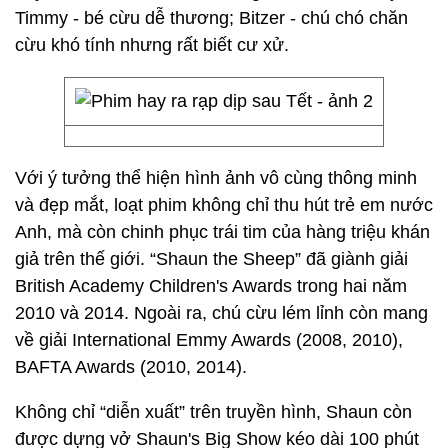
Timmy - bé cừu dễ thương; Bitzer - chú chó chăn
cừu khó tính nhưng rất biết cư xử.
Với ý tưởng thể hiện hình ảnh vô cùng thông minh
và đẹp mắt, loạt phim không chỉ thu hút trẻ em nước
Anh, mà còn chinh phục trái tim của hàng triệu khán
giả trên thế giới. “Shaun the Sheep” đã giành giải
British Academy Children's Awards trong hai năm
2010 và 2014. Ngoài ra, chú cừu lém lỉnh còn mang
về giải International Emmy Awards (2008, 2010),
BAFTA Awards (2010, 2014).
Không chỉ “diễn xuất” trên truyền hình, Shaun còn
được dựng vở Shaun's Big Show kéo dài 100 phút