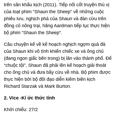
trên sân khấu kịch (2011). Tiếp nối cốt truyện thú vị
của loạt phim “Shaun the Sheep” về những cuộc
phiêu lưu, nghịch phá của Shaun và đàn cừu trên
đồng cỏ nông trại, hãng Aardman tiếp tục thực hiện
bộ phim “Shaun the Sheep".
Câu chuyện kể về kế hoạch nghịch ngợm quá đà
của Shaun khi vô tình khiến chiếc xe và ông chủ
(đang ngon giấc bên trong) bị lăn vào thành phố. Để
“chuộc tội”, Shaun đã phải lên kế hoạch giải thoát
cho ông chủ và đưa bầy cừu về nhà. Bộ phim được
thực hiện bởi bộ đôi đạo diễn kiêm biên kịch
Richard Starzak và Mark Burton.
2. Vice -Kí ức thức tỉnh
Khởi chiếu: 27/2