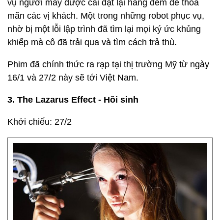
vụ người máy được cài đặt lại hàng đêm để thỏa
mãn các vị khách. Một trong những robot phục vụ,
nhờ bị một lỗi lập trình đã tìm lại mọi ký ức khủng
khiếp mà cô đã trải qua và tìm cách trả thù.
Phim đã chính thức ra rạp tại thị trường Mỹ từ ngày
16/1 và 27/2 này sẽ tới Việt Nam.
3. The Lazarus Effect - Hồi sinh
Khởi chiếu: 27/2