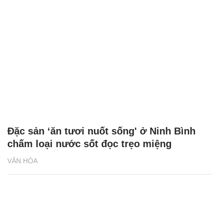
Đặc sản ‘ăn tươi nuốt sống' ở Ninh Bình
chấm loại nước sốt đọc trẹo miệng
VĂN HÓA