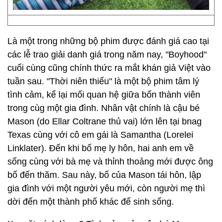
Là một trong những bộ phim được đánh giá cao tại
các lễ trao giải danh giá trong năm nay, "Boyhood"
cuối cùng cũng chính thức ra mắt khán giả Việt vào
tuần sau. "Thời niên thiếu" là một bộ phim tâm lý
tình cảm, kể lại mối quan hệ giữa bốn thành viên
trong cùg một gia đình. Nhân vật chính là cậu bé
Mason (do Ellar Coltrane thủ vai) lớn lên tại bnag
Texas cùng với cô em gái là Samantha (Lorelei
Linklater). Đến khi bố mẹ ly hôn, hai anh em về
sống cùng với bà mẹ và thỉnh thoảng mới được ông
bố đến thăm. Sau này, bố của Mason tái hôn, lập
gia đình với một người yêu mới, còn người mẹ thì
dời đến một thành phố khác để sinh sống.