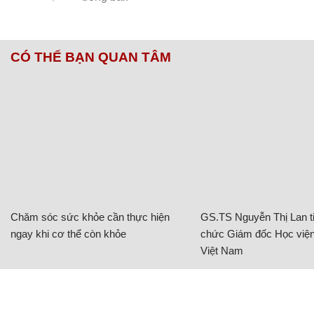
CÓ THỂ BẠN QUAN TÂM
Chăm sóc sức khỏe cần thực hiện
GS.TS Nguyễn Thị Lan ti
ngay khi cơ thể còn khỏe
chức Giám đốc Học viện
Việt Nam