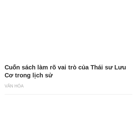
Cuốn sách làm rõ vai trò của Thái sư Lưu
Cơ trong lịch sử
VĂN HÓA