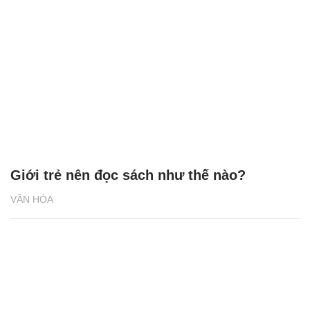
Giới trẻ nên đọc sách như thế nào?
VĂN HÓA