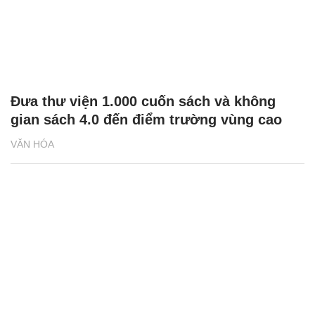
Đưa thư viện 1.000 cuốn sách và không
gian sách 4.0 đến điểm trường vùng cao
VĂN HÓA