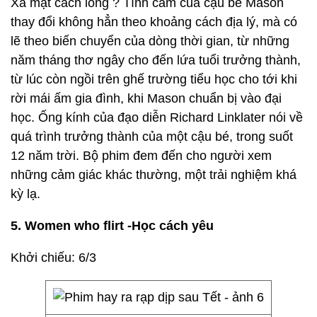
Xa mặt cách lòng ? Tình cảm của cậu bé Mason
thay đổi không hẳn theo khoảng cách địa lý, mà có
lẽ theo biến chuyển của dòng thời gian, từ những
năm tháng thơ ngây cho đến lứa tuổi trưởng thành,
từ lúc còn ngồi trên ghế trường tiểu học cho tới khi
rời mái ấm gia đình, khi Mason chuẩn bị vào đại
học. Ống kính của đạo diễn Richard Linklater nói về
quá trình trưởng thành của một cậu bé, trong suốt
12 năm trời. Bộ phim đem đến cho người xem
những cảm giác khác thường, một trải nghiệm khá
kỳ lạ.
5. Women who flirt -Học cách yêu
Khởi chiếu: 6/3