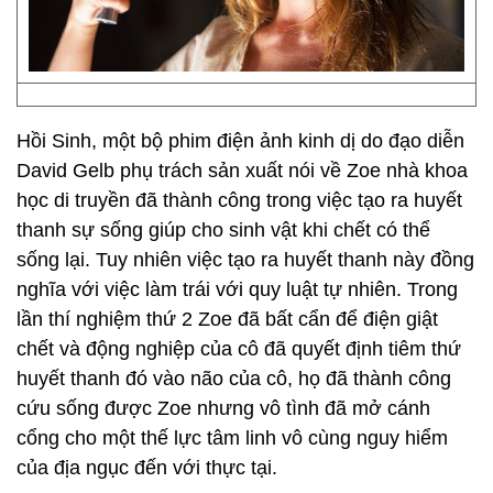
Hồi Sinh, một bộ phim điện ảnh kinh dị do đạo diễn
David Gelb phụ trách sản xuất nói về Zoe nhà khoa
học di truyền đã thành công trong việc tạo ra huyết
thanh sự sống giúp cho sinh vật khi chết có thể
sống lại. Tuy nhiên việc tạo ra huyết thanh này đồng
nghĩa với việc làm trái với quy luật tự nhiên. Trong
lần thí nghiệm thứ 2 Zoe đã bất cẩn để điện giật
chết và động nghiệp của cô đã quyết định tiêm thứ
huyết thanh đó vào não của cô, họ đã thành công
cứu sống được Zoe nhưng vô tình đã mở cánh
cổng cho một thế lực tâm linh vô cùng nguy hiểm
của địa ngục đến với thực tại.