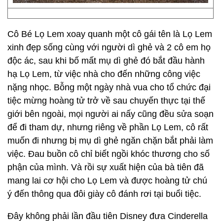
Cô Bé Lọ Lem xoay quanh một cô gái tên là Lọ Lem
xinh đẹp sống cùng với người dì ghẻ và 2 cô em họ
độc ác, sau khi bố mất mụ dì ghẻ đó bắt đầu hành
hạ Lọ Lem, từ việc nhà cho đến những công việc
nặng nhọc. Bỗng một ngày nhà vua cho tổ chức đại
tiệc mừng hoàng tử trở về sau chuyến thực tại thế
giới bên ngoài, mọi người ai nấy cũng đều sửa soạn
để đi tham dự, nhưng riêng về phần Lọ Lem, cô rất
muốn đi nhưng bị mụ dì ghẻ ngăn chặn bắt phải làm
việc. Đau buồn cô chỉ biết ngồi khóc thương cho số
phận của mình. Và rồi sự xuất hiện của bà tiên đã
mang lai cơ hội cho Lọ Lem và được hoàng tử chú
ý đến thông qua đôi giày cô đánh rơi tại buổi tiệc.
Đây không phải lần đầu tiên Disney đưa Cinderella