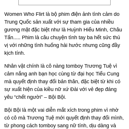
Women Who Flirt là bộ phim điện ảnh tình cảm do
Trung Quốc sản xuất với sự tham gia của nhiều
gương mặt đặc biệt như là Huỳnh Hiểu Minh, Châu
Tấn..... Phim là câu chuyện tình tay ba hết sức thú
vị với những tình huống hài hước nhưng cũng đầy
kịch tính.
Nhân vật chính là cô nàng tomboy Trương Tuệ vì
cảm nắng anh bạn học cùng từ đại học Tiểu Cung
mà quyết định thay đổi bản thân, đặc biệt từ khi có
sự xuất hiện của kiều nữ xứ Đài với vẻ đẹp đáng
yêu “chết người” – Bội Bội.
Bội Bội là một vai diễn mắt xích trong phim vì nhờ
có cô mà Trương Tuệ mới quyết định thay đổi mình,
từ phong cách tomboy sang nữ tính, dịu dàng và