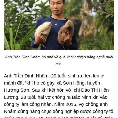
Anh Trần Đình Nhâm bỏ phố về quê khởi nghiệp bằng nghề nuôi
dúi.
Anh Trần Đình Nhâm, 29 tuổi, sinh ra, lớn lên ở
mảnh đất “khỉ ho cò gáy’ xã Sơn Hồng, huyện
Hương Sơn. Sau khi kết hôn với chị Đào Thị Hiền
Lương, 23 tuổi, hai vợ chồng ra Bắc Ninh xin vào
công ty làm công nhân. Năm 2015, vợ chồng anh
Nhâm cùng hàng chục đồng nghiệp được công ty tổ