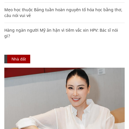
Mẹo học thuộc Bảng tuần hoàn nguyên tố hóa học bằng thơ,
câu nói vui vẻ
Hàng ngàn người Mỹ ân hận vì tiêm vắc xin HPV: Bác sĩ nói
gì?
Nhà đất