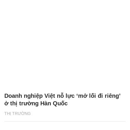
Doanh nghiệp Việt nỗ lực ‘mở lối đi riêng’
ở thị trường Hàn Quốc
THỊ TRƯỜNG