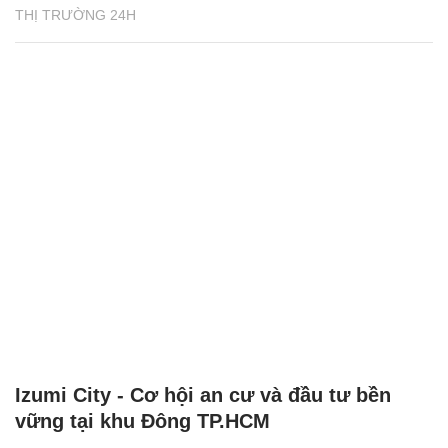
THỊ TRƯỜNG 24H
Izumi City - Cơ hội an cư và đầu tư bền
vững tại khu Đông TP.HCM