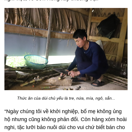
Thức ăn của dúi chủ yếu là tre, nứa, mía, ngô, sắn...
“Ngày chúng tôi về khởi nghiệp, bố mẹ không ủng
hộ nhưng cũng không phản đối. Còn hàng xóm hoài
nghi, tặc lưỡi bảo nuôi dúi cho vui chứ biết bán cho