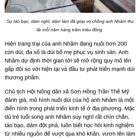
Sự táo bạo, dám nghĩ, dám làm đã giúp vợ chồng anh Nhâm thu
lãi mỗi năm hàng trăm triệu đồng.
Hiện trang trại của anh Nhâm đang nuôi hơn 200
con dúi, đa số là dúi bố mẹ phục vụ sinh sản. Anh
Nhâm dự định thời gian tới sẽ mở rộng quy mô lên
gấp đôi so với hiện tại và đầu tư phát triển mạnh dúi
thương phẩm.
Chủ tịch Hội Nông dân xã Sơn Hồng Trần Thế Mỹ
đánh giá, mô hình nuôi dúi của hộ anh Nhâm là một
điển hình trong phát triển kinh tế ở địa phương. Mặc
dù trẻ tuổi song anh Nhâm suy nghĩ rất chín chắn,
táo bạo, dám đột phá, luôn biết học hỏi kinh nghiệm
từ nhiều nguồn để vượt qua khó khăn, vươn lên làm