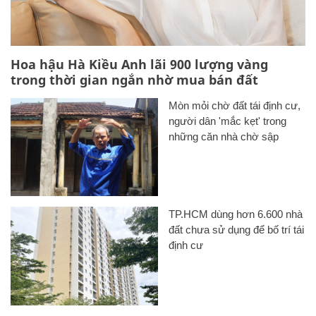
Hoa hậu Hà Kiều Anh lãi 900 lượng vàng
trong thời gian ngắn nhờ mua bán đất
Mòn mỏi chờ đất tái định cư,
người dân 'mắc kẹt' trong
những căn nhà chờ sập
TP.HCM dùng hơn 6.600 nhà
đất chưa sử dụng để bố trí tái
định cư