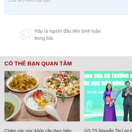
CÓ THỂ BẠN QUAN TÂM
Chăm sóc sức khỏe cần thực hiện
GS.TS Nguyễn Thị Lan ti