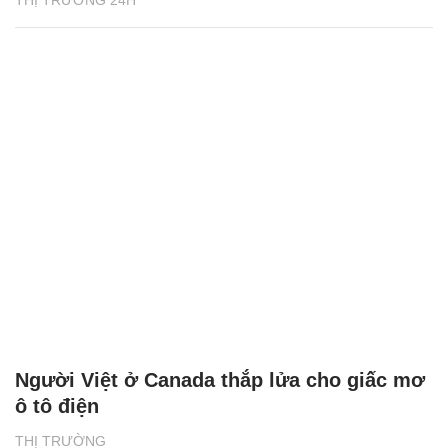
THỊ TRƯỜNG 24H
Người Việt ở Canada thắp lửa cho giấc mơ
ô tô điện
THỊ TRƯỜNG