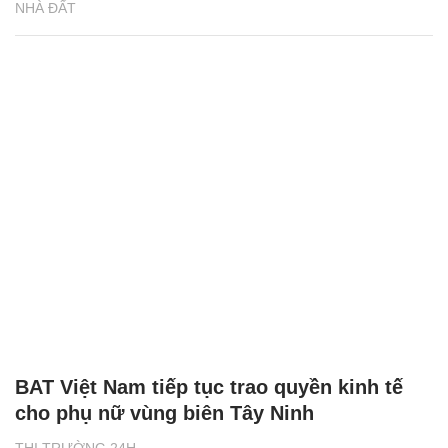
NHÀ ĐẤT
BAT Việt Nam tiếp tục trao quyền kinh tế
cho phụ nữ vùng biên Tây Ninh