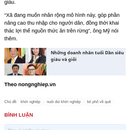
giàu.
“Xã đang muốn nhân rộng mô hình này, góp phần
nâng cao thu nhập cho người dân, đồng thời khai
thác lợi thế nguồn thức ăn trên rừng”, ông Mỹ nói
thêm.
Những doanh nhân tuổi Dần siêu
giàu và giỏi
Theo nongnghiep.vn
Chủ đề:
khởi nghiệp
nuôi dúi khởi nghiệp
bỏ phố về quê