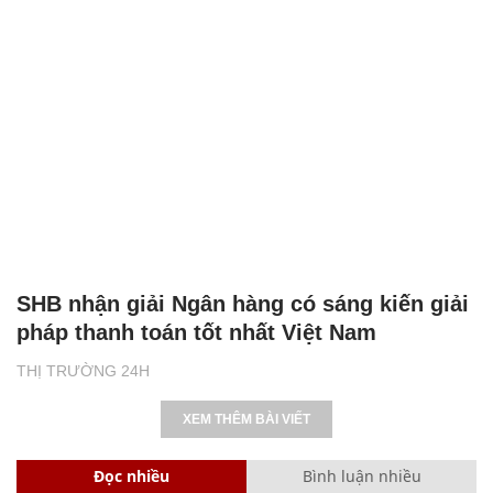
SHB nhận giải Ngân hàng có sáng kiến giải
pháp thanh toán tốt nhất Việt Nam
THỊ TRƯỜNG 24H
XEM THÊM BÀI VIẾT
Đọc nhiều
Bình luận nhiều