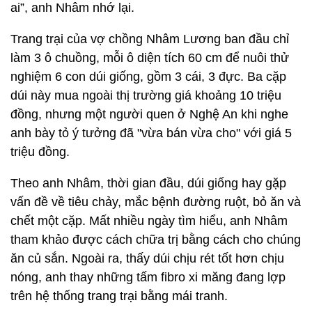
ai”, anh Nhâm nhớ lại.
Trang trại của vợ chồng Nhâm Lương ban đầu chỉ
làm 3 ô chuồng, mỗi ô diện tích 60 cm để nuôi thử
nghiệm 6 con dúi giống, gồm 3 cái, 3 đực. Ba cặp
dúi này mua ngoài thị trường giá khoảng 10 triệu
đồng, nhưng một người quen ở Nghệ An khi nghe
anh bày tỏ ý tưởng đã "vừa bán vừa cho" với giá 5
triệu đồng.
Theo anh Nhâm, thời gian đầu, dúi giống hay gặp
vấn đề về tiêu chảy, mắc bệnh đường ruột, bỏ ăn và
chết một cặp. Mất nhiều ngày tìm hiểu, anh Nhâm
tham khảo được cách chữa trị bằng cách cho chúng
ăn củ sắn. Ngoài ra, thấy dúi chịu rét tốt hơn chịu
nóng, anh thay những tấm fibro xi măng đang lợp
trên hệ thống trang trại bằng mái tranh.