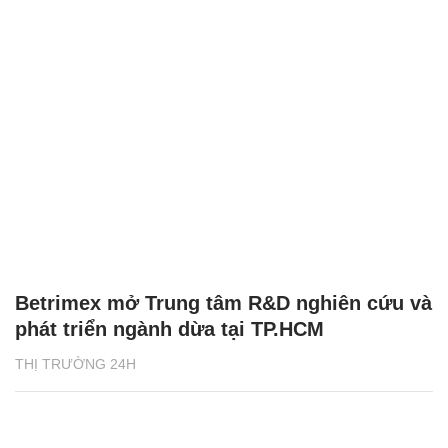
Betrimex mở Trung tâm R&D nghiên cứu và
phát triển ngành dừa tại TP.HCM
THỊ TRƯỜNG 24H