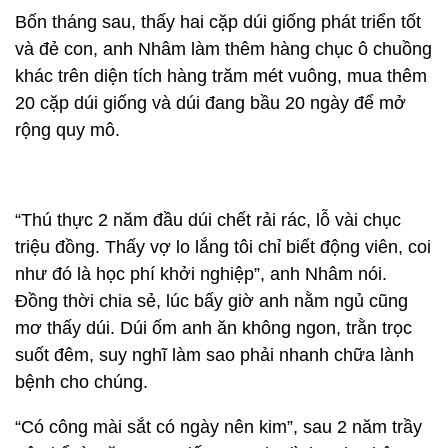
Bốn tháng sau, thấy hai cặp dúi giống phát triển tốt
và đẻ con, anh Nhâm làm thêm hàng chục ô chuồng
khác trên diện tích hàng trăm mét vuông, mua thêm
20 cặp dúi giống và dúi đang bầu 20 ngày để mở
rộng quy mô.
“Thú thực 2 năm đầu dúi chết rải rác, lỗ vài chục
triệu đồng. Thấy vợ lo lắng tôi chỉ biết động viên, coi
như đó là học phí khởi nghiệp”, anh Nhâm nói.
Đồng thời chia sẻ, lúc bấy giờ anh nằm ngủ cũng
mơ thấy dúi. Dúi ốm anh ăn không ngon, trằn trọc
suốt đêm, suy nghĩ làm sao phải nhanh chữa lành
bệnh cho chúng.
“Có công mài sắt có ngày nên kim”, sau 2 năm trầy