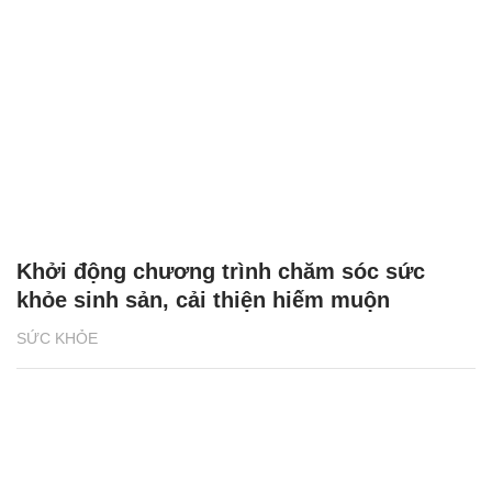
Khởi động chương trình chăm sóc sức
khỏe sinh sản, cải thiện hiếm muộn
SỨC KHỎE