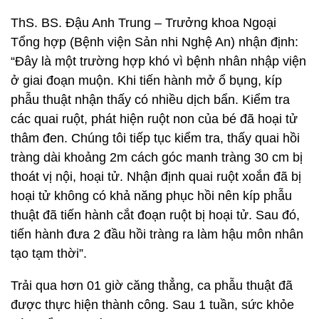
ThS. BS. Đậu Anh Trung – Trưởng khoa Ngoại
Tổng hợp (Bệnh viện Sản nhi Nghệ An) nhận định:
“Đây là một trường hợp khó vì bệnh nhân nhập viện
ở giai đoạn muộn. Khi tiến hành mở ổ bụng, kíp
phẫu thuật nhận thấy có nhiều dịch bẩn. Kiểm tra
các quai ruột, phát hiện ruột non của bé đã hoại tử
thâm đen. Chúng tôi tiếp tục kiểm tra, thấy quai hồi
tràng dài khoảng 2m cách góc manh tràng 30 cm bị
thoát vị nội, hoại tử. Nhận định quai ruột xoắn đã bị
hoại tử không có khả năng phục hồi nên kíp phẫu
thuật đã tiến hành cắt đoạn ruột bị hoại tử. Sau đó,
tiến hành đưa 2 đầu hồi tràng ra làm hậu môn nhân
tạo tạm thời”.
Trải qua hơn 01 giờ căng thẳng, ca phẫu thuật đã
được thực hiện thành công. Sau 1 tuần, sức khỏe