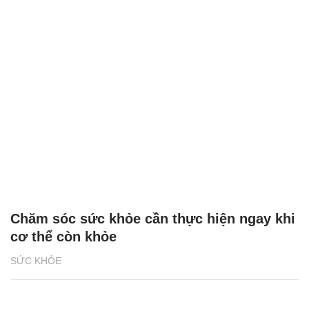
Chăm sóc sức khỏe cần thực hiện ngay khi
cơ thể còn khỏe
SỨC KHỎE