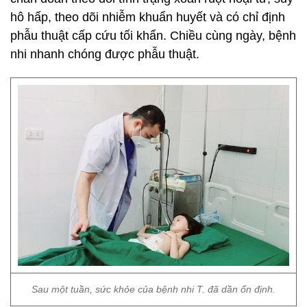
hô hấp, theo dõi nhiễm khuẩn huyết và có chỉ định
phẫu thuật cấp cứu tối khẩn. Chiều cùng ngày, bệnh
nhi nhanh chóng được phẫu thuật.
Sau một tuần, sức khỏe của bệnh nhi T. đã dần ổn định.