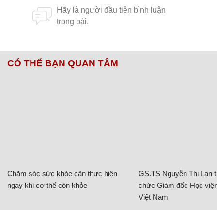
CÓ THỂ BẠN QUAN TÂM
Chăm sóc sức khỏe cần thực hiện
GS.TS Nguyễn Thị Lan ti
ngay khi cơ thể còn khỏe
chức Giám đốc Học viện
Việt Nam