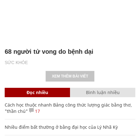
68 người tử vong do bệnh dại
SỨC KHỎE
XEM THÊM BÀI VIẾT
Đọc nhiều
Bình luận nhiều
Cách học thuộc nhanh Bảng công thức lượng giác bằng thơ,
"thần chú"
17
Nhiều điểm bất thường ở bằng đại học của Lý Nhã Kỳ