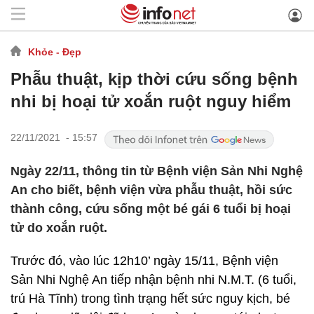
Khỏe - Đẹp
Phẫu thuật, kịp thời cứu sống bệnh
nhi bị hoại tử xoắn ruột nguy hiểm
22/11/2021 - 15:57
Ngày 22/11, thông tin từ Bệnh viện Sản Nhi Nghệ
An cho biết, bệnh viện vừa phẫu thuật, hồi sức
thành công, cứu sống một bé gái 6 tuổi bị hoại
tử do xoắn ruột.
Trước đó, vào lúc 12h10’ ngày 15/11, Bệnh viện
Sản Nhi Nghệ An tiếp nhận bệnh nhi N.M.T. (6 tuổi,
trú Hà Tĩnh) trong tình trạng hết sức nguy kịch, bé