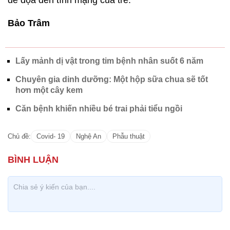
đe dọa đến tính mạng của trẻ.
Bảo Trâm
Lấy mảnh dị vật trong tim bệnh nhân suốt 6 năm
Chuyên gia dinh dưỡng: Một hộp sữa chua sẽ tốt
hơn một cây kem
Căn bệnh khiến nhiều bé trai phải tiểu ngồi
Chủ đề:
Covid- 19
Nghệ An
Phẫu thuật