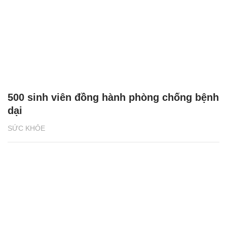
500 sinh viên đồng hành phòng chống bệnh
dại
SỨC KHỎE