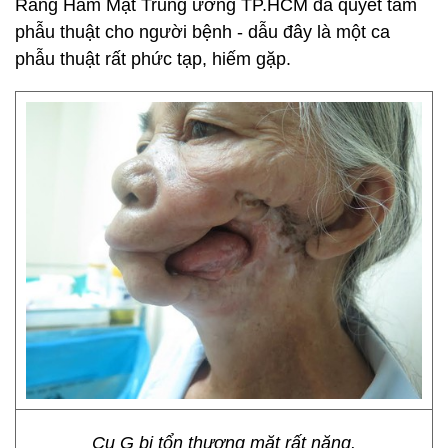
Răng Hàm Mặt Trung ương TP.HCM đã quyết tâm
phẫu thuật cho người bệnh - dẫu đây là một ca
phẫu thuật rất phức tạp, hiếm gặp.
Cụ G bị tổn thương mặt rất nặng.