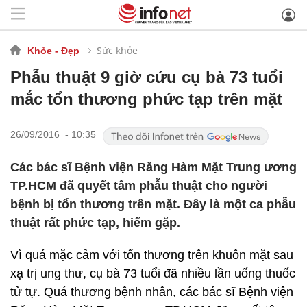
Sức khỏe
Khỏe - Đẹp
Phẫu thuật 9 giờ cứu cụ bà 73 tuổi
mắc tổn thương phức tạp trên mặt
26/09/2016 - 10:35
Các bác sĩ Bệnh viện Răng Hàm Mặt Trung ương
TP.HCM đã quyết tâm phẫu thuật cho người
bệnh bị tổn thương trên mặt. Đây là một ca phẫu
thuật rất phức tạp, hiếm gặp.
Vì quá mặc cảm với tổn thương trên khuôn mặt sau
xạ trị ung thư, cụ bà 73 tuổi đã nhiều lần uống thuốc
tử tự. Quá thương bệnh nhân, các bác sĩ Bệnh viện