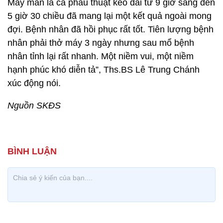
May mắn là ca phẫu thuật kéo dài từ 9 giờ sáng đến
5 giờ 30 chiều đã mang lại một kết quả ngoài mong
đợi. Bệnh nhân đã hồi phục rất tốt. Tiên lượng bệnh
nhân phải thở máy 3 ngày nhưng sau mổ bệnh
nhân tỉnh lại rất nhanh. Một niềm vui, một niềm
hạnh phúc khó diễn tả”, Ths.BS Lê Trung Chánh
xúc động nói.
Nguồn SKĐS