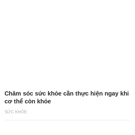
Chăm sóc sức khỏe cần thực hiện ngay khi
cơ thể còn khỏe
SỨC KHỎE