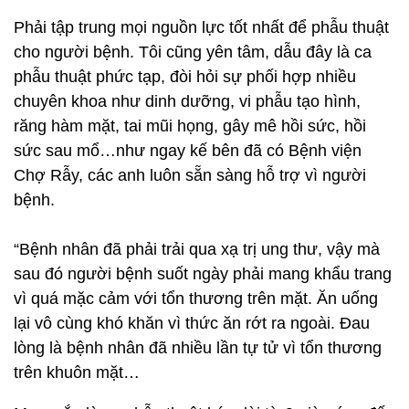
Phải tập trung mọi nguồn lực tốt nhất để phẫu thuật
cho người bệnh. Tôi cũng yên tâm, dẫu đây là ca
phẫu thuật phức tạp, đòi hỏi sự phối hợp nhiều
chuyên khoa như dinh dưỡng, vi phẫu tạo hình,
răng hàm mặt, tai mũi họng, gây mê hồi sức, hồi
sức sau mổ…như ngay kế bên đã có Bệnh viện
Chợ Rẫy, các anh luôn sẵn sàng hỗ trợ vì người
bệnh.
“Bệnh nhân đã phải trải qua xạ trị ung thư, vậy mà
sau đó người bệnh suốt ngày phải mang khẩu trang
vì quá mặc cảm với tổn thương trên mặt. Ăn uống
lại vô cùng khó khăn vì thức ăn rớt ra ngoài. Đau
lòng là bệnh nhân đã nhiều lần tự tử vì tổn thương
trên khuôn mặt…