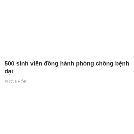
500 sinh viên đồng hành phòng chống bệnh
dại
SỨC KHỎE