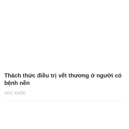
Thách thức điều trị vết thương ở người có
bệnh nền
SỨC KHỎE