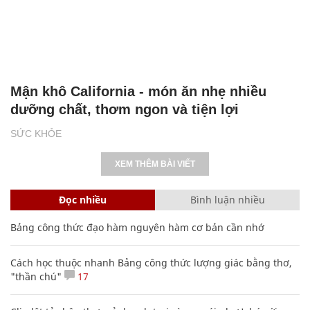
Mận khô California - món ăn nhẹ nhiều
dưỡng chất, thơm ngon và tiện lợi
SỨC KHỎE
XEM THÊM BÀI VIẾT
Đọc nhiều
Bình luận nhiều
Bảng công thức đạo hàm nguyên hàm cơ bản cần nhớ
Cách học thuộc nhanh Bảng công thức lượng giác bằng thơ,
"thần chú"
17