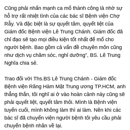
Cũng phải nhấn mạnh ca mổ thành công là nhờ sự
hỗ trợ rất nhiệt tình của các bác sĩ Bệnh viện Chợ
Rẫy. Và đặc biệt là sự quyết tâm, quyết liệt của
Giám đốc Bệnh viện Lê Trung Chánh. Giám đốc đã
chỉ đạo sẽ tạo mọi điều kiện tốt nhất để mổ cho
người bệnh. Bao gồm cả vấn đề chuyên môn cũng
như dịch vụ chăm sóc, nghỉ dưỡng”, BS. Lê Trung
Nghĩa chia sẻ.
Trao đổi với Ths.BS Lê Trung Chánh - Giám đốc
Bệnh viện Răng Hàm Mặt Trung ương TP.HCM, anh
thẳng thắn, tôi nghĩ ai ở vào hoàn cảnh này cũng sẽ
phải quyết liệt, quyết tâm thôi. Mình là Bệnh viện
tuyến cuối, mình không làm thì ai làm. Nên khi các
bác sĩ đã chuyển viện người bệnh tôi yêu cầu phải
chuyển bệnh nhân về lại.