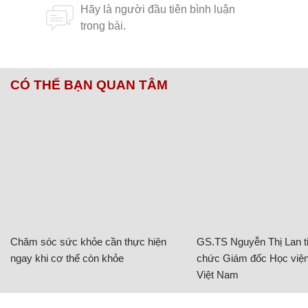
CÓ THỂ BẠN QUAN TÂM
Chăm sóc sức khỏe cần thực hiện
GS.TS Nguyễn Thị Lan ti
ngay khi cơ thể còn khỏe
chức Giám đốc Học viện
Việt Nam