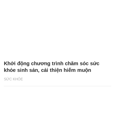
Khởi động chương trình chăm sóc sức
khỏe sinh sản, cải thiện hiếm muộn
SỨC KHỎE