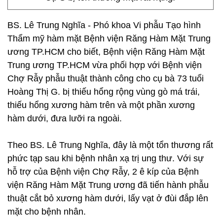
BS. Lê Trung Nghĩa - Phó khoa Vi phẫu Tạo hình
Thẩm mỹ hàm mặt Bệnh viện Răng Hàm Mặt Trung
ương TP.HCM cho biết, Bệnh viện Răng Hàm Mặt
Trung ương TP.HCM vừa phối hợp với Bệnh viện
Chợ Rẫy phẫu thuật thành công cho cụ bà 73 tuổi
Hoàng Thị G. bị thiếu hổng rộng vùng gò má trái,
thiếu hổng xương hàm trên và một phần xương
hàm dưới, đưa lưỡi ra ngoài.
Theo BS. Lê Trung Nghĩa, đây là một tổn thương rất
phức tạp sau khi bệnh nhân xạ trị ung thư. Với sự
hỗ trợ của Bệnh viện Chợ Rẫy, 2 ê kíp của Bệnh
viện Răng Hàm Mặt Trung ương đã tiến hành phẫu
thuật cắt bỏ xương hàm dưới, lấy vạt ở đùi đắp lên
mặt cho bệnh nhân.