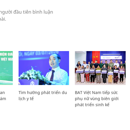
Lan
Tìm hướng phát triển du
BAT Việt Nam tiếp sức
Giám
lịch y tế
phụ nữ vùng biên giới
phát triển sinh kế