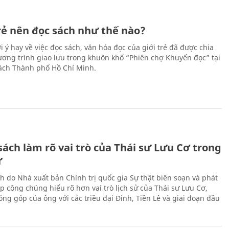
trẻ nên đọc sách như thế nào?
 ý hay về việc đọc sách, văn hóa đọc của giới trẻ đã được chia
hương trình giao lưu trong khuôn khổ “Phiên chợ Khuyến đọc” tại
ch Thành phố Hồ Chí Minh.
ách làm rõ vai trò của Thái sư Lưu Cơ trong
ử
h do Nhà xuất bản Chính trị quốc gia Sự thật biên soạn và phát
p công chúng hiểu rõ hơn vai trò lịch sử của Thái sư Lưu Cơ,
ng góp của ông với các triều đại Đinh, Tiền Lê và giai đoạn đầu