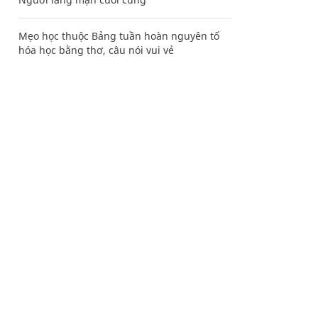
Mẹo học thuộc Bảng tuần hoàn nguyên tố
hóa học bằng thơ, câu nói vui vẻ