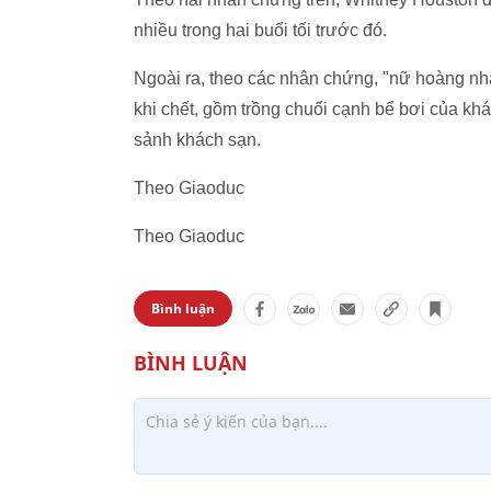
nhiều trong hai buổi tối trước đó.
Ngoài ra, theo các nhân chứng, "nữ hoàng nh
khi chết, gồm trồng chuối cạnh bể bơi của kh
sảnh khách sạn.
Theo Giaoduc
Theo Giaoduc
Bình luận