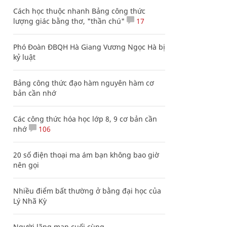
Cách học thuộc nhanh Bảng công thức
lượng giác bằng thơ, "thần chú"
17
Phó Đoàn ĐBQH Hà Giang Vương Ngọc Hà bị
kỷ luật
Bảng công thức đạo hàm nguyên hàm cơ
bản cần nhớ
Các công thức hóa học lớp 8, 9 cơ bản cần
nhớ
106
20 số điện thoại ma ám bạn không bao giờ
nên gọi
Nhiều điểm bất thường ở bằng đại học của
Lý Nhã Kỳ
Người lãng mạn cuối cùng