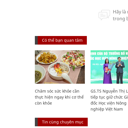
Có thể bạn quan tâm
Chăm sóc sức khỏe cần
GS.TS Nguyễn Thị 
thực hiện ngay khi cơ thể
tiếp tục giữ chức 
còn khỏe
đốc Học viện Nông
nghiệp Việt Nam
Tin cùng chuyên mục