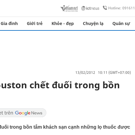
Hotline: 09161
Gia đình
Giới trẻ
Khỏe - đẹp
Chuyện lạ
Quân sự
13/02/2012 10:11 (GMT+07:00)
uston chết đuối trong bồn
đuối trong bồn tắm khách sạn cạnh những lọ thuốc được