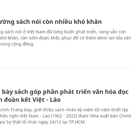
rường sách nói còn nhiều khó khăn
ng sách nói ở Việt Nam đã từng bước phát triển, song vẫn còn
 khó khăn, cần sớm được khắc phục để có thêm kênh lan tỏa văn
trong cộng đồng.
 bày sách góp phần phát triển văn hóa đọc
h đoàn kết Việt - Lào
rình Trưng bày, giới thiệu sách nhân kỷ niệm 60 năm thiết lập
hữu nghị Việt Nam - Lào (1962 - 2022) được Nhà xuất bản Chính
gia Sự thật tổ chức ngày 24/12 tại TP.HCM.