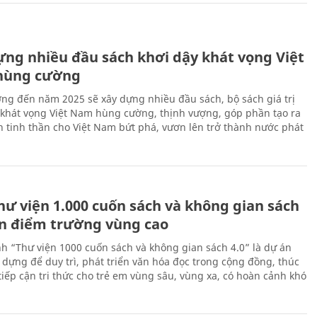
ựng nhiều đầu sách khơi dậy khát vọng Việt
hùng cường
ng đến năm 2025 sẽ xây dựng nhiều đầu sách, bộ sách giá trị
 khát vọng Việt Nam hùng cường, thịnh vượng, góp phần tạo ra
 tinh thần cho Việt Nam bứt phá, vươn lên trở thành nước phát
hư viện 1.000 cuốn sách và không gian sách
ến điểm trường vùng cao
nh “Thư viện 1000 cuốn sách và không gian sách 4.0” là dự án
 dựng để duy trì, phát triển văn hóa đọc trong cộng đồng, thúc
tiếp cận tri thức cho trẻ em vùng sâu, vùng xa, có hoàn cảnh khó