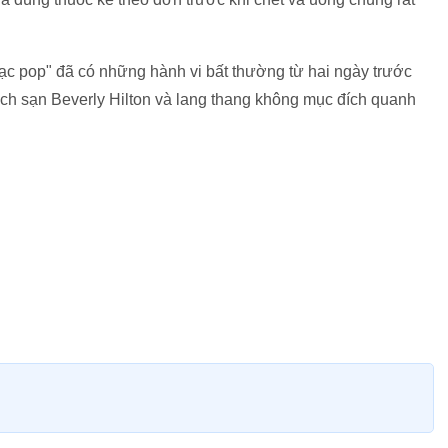
ạc pop" đã có những hành vi bất thường từ hai ngày trước
ách sạn Beverly Hilton và lang thang không mục đích quanh